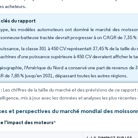
des acheteurs.
 clés du rapport
type, les modèles automoteurs ont dominé le marché des moisson
sonneuse-batteuse tractée devrait progresser à un CAGR de 7,35 % 
puissance, la classe 301 à 450 CV représentait 37,45 % de la taille
machines d'une puissance supérieure à 450 CV devraient afficher le ta
géographie, l'Amérique du Nord a conservé une part de revenus de 31
 de 7,85 % jusqu'en 2031, dépassant toutes les autres régions.
 Les chiffres de la taille du marché et des prévisions de ce rapport
elligence, mis à jour avec les données et analyses les plus récentes
es et perspectives du marché mondial des moisson
de l'impact des moteurs
*