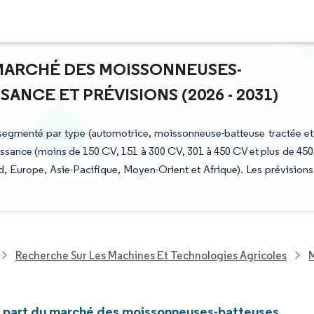
 MARCHÉ DES MOISSONNEUSES-
ANCE ET PRÉVISIONS (2026 - 2031)
segmenté par type (automotrice, moissonneuse-batteuse tractée et
issance (moins de 150 CV, 151 à 300 CV, 301 à 450 CV et plus de 450
 Europe, Asie-Pacifique, Moyen-Orient et Afrique). Les prévisions
Recherche Sur Les Machines Et Technologies Agricoles
M
et part du marché des moissonneuses-batteuses