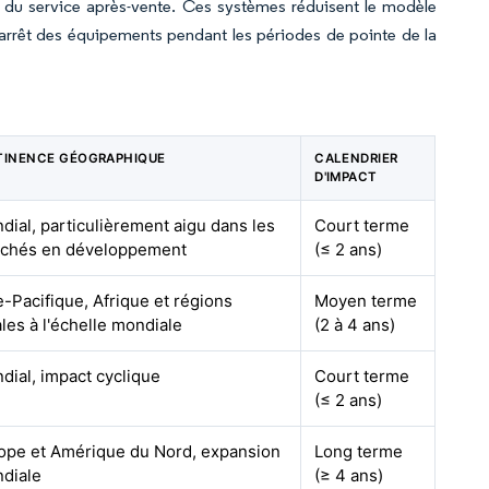
es du service après-vente. Ces systèmes réduisent le modèle
'arrêt des équipements pendant les périodes de pointe de la
TINENCE GÉOGRAPHIQUE
CALENDRIER
D'IMPACT
dial, particulièrement aigu dans les
Court terme
chés en développement
(≤ 2 ans)
e-Pacifique, Afrique et régions
Moyen terme
ales à l'échelle mondiale
(2 à 4 ans)
dial, impact cyclique
Court terme
(≤ 2 ans)
ope et Amérique du Nord, expansion
Long terme
diale
(≥ 4 ans)