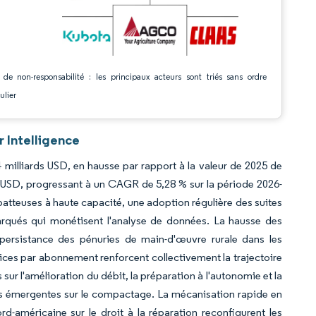
 de non-responsabilité : les principaux acteurs sont triés sans ordre
ulier
 Intelligence
milliards USD, en hausse par rapport à la valeur de 2025 de
s USD, progressant à un CAGR de 5,28 % sur la période 2026-
atteuses à haute capacité, une adoption régulière des suites
barqués qui monétisent l'analyse de données. La hausse des
persistance des pénuries de main-d'œuvre rurale dans les
ces par abonnement renforcent collectivement la trajectoire
ur l'amélioration du débit, la préparation à l'autonomie et la
s émergentes sur le compactage. La mécanisation rapide en
d-américaine sur le droit à la réparation reconfigurent les