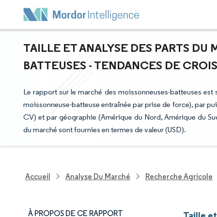
TAILLE ET ANALYSE DES PARTS DU
BATTEUSES - TENDANCES DE CROISS
Le rapport sur le marché des moissonneuses-batteuses est 
moissonneuse-batteuse entraînée par prise de force), par pu
CV) et par géographie (Amérique du Nord, Amérique du Sud,
du marché sont fournies en termes de valeur (USD).
Accueil
Analyse Du Marché
Recherche Agricole
À PROPOS DE CE RAPPORT
Taille 