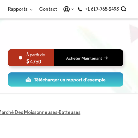
Rapports
Contact
+1 617-765-2493
4750
arché Des Moissonneuses-Batteuses