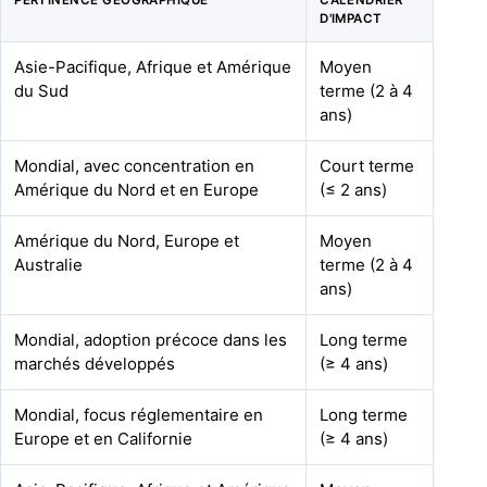
PERTINENCE GÉOGRAPHIQUE
CALENDRIER
D'IMPACT
Asie-Pacifique, Afrique et Amérique
Moyen
du Sud
terme (2 à 4
ans)
Mondial, avec concentration en
Court terme
Amérique du Nord et en Europe
(≤ 2 ans)
Amérique du Nord, Europe et
Moyen
Australie
terme (2 à 4
ans)
Mondial, adoption précoce dans les
Long terme
marchés développés
(≥ 4 ans)
Mondial, focus réglementaire en
Long terme
Europe et en Californie
(≥ 4 ans)