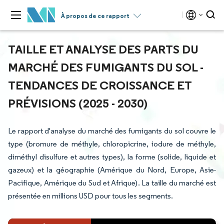
À propos de ce rapport
TAILLE ET ANALYSE DES PARTS DU
MARCHÉ DES FUMIGANTS DU SOL -
TENDANCES DE CROISSANCE ET
PRÉVISIONS (2025 - 2030)
Le rapport d'analyse du marché des fumigants du sol couvre le
type (bromure de méthyle, chloropicrine, iodure de méthyle,
diméthyl disulfure et autres types), la forme (solide, liquide et
gazeux) et la géographie (Amérique du Nord, Europe, Asie-
Pacifique, Amérique du Sud et Afrique). La taille du marché est
présentée en millions USD pour tous les segments.