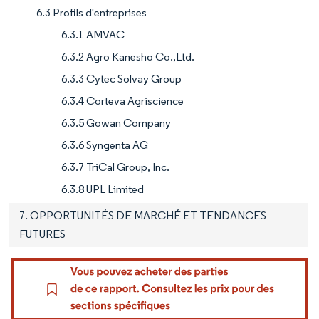
6.3 Profils d'entreprises
6.3.1 AMVAC
6.3.2 Agro Kanesho Co.,Ltd.
6.3.3 Cytec Solvay Group
6.3.4 Corteva Agriscience
6.3.5 Gowan Company
6.3.6 Syngenta AG
6.3.7 TriCal Group, Inc.
6.3.8 UPL Limited
7. OPPORTUNITÉS DE MARCHÉ ET TENDANCES
FUTURES