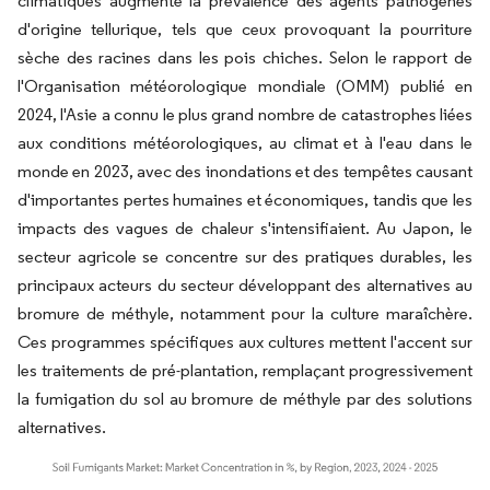
climatiques augmente la prévalence des agents pathogènes
d'origine tellurique, tels que ceux provoquant la pourriture
sèche des racines dans les pois chiches. Selon le rapport de
l'Organisation météorologique mondiale (OMM) publié en
2024, l'Asie a connu le plus grand nombre de catastrophes liées
aux conditions météorologiques, au climat et à l'eau dans le
monde en 2023, avec des inondations et des tempêtes causant
d'importantes pertes humaines et économiques, tandis que les
impacts des vagues de chaleur s'intensifiaient. Au Japon, le
secteur agricole se concentre sur des pratiques durables, les
principaux acteurs du secteur développant des alternatives au
bromure de méthyle, notamment pour la culture maraîchère.
Ces programmes spécifiques aux cultures mettent l'accent sur
les traitements de pré-plantation, remplaçant progressivement
la fumigation du sol au bromure de méthyle par des solutions
alternatives.