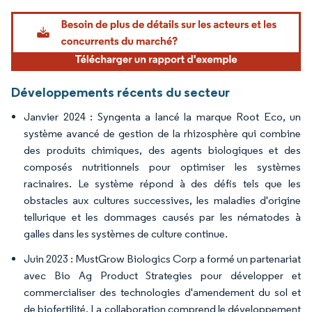
Image © Mordor Intelligence. La réutilisation nécessite une attribution sous CC BY 4.
Développements récents du secteur
Janvier 2024 : Syngenta a lancé la marque Root Eco, un
système avancé de gestion de la rhizosphère qui combine
des produits chimiques, des agents biologiques et des
composés nutritionnels pour optimiser les systèmes
racinaires. Le système répond à des défis tels que les
obstacles aux cultures successives, les maladies d'origine
tellurique et les dommages causés par les nématodes à
galles dans les systèmes de culture continue.
Juin 2023 : MustGrow Biologics Corp a formé un partenariat
avec Bio Ag Product Strategies pour développer et
commercialiser des technologies d'amendement du sol et
de biofertilité. La collaboration comprend le développement