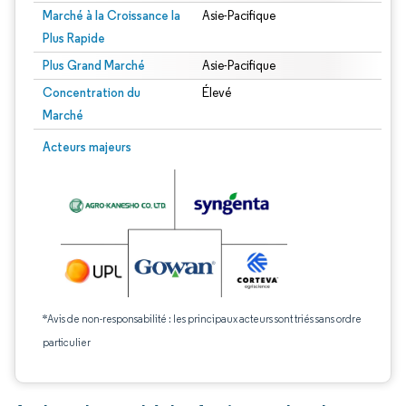
Marché à la Croissance la
Asie-Pacifique
Plus Rapide
Plus Grand Marché
Asie-Pacifique
Concentration du
Élevé
Marché
Acteurs majeurs
*Avis de non-responsabilité : les principaux acteurs sont triés sans ordre
particulier