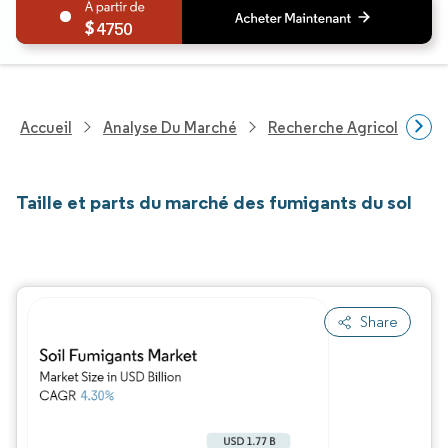
4750
Accueil
Analyse Du Marché
Recherche Agricole
R
Taille et parts du marché des fumigants du sol
Share