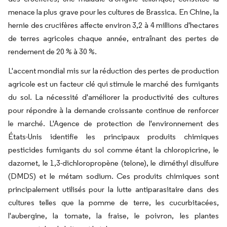
menace la plus grave pour les cultures de Brassica. En Chine, la
hernie des crucifères affecte environ 3,2 à 4 millions d'hectares
de terres agricoles chaque année, entraînant des pertes de
rendement de 20 % à 30 %.
L'accent mondial mis sur la réduction des pertes de production
agricole est un facteur clé qui stimule le marché des fumigants
du sol. La nécessité d'améliorer la productivité des cultures
pour répondre à la demande croissante continue de renforcer
le marché. L'Agence de protection de l'environnement des
États-Unis identifie les principaux produits chimiques
pesticides fumigants du sol comme étant la chloropicrine, le
dazomet, le 1,3-dichloropropène (telone), le diméthyl disulfure
(DMDS) et le métam sodium. Ces produits chimiques sont
principalement utilisés pour la lutte antiparasitaire dans des
cultures telles que la pomme de terre, les cucurbitacées,
l'aubergine, la tomate, la fraise, le poivron, les plantes