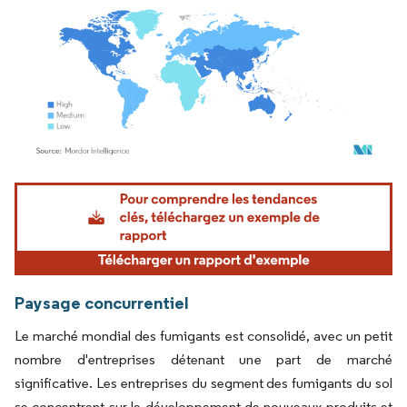
Image © Mordor Intelligence. La réutilisation nécessite une attribution sous CC BY 4.
Paysage concurrentiel
Le marché mondial des fumigants est consolidé, avec un petit
nombre d'entreprises détenant une part de marché
significative. Les entreprises du segment des fumigants du sol
se concentrent sur le développement de nouveaux produits et