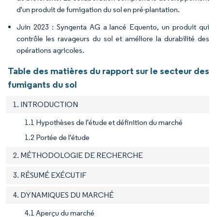
d'un produit de fumigation du sol en pré-plantation.
Juin 2023 : Syngenta AG a lancé Equento, un produit qui
contrôle les ravageurs du sol et améliore la durabilité des
opérations agricoles.
Table des matières du rapport sur le secteur des
fumigants du sol
1. INTRODUCTION
1.1 Hypothèses de l'étude et définition du marché
1.2 Portée de l'étude
2. MÉTHODOLOGIE DE RECHERCHE
3. RÉSUMÉ EXÉCUTIF
4. DYNAMIQUES DU MARCHÉ
4.1 Aperçu du marché