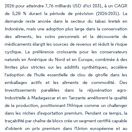
2026 pour atteindre 7,76 milliards USD d'ici 2031, à un CAGR
de 5,28 % durant la période de prévision (2026-2031). La
demande reste ancrée dans le secteur du tabac kretek en
Indonésie, mais une adoption plus large dans la conservation
des aliments, les soins personnels et la découverte de
médicaments élargit les sources de revenus et réduit le risque
cyclique. La préférence croissante pour les conservateurs
naturels en Amérique du Nord et en Europe, combinée à des
limites plus strictes sur les additifs synthétiques, accélère
l'adoption de l'huile essentielle de clou de girofle dans les
emballages actifs et les aliments de commodité. Des
investissements parallèles dans la réjuvénation agro-
industrielle à Madagascar et en Tanzanie améliorent la qualité
de la production, positionnant l'Afrique comme un challenger
dans les niches d'exportation premium. Pendant ce temps, la
traçabilité par chaîne de blocs crée un segment certifié capable
d'obtenir un prix premium dans l'Union européenne et au