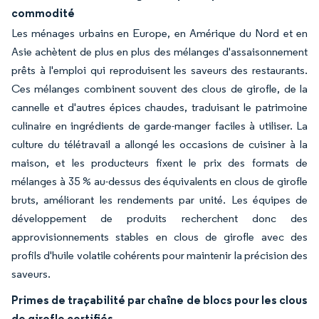
commodité
Les ménages urbains en Europe, en Amérique du Nord et en
Asie achètent de plus en plus des mélanges d'assaisonnement
prêts à l'emploi qui reproduisent les saveurs des restaurants.
Ces mélanges combinent souvent des clous de girofle, de la
cannelle et d'autres épices chaudes, traduisant le patrimoine
culinaire en ingrédients de garde-manger faciles à utiliser. La
culture du télétravail a allongé les occasions de cuisiner à la
maison, et les producteurs fixent le prix des formats de
mélanges à 35 % au-dessus des équivalents en clous de girofle
bruts, améliorant les rendements par unité. Les équipes de
développement de produits recherchent donc des
approvisionnements stables en clous de girofle avec des
profils d'huile volatile cohérents pour maintenir la précision des
saveurs.
Primes de traçabilité par chaîne de blocs pour les clous
de girofle certifiés