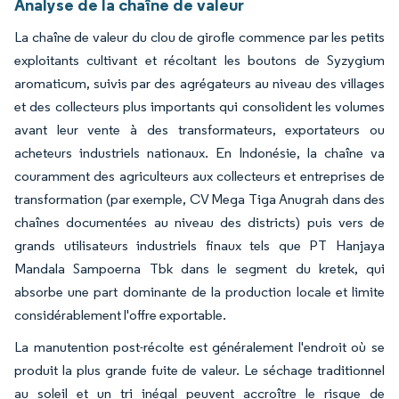
Analyse de la chaîne de valeur
La chaîne de valeur du clou de girofle commence par les petits
exploitants cultivant et récoltant les boutons de Syzygium
aromaticum, suivis par des agrégateurs au niveau des villages
et des collecteurs plus importants qui consolident les volumes
avant leur vente à des transformateurs, exportateurs ou
acheteurs industriels nationaux. En Indonésie, la chaîne va
couramment des agriculteurs aux collecteurs et entreprises de
transformation (par exemple, CV Mega Tiga Anugrah dans des
chaînes documentées au niveau des districts) puis vers de
grands utilisateurs industriels finaux tels que PT Hanjaya
Mandala Sampoerna Tbk dans le segment du kretek, qui
absorbe une part dominante de la production locale et limite
considérablement l'offre exportable.
La manutention post-récolte est généralement l'endroit où se
produit la plus grande fuite de valeur. Le séchage traditionnel
au soleil et un tri inégal peuvent accroître le risque de