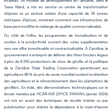
localisés. Un modèle de développement en Tanzanie, dans le
Tawa Ward, a mis en service un centre de transformation
d'épices et un séchoir solaire d'une capacité de 30 tonnes
métriques d'épices, montrant comment une infrastructure de
base peut modifier le mélange de qualité commercialisable.
Du côté de l'offre, les programmes de formalisation et de
soutien à la productivité ouvrent des voies supplémentaires
vers une offre investissable et contractualisable. À Zanzibar, le
gouvernement a entrepris de délivrer des titres fonciers légaux
à plus de 8 200 producteurs de clous de girofle, et la politique
de la Zanzibar State Trading Corporation garantissant aux
agriculteurs 80 % du prix de vente mondial soutient la rétention
des agriculteurs et le réinvestissement dans les plantations de
girofliers. En Inde, des démonstrations technologiques sur le
terrain menées par l'ICAR-IISR (SPICE PRAVAH, janvier 2026)
ont mis en avant des techniques de récolte induite ou par
pulvérisation pour réduire la dépendance à la main-d'œuvre