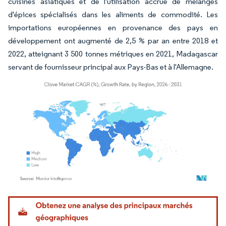
cuisines asiatiques et de l'utilisation accrue de mélanges
d'épices spécialisés dans les aliments de commodité. Les
importations européennes en provenance des pays en
développement ont augmenté de 2,5 % par an entre 2018 et
2022, atteignant 3 500 tonnes métriques en 2021, Madagascar
servant de fournisseur principal aux Pays-Bas et à l'Allemagne.
Image © Mordor Intelligence. La réutilisation nécessite une attribution sous CC BY 4.