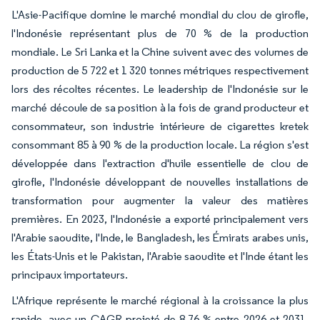
L'Asie-Pacifique domine le marché mondial du clou de girofle,
l'Indonésie représentant plus de 70 % de la production
mondiale. Le Sri Lanka et la Chine suivent avec des volumes de
production de 5 722 et 1 320 tonnes métriques respectivement
lors des récoltes récentes. Le leadership de l'Indonésie sur le
marché découle de sa position à la fois de grand producteur et
consommateur, son industrie intérieure de cigarettes kretek
consommant 85 à 90 % de la production locale. La région s'est
développée dans l'extraction d'huile essentielle de clou de
girofle, l'Indonésie développant de nouvelles installations de
transformation pour augmenter la valeur des matières
premières. En 2023, l'Indonésie a exporté principalement vers
l'Arabie saoudite, l'Inde, le Bangladesh, les Émirats arabes unis,
les États-Unis et le Pakistan, l'Arabie saoudite et l'Inde étant les
principaux importateurs.
L'Afrique représente le marché régional à la croissance la plus
rapide, avec un CAGR projeté de 8,76 % entre 2026 et 2031,