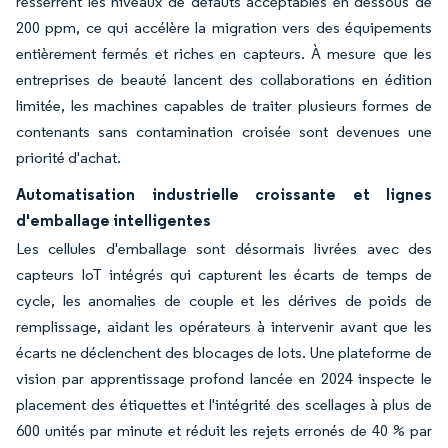
resserrent les niveaux de défauts acceptables en dessous de
200 ppm, ce qui accélère la migration vers des équipements
entièrement fermés et riches en capteurs. À mesure que les
entreprises de beauté lancent des collaborations en édition
limitée, les machines capables de traiter plusieurs formes de
contenants sans contamination croisée sont devenues une
priorité d'achat.
Automatisation industrielle croissante et lignes
d'emballage intelligentes
Les cellules d'emballage sont désormais livrées avec des
capteurs IoT intégrés qui capturent les écarts de temps de
cycle, les anomalies de couple et les dérives de poids de
remplissage, aidant les opérateurs à intervenir avant que les
écarts ne déclenchent des blocages de lots. Une plateforme de
vision par apprentissage profond lancée en 2024 inspecte le
placement des étiquettes et l'intégrité des scellages à plus de
600 unités par minute et réduit les rejets erronés de 40 % par