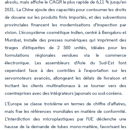
absolu, mais affiche le CAGR le plus rapide de 6,11 % jusqu'en
2031. La Chine ajoute des capacités pour contourner les droits
de douane sur les produits finis importés, et des subventions
provinciales financent les modernisations d'inspection par
vision. L'écosystème cosmétique indien, centré à Bengaluru et
Mumbai, installe des presses numériques qui impriment des
tirages d'étiquettes de 2 500 unités, idéales pour les
formulations régionales vendues via le commerce
électronique. Les assembleurs d'Asie du Sud-Est font
cependant face à des contrôles à l'exportation sur les
servomoteurs avancés, allongeant les délais de livraison et
incitant les clients multinationaux à se tourner vers des
coentreprises avec des intégrateurs japonais ou sud-coréens.
L'Europe se classe troisième en termes de chiffre d'affaires,
mais fixe les références mondiales en matière de conformité.
L'interdiction des microplastiques par l'UE déclenche une
hausse de la demande de tubes mono-matière, favorisant les