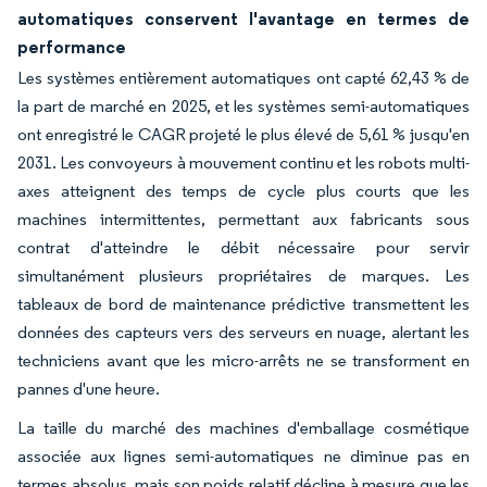
automatiques conservent l'avantage en termes de
performance
Les systèmes entièrement automatiques ont capté 62,43 % de
la part de marché en 2025, et les systèmes semi-automatiques
ont enregistré le CAGR projeté le plus élevé de 5,61 % jusqu'en
2031. Les convoyeurs à mouvement continu et les robots multi-
axes atteignent des temps de cycle plus courts que les
machines intermittentes, permettant aux fabricants sous
contrat d'atteindre le débit nécessaire pour servir
simultanément plusieurs propriétaires de marques. Les
tableaux de bord de maintenance prédictive transmettent les
données des capteurs vers des serveurs en nuage, alertant les
techniciens avant que les micro-arrêts ne se transforment en
pannes d'une heure.
La taille du marché des machines d'emballage cosmétique
associée aux lignes semi-automatiques ne diminue pas en
termes absolus, mais son poids relatif décline à mesure que les