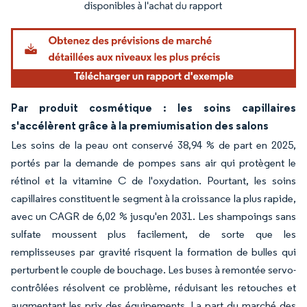
Image © Mordor Intelligence. La réutilisation nécessite une attribution sous CC BY 4.
Par produit cosmétique : les soins capillaires
s'accélèrent grâce à la premiumisation des salons
Les soins de la peau ont conservé 38,94 % de part en 2025,
portés par la demande de pompes sans air qui protègent le
rétinol et la vitamine C de l'oxydation. Pourtant, les soins
capillaires constituent le segment à la croissance la plus rapide,
avec un CAGR de 6,02 % jusqu'en 2031. Les shampoings sans
sulfate moussent plus facilement, de sorte que les
remplisseuses par gravité risquent la formation de bulles qui
perturbent le couple de bouchage. Les buses à remontée servo-
contrôlées résolvent ce problème, réduisant les retouches et
augmentant les prix des équipements. La part du marché des