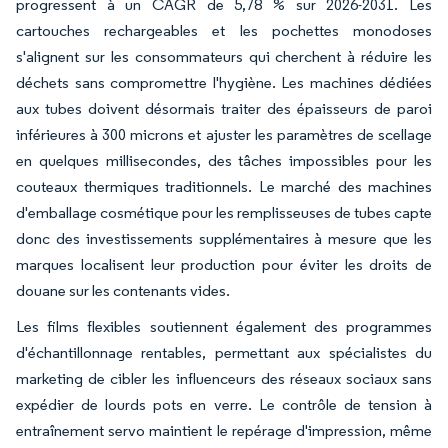
progressent à un CAGR de 5,78 % sur 2026-2031. Les
cartouches rechargeables et les pochettes monodoses
s'alignent sur les consommateurs qui cherchent à réduire les
déchets sans compromettre l'hygiène. Les machines dédiées
aux tubes doivent désormais traiter des épaisseurs de paroi
inférieures à 300 microns et ajuster les paramètres de scellage
en quelques millisecondes, des tâches impossibles pour les
couteaux thermiques traditionnels. Le marché des machines
d'emballage cosmétique pour les remplisseuses de tubes capte
donc des investissements supplémentaires à mesure que les
marques localisent leur production pour éviter les droits de
douane sur les contenants vides.
Les films flexibles soutiennent également des programmes
d'échantillonnage rentables, permettant aux spécialistes du
marketing de cibler les influenceurs des réseaux sociaux sans
expédier de lourds pots en verre. Le contrôle de tension à
entraînement servo maintient le repérage d'impression, même