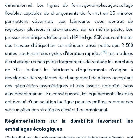
dimensionnel. Les lignes de formage-remplissage-scellage
flexibles capables de changements de format en 15 minutes
permettent désormais aux fabricants sous contrat de
regrouper plusieurs micro-marques sur un même poste. Les
presses numériques telles que la HP Indigo 25K peuvent traiter
des travaux d'étiquettes cosmétiques aussi petits que 2 500
[3]
unités, soutenant des cycles d'itération rapides.
Les modèles
d'emballage rechargeable fragmentent davantage les nombres
de SKU, incitant les fabricants d'équipements d'origine à
développer des systèmes de changement de pièces acceptant
des géométries asymétriques et des inserts emboîtés sans
ajustement manuel. En conséquence, les équipements flexibles
ont évolué d'une solution tactique pour les petites commandes
vers un pilier des stratégies d'exécution omnicanal.
Réglementations sur la durabilité favorisant les
emballages écologiques
L'interdiction des microplastiques par l'Union européenne, qui