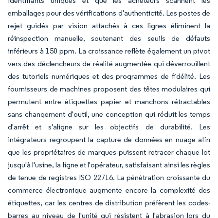
identifiants uniques et que les acheteurs scannent les
emballages pour des vérifications d'authenticité. Les postes de
rejet guidés par vision attachés à ces lignes éliminent la
réinspection manuelle, soutenant des seuils de défauts
inférieurs à 150 ppm. La croissance reflète également un pivot
vers des déclencheurs de réalité augmentée qui déverrouillent
des tutoriels numériques et des programmes de fidélité. Les
fournisseurs de machines proposent des têtes modulaires qui
permutent entre étiquettes papier et manchons rétractables
sans changement d'outil, une conception qui réduit les temps
d'arrêt et s'aligne sur les objectifs de durabilité. Les
intégrateurs regroupent la capture de données en nuage afin
que les propriétaires de marques puissent retracer chaque lot
jusqu'à l'usine, la ligne et l'opérateur, satisfaisant ainsi les règles
de tenue de registres ISO 22716. La pénétration croissante du
commerce électronique augmente encore la complexité des
étiquettes, car les centres de distribution préfèrent les codes-
barres au niveau de l'unité qui résistent à l'abrasion lors du