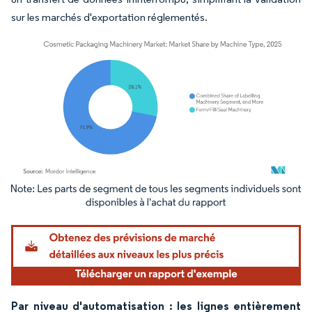
sur les marchés d'exportation réglementés.
Image © Mordor Intelligence. La réutilisation nécessite une attribution sous CC BY 4.
Par niveau d'automatisation : les lignes entièrement