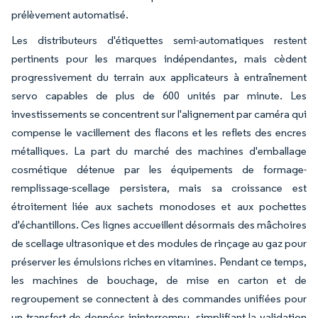
prélèvement automatisé.
Les distributeurs d'étiquettes semi-automatiques restent
pertinents pour les marques indépendantes, mais cèdent
progressivement du terrain aux applicateurs à entraînement
servo capables de plus de 600 unités par minute. Les
investissements se concentrent sur l'alignement par caméra qui
compense le vacillement des flacons et les reflets des encres
métalliques. La part du marché des machines d'emballage
cosmétique détenue par les équipements de formage-
remplissage-scellage persistera, mais sa croissance est
étroitement liée aux sachets monodoses et aux pochettes
d'échantillons. Ces lignes accueillent désormais des mâchoires
de scellage ultrasonique et des modules de rinçage au gaz pour
préserver les émulsions riches en vitamines. Pendant ce temps,
les machines de bouchage, de mise en carton et de
regroupement se connectent à des commandes unifiées pour
un transfert de données ininterrompu, simplifiant la validation