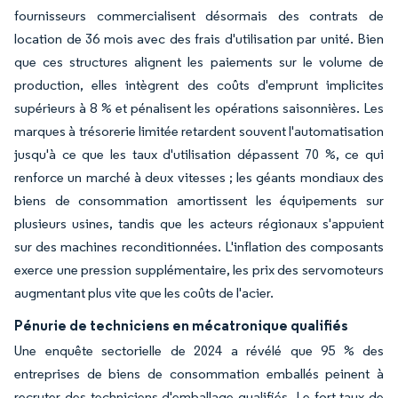
fournisseurs commercialisent désormais des contrats de
location de 36 mois avec des frais d'utilisation par unité. Bien
que ces structures alignent les paiements sur le volume de
production, elles intègrent des coûts d'emprunt implicites
supérieurs à 8 % et pénalisent les opérations saisonnières. Les
marques à trésorerie limitée retardent souvent l'automatisation
jusqu'à ce que les taux d'utilisation dépassent 70 %, ce qui
renforce un marché à deux vitesses ; les géants mondiaux des
biens de consommation amortissent les équipements sur
plusieurs usines, tandis que les acteurs régionaux s'appuient
sur des machines reconditionnées. L'inflation des composants
exerce une pression supplémentaire, les prix des servomoteurs
augmentant plus vite que les coûts de l'acier.
Pénurie de techniciens en mécatronique qualifiés
Une enquête sectorielle de 2024 a révélé que 95 % des
entreprises de biens de consommation emballés peinent à
recruter des techniciens d'emballage qualifiés. Le fort taux de