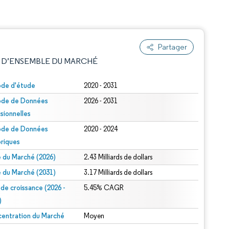
Partager
 D’ENSEMBLE DU MARCHÉ
ode d'étude
2020 - 2031
ode de Données
2026 - 2031
isionnelles
ode de Données
2020 - 2024
oriques
le du Marché (2026)
2.43 Milliards de dollars
e attribution sous CC BY 4.0.
le du Marché (2031)
3.17 Milliards de dollars
 de croissance (2026 -
5.45% CAGR
)
entration du Marché
Moyen