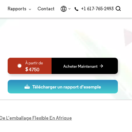
Rapports
Contact
+1 617-765-2493
4750
De L'emballage Flexible En Afrique