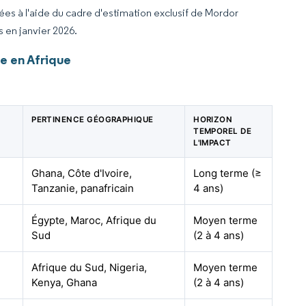
rées à l'aide du cadre d'estimation exclusif de Mordor
s en janvier 2026.
e en Afrique
PERTINENCE GÉOGRAPHIQUE
HORIZON
TEMPOREL DE
L'IMPACT
Ghana, Côte d'Ivoire,
Long terme (≥
Tanzanie, panafricain
4 ans)
Égypte, Maroc, Afrique du
Moyen terme
Sud
(2 à 4 ans)
Afrique du Sud, Nigeria,
Moyen terme
Kenya, Ghana
(2 à 4 ans)