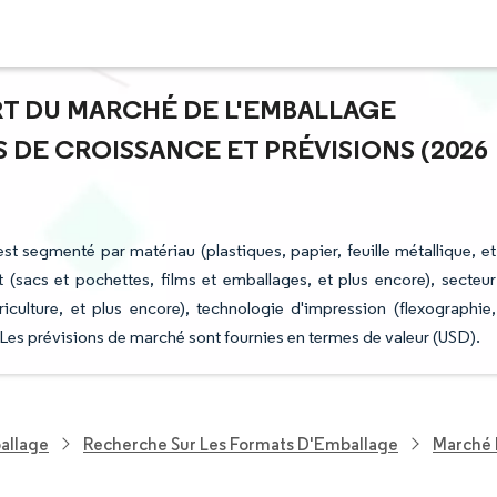
ART DU MARCHÉ DE L'EMBALLAGE
S DE CROISSANCE ET PRÉVISIONS (2026
est segmenté par matériau (plastiques, papier, feuille métallique, et
(sacs et pochettes, films et emballages, et plus encore), secteur
riculture, et plus encore), technologie d'impression (flexographie,
 Les prévisions de marché sont fournies en termes de valeur (USD).
allage
Recherche Sur Les Formats D'Emballage
Marché 