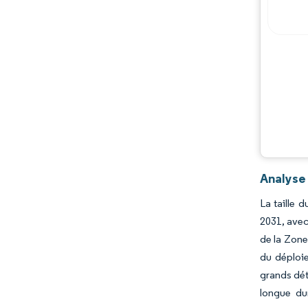
Analyse 
La taille 
2031, avec
de la Zone
du déploie
grands dét
longue dur