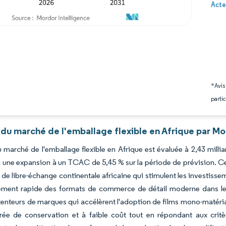
Image 
Acte
*Avis
partic
du marché de l'emballage flexible en Afrique par Mo
du marché de l'emballage flexible en Afrique est évaluée à 2,43 milli
 une expansion à un TCAC de 5,45 % sur la période de prévision. Cet
 de libre-échange continentale africaine qui stimulent les investisse
ment rapide des formats de commerce de détail moderne dans les c
enteurs de marques qui accélèrent l'adoption de films mono-matéri
ée de conservation et à faible coût tout en répondant aux critèr