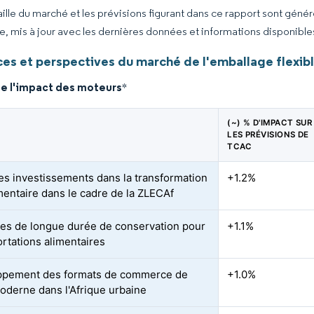
taille du marché et les prévisions figurant dans ce rapport sont géné
ce, mis à jour avec les dernières données et informations disponible
es et perspectives du marché de l'emballage flexibl
de l'impact des moteurs
*
(~) % D'IMPACT SUR
LES PRÉVISIONS DE
TCAC
es investissements dans la transformation
+1.2%
mentaire dans le cadre de la ZLECAf
es de longue durée de conservation pour
+1.1%
ortations alimentaires
ppement des formats de commerce de
+1.0%
moderne dans l'Afrique urbaine