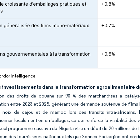
 croissante d'emballages pratiques et
+0.8%
s
n généralisée des films mono-matériaux
+0.7%
ions gouvernementales à la transformation
+0.6%
rdor Intelligence
 investissements dans la transformation agroalimentaire d
tion des droits de douane sur 90 % des marchandises a catalys
tion entre 2023 et 2025, générant une demande soutenue de films b
 noix de cajou et de manioc lors des transits intra-africains. 
ionner localement en emballages, ce qui renforce la visibilité des
seul programme cassava du Nigeria vise un débit de 20 millions de t
 que des fournisseurs nationaux tels que Sonnex Packaging ont co-