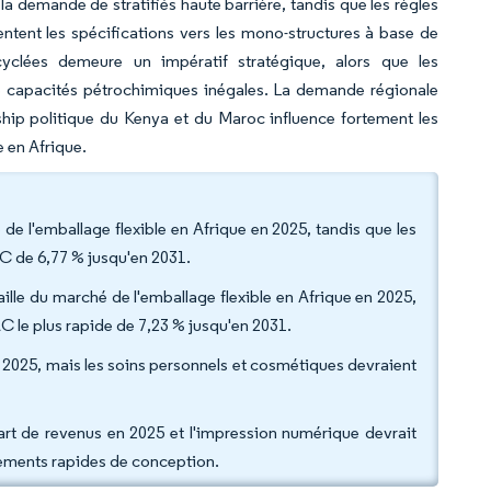
a demande de stratifiés haute barrière, tandis que les règles
ntent les spécifications vers les mono-structures à base de
cyclées demeure un impératif stratégique, alors que les
de capacités pétrochimiques inégales. La demande régionale
ship politique du Kenya et du Maroc influence fortement les
e en Afrique.
de l'emballage flexible en Afrique en 2025, tandis que les
C de 6,77 % jusqu'en 2031.
aille du marché de l'emballage flexible en Afrique en 2025,
AC le plus rapide de 7,23 % jusqu'en 2031.
ires 2025, mais les soins personnels et cosmétiques devraient
art de revenus en 2025 et l'impression numérique devrait
gements rapides de conception.