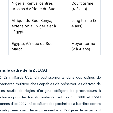
Nigeria, Kenya, centres
Court terme
urbains d'Afrique du Sud
(≤ 2 ans)
Afrique du Sud, Kenya,
Long terme (≥
extension au Nigeria et à
4 ans)
l'Égypte
Égypte, Afrique du Sud,
Moyen terme
Maroc
(2 à 4 ans)
ans le cadre de la ZLECAf
é 12 milliards USD d'investissements dans des usines de
arrières multicouches capables de préserver les dérivés de
Les seuils de règles d'origine obligent les producteurs à
 volumes pour les transformateurs certifiés ISO 9001 et FSSC
onnes d'ici 2027, nécessitant des pochettes à barrière contre
développées avec des équipementiers. L'organe de règlement