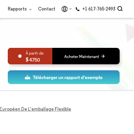
Rapports
Contact
+1 617-765-2493
4750
Européen De L'emballage Flexible