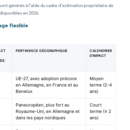
 sont générés à l’aide du cadre d’estimation propriétaire de
 disponibles en 2026.
ge flexible
ACT
PERTINENCE GÉOGRAPHIQUE
CALENDRIER
D'IMPACT
 DE
UE-27, avec adoption précoce
Moyen
en Allemagne, en France et au
terme (2-4
Benelux
ans)
Paneuropéen, plus fort au
Court
Royaume-Uni, en Allemagne et
terme (≤ 2
dans les pays nordiques
ans)