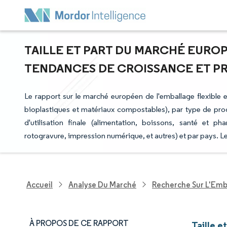
TAILLE ET PART DU MARCHÉ EUROP
TENDANCES DE CROISSANCE ET PRÉV
Le rapport sur le marché européen de l'emballage flexible e
bioplastiques et matériaux compostables), par type de produ
d'utilisation finale (alimentation, boissons, santé et ph
rotogravure, impression numérique, et autres) et par pays. L
Accueil
Analyse Du Marché
Recherche Sur L'Emb
À PROPOS DE CE RAPPORT
Taille e