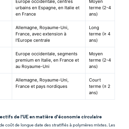
Europe occidentale, centres
Moyen
urbains en Espagne, en Italie et
terme (2-4
en France
ans)
Allemagne, Royaume-Uni,
Long
France, avec extension à
terme (≥ 4
l'Europe centrale
ans)
Europe occidentale, segments
Moyen
premium en Italie, en France et
terme (2-4
au Royaume-Uni
ans)
Allemagne, Royaume-Uni,
Court
France et pays nordiques
terme (≤ 2
ans)
ctifs de l'UE en matière d'économie circulaire
e coût de longue date des stratifiés à polymères mixtes. Les