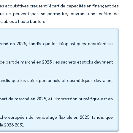
es acquisitives creusent l'écart de capacités en finançant des
ire ne peuvent pas se permettre, ouvrant une fenêtre de
clables à haute barrière.
ché en 2025, tandis que les bioplastiques devraient se
de part de marché en 2025 ; les sachets et sticks devraient
, tandis que les soins personnels et cosmétiques devraient
 part de marché en 2025, et l'impression numérique est en
ché européen de l'emballage flexible en 2025, tandis que
ode 2026-2031.