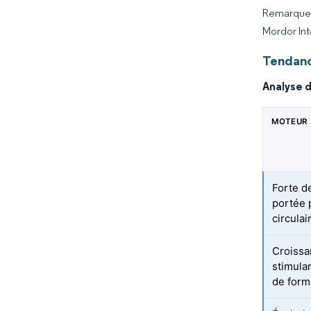
Remarque :
Mordor Int
Tendanc
Analyse 
MOTEUR
Forte d
portée 
circulai
Croissa
stimula
de form