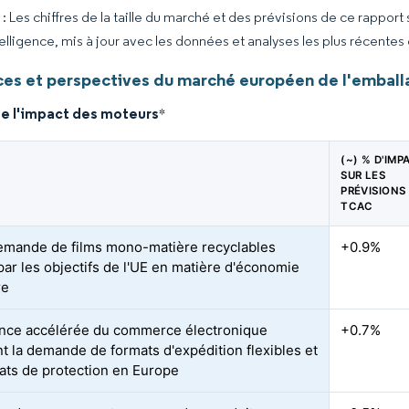
 Les chiffres de la taille du marché et des prévisions de ce rapport
elligence, mis à jour avec les données et analyses les plus récentes
es et perspectives du marché européen de l'emballa
de l'impact des moteurs
*
(~) % D'IMP
SUR LES
PRÉVISIONS
TCAC
emande de films mono-matière recyclables
+0.9%
par les objectifs de l'UE en matière d'économie
re
nce accélérée du commerce électronique
+0.7%
nt la demande de formats d'expédition flexibles et
ats de protection en Europe