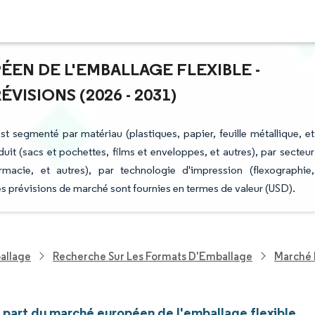
ÉEN DE L'EMBALLAGE FLEXIBLE -
ISIONS (2026 - 2031)
st segmenté par matériau (plastiques, papier, feuille métallique, et
it (sacs et pochettes, films et enveloppes, et autres), par secteur
armacie, et autres), par technologie d'impression (flexographie,
es prévisions de marché sont fournies en termes de valeur (USD).
allage
Recherche Sur Les Formats D'Emballage
Marché 
t part du marché européen de l'emballage flexible