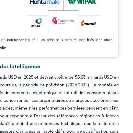
 de non-responsabilité : les principaux acteurs sont triés sans ordre
ulier
dor Intelligence
iards USD en 2025 et devrait croître de 55,83 milliards USD en
cours de la période de prévision (2026-2031). La montée en
olis du commerce électronique et l'attrait des consommateurs
e concurrentiel. Les propriétaires de marques accélèrent leur
lables, même si les performances barrières peuvent en pâtir,
our répondre à l'essor des références régionales à faibles
labilité établit des références techniques que le reste de la
isseurs d'impression haute définition, de stratification sans