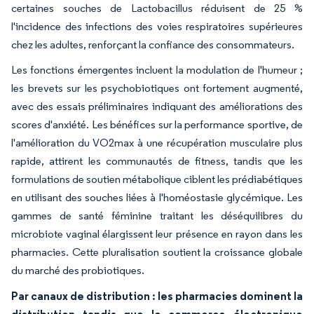
certaines souches de Lactobacillus réduisent de 25 %
l'incidence des infections des voies respiratoires supérieures
chez les adultes, renforçant la confiance des consommateurs.
Les fonctions émergentes incluent la modulation de l'humeur ;
les brevets sur les psychobiotiques ont fortement augmenté,
avec des essais préliminaires indiquant des améliorations des
scores d'anxiété. Les bénéfices sur la performance sportive, de
l'amélioration du VO2max à une récupération musculaire plus
rapide, attirent les communautés de fitness, tandis que les
formulations de soutien métabolique ciblent les prédiabétiques
en utilisant des souches liées à l'homéostasie glycémique. Les
gammes de santé féminine traitant les déséquilibres du
microbiote vaginal élargissent leur présence en rayon dans les
pharmacies. Cette pluralisation soutient la croissance globale
du marché des probiotiques.
Par canaux de distribution : les pharmacies dominent la
distribution tandis que le commerce électronique