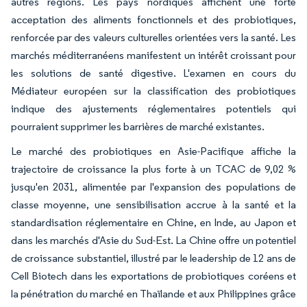
autres régions. Les pays nordiques affichent une forte
acceptation des aliments fonctionnels et des probiotiques,
renforcée par des valeurs culturelles orientées vers la santé. Les
marchés méditerranéens manifestent un intérêt croissant pour
les solutions de santé digestive. L'examen en cours du
Médiateur européen sur la classification des probiotiques
indique des ajustements réglementaires potentiels qui
pourraient supprimer les barrières de marché existantes.
Le marché des probiotiques en Asie-Pacifique affiche la
trajectoire de croissance la plus forte à un TCAC de 9,02 %
jusqu'en 2031, alimentée par l'expansion des populations de
classe moyenne, une sensibilisation accrue à la santé et la
standardisation réglementaire en Chine, en Inde, au Japon et
dans les marchés d'Asie du Sud-Est. La Chine offre un potentiel
de croissance substantiel, illustré par le leadership de 12 ans de
Cell Biotech dans les exportations de probiotiques coréens et
la pénétration du marché en Thaïlande et aux Philippines grâce