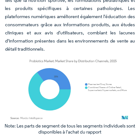
tels que la nutrition sportive, les formulations pédiatriques et
les produits spécifiques à certaines pathologies. Les
plateformes numériques améliorent également l'éducation des
consommateurs grâce aux informations produits, aux études
cliniques et aux avis d'utilisateurs, comblant les lacunes
d'information présentes dans les environnements de vente au
détail traditionnels.
Image © Mordor Intelligence. La réutilisation nécessite une attribution sous CC BY 4.