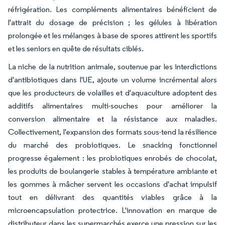
réfrigération. Les compléments alimentaires bénéficient de
l'attrait du dosage de précision ; les gélules à libération
prolongée et les mélanges à base de spores attirent les sportifs
et les seniors en quête de résultats ciblés.
La niche de la nutrition animale, soutenue par les interdictions
d'antibiotiques dans l'UE, ajoute un volume incrémental alors
que les producteurs de volailles et d'aquaculture adoptent des
additifs alimentaires multi-souches pour améliorer la
conversion alimentaire et la résistance aux maladies.
Collectivement, l'expansion des formats sous-tend la résilience
du marché des probiotiques. Le snacking fonctionnel
progresse également : les probiotiques enrobés de chocolat,
les produits de boulangerie stables à température ambiante et
les gommes à mâcher servent les occasions d'achat impulsif
tout en délivrant des quantités viables grâce à la
microencapsulation protectrice. L'innovation en marque de
distributeur dans les supermarchés exerce une pression sur les