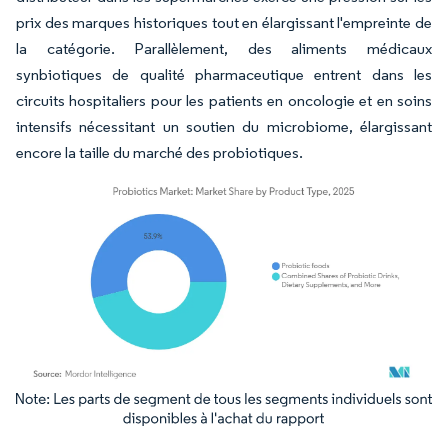
prix des marques historiques tout en élargissant l'empreinte de
la catégorie. Parallèlement, des aliments médicaux
synbiotiques de qualité pharmaceutique entrent dans les
circuits hospitaliers pour les patients en oncologie et en soins
intensifs nécessitant un soutien du microbiome, élargissant
encore la taille du marché des probiotiques.
Image © Mordor Intelligence. La réutilisation nécessite une attribution sous CC BY 4.