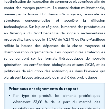
l'optimisation de l'exécution du commerce électronique afin de
capter des marges premium. La consolidation multinationale,
menée par la fusion Chr Hansen–Novozymes, remodèle les
structures concurrentielles et accélère la diffusion
technologique. Sur le plan régional, le marché des probiotiques
en Amérique du Nord bénéficie de signaux réglementaires
progressifs, tandis que le TCAC de 9,23 % de l'Asie-Pacifique
reflète la hausse des dépenses de la classe moyenne et
l'harmonisation réglementaire. Les opportunités stratégiques
se concentrent sur les formats thérapeutiques de nouvelle
génération, les certifications biologiques et sans OGM, et les
politiques de réduction des antibiotiques dans l'élevage qui
élargissent la base adressable du marché des probiotiques.
Principaux enseignements du rapport
Par type de produit, les aliments probiotiques
détenaient 53,88 % de la part du marché des
probiotiques en 2025, tandis que les compléments