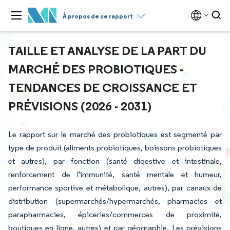
À propos de ce rapport
TAILLE ET ANALYSE DE LA PART DU
MARCHÉ DES PROBIOTIQUES -
TENDANCES DE CROISSANCE ET
PRÉVISIONS (2026 - 2031)
Le rapport sur le marché des probiotiques est segmenté par
type de produit (aliments probiotiques, boissons probiotiques
et autres), par fonction (santé digestive et intestinale,
renforcement de l'immunité, santé mentale et humeur,
performance sportive et métabolique, autres), par canaux de
distribution (supermarchés/hypermarchés, pharmacies et
parapharmacies, épiceries/commerces de proximité,
boutiques en ligne, autres) et par géographie. Les prévisions