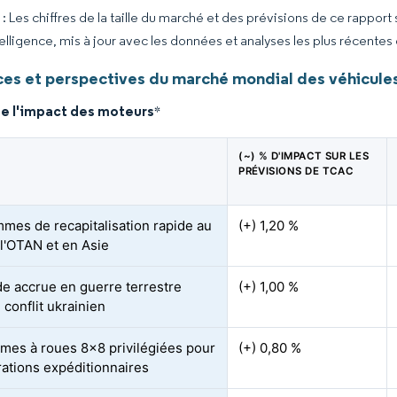
 Les chiffres de la taille du marché et des prévisions de ce rapport
elligence, mis à jour avec les données et analyses les plus récentes
es et perspectives du marché mondial des véhicules
de l'impact des moteurs
*
(~) % D'IMPACT SUR LES
PRÉVISIONS DE TCAC
mes de recapitalisation rapide au
(+) 1,20 %
 l'OTAN et en Asie
 accrue en guerre terrestre
(+) 1,00 %
 conflit ukrainien
rmes à roues 8×8 privilégiées pour
(+) 0,80 %
rations expéditionnaires