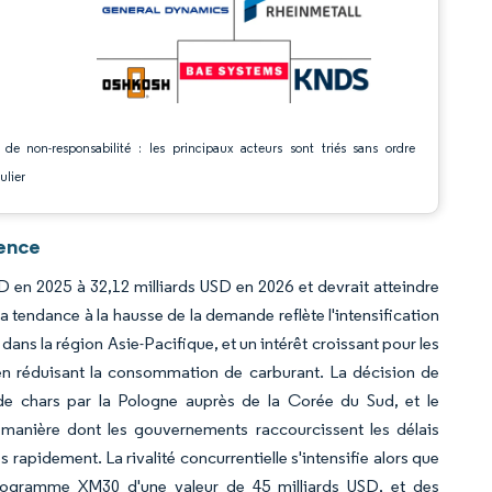
 de non-responsabilité : les principaux acteurs sont triés sans ordre
ulier
gence
SD en 2025 à 32,12 milliards USD en 2026 et devrait atteindre
a tendance à la hausse de la demande reflète l'intensification
ns la région Asie-Pacifique, et un intérêt croissant pour les
ut en réduisant la consommation de carburant. La décision de
e chars par la Pologne auprès de la Corée du Sud, et le
a manière dont les gouvernements raccourcissent les délais
rapidement. La rivalité concurrentielle s'intensifie alors que
programme XM30 d'une valeur de 45 milliards USD, et des