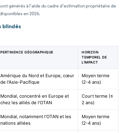
 sont générés à l’aide du cadre d’estimation propriétaire de
 disponibles en 2026.
 blindés
PERTINENCE GÉOGRAPHIQUE
HORIZON
TEMPOREL DE
L'IMPACT
Amérique du Nord et Europe, cœur
Moyen terme
de l'Asie-Pacifique
(2-4 ans)
Mondial, concentré en Europe et
Court terme (≤
chez les alliés de l'OTAN
2 ans)
Mondial, notamment l'OTAN et les
Moyen terme
nations alliées
(2-4 ans)