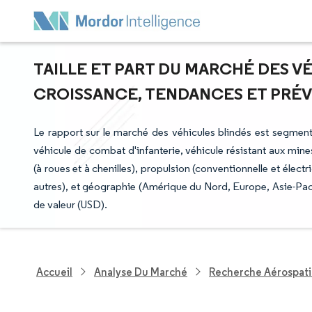
TAILLE ET PART DU MARCHÉ DES VÉ
CROISSANCE, TENDANCES ET PRÉVIS
Le rapport sur le marché des véhicules blindés est segment
véhicule de combat d'infanterie, véhicule résistant aux min
(à roues et à chenilles), propulsion (conventionnelle et électri
autres), et géographie (Amérique du Nord, Europe, Asie-Paci
de valeur (USD).
Accueil
Analyse Du Marché
Recherche Aérospati