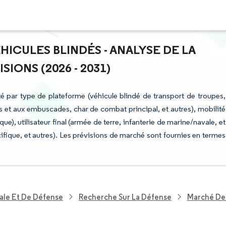
HICULES BLINDÉS - ANALYSE DE LA
IONS (2026 - 2031)
é par type de plateforme (véhicule blindé de transport de troupes,
es et aux embuscades, char de combat principal, et autres), mobilité
que), utilisateur final (armée de terre, infanterie de marine/navale, et
fique, et autres). Les prévisions de marché sont fournies en termes
ale Et De Défense
Recherche Sur La Défense
Marché Des