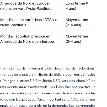
Amérique du Nord et Europe,
Long terme (≥
extension vers l'Asie-Pacifique
4 ans)
Mondial, concentré dans l'OTAN et
Moyen terme
l'Asie-Pacifique
(2-4 ans)
Mondial, adoption précoce en
Moyen terme
Amérique du Nord et en Europe
(2-4 ans)
blindés lourds, inversant trois décennies de réductions.
andes de plusieurs milliards de dollars pour des véhicules
a Pologne a orienté 6,5 milliards USD vers des chars K2 en
uits occidentaux traditionnels. Les Pays-Bas ont réactivé un
anciennes nations post-blindées considèrent désormais les
ule de combat prêt pour l'avenir portant sur 1 770 plateformes
signale une hausse parallèle de la demande. Les commandes