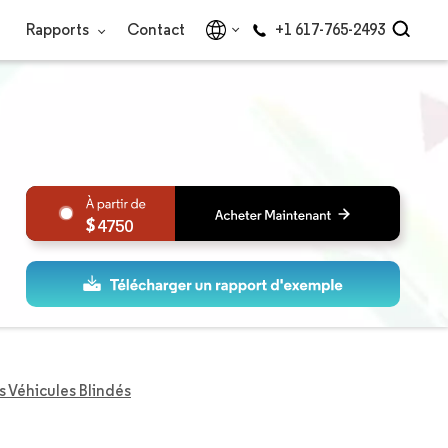
Rapports
Contact
+1 617-765-2493
4750
 Véhicules Blindés