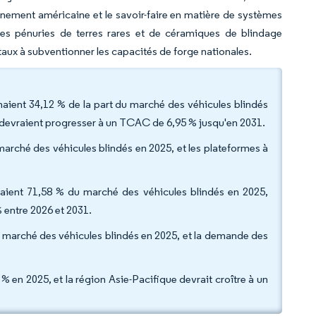
nnement américaine et le savoir-faire en matière de systèmes
, les pénuries de terres rares et de céramiques de blindage
aux à subventionner les capacités de forge nationales.
naient 34,12 % de la part du marché des véhicules blindés
) devraient progresser à un TCAC de 6,95 % jusqu'en 2031.
 marché des véhicules blindés en 2025, et les plateformes à
aient 71,58 % du marché des véhicules blindés en 2025,
 entre 2026 et 2031.
 du marché des véhicules blindés en 2025, et la demande des
% en 2025, et la région Asie-Pacifique devrait croître à un