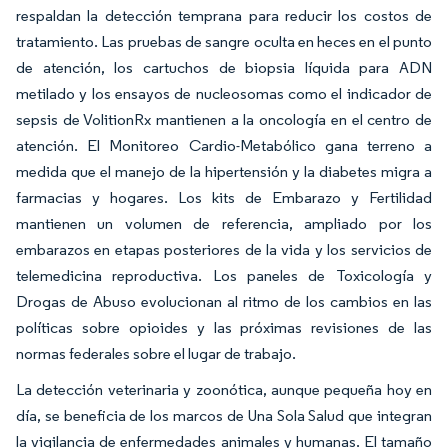
respaldan la detección temprana para reducir los costos de
tratamiento. Las pruebas de sangre oculta en heces en el punto
de atención, los cartuchos de biopsia líquida para ADN
metilado y los ensayos de nucleosomas como el indicador de
sepsis de VolitionRx mantienen a la oncología en el centro de
atención. El Monitoreo Cardio-Metabólico gana terreno a
medida que el manejo de la hipertensión y la diabetes migra a
farmacias y hogares. Los kits de Embarazo y Fertilidad
mantienen un volumen de referencia, ampliado por los
embarazos en etapas posteriores de la vida y los servicios de
telemedicina reproductiva. Los paneles de Toxicología y
Drogas de Abuso evolucionan al ritmo de los cambios en las
políticas sobre opioides y las próximas revisiones de las
normas federales sobre el lugar de trabajo.
La detección veterinaria y zoonótica, aunque pequeña hoy en
día, se beneficia de los marcos de Una Sola Salud que integran
la vigilancia de enfermedades animales y humanas. El tamaño