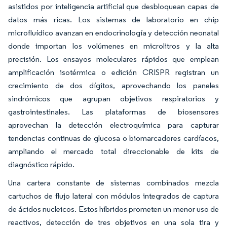
asistidos por inteligencia artificial que desbloquean capas de
datos más ricas. Los sistemas de laboratorio en chip
microfluídico avanzan en endocrinología y detección neonatal
donde importan los volúmenes en microlitros y la alta
precisión. Los ensayos moleculares rápidos que emplean
amplificación isotérmica o edición CRISPR registran un
crecimiento de dos dígitos, aprovechando los paneles
sindrómicos que agrupan objetivos respiratorios y
gastrointestinales. Las plataformas de biosensores
aprovechan la detección electroquímica para capturar
tendencias continuas de glucosa o biomarcadores cardíacos,
ampliando el mercado total direccionable de kits de
diagnóstico rápido.
Una cartera constante de sistemas combinados mezcla
cartuchos de flujo lateral con módulos integrados de captura
de ácidos nucleicos. Estos híbridos prometen un menor uso de
reactivos, detección de tres objetivos en una sola tira y