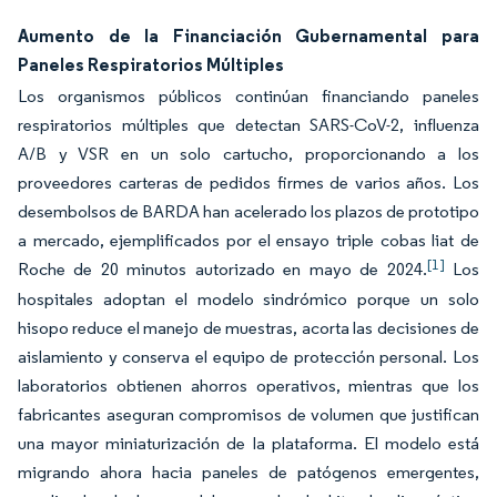
Aumento de la Financiación Gubernamental para
Paneles Respiratorios Múltiples
Los organismos públicos continúan financiando paneles
respiratorios múltiples que detectan SARS-CoV-2, influenza
A/B y VSR en un solo cartucho, proporcionando a los
proveedores carteras de pedidos firmes de varios años. Los
desembolsos de BARDA han acelerado los plazos de prototipo
a mercado, ejemplificados por el ensayo triple cobas liat de
[1]
Roche de 20 minutos autorizado en mayo de 2024.
Los
hospitales adoptan el modelo sindrómico porque un solo
hisopo reduce el manejo de muestras, acorta las decisiones de
aislamiento y conserva el equipo de protección personal. Los
laboratorios obtienen ahorros operativos, mientras que los
fabricantes aseguran compromisos de volumen que justifican
una mayor miniaturización de la plataforma. El modelo está
migrando ahora hacia paneles de patógenos emergentes,