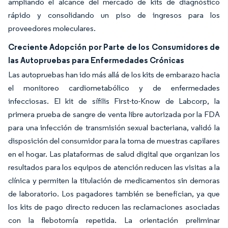
ampliando el alcance del mercado de kits de diagnóstico
rápido y consolidando un piso de ingresos para los
proveedores moleculares.
Creciente Adopción por Parte de los Consumidores de
las Autopruebas para Enfermedades Crónicas
Las autopruebas han ido más allá de los kits de embarazo hacia
el monitoreo cardiometabólico y de enfermedades
infecciosas. El kit de sífilis First-to-Know de Labcorp, la
primera prueba de sangre de venta libre autorizada por la FDA
para una infección de transmisión sexual bacteriana, validó la
disposición del consumidor para la toma de muestras capilares
en el hogar. Las plataformas de salud digital que organizan los
resultados para los equipos de atención reducen las visitas a la
clínica y permiten la titulación de medicamentos sin demoras
de laboratorio. Los pagadores también se benefician, ya que
los kits de pago directo reducen las reclamaciones asociadas
con la flebotomía repetida. La orientación preliminar