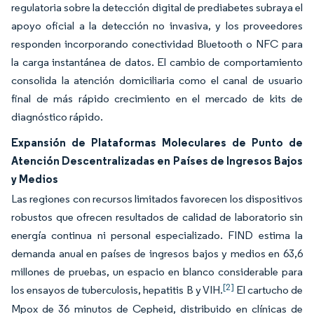
regulatoria sobre la detección digital de prediabetes subraya el
apoyo oficial a la detección no invasiva, y los proveedores
responden incorporando conectividad Bluetooth o NFC para
la carga instantánea de datos. El cambio de comportamiento
consolida la atención domiciliaria como el canal de usuario
final de más rápido crecimiento en el mercado de kits de
diagnóstico rápido.
Expansión de Plataformas Moleculares de Punto de
Atención Descentralizadas en Países de Ingresos Bajos
y Medios
Las regiones con recursos limitados favorecen los dispositivos
robustos que ofrecen resultados de calidad de laboratorio sin
energía continua ni personal especializado. FIND estima la
demanda anual en países de ingresos bajos y medios en 63,6
millones de pruebas, un espacio en blanco considerable para
[2]
los ensayos de tuberculosis, hepatitis B y VIH.
El cartucho de
Mpox de 36 minutos de Cepheid, distribuido en clínicas de