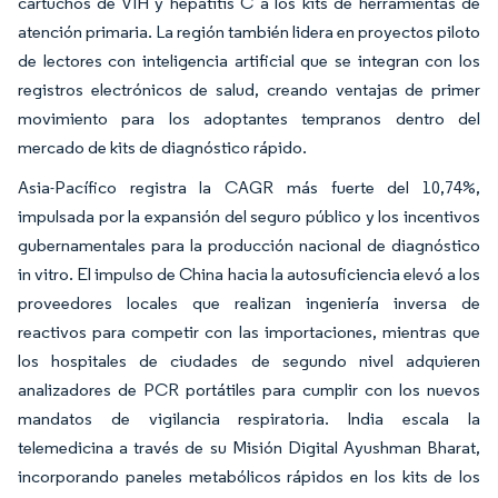
cartuchos de VIH y hepatitis C a los kits de herramientas de
atención primaria. La región también lidera en proyectos piloto
de lectores con inteligencia artificial que se integran con los
registros electrónicos de salud, creando ventajas de primer
movimiento para los adoptantes tempranos dentro del
mercado de kits de diagnóstico rápido.
Asia-Pacífico registra la CAGR más fuerte del 10,74%,
impulsada por la expansión del seguro público y los incentivos
gubernamentales para la producción nacional de diagnóstico
in vitro. El impulso de China hacia la autosuficiencia elevó a los
proveedores locales que realizan ingeniería inversa de
reactivos para competir con las importaciones, mientras que
los hospitales de ciudades de segundo nivel adquieren
analizadores de PCR portátiles para cumplir con los nuevos
mandatos de vigilancia respiratoria. India escala la
telemedicina a través de su Misión Digital Ayushman Bharat,
incorporando paneles metabólicos rápidos en los kits de los