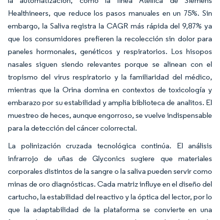
la automatización, como la línea Atellica de Siemens
Healthineers, que reduce los pasos manuales en un 75%. Sin
embargo, la Saliva registra la CAGR más rápida del 9,87% ya
que los consumidores prefieren la recolección sin dolor para
paneles hormonales, genéticos y respiratorios. Los hisopos
nasales siguen siendo relevantes porque se alinean con el
tropismo del virus respiratorio y la familiaridad del médico,
mientras que la Orina domina en contextos de toxicología y
embarazo por su estabilidad y amplia biblioteca de analitos. El
muestreo de heces, aunque engorroso, se vuelve indispensable
para la detección del cáncer colorrectal.
La polinización cruzada tecnológica continúa. El análisis
infrarrojo de uñas de Glyconics sugiere que materiales
corporales distintos de la sangre o la saliva pueden servir como
minas de oro diagnósticas. Cada matriz influye en el diseño del
cartucho, la estabilidad del reactivo y la óptica del lector, por lo
que la adaptabilidad de la plataforma se convierte en una