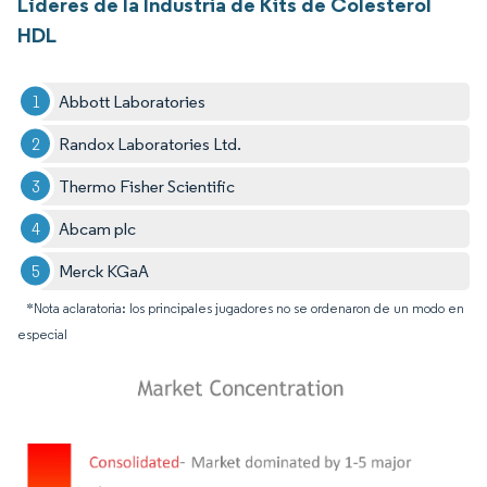
Líderes de la Industria de Kits de Colesterol
HDL
Abbott Laboratories
Randox Laboratories Ltd.
Thermo Fisher Scientific
Abcam plc
Merck KGaA
*Nota aclaratoria: los principales jugadores no se ordenaron de un modo en
especial