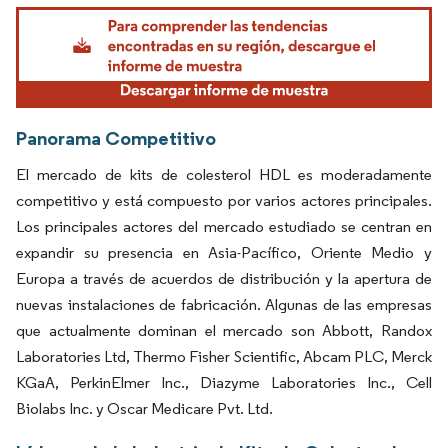
Imagen © Mordor Intelligence. El uso requiere atribución según CC BY 4.0.
Panorama Competitivo
El mercado de kits de colesterol HDL es moderadamente
competitivo y está compuesto por varios actores principales.
Los principales actores del mercado estudiado se centran en
expandir su presencia en Asia-Pacífico, Oriente Medio y
Europa a través de acuerdos de distribución y la apertura de
nuevas instalaciones de fabricación. Algunas de las empresas
que actualmente dominan el mercado son Abbott, Randox
Laboratories Ltd, Thermo Fisher Scientific, Abcam PLC, Merck
KGaA, PerkinElmer Inc., Diazyme Laboratories Inc., Cell
Biolabs Inc. y Oscar Medicare Pvt. Ltd.