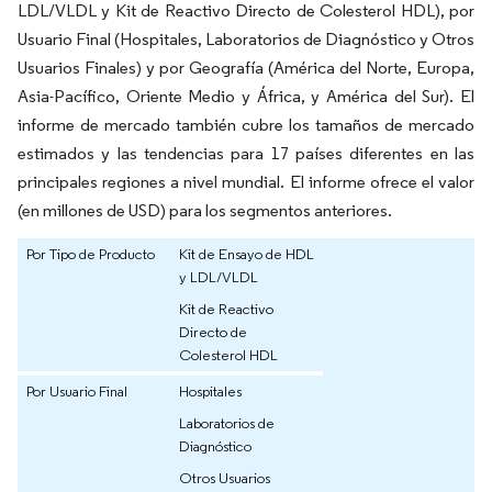
LDL/VLDL y Kit de Reactivo Directo de Colesterol HDL), por
Usuario Final (Hospitales, Laboratorios de Diagnóstico y Otros
Usuarios Finales) y por Geografía (América del Norte, Europa,
Asia-Pacífico, Oriente Medio y África, y América del Sur). El
informe de mercado también cubre los tamaños de mercado
estimados y las tendencias para 17 países diferentes en las
principales regiones a nivel mundial. El informe ofrece el valor
(en millones de USD) para los segmentos anteriores.
Por Tipo de Producto
Kit de Ensayo de HDL
y LDL/VLDL
Kit de Reactivo
Directo de
Colesterol HDL
Por Usuario Final
Hospitales
Laboratorios de
Diagnóstico
Otros Usuarios