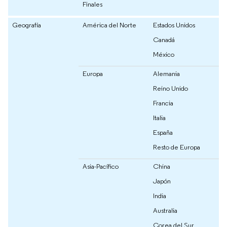
Finales
Geografía
América del Norte
Estados Unidos
Canadá
México
Europa
Alemania
Reino Unido
Francia
Italia
España
Resto de Europa
Asia-Pacífico
China
Japón
India
Australia
Corea del Sur