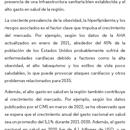
presencia de una infraestructura sanitaria bien establecida y el
alto gasto en salud de la región.
La creciente prevalencia de la obesidad, la hiperlipidemia y los
riesgos asociados es el factor clave que impulsa el crecimiento
del mercado. Por ejemplo, según los datos de la AHA
actualizados en enero de 2021, alrededor del 45% de la
población de los Estados Unidos probablemente sufrirá de
enfermedades cardíacas debido a factores como la alta
obesidad, el alto tabaquismo y los estilos de vida poco
saludables, lo que puede provocar ataques cardíacos y otros
problemas relacionados para 2035.
Además, el alto gasto en salud en la región también contribuye
al crecimiento del mercado. Por ejemplo, según los datos
publicados por el CMS en marzo de 2022, se ha observado que
se espera que el crecimiento anual del gasto nacional en salud
sea un promedio del 5,1% durante 2021-2030. Además, el gasto
nacional en salud en 2020 fue de 4,1 billones de USD, y se