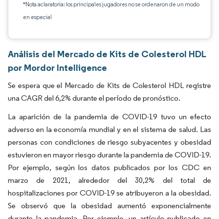
*Nota aclaratoria: los principales jugadores no se ordenaron de un modo
en especial
Análisis del Mercado de Kits de Colesterol HDL
por Mordor Intelligence
Se espera que el Mercado de Kits de Colesterol HDL registre
una CAGR del 6,2% durante el período de pronóstico.
La aparición de la pandemia de COVID-19 tuvo un efecto
adverso en la economía mundial y en el sistema de salud. Las
personas con condiciones de riesgo subyacentes y obesidad
estuvieron en mayor riesgo durante la pandemia de COVID-19.
Por ejemplo, según los datos publicados por los CDC en
marzo de 2021, alrededor del 30,2% del total de
hospitalizaciones por COVID-19 se atribuyeron a la obesidad.
Se observó que la obesidad aumentó exponencialmente
durante la pandemia. Por ejemplo, un artículo publicado en