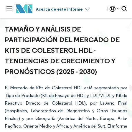
Acerca de este informe
TAMAÑO Y ANÁLISIS DE
PARTICIPACIÓN DEL MERCADO DE
KITS DE COLESTEROL HDL -
TENDENCIAS DE CRECIMIENTO Y
PRONÓSTICOS (2025 - 2030)
El Mercado de Kits de Colesterol HDL está segmentado por
Tipo de Producto (Kit de Ensayo de HDL y LDL/VLDL y Kit de
Reactivo Directo de Colesterol HDL), por Usuario Final
(Hospitales, Laboratorios de Diagnóstico y Otros Usuarios
Finales) y por Geografía (América del Norte, Europa, Asia-
Pacífico, Oriente Medio y África, y América del Sur). El informe