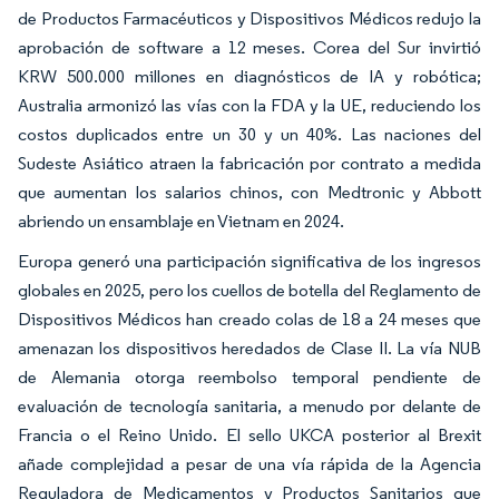
de Productos Farmacéuticos y Dispositivos Médicos redujo la
aprobación de software a 12 meses. Corea del Sur invirtió
KRW 500.000 millones en diagnósticos de IA y robótica;
Australia armonizó las vías con la FDA y la UE, reduciendo los
costos duplicados entre un 30 y un 40%. Las naciones del
Sudeste Asiático atraen la fabricación por contrato a medida
que aumentan los salarios chinos, con Medtronic y Abbott
abriendo un ensamblaje en Vietnam en 2024.
Europa generó una participación significativa de los ingresos
globales en 2025, pero los cuellos de botella del Reglamento de
Dispositivos Médicos han creado colas de 18 a 24 meses que
amenazan los dispositivos heredados de Clase II. La vía NUB
de Alemania otorga reembolso temporal pendiente de
evaluación de tecnología sanitaria, a menudo por delante de
Francia o el Reino Unido. El sello UKCA posterior al Brexit
añade complejidad a pesar de una vía rápida de la Agencia
Reguladora de Medicamentos y Productos Sanitarios que