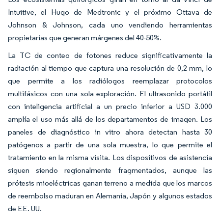
Intuitive, el Hugo de Medtronic y el próximo Ottava de
Johnson & Johnson, cada uno vendiendo herramientas
propietarias que generan márgenes del 40-50%.
La TC de conteo de fotones reduce significativamente la
radiación al tiempo que captura una resolución de 0,2 mm, lo
que permite a los radiólogos reemplazar protocolos
multifásicos con una sola exploración. El ultrasonido portátil
con inteligencia artificial a un precio inferior a USD 3.000
amplía el uso más allá de los departamentos de imagen. Los
paneles de diagnóstico in vitro ahora detectan hasta 30
patógenos a partir de una sola muestra, lo que permite el
tratamiento en la misma visita. Los dispositivos de asistencia
siguen siendo regionalmente fragmentados, aunque las
prótesis mioeléctricas ganan terreno a medida que los marcos
de reembolso maduran en Alemania, Japón y algunos estados
de EE. UU.