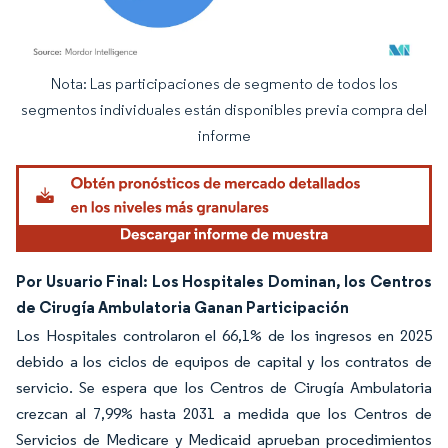
Nota: Las participaciones de segmento de todos los
Imagen © Mordor Intelligence. El uso requiere atribución según CC BY 4.0.
segmentos individuales están disponibles previa compra del
informe
Por Usuario Final: Los Hospitales Dominan, los Centros
de Cirugía Ambulatoria Ganan Participación
Los Hospitales controlaron el 66,1% de los ingresos en 2025
debido a los ciclos de equipos de capital y los contratos de
servicio. Se espera que los Centros de Cirugía Ambulatoria
crezcan al 7,99% hasta 2031 a medida que los Centros de
Servicios de Medicare y Medicaid aprueban procedimientos