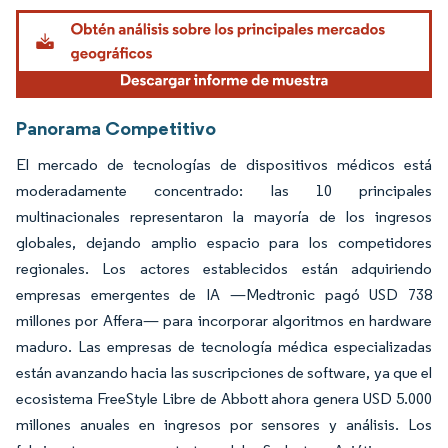
Imagen © Mordor Intelligence. El uso requiere atribución según CC BY 4.0.
Panorama Competitivo
El mercado de tecnologías de dispositivos médicos está
moderadamente concentrado: las 10 principales
multinacionales representaron la mayoría de los ingresos
globales, dejando amplio espacio para los competidores
regionales. Los actores establecidos están adquiriendo
empresas emergentes de IA —Medtronic pagó USD 738
millones por Affera— para incorporar algoritmos en hardware
maduro. Las empresas de tecnología médica especializadas
están avanzando hacia las suscripciones de software, ya que el
ecosistema FreeStyle Libre de Abbott ahora genera USD 5.000
millones anuales en ingresos por sensores y análisis. Los