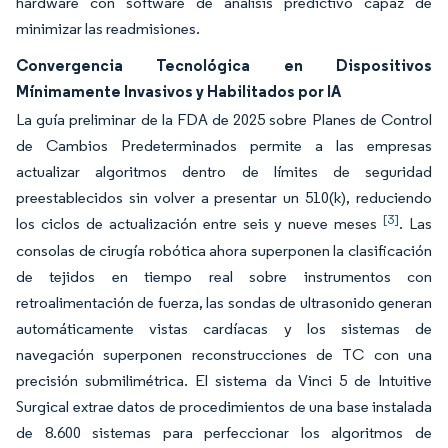
hardware con software de análisis predictivo capaz de
minimizar las readmisiones.
Convergencia Tecnológica en Dispositivos
Mínimamente Invasivos y Habilitados por IA
La guía preliminar de la FDA de 2025 sobre Planes de Control
de Cambios Predeterminados permite a las empresas
actualizar algoritmos dentro de límites de seguridad
preestablecidos sin volver a presentar un 510(k), reduciendo
[3]
los ciclos de actualización entre seis y nueve meses
. Las
consolas de cirugía robótica ahora superponen la clasificación
de tejidos en tiempo real sobre instrumentos con
retroalimentación de fuerza, las sondas de ultrasonido generan
automáticamente vistas cardíacas y los sistemas de
navegación superponen reconstrucciones de TC con una
precisión submilimétrica. El sistema da Vinci 5 de Intuitive
Surgical extrae datos de procedimientos de una base instalada
de 8.600 sistemas para perfeccionar los algoritmos de