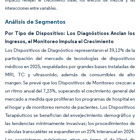
impacto reflejan el crecimiento base, los efectos de mezcla y las
interacciones entre variables.
Análisis de Segmentos
Por Tipo de Dispositivo: Los Diagnósticos Anclan los
Ingresos, el Monitoreo Impulsa el Crecimiento
Los Dispositivos de Diagnóstico representaron el 39,12% de la
participación del mercado de tecnologías de dispositivos
médicos en 2025, respaldados por grandes bases instaladas de
MRI, TC y ultrasonido, además de consumibles de alto
margen. Se prevé que los Dispositivos de Monitoreo crezcan a
un ritmo anual del 7,23%, superando el crecimiento general del
mercado a medida que proliferan los programas de hospital en
el hogar y de monitoreo remoto de pacientes. Los Dispositivos
Terapéuticos se benefician del envejecimiento demográfico y
las tendencias mínimamente invasivas; los procedimientos de
válvulas transcatéter se expandieron un 22% interanual en 2024.
Los ecosistemas quirúrgicos giran en torno al da Vinci de