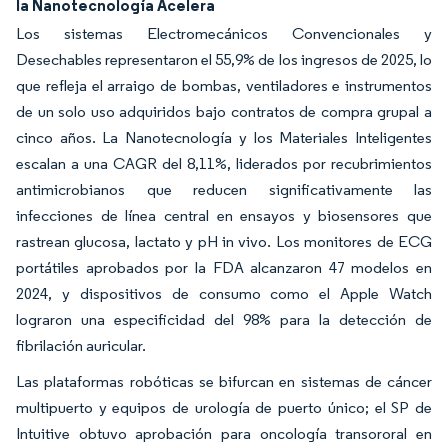
la Nanotecnología Acelera
Los sistemas Electromecánicos Convencionales y
Desechables representaron el 55,9% de los ingresos de 2025, lo
que refleja el arraigo de bombas, ventiladores e instrumentos
de un solo uso adquiridos bajo contratos de compra grupal a
cinco años. La Nanotecnología y los Materiales Inteligentes
escalan a una CAGR del 8,11%, liderados por recubrimientos
antimicrobianos que reducen significativamente las
infecciones de línea central en ensayos y biosensores que
rastrean glucosa, lactato y pH in vivo. Los monitores de ECG
portátiles aprobados por la FDA alcanzaron 47 modelos en
2024, y dispositivos de consumo como el Apple Watch
lograron una especificidad del 98% para la detección de
fibrilación auricular.
Las plataformas robóticas se bifurcan en sistemas de cáncer
multipuerto y equipos de urología de puerto único; el SP de
Intuitive obtuvo aprobación para oncología transororal en