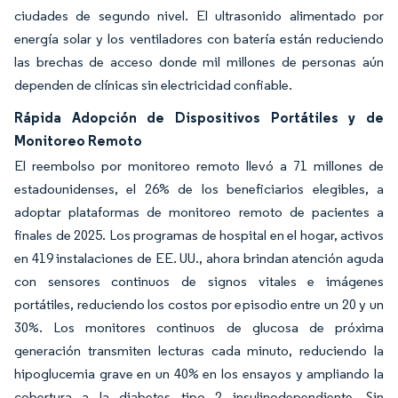
ciudades de segundo nivel. El ultrasonido alimentado por
energía solar y los ventiladores con batería están reduciendo
las brechas de acceso donde mil millones de personas aún
dependen de clínicas sin electricidad confiable.
Rápida Adopción de Dispositivos Portátiles y de
Monitoreo Remoto
El reembolso por monitoreo remoto llevó a 71 millones de
estadounidenses, el 26% de los beneficiarios elegibles, a
adoptar plataformas de monitoreo remoto de pacientes a
finales de 2025. Los programas de hospital en el hogar, activos
en 419 instalaciones de EE. UU., ahora brindan atención aguda
con sensores continuos de signos vitales e imágenes
portátiles, reduciendo los costos por episodio entre un 20 y un
30%. Los monitores continuos de glucosa de próxima
generación transmiten lecturas cada minuto, reduciendo la
hipoglucemia grave en un 40% en los ensayos y ampliando la
cobertura a la diabetes tipo 2 insulinodependiente. Sin