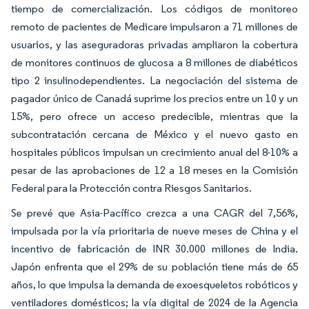
tiempo de comercialización. Los códigos de monitoreo
remoto de pacientes de Medicare impulsaron a 71 millones de
usuarios, y las aseguradoras privadas ampliaron la cobertura
de monitores continuos de glucosa a 8 millones de diabéticos
tipo 2 insulinodependientes. La negociación del sistema de
pagador único de Canadá suprime los precios entre un 10 y un
15%, pero ofrece un acceso predecible, mientras que la
subcontratación cercana de México y el nuevo gasto en
hospitales públicos impulsan un crecimiento anual del 8-10% a
pesar de las aprobaciones de 12 a 18 meses en la Comisión
Federal para la Protección contra Riesgos Sanitarios.
Se prevé que Asia-Pacífico crezca a una CAGR del 7,56%,
impulsada por la vía prioritaria de nueve meses de China y el
incentivo de fabricación de INR 30.000 millones de India.
Japón enfrenta que el 29% de su población tiene más de 65
años, lo que impulsa la demanda de exoesqueletos robóticos y
ventiladores domésticos; la vía digital de 2024 de la Agencia