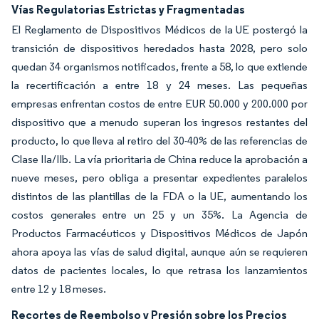
Vías Regulatorias Estrictas y Fragmentadas
El Reglamento de Dispositivos Médicos de la UE postergó la
transición de dispositivos heredados hasta 2028, pero solo
quedan 34 organismos notificados, frente a 58, lo que extiende
la recertificación a entre 18 y 24 meses. Las pequeñas
empresas enfrentan costos de entre EUR 50.000 y 200.000 por
dispositivo que a menudo superan los ingresos restantes del
producto, lo que lleva al retiro del 30-40% de las referencias de
Clase IIa/IIb. La vía prioritaria de China reduce la aprobación a
nueve meses, pero obliga a presentar expedientes paralelos
distintos de las plantillas de la FDA o la UE, aumentando los
costos generales entre un 25 y un 35%. La Agencia de
Productos Farmacéuticos y Dispositivos Médicos de Japón
ahora apoya las vías de salud digital, aunque aún se requieren
datos de pacientes locales, lo que retrasa los lanzamientos
entre 12 y 18 meses.
Recortes de Reembolso y Presión sobre los Precios