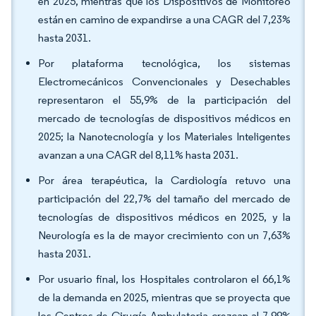
en 2025, mientras que los Dispositivos de Monitoreo
están en camino de expandirse a una CAGR del 7,23%
hasta 2031.
Por plataforma tecnológica, los sistemas
Electromecánicos Convencionales y Desechables
representaron el 55,9% de la participación del
mercado de tecnologías de dispositivos médicos en
2025; la Nanotecnología y los Materiales Inteligentes
avanzan a una CAGR del 8,11% hasta 2031.
Por área terapéutica, la Cardiología retuvo una
participación del 22,7% del tamaño del mercado de
tecnologías de dispositivos médicos en 2025, y la
Neurología es la de mayor crecimiento con un 7,63%
hasta 2031.
Por usuario final, los Hospitales controlaron el 66,1%
de la demanda en 2025, mientras que se proyecta que
los Centros de Cirugía Ambulatoria crezcan al 7,99%