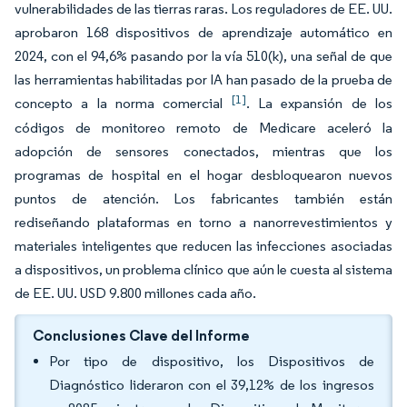
vulnerabilidades de las tierras raras. Los reguladores de EE. UU.
aprobaron 168 dispositivos de aprendizaje automático en
2024, con el 94,6% pasando por la vía 510(k), una señal de que
las herramientas habilitadas por IA han pasado de la prueba de
[1]
concepto a la norma comercial
. La expansión de los
códigos de monitoreo remoto de Medicare aceleró la
adopción de sensores conectados, mientras que los
programas de hospital en el hogar desbloquearon nuevos
puntos de atención. Los fabricantes también están
rediseñando plataformas en torno a nanorrevestimientos y
materiales inteligentes que reducen las infecciones asociadas
a dispositivos, un problema clínico que aún le cuesta al sistema
de EE. UU. USD 9.800 millones cada año.
Conclusiones Clave del Informe
Por tipo de dispositivo, los Dispositivos de
Diagnóstico lideraron con el 39,12% de los ingresos