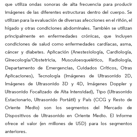
que utiliza ondas sonoras de alta frecuencia para producir
imágenes de las diferentes estructuras dentro del cuerpo. Se
utilizan para la evaluación de diversas afecciones en el riñón, el
hígado y otras condiciones abdominales. También se utilizan
principalmente en enfermedades crónicas, que incluyen
condiciones de salud como enfermedades cardíacas, asma,
cáncer y diabetes. Aplicación (Anestesiología, Cardiología,
Ginecología/Obstetricia, Musculoesquelético, Radiología,
Departamento de Emergencias, Cuidados Críticos, Otras
Aplicaciones), Tecnología (Imágenes de Ultrasonido 2D,
Imágenes de Ultrasonido 3D y 4D, Imágenes Doppler y
Ultrasonido Focalizado de Alta Intensidad), Tipo (Ultrasonido
Estacionario, Ultrasonido Portátil) y País (CCG y Resto de
Oriente Medio) son los segmentos del Mercado de
Dispositivos de Ultrasonido en Oriente Medio. El informe
ofrece el valor (en millones de USD) para los segmentos
anteriores.