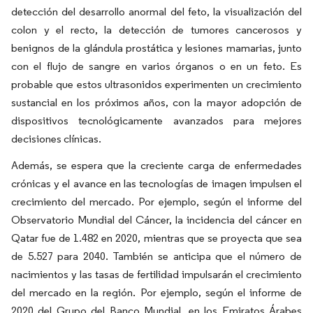
detección del desarrollo anormal del feto, la visualización del
colon y el recto, la detección de tumores cancerosos y
benignos de la glándula prostática y lesiones mamarias, junto
con el flujo de sangre en varios órganos o en un feto. Es
probable que estos ultrasonidos experimenten un crecimiento
sustancial en los próximos años, con la mayor adopción de
dispositivos tecnológicamente avanzados para mejores
decisiones clínicas.
Además, se espera que la creciente carga de enfermedades
crónicas y el avance en las tecnologías de imagen impulsen el
crecimiento del mercado. Por ejemplo, según el informe del
Observatorio Mundial del Cáncer, la incidencia del cáncer en
Qatar fue de 1.482 en 2020, mientras que se proyecta que sea
de 5.527 para 2040. También se anticipa que el número de
nacimientos y las tasas de fertilidad impulsarán el crecimiento
del mercado en la región. Por ejemplo, según el informe de
2020 del Grupo del Banco Mundial, en los Emiratos Árabes