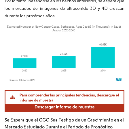
Por lo tanto, basándose en los hechos anteriores, se espera que
los mercados de imágenes de ultrasonido 3D y 4D crezcan
durante los próximos años.
Imagen © Mordor Intelligence. El uso requiere atribución según CC BY 4.0.
Se Espera que el CCG Sea Testigo de un Crecimiento en el
Mercado Estudiado Durante el Período de Pronóstico