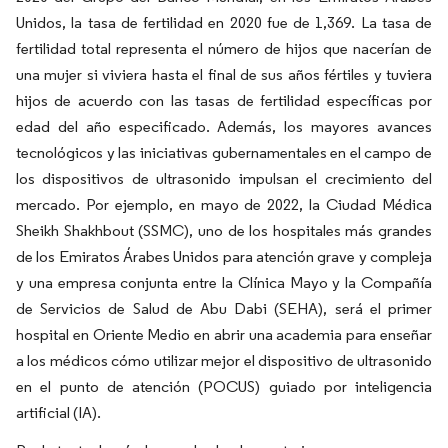
Unidos, la tasa de fertilidad en 2020 fue de 1,369. La tasa de
fertilidad total representa el número de hijos que nacerían de
una mujer si viviera hasta el final de sus años fértiles y tuviera
hijos de acuerdo con las tasas de fertilidad específicas por
edad del año especificado. Además, los mayores avances
tecnológicos y las iniciativas gubernamentales en el campo de
los dispositivos de ultrasonido impulsan el crecimiento del
mercado. Por ejemplo, en mayo de 2022, la Ciudad Médica
Sheikh Shakhbout (SSMC), uno de los hospitales más grandes
de los Emiratos Árabes Unidos para atención grave y compleja
y una empresa conjunta entre la Clínica Mayo y la Compañía
de Servicios de Salud de Abu Dabi (SEHA), será el primer
hospital en Oriente Medio en abrir una academia para enseñar
a los médicos cómo utilizar mejor el dispositivo de ultrasonido
en el punto de atención (POCUS) guiado por inteligencia
artificial (IA).