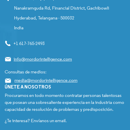
Nanakramguda Rd, Financial District, Gachibowli
Hyderabad, Telangana - 500032
India
+1 617-765-2493
info@mordorintelligence.com
Consultas de medios:
media@mordorintelligence.com
ÚNETE A NOSOTROS
Procuramos en todo momento contratar personas talentosas
que posean una sobresaliente experiencia en la industria como
capacidad de resolución de problemas y predisposición.
¿Te interesa? Envíanos un email.