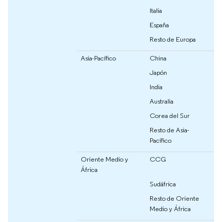
Italia
España
Resto de Europa
Asia-Pacífico
China
Japón
India
Australia
Corea del Sur
Resto de Asia-
Pacífico
Oriente Medio y
CCG
África
Sudáfrica
Resto de Oriente
Medio y África