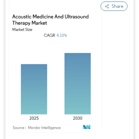
Share
Imagen © Mordor Intelligence. El uso requiere atribución según CC BY 4.0.