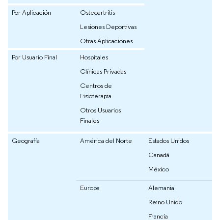
Por Aplicación
Osteoartritis
Lesiones Deportivas
Otras Aplicaciones
Por Usuario Final
Hospitales
Clínicas Privadas
Centros de
Fisioterapia
Otros Usuarios
Finales
Geografía
América del Norte
Estados Unidos
Canadá
México
Europa
Alemania
Reino Unido
Francia