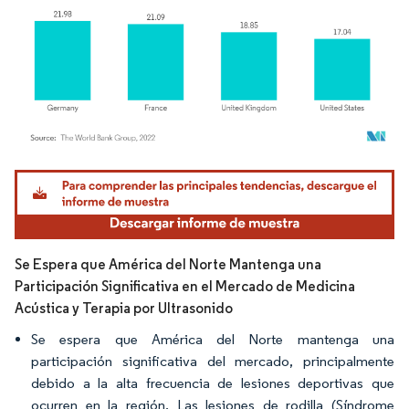
Imagen © Mordor Intelligence. El uso requiere atribución según CC BY 4.0.
Se Espera que América del Norte Mantenga una
Participación Significativa en el Mercado de Medicina
Acústica y Terapia por Ultrasonido
Se espera que América del Norte mantenga una
participación significativa del mercado, principalmente
debido a la alta frecuencia de lesiones deportivas que
ocurren en la región. Las lesiones de rodilla (Síndrome