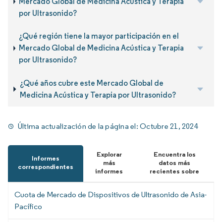
Mercado Global de Medicina Acústica y Terapia
por Ultrasonido?
¿Qué región tiene la mayor participación en el
Mercado Global de Medicina Acústica y Terapia
por Ultrasonido?
¿Qué años cubre este Mercado Global de
Medicina Acústica y Terapia por Ultrasonido?
Última actualización de la página el:
Octubre 21, 2024
Explorar
Encuentra los
Informes
más
datos más
correspondientes
informes
recientes sobre
Cuota de Mercado de Dispositivos de Ultrasonido de Asia-
Pacífico