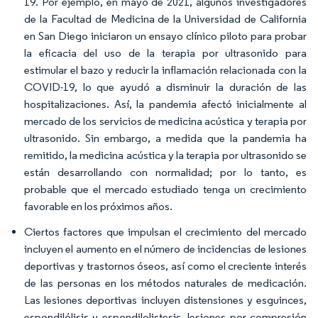
19. Por ejemplo, en mayo de 2021, algunos investigadores
de la Facultad de Medicina de la Universidad de California
en San Diego iniciaron un ensayo clínico piloto para probar
la eficacia del uso de la terapia por ultrasonido para
estimular el bazo y reducir la inflamación relacionada con la
COVID-19, lo que ayudó a disminuir la duración de las
hospitalizaciones. Así, la pandemia afectó inicialmente al
mercado de los servicios de medicina acústica y terapia por
ultrasonido. Sin embargo, a medida que la pandemia ha
remitido, la medicina acústica y la terapia por ultrasonido se
están desarrollando con normalidad; por lo tanto, es
probable que el mercado estudiado tenga un crecimiento
favorable en los próximos años.
Ciertos factores que impulsan el crecimiento del mercado
incluyen el aumento en el número de incidencias de lesiones
deportivas y trastornos óseos, así como el creciente interés
de las personas en los métodos naturales de medicación.
Las lesiones deportivas incluyen distensiones y esguinces,
espondilólisis y espondilolistesis, lesiones por compresión