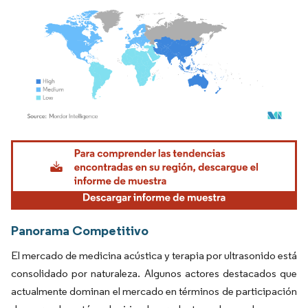
Imagen © Mordor Intelligence. El uso requiere atribución según CC BY 4.0.
Panorama Competitivo
El mercado de medicina acústica y terapia por ultrasonido está
consolidado por naturaleza. Algunos actores destacados que
actualmente dominan el mercado en términos de participación