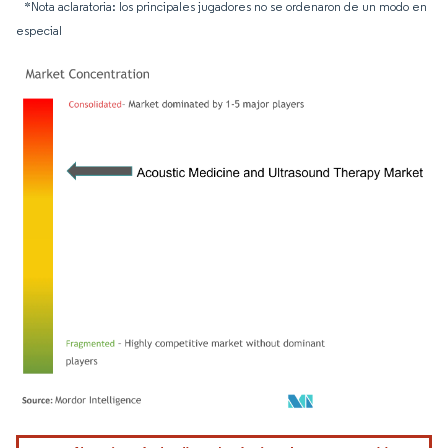
*Nota aclaratoria: los principales jugadores no se ordenaron de un modo en
especial
Imagen © Mordor Intelligence. El uso requiere atribución según CC BY 4.0.