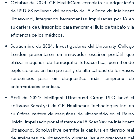
Octubre de 2024: GE HealthCare completó su adquisición
de USD 53 millones del negocio de IA clínica de Intelligent
Ultrasound, integrando herramientas impulsadas por IA en
su cartera de ultrasonido para mejorar el flujo de trabajo y la
eficiencia de los médicos.
Septiembre de 2024: Investigadores del University College
London presentaron un innovador escáner portátil que
utiliza imágenes de tomografía fotoacústica, permitiendo
exploraciones en tiempo real y de alta calidad de los vasos
sanguíneos para un diagnóstico más temprano de
enfermedades crónicas.
Abril de 2024: Intelligent Ultrasound Group PLC lanzó el
software SonoLyst de GE Healthcare Technologies Inc. en
su última cartera de máquinas de ultrasonido en el Reino
Unido. Impulsado por el sistema de IA ScanNav de Intelligent
Ultrasound, SonoLystlive permite la captura en tiempo real
de imágenes de ultrasonido durante las exploraciones del