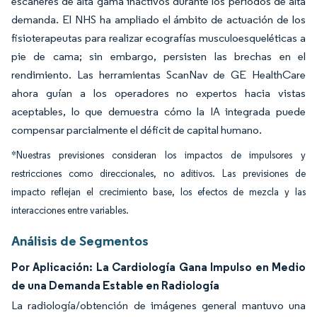
escáneres de alta gama inactivos durante los períodos de alta
demanda. El NHS ha ampliado el ámbito de actuación de los
fisioterapeutas para realizar ecografías musculoesqueléticas a
pie de cama; sin embargo, persisten las brechas en el
rendimiento. Las herramientas ScanNav de GE HealthCare
ahora guían a los operadores no expertos hacia vistas
aceptables, lo que demuestra cómo la IA integrada puede
compensar parcialmente el déficit de capital humano.
*Nuestras previsiones consideran los impactos de impulsores y
restricciones como direccionales, no aditivos. Las previsiones de
impacto reflejan el crecimiento base, los efectos de mezcla y las
interacciones entre variables.
Análisis de Segmentos
Por Aplicación: La Cardiología Gana Impulso en Medio
de una Demanda Estable en Radiología
La radiología/obtención de imágenes general mantuvo una