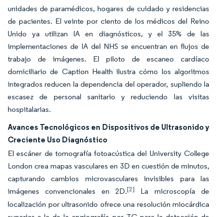
unidades de paramédicos, hogares de cuidado y residencias
de pacientes. El veinte por ciento de los médicos del Reino
Unido ya utilizan IA en diagnósticos, y el 35% de las
implementaciones de IA del NHS se encuentran en flujos de
trabajo de imágenes. El piloto de escaneo cardíaco
domiciliario de Caption Health ilustra cómo los algoritmos
integrados reducen la dependencia del operador, supliendo la
escasez de personal sanitario y reduciendo las visitas
hospitalarias.
Avances Tecnológicos en Dispositivos de Ultrasonido y
Creciente Uso Diagnóstico
El escáner de tomografía fotoacústica del University College
London crea mapas vasculares en 3D en cuestión de minutos,
capturando cambios microvasculares invisibles para las
[2]
imágenes convencionales en 2D.
La microscopía de
localización por ultrasonido ofrece una resolución miocárdica
superior a la de la angiografía por TC para la detección de