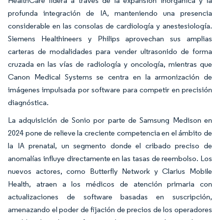
HealthCare lidera a través de la expansión inorgánica y la
profunda integración de IA, manteniendo una presencia
considerable en las consolas de cardiología y anestesiología.
Siemens Healthineers y Philips aprovechan sus amplias
carteras de modalidades para vender ultrasonido de forma
cruzada en las vías de radiología y oncología, mientras que
Canon Medical Systems se centra en la armonización de
imágenes impulsada por software para competir en precisión
diagnóstica.
La adquisición de Sonio por parte de Samsung Medison en
2024 pone de relieve la creciente competencia en el ámbito de
la IA prenatal, un segmento donde el cribado preciso de
anomalías influye directamente en las tasas de reembolso. Los
nuevos actores, como Butterfly Network y Clarius Mobile
Health, atraen a los médicos de atención primaria con
actualizaciones de software basadas en suscripción,
amenazando el poder de fijación de precios de los operadores