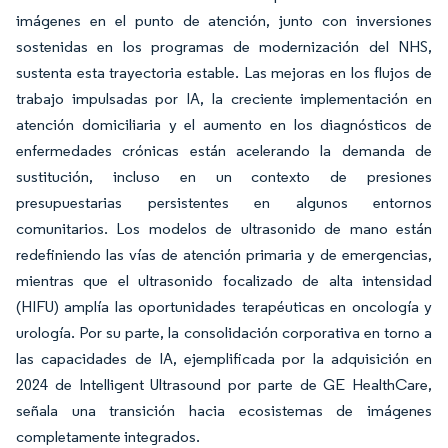
imágenes en el punto de atención, junto con inversiones
sostenidas en los programas de modernización del NHS,
sustenta esta trayectoria estable. Las mejoras en los flujos de
trabajo impulsadas por IA, la creciente implementación en
atención domiciliaria y el aumento en los diagnósticos de
enfermedades crónicas están acelerando la demanda de
sustitución, incluso en un contexto de presiones
presupuestarias persistentes en algunos entornos
comunitarios. Los modelos de ultrasonido de mano están
redefiniendo las vías de atención primaria y de emergencias,
mientras que el ultrasonido focalizado de alta intensidad
(HIFU) amplía las oportunidades terapéuticas en oncología y
urología. Por su parte, la consolidación corporativa en torno a
las capacidades de IA, ejemplificada por la adquisición en
2024 de Intelligent Ultrasound por parte de GE HealthCare,
señala una transición hacia ecosistemas de imágenes
completamente integrados.