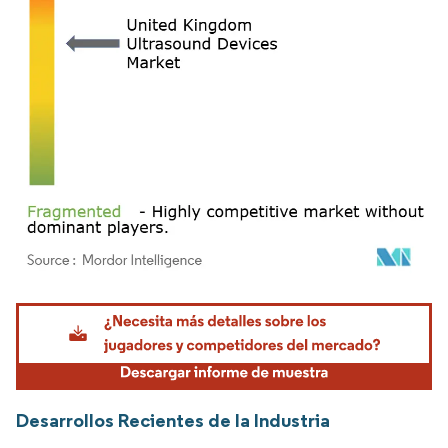
Imagen © Mordor Intelligence. El uso requiere atribución según CC BY 4.0.
Desarrollos Recientes de la Industria