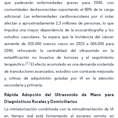
que padecerán enfermedades graves para 2040, con
comunidades desfavorecidas soportando el 80% de la carga
adicional. Las enfermedades cardiovasculares por sí solas
afectan a aproximadamente 2,3 millones de personas, lo que
impulsa una mayor dependencia de la ecocardiografía y los
estudios vasculares. Se espera que la incidencia del cáncer
aumente de 420.000 nuevos casos en 2025 a 506.000 para
2040, reforzando la centralidad del ultrasonido en la
estadificación no invasiva de tumores y el seguimiento
[1]
terapéutico.
El efecto acumulado es una demanda sostenida
de transductores avanzados, estudios con contraste mejorado
y rutinas de adquisición guiadas por IA en la atención
secundaria y primaria.
Rápida Adopción del Ultrasonido de Mano para
Diagnósticos Rurales y Domiciliarios
La miniaturización combinada con la retroalimentación de IA
en tiempo real está fomentando el escaneo remoto en