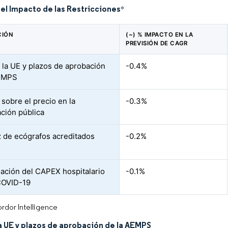
del Impacto de las Restricciones
*
CIÓN
(~) % IMPACTO EN LA
PREVISIÓN DE CAGR
la UE y plazos de aprobación
-0.4%
AEMPS
 sobre el precio en la
-0.3%
ación pública
 de ecógrafos acreditados
-0.2%
ación del CAPEX hospitalario
-0.1%
 COVID-19
rdor Intelligence
a UE y plazos de aprobación de la AEMPS