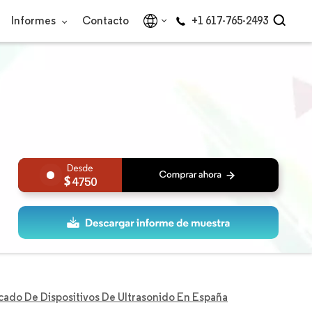
Informes
Contacto
+1 617-765-2493
4750
ado De Dispositivos De Ultrasonido En España