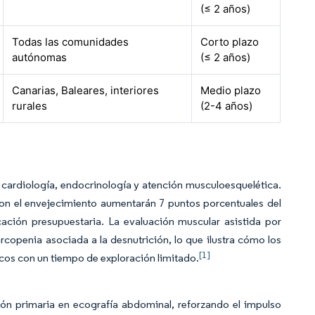
(≤ 2 años)
Todas las comunidades
Corto plazo
autónomas
(≤ 2 años)
Canarias, Baleares, interiores
Medio plazo
rurales
(2-4 años)
cardiología, endocrinología y atención musculoesquelética.
con el envejecimiento aumentarán 7 puntos porcentuales del
icación presupuestaria. La evaluación muscular asistida por
sarcopenia asociada a la desnutrición, lo que ilustra cómo los
[1]
cos con un tiempo de exploración limitado.
ón primaria en ecografía abdominal, reforzando el impulso