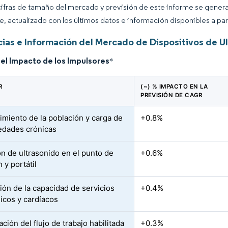
cifras de tamaño del mercado y previsión de este informe se gener
ce, actualizado con los últimos datos e información disponibles a par
ias e Información del Mercado de Dispositivos de U
del Impacto de los Impulsores
*
R
(~) % IMPACTO EN LA
PREVISIÓN DE CAGR
imiento de la población y carga de
+0.8%
dades crónicas
n de ultrasonido en el punto de
+0.6%
 y portátil
ión de la capacidad de servicios
+0.4%
icos y cardíacos
ción del flujo de trabajo habilitada
+0.3%