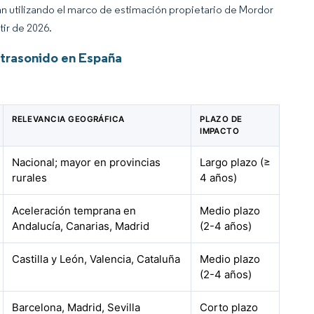
an utilizando el marco de estimación propietario de Mordor
tir de 2026.
ltrasonido en España
RELEVANCIA GEOGRÁFICA
PLAZO DE
IMPACTO
Nacional; mayor en provincias
Largo plazo (≥
rurales
4 años)
Aceleración temprana en
Medio plazo
Andalucía, Canarias, Madrid
(2-4 años)
Castilla y León, Valencia, Cataluña
Medio plazo
(2-4 años)
Barcelona, Madrid, Sevilla
Corto plazo