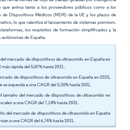
 lo que anima tanto a los proveedores públicos como a los
o de Dispositivos Médicos (MDR) de la UE y los plazos de
tivo, lo que ralentiza el lanzamiento de sistemas premium.
plataformas, los requisitos de formación simplificados y la
des autónomas de España.
2% del mercado de dispositivos de ultrasonido en España en
R más rápida del 5,87% hasta 2031.
mercado de dispositivos de ultrasonido en España en 2025,
 que se expanda a una CAGR del 5,36% hasta 2031.
del tamaño del mercado de dispositivos de ultrasonido en
 escalen a una CAGR del 7,18% hasta 2031.
amaño del mercado de dispositivos de ultrasonido en España
vanzan a una CAGR del 6,74% hasta 2031.