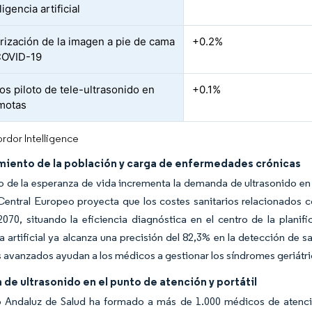
ligencia artificial
rización de la imagen a pie de cama
+0.2%
 COVID-19
os piloto de tele-ultrasonido en
+0.1%
emotas
rdor Intelligence
miento de la población y carga de enfermedades crónicas
 de la esperanza de vida incrementa la demanda de ultrasonido en 
Central Europeo proyecta que los costes sanitarios relacionados 
070, situando la eficiencia diagnóstica en el centro de la planif
ia artificial ya alcanza una precisión del 82,3% en la detección de 
 avanzados ayudan a los médicos a gestionar los síndromes geriátri
de ultrasonido en el punto de atención y portátil
io Andaluz de Salud ha formado a más de 1.000 médicos de atenci