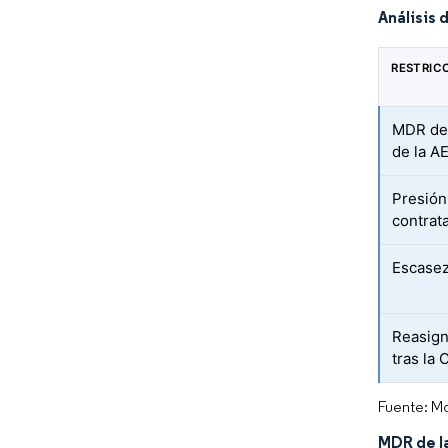
Análisis 
RESTRIC
MDR de 
de la 
Presión
contrat
Escasez
Reasign
tras la
Fuente: Mo
MDR de l