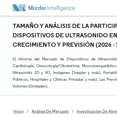
TAMAÑO Y ANÁLISIS DE LA PARTIC
DISPOSITIVOS DE ULTRASONIDO EN
CRECIMIENTO Y PREVISIÓN (2026 - 
El Informe del Mercado de Dispositivos de Ultrasonid
Cardiología, Ginecología/Obstetricia, Musculoesqueléti
Ultrasonido 3D y 4D, Imágenes Doppler y más), Portabili
Públicos, Hospitales y Clínicas Privadas y más). Las Prev
Volumen (Unidades).
Inicio
Análisis De Mercado
Investigación De Ate