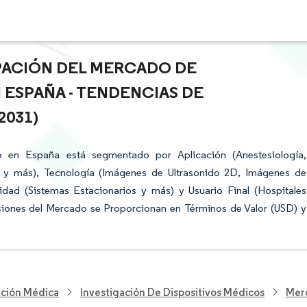
IPACIÓN DEL MERCADO DE
 ESPAÑA - TENDENCIAS DE
2031)
o en España está segmentado por Aplicación (Anestesiología,
co y más), Tecnología (Imágenes de Ultrasonido 2D, Imágenes de
dad (Sistemas Estacionarios y más) y Usuario Final (Hospitales
isiones del Mercado se Proporcionan en Términos de Valor (USD) y
nción Médica
Investigación De Dispositivos Médicos
Merc