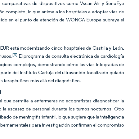
 comparativas de dispositivos como Vscan Air y SonoEye
o completo, lo que anima a los hospitales a adoptar vías de
asonido en el punto de atención de WONCA Europa subraya el
EUR está modernizando cinco hospitales de Castilla y León,
[3]
iusos.
El programa de consulta electrónica de cardiología
lógicos complejos, demostrando cómo las vías integradas de
 parte del Instituto Cartuja del ultrasonido focalizado guiado
 terapéuticas más allá del diagnóstico.
l
ial que permite a enfermeras no ecografistas diagnosticar la
 la escasez de personal durante los turnos nocturnos. Otro
bado de meningitis infantil, lo que sugiere que la inteligencia
 gubernamentales para investigación confirman el compromiso