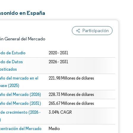
rasonido en España
Participación
ón General del Mercado
odo de Estudio
2020 - 2031
odo de Datos
2026 - 2031
osticados
ño del mercado en el
221.98 Millones de dólares
base (2025)
ño del Mercado (2026)
228.73 Millones de dólares
n según CC BY 4.0.
ño del Mercado (2031)
265.67 Millones de dólares
 de crecimiento (2026 -
3.04% CAGR
)
entración del Mercado
Medio