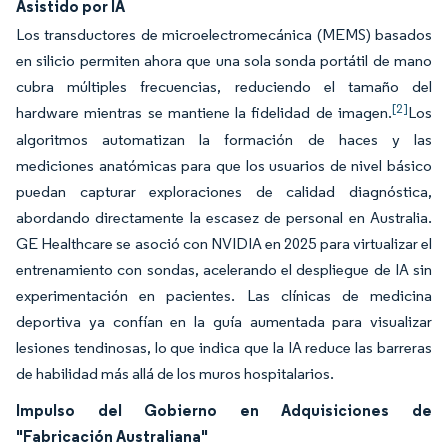
Asistido por IA
Los transductores de microelectromecánica (MEMS) basados
en silicio permiten ahora que una sola sonda portátil de mano
cubra múltiples frecuencias, reduciendo el tamaño del
[2]
hardware mientras se mantiene la fidelidad de imagen.
Los
algoritmos automatizan la formación de haces y las
mediciones anatómicas para que los usuarios de nivel básico
puedan capturar exploraciones de calidad diagnóstica,
abordando directamente la escasez de personal en Australia.
GE Healthcare se asoció con NVIDIA en 2025 para virtualizar el
entrenamiento con sondas, acelerando el despliegue de IA sin
experimentación en pacientes. Las clínicas de medicina
deportiva ya confían en la guía aumentada para visualizar
lesiones tendinosas, lo que indica que la IA reduce las barreras
de habilidad más allá de los muros hospitalarios.
Impulso del Gobierno en Adquisiciones de
"Fabricación Australiana"