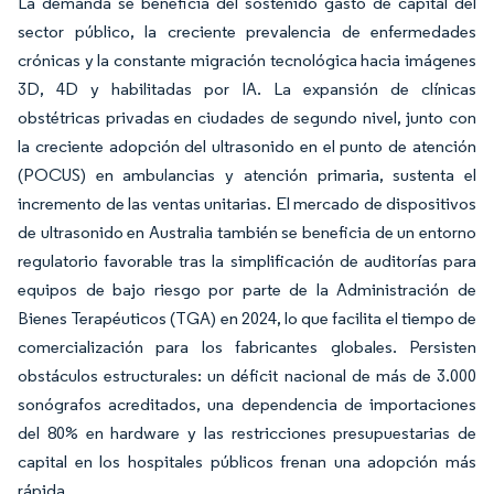
La demanda se beneficia del sostenido gasto de capital del
sector público, la creciente prevalencia de enfermedades
crónicas y la constante migración tecnológica hacia imágenes
3D, 4D y habilitadas por IA. La expansión de clínicas
obstétricas privadas en ciudades de segundo nivel, junto con
la creciente adopción del ultrasonido en el punto de atención
(POCUS) en ambulancias y atención primaria, sustenta el
incremento de las ventas unitarias. El mercado de dispositivos
de ultrasonido en Australia también se beneficia de un entorno
regulatorio favorable tras la simplificación de auditorías para
equipos de bajo riesgo por parte de la Administración de
Bienes Terapéuticos (TGA) en 2024, lo que facilita el tiempo de
comercialización para los fabricantes globales. Persisten
obstáculos estructurales: un déficit nacional de más de 3.000
sonógrafos acreditados, una dependencia de importaciones
del 80% en hardware y las restricciones presupuestarias de
capital en los hospitales públicos frenan una adopción más
rápida.