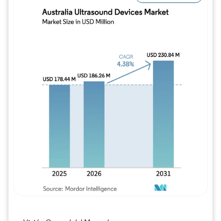
Imagen © Mordor Intelligence. El uso requie