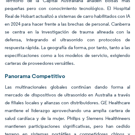
Territorio de la Capital Australiana añaden bolsas más
pequeñas pero con conocimiento tecnológico. El Hospital
Real de Hobart actualizó a sistemas de carro habilitados con IA
en 2024 para hacer frente a las brechas de personal. Canberra
se centra en la investigación de trauma alineada con la
defensa, integrando el ultrasonido con protocolos de
respuesta rápida. La geografía da forma, por tanto, tanto a las
especificaciones como a los modelos de servicio, exigiendo
carteras de proveedores versátiles.
Panorama Competitivo
Las multinacionales globales continúan dando forma al
mercado de dispositivos de ultrasonido en Australia a través
de filiales locales y alianzas con distribuidores. GE Healthcare
mantiene el liderazgo aprovechando una amplia cartera de
salud cardíaca y de la mujer. Philips y Siemens Healthineers
mantienen participaciones significativas, pero han cedido
terreno en sistemas portátiles a competidores chinos y