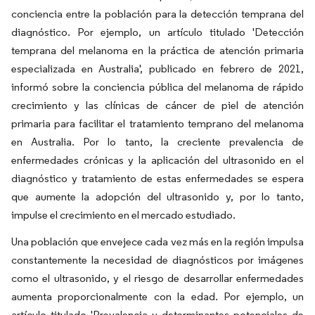
conciencia entre la población para la detección temprana del
diagnóstico. Por ejemplo, un artículo titulado 'Detección
temprana del melanoma en la práctica de atención primaria
especializada en Australia', publicado en febrero de 2021,
informó sobre la conciencia pública del melanoma de rápido
crecimiento y las clínicas de cáncer de piel de atención
primaria para facilitar el tratamiento temprano del melanoma
en Australia. Por lo tanto, la creciente prevalencia de
enfermedades crónicas y la aplicación del ultrasonido en el
diagnóstico y tratamiento de estas enfermedades se espera
que aumente la adopción del ultrasonido y, por lo tanto,
impulse el crecimiento en el mercado estudiado.
Una población que envejece cada vez más en la región impulsa
constantemente la necesidad de diagnósticos por imágenes
como el ultrasonido, y el riesgo de desarrollar enfermedades
aumenta proporcionalmente con la edad. Por ejemplo, un
artículo titulado 'Prevalencia y determinantes potenciales de