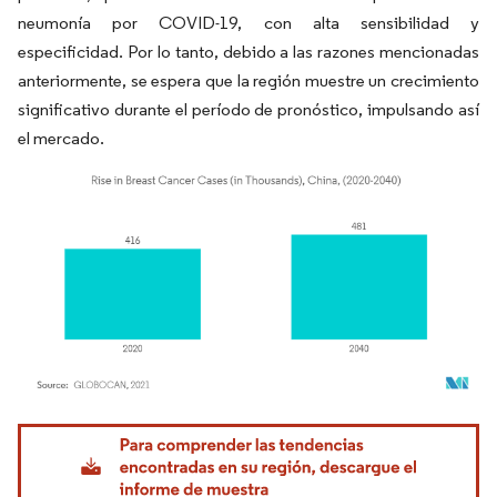
neumonía por COVID-19, con alta sensibilidad y
especificidad. Por lo tanto, debido a las razones mencionadas
anteriormente, se espera que la región muestre un crecimiento
significativo durante el período de pronóstico, impulsando así
el mercado.
Imagen © Mordor Intelligence. El uso requiere atribución según CC BY 4.0.