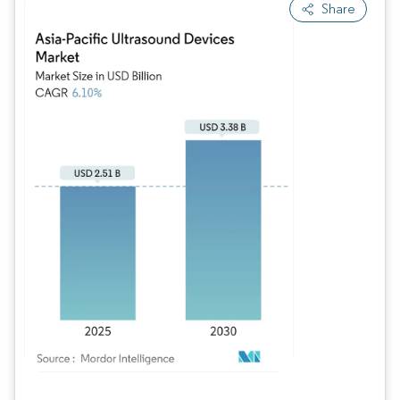
Share
Imagen © Mordor Intelligence. El uso requiere atribución según CC BY 4.0.