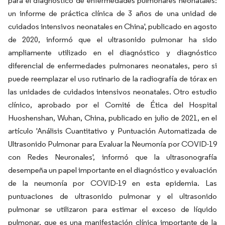
para el diagnóstico de enfermedades pulmonares neonatales:
un informe de práctica clínica de 3 años de una unidad de
cuidados intensivos neonatales en China', publicado en agosto
de 2020, informó que el ultrasonido pulmonar ha sido
ampliamente utilizado en el diagnóstico y diagnóstico
diferencial de enfermedades pulmonares neonatales, pero si
puede reemplazar el uso rutinario de la radiografía de tórax en
las unidades de cuidados intensivos neonatales. Otro estudio
clínico, aprobado por el Comité de Ética del Hospital
Huoshenshan, Wuhan, China, publicado en julio de 2021, en el
artículo 'Análisis Cuantitativo y Puntuación Automatizada de
Ultrasonido Pulmonar para Evaluar la Neumonía por COVID-19
con Redes Neuronales', informó que la ultrasonografía
desempeña un papel importante en el diagnóstico y evaluación
de la neumonía por COVID-19 en esta epidemia. Las
puntuaciones de ultrasonido pulmonar y el ultrasonido
pulmonar se utilizaron para estimar el exceso de líquido
pulmonar, que es una manifestación clínica importante de la