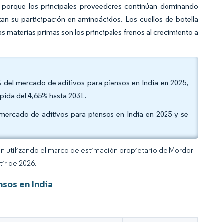
a porque los principales proveedores continúan dominando
an su participación en aminoácidos. Los cuellos de botella
 las materias primas son los principales frenos al crecimiento a
% del mercado de aditivos para piensos en India en 2025,
pida del 4,65% hasta 2031.
 mercado de aditivos para piensos en India en 2025 y se
an utilizando el marco de estimación propietario de Mordor
tir de 2026.
nsos en India