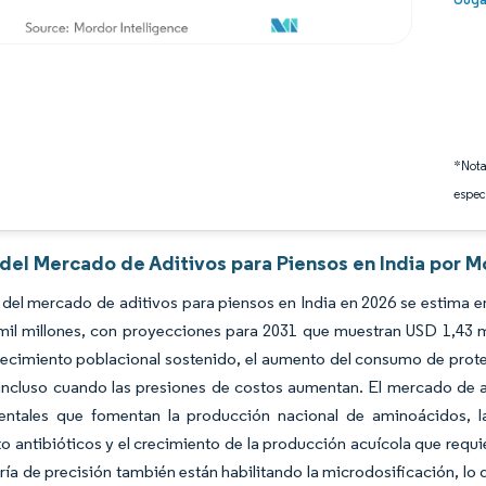
*Nota
espec
 del Mercado de Aditivos para Piensos en India por M
del mercado de aditivos para piensos en India en 2026 se estima en
mil millones, con proyecciones para 2031 que muestran USD 1,43 m
recimiento poblacional sostenido, el aumento del consumo de proteí
cluso cuando las presiones de costos aumentan. El mercado de adi
ntales que fomentan la producción nacional de aminoácidos, l
o antibióticos y el crecimiento de la producción acuícola que requi
ía de precisión también están habilitando la microdosificación, lo