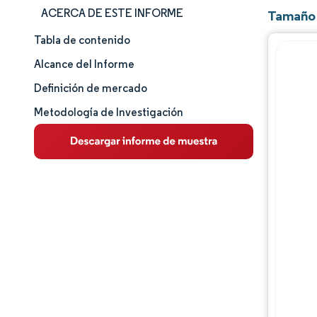
ACERCA DE ESTE INFORME
Tamaño 
Tabla de contenido
Tamaño y cuota de mercado
Alcance del Informe
Análisis de mercado
Definición de mercado
Metodología de Investigación
Tendencias e ideas
Análisis de segmentos
Análisis geográfico
Panorama competitivo
Jugadores principales
Desarrollos de la industria