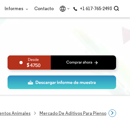
Informes
Contacto
+1 617-765-2493
4750
mentos Animales
Mercado De Aditivos Para Piensos En India