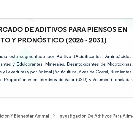
RCADO DE ADITIVOS PARA PIENSOS EN
TO Y PRONÓSTICO (2026 - 2031)
dia está segmentado por Aditivo (Acidificantes, Aminoácidos,
zantes y Edulcorantes, Minerales, Desintoxicantes de Micotoxinas,
 y Levadura) y por Animal (Acuicultura, Aves de Corral, Rumiantes,
se Proporcionan en Términos de Valor (USD) y Volumen (Toneladas
ición Y Bienestar Animal
Investigación De Aditivos Para Ali