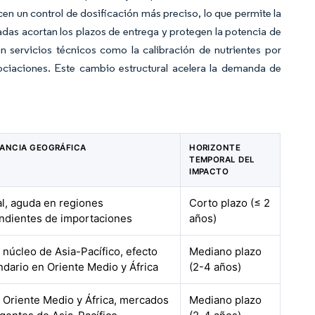
n un control de dosificación más preciso, lo que permite la
zadas acortan los plazos de entrega y protegen la potencia de
an servicios técnicos como la calibración de nutrientes por
ociaciones. Este cambio estructural acelera la demanda de
VANCIA GEOGRÁFICA
HORIZONTE
TEMPORAL DEL
IMPACTO
l, aguda en regiones
Corto plazo (≤ 2
ndientes de importaciones
años)
, núcleo de Asia-Pacífico, efecto
Mediano plazo
dario en Oriente Medio y África
(2-4 años)
, Oriente Medio y África, mercados
Mediano plazo