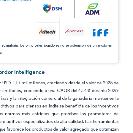
 aclaratoria: los principales jugadores no se ordenaron de un modo en
ial
ordor Intelligence
 USD 1,17 mil millones, creciendo desde el valor de 2025 de
il millones, creciendo a una CAGR del 4,14% durante 2026-
nas y la integración comercial de la ganadería mantienen la
tivos para piensos en India se beneficia de los incentivos
as normas más estrictas que prohíben los promotores de
ere aditivos especializados de alta calidad. Las herramientas
 que favorece los productos de valor agregado que optimizan