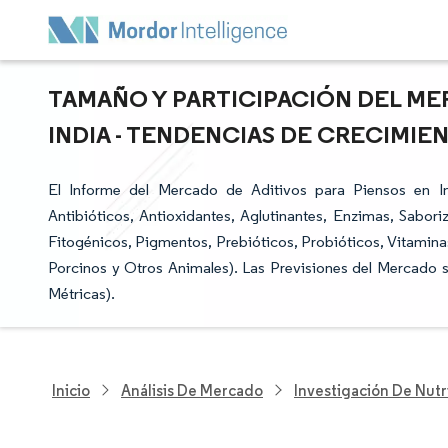
TAMAÑO Y PARTICIPACIÓN DEL ME
INDIA - TENDENCIAS DE CRECIMIEN
El Informe del Mercado de Aditivos para Piensos en In
Antibióticos, Antioxidantes, Aglutinantes, Enzimas, Sabori
Fitogénicos, Pigmentos, Prebióticos, Probióticos, Vitaminas
Porcinos y Otros Animales). Las Previsiones del Mercado 
Métricas).
Inicio
Análisis De Mercado
Investigación De Nutr