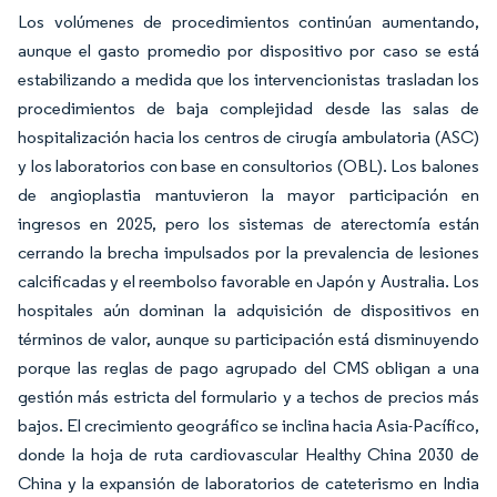
Los volúmenes de procedimientos continúan aumentando,
aunque el gasto promedio por dispositivo por caso se está
estabilizando a medida que los intervencionistas trasladan los
procedimientos de baja complejidad desde las salas de
hospitalización hacia los centros de cirugía ambulatoria (ASC)
y los laboratorios con base en consultorios (OBL). Los balones
de angioplastia mantuvieron la mayor participación en
ingresos en 2025, pero los sistemas de aterectomía están
cerrando la brecha impulsados por la prevalencia de lesiones
calcificadas y el reembolso favorable en Japón y Australia. Los
hospitales aún dominan la adquisición de dispositivos en
términos de valor, aunque su participación está disminuyendo
porque las reglas de pago agrupado del CMS obligan a una
gestión más estricta del formulario y a techos de precios más
bajos. El crecimiento geográfico se inclina hacia Asia-Pacífico,
donde la hoja de ruta cardiovascular Healthy China 2030 de
China y la expansión de laboratorios de cateterismo en India