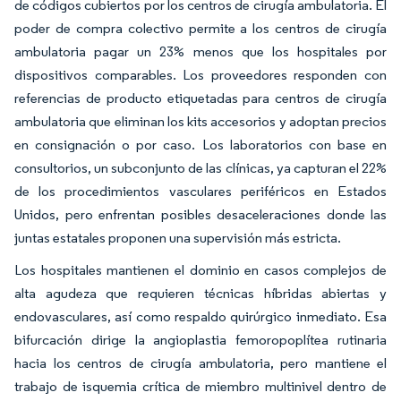
de códigos cubiertos por los centros de cirugía ambulatoria. El
poder de compra colectivo permite a los centros de cirugía
ambulatoria pagar un 23% menos que los hospitales por
dispositivos comparables. Los proveedores responden con
referencias de producto etiquetadas para centros de cirugía
ambulatoria que eliminan los kits accesorios y adoptan precios
en consignación o por caso. Los laboratorios con base en
consultorios, un subconjunto de las clínicas, ya capturan el 22%
de los procedimientos vasculares periféricos en Estados
Unidos, pero enfrentan posibles desaceleraciones donde las
juntas estatales proponen una supervisión más estricta.
Los hospitales mantienen el dominio en casos complejos de
alta agudeza que requieren técnicas híbridas abiertas y
endovasculares, así como respaldo quirúrgico inmediato. Esa
bifurcación dirige la angioplastia femoropoplítea rutinaria
hacia los centros de cirugía ambulatoria, pero mantiene el
trabajo de isquemia crítica de miembro multinivel dentro de