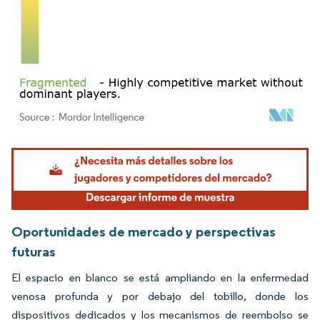
Imagen © Mordor Intelligence. El uso requiere atribución según CC BY 4.0.
Oportunidades de mercado y perspectivas
futuras
El espacio en blanco se está ampliando en la enfermedad
venosa profunda y por debajo del tobillo, donde los
dispositivos dedicados y los mecanismos de reembolso se