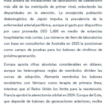
India acelera las instalaciones de laboratorios de cateterismo
más allá de las metrópolis de primer nivel, reduciendo las
disparidades en la atención. La envejecida población
diabetogénica de Japón impulsa la prevalencia de la
enfermedad arterial periférica, aunque el gasto por dispositivo
por caso promedia USD 1.600 en medio de estancias
hospitalarias más cortas. Los números de ítem de laboratorios
con base en consultorios de Australia en 2025 la posicionan
como campo de pruebas para los balones de sirolimus de
próxima generación.
Europa aporta cifras absolutas considerables en dólares,
aunque las heterogéneas reglas de reembolso dividen las
curvas de adopción. Alemania reembolsa los balones
recubiertos con fármaco como terapia de primera línea,
mientras que el Reino Unido los limita para la reestenosis.
Francia aprobó la aterectomía orbital en 2024. Europa del Este,
que depende de balones de generaciones anteriores, recibe