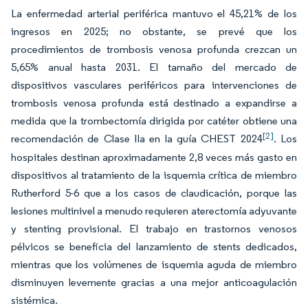
La enfermedad arterial periférica mantuvo el 45,21% de los
ingresos en 2025; no obstante, se prevé que los
procedimientos de trombosis venosa profunda crezcan un
5,65% anual hasta 2031. El tamaño del mercado de
dispositivos vasculares periféricos para intervenciones de
trombosis venosa profunda está destinado a expandirse a
medida que la trombectomía dirigida por catéter obtiene una
[2]
recomendación de Clase IIa en la guía CHEST 2024
. Los
hospitales destinan aproximadamente 2,8 veces más gasto en
dispositivos al tratamiento de la isquemia crítica de miembro
Rutherford 5-6 que a los casos de claudicación, porque las
lesiones multinivel a menudo requieren aterectomía adyuvante
y stenting provisional. El trabajo en trastornos venosos
pélvicos se beneficia del lanzamiento de stents dedicados,
mientras que los volúmenes de isquemia aguda de miembro
disminuyen levemente gracias a una mejor anticoagulación
sistémica.