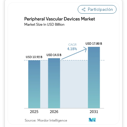
Participación
Imagen © Mordor Intelligence. El uso requie