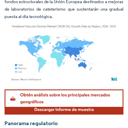
fondos estructurales de la Unión Europea destinados a mejoras
de laboratorios de cateterismo que sustentarán una gradual
puesta al día tecnológica.
Imagen © Mordor Intelligence. El uso requiere atribución según CC BY 4.0.
Panorama regulatorio