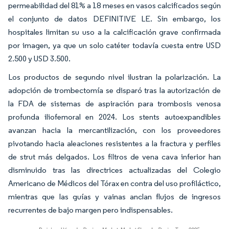
permeabilidad del 81% a 18 meses en vasos calcificados según
el conjunto de datos DEFINITIVE LE. Sin embargo, los
hospitales limitan su uso a la calcificación grave confirmada
por imagen, ya que un solo catéter todavía cuesta entre USD
2.500 y USD 3.500.
Los productos de segundo nivel ilustran la polarización. La
adopción de trombectomía se disparó tras la autorización de
la FDA de sistemas de aspiración para trombosis venosa
profunda iliofemoral en 2024. Los stents autoexpandibles
avanzan hacia la mercantilización, con los proveedores
pivotando hacia aleaciones resistentes a la fractura y perfiles
de strut más delgados. Los filtros de vena cava inferior han
disminuido tras las directrices actualizadas del Colegio
Americano de Médicos del Tórax en contra del uso profiláctico,
mientras que las guías y vainas anclan flujos de ingresos
recurrentes de bajo margen pero indispensables.