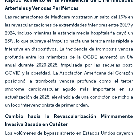
Rápido Aumento en la Prevalencia de Enfermedades
Arteriales y Venosas Periféricas
Las reclamaciones de Medicare mostraron un salto del 19% en
las revascularizaciones de extremidades inferiores entre 2019 y
2024, incluso mientras la estancia media hospitalaria cayó un
23%, lo que subraya el impulso hacia una terapia más rápida e
intensiva en dispositivos. La incidencia de trombosis venosa
profunda entre los miembros de la OCDE aumentó un 8%
anual durante 2020-2025, impulsada por las secuelas post-
COVID y la obesidad. La Asociación Americana del Corazón
posicionó la trombosis venosa profunda como el tercer
síndrome cardiovascular agudo más importante en su
actualización de 2025, elevándola de una condición de nicho a
un foco intervencionista de primer orden.
Cambio hacia la Revascularización Mínimamente
Invasiva Basada en Catéter
Los volúmenes de bypass abierto en Estados Unidos cayeron