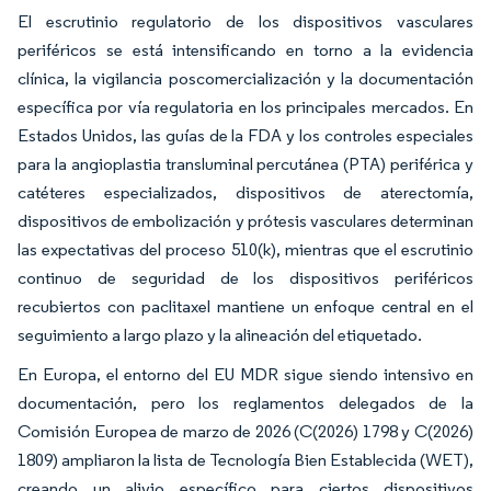
El escrutinio regulatorio de los dispositivos vasculares
periféricos se está intensificando en torno a la evidencia
clínica, la vigilancia poscomercialización y la documentación
específica por vía regulatoria en los principales mercados. En
Estados Unidos, las guías de la FDA y los controles especiales
para la angioplastia transluminal percutánea (PTA) periférica y
catéteres especializados, dispositivos de aterectomía,
dispositivos de embolización y prótesis vasculares determinan
las expectativas del proceso 510(k), mientras que el escrutinio
continuo de seguridad de los dispositivos periféricos
recubiertos con paclitaxel mantiene un enfoque central en el
seguimiento a largo plazo y la alineación del etiquetado.
En Europa, el entorno del EU MDR sigue siendo intensivo en
documentación, pero los reglamentos delegados de la
Comisión Europea de marzo de 2026 (C(2026) 1798 y C(2026)
1809) ampliaron la lista de Tecnología Bien Establecida (WET),
creando un alivio específico para ciertos dispositivos