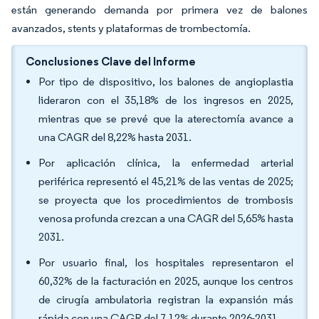
están generando demanda por primera vez de balones
avanzados, stents y plataformas de trombectomía.
Conclusiones Clave del Informe
Por tipo de dispositivo, los balones de angioplastia
lideraron con el 35,18% de los ingresos en 2025,
mientras que se prevé que la aterectomía avance a
una CAGR del 8,22% hasta 2031.
Por aplicación clínica, la enfermedad arterial
periférica representó el 45,21% de las ventas de 2025;
se proyecta que los procedimientos de trombosis
venosa profunda crezcan a una CAGR del 5,65% hasta
2031.
Por usuario final, los hospitales representaron el
60,32% de la facturación en 2025, aunque los centros
de cirugía ambulatoria registran la expansión más
rápida con una CAGR del 7,12% durante 2026-2031.