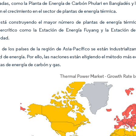
cadas, como la Planta de Energía de Carbón Phulari en Bangladés y 
n el crecimiento en el sector de plantas de energía térmica.
stá construyendo el mayor número de plantas de energía térmi
percrítico como la Estación de Energía Fuyang y la Estación d
idad.
de los países de la región de Asia-Pacífico se están industrializa
d de energía. Por ello, las naciones están eligiendo el método más
tas de energía de carbón y gas.