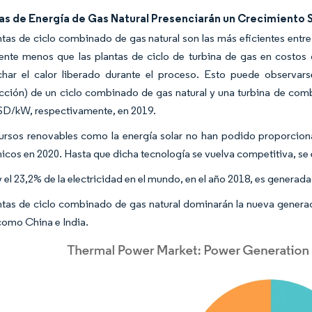
as de Energía de Gas Natural Presenciarán un Crecimiento S
ntas de ciclo combinado de gas natural son las más eficientes entre
ente menos que las plantas de ciclo de turbina de gas en costos
har el calor liberado durante el proceso. Esto puede observar
cción) de un ciclo combinado de gas natural y una turbina de com
SD/kW, respectivamente, en 2019.
ursos renovables como la energía solar no han podido proporciona
cos en 2020. Hasta que dicha tecnología se vuelva competitiva, se es
y el 23,2% de la electricidad en el mundo, en el año 2018, es generad
ntas de ciclo combinado de gas natural dominarán la nueva generac
como China e India.