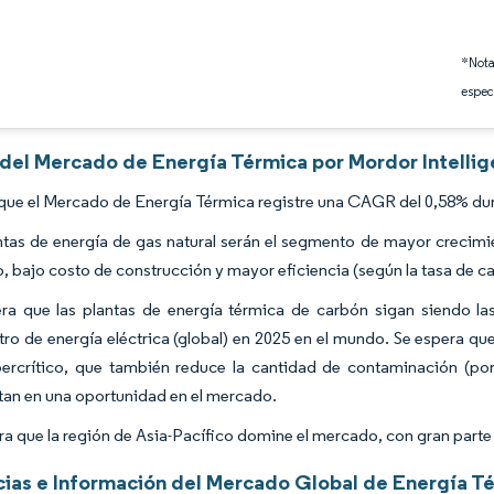
*Nota
espec
s del Mercado de Energía Térmica por Mordor Intelli
que el Mercado de Energía Térmica registre una CAGR del 0,58% dur
ntas de energía de gas natural serán el segmento de mayor crecimi
, bajo costo de construcción y mayor eficiencia (según la tasa de ca
ra que las plantas de energía térmica de carbón sigan siendo las
tro de energía eléctrica (global) en 2025 en el mundo. Se espera q
percrítico, que también reduce la cantidad de contaminación (po
tan en una oportunidad en el mercado.
ra que la región de Asia-Pacífico domine el mercado, con gran part
ias e Información del Mercado Global de Energía T