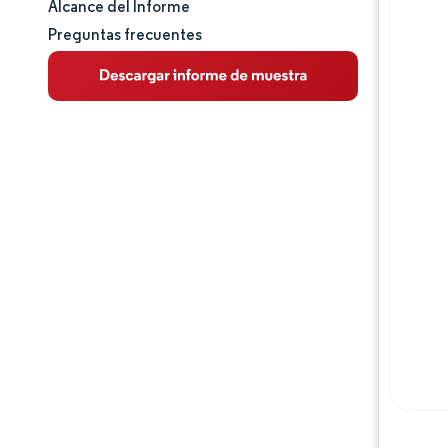
Alcance del Informe
Preguntas frecuentes
Análisis de mercado
Tendencias e ideas
Panorama competitivo
Jugadores principales
Desarrollos de la industria