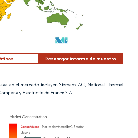
áficos
Descargar informe de muestra
lave en el mercado incluyen Siemens AG, National Thermal
Company y Electricite de France S.A.