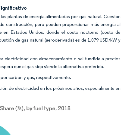
ignificativo
 las plantas de energía alimentadas por gas natural. Cuestan
 de construcción, pero pueden proporcionar más energía al
se en Estados Unidos, donde el costo nocturno (costo de
bustión de gas natural (aeroderivada) es de 1.079 USD/kW y
r electricidad con almacenamiento o sal fundida a precios
pera que el gas siga siendo la alternativa preferida.
a por carbón y gas, respectivamente.
ión de electricidad en los próximos años, especialmente en