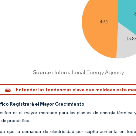
rdor Intelligence. El uso requiere atribución según CC BY 4.0.
Entender las tendencias clave que moldean este m
fico Registrará el Mayor Crecimiento
cífico es el mayor mercado para las plantas de energía térmica 
 de pronóstico.
da que la demanda de electricidad per cápita aumenta en todo 