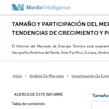
TAMAÑO Y PARTICIPACIÓN DEL ME
TENDENCIAS DE CRECIMIENTO Y PR
El Informe del Mercado de Energía Térmica está segmen
Geografía (América del Norte, Asia-Pacífico, Europa, Améric
Inicio
Análisis De Mercado
Investigación De Ener
ACERCA DE ESTE INFORME
Tamaño 
Tabla de contenido
Tamaño y cuota de mercado