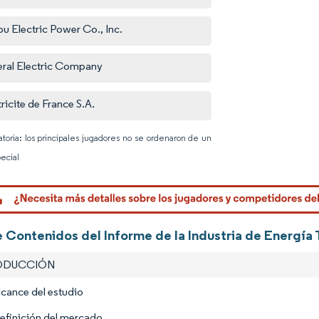
u Electric Power Co., Inc.
ral Electric Company
tricite de France S.A.
atoria: los principales jugadores no se ordenaron de un
ecial
Imagen © 
e Contenidos del Informe de la Industria de Energía
RODUCCIÓN
lcance del estudio
efinición del mercado