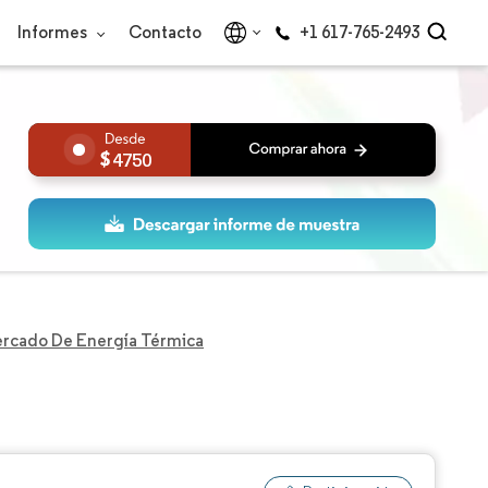
Informes
Contacto
+1 617-765-2493
4750
rcado De Energía Térmica