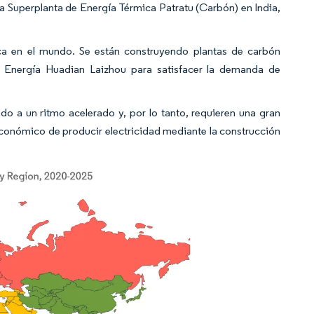
la Superplanta de Energía Térmica Patratu (Carbón) en India,
ca en el mundo. Se están construyendo plantas de carbón
e Energía Huadian Laizhou para satisfacer la demanda de
ndo a un ritmo acelerado y, por lo tanto, requieren una gran
 económico de producir electricidad mediante la construcción