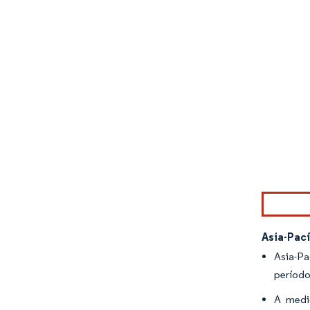
Imagen © Mo
Asia-Pací
Asia-Pa
período
A medi