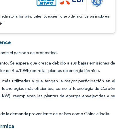
 aclaratoria: los principales jugadores no se ordenaron de un modo en
ial
gence
ante el período de pronóstico.
ento. Se espera que crezca debido a sus bajas emisiones de
lor en Btu/KWh) entre las plantas de energía térmica.
 más utilizadas y que tengan la mayor participación en el
ue tecnologías más eficientes, como la Tecnología de Carbón
r KW), reemplacen las plantas de energía envejecidas y se
e de la demanda proveniente de países como China e India.
érmica