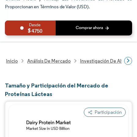
Proporcionan en Términos de Valor (USD).
4750
Inicio
Análisis De Mercado
Investigación De Alimento
Tamaño y Participación del Mercado de
Proteínas Lácteas
Participación