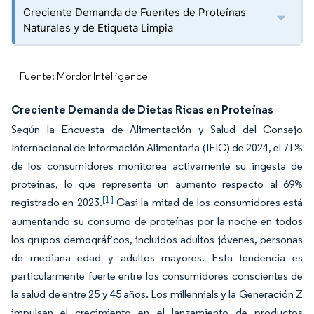
Creciente Demanda de Fuentes de Proteínas
Naturales y de Etiqueta Limpia
Fuente: Mordor Intelligence
Creciente Demanda de Dietas Ricas en Proteínas
Según la Encuesta de Alimentación y Salud del Consejo
Internacional de Información Alimentaria (IFIC) de 2024, el 71%
de los consumidores monitorea activamente su ingesta de
proteínas, lo que representa un aumento respecto al 69%
[1]
registrado en 2023.
Casi la mitad de los consumidores está
aumentando su consumo de proteínas por la noche en todos
los grupos demográficos, incluidos adultos jóvenes, personas
de mediana edad y adultos mayores. Esta tendencia es
particularmente fuerte entre los consumidores conscientes de
la salud de entre 25 y 45 años. Los millennials y la Generación Z
impulsan el crecimiento en el lanzamiento de productos