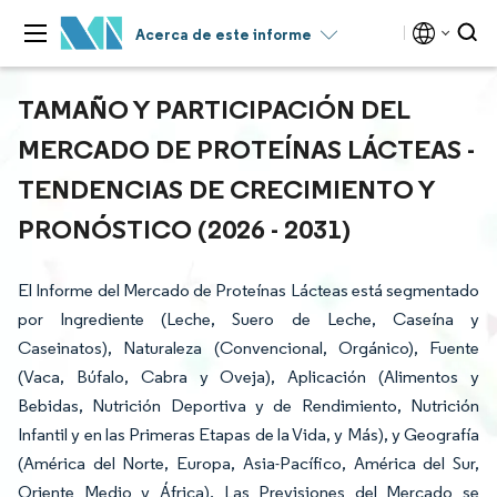
Acerca de este informe
TAMAÑO Y PARTICIPACIÓN DEL
MERCADO DE PROTEÍNAS LÁCTEAS -
TENDENCIAS DE CRECIMIENTO Y
PRONÓSTICO (2026 - 2031)
El Informe del Mercado de Proteínas Lácteas está segmentado
por Ingrediente (Leche, Suero de Leche, Caseína y
Caseinatos), Naturaleza (Convencional, Orgánico), Fuente
(Vaca, Búfalo, Cabra y Oveja), Aplicación (Alimentos y
Bebidas, Nutrición Deportiva y de Rendimiento, Nutrición
Infantil y en las Primeras Etapas de la Vida, y Más), y Geografía
(América del Norte, Europa, Asia-Pacífico, América del Sur,
Oriente Medio y África). Las Previsiones del Mercado se