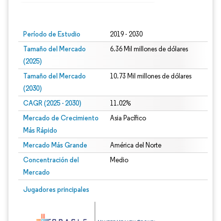
Imagen © Mordor Intelligence. El uso requiere atribución según CC BY 4.0.
Período de Estudio
2019 - 2030
Tamaño del Mercado
6.36 Mil millones de dólares
(2025)
Tamaño del Mercado
10.73 Mil millones de dólares
(2030)
CAGR (2025 - 2030)
11.02%
Mercado de Crecimiento
Asia Pacífico
Más Rápido
Mercado Más Grande
América del Norte
Concentración del
Medio
Mercado
Jugadores principales