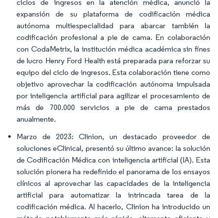
ciclos de ingresos en la atención médica, anunció la
expansión de su plataforma de codificación médica
autónoma multiespecialidad para abarcar también la
codificación profesional a pie de cama. En colaboración
con CodaMetrix, la institución médica académica sin fines
de lucro Henry Ford Health está preparada para reforzar su
equipo del ciclo de ingresos. Esta colaboración tiene como
objetivo aprovechar la codificación autónoma impulsada
por inteligencia artificial para agilizar el procesamiento de
más de 700.000 servicios a pie de cama prestados
anualmente.
Marzo de 2023: Clinion, un destacado proveedor de
soluciones eClinical, presentó su último avance: la solución
de Codificación Médica con inteligencia artificial (IA). Esta
solución pionera ha redefinido el panorama de los ensayos
clínicos al aprovechar las capacidades de la inteligencia
artificial para automatizar la intrincada tarea de la
codificación médica. Al hacerlo, Clinion ha introducido un