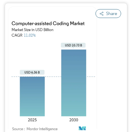
Share