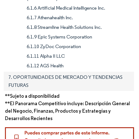
6.1.6 Artificial Medical Intelligence Inc.
6.1.7 Athenahealth Inc.
6.1.8 Streamline Health Solutions Inc.
6.1.9 Epic Systems Corporation
6.1.10 ZyDoc Corporation
6.1.11 Alpha II LLC
6.1.12 AGS Health
7. OPORTUNIDADES DE MERCADO Y TENDENCIAS
FUTURAS
**Sujeto a disponibilidad
**El Panorama Competitivo incluye: Descripción General
del Negocio, Finanzas, Productos y Estrategias y
Desarrollos Recientes