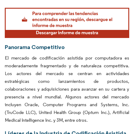
Imagen © Mordor Intelligence. El uso requiere atribución según CC BY 4.0.
Panorama Competitivo
El mercado de codificación asistida por computadora es
moderadamente fragmentado y de naturaleza competitiva.
Los actores del mercado se centran en actividades
estratégicas como lanzamientos de productos,
colaboraciones y adquisiciones para avanzar en su cartera y
presencia a nivel mundial. Algunos actores del mercado
incluyen Oracle, Computer Programs and Systems, Inc.
(TruCode LLC), United Health Group (Optum Inc.), Artificial
Medical Intelligence Inc. y 3M, entre otros.
Líderes de la Industria de Codificación Asistida