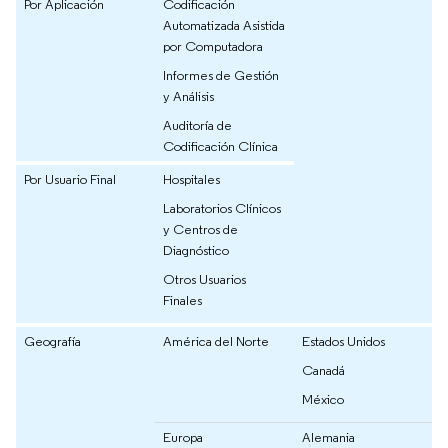
Por Aplicación
Codificación
Automatizada Asistida
por Computadora
Informes de Gestión
y Análisis
Auditoría de
Codificación Clínica
Por Usuario Final
Hospitales
Laboratorios Clínicos
y Centros de
Diagnóstico
Otros Usuarios
Finales
Geografía
América del Norte
Estados Unidos
Canadá
México
Europa
Alemania