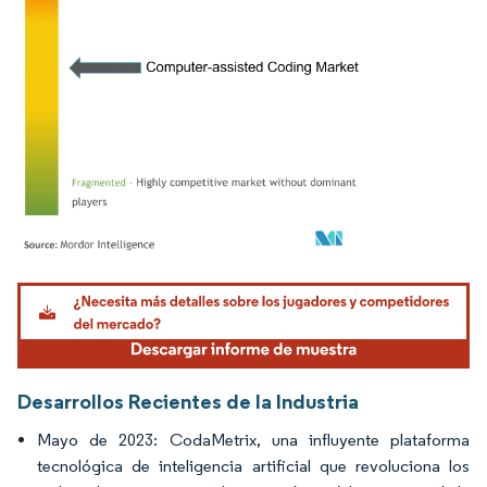
Imagen © Mordor Intelligence. El uso requiere atribución según CC BY 4.0.
Desarrollos Recientes de la Industria
Mayo de 2023: CodaMetrix, una influyente plataforma
tecnológica de inteligencia artificial que revoluciona los