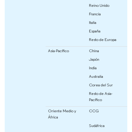
Reino Unido
Francia
Italia
España
Resto de Europa
Asia-Pacífico
China
Japón
India
Australia
Corea del Sur
Resto de Asia-
Pacífico
Oriente Medio y
CCG
África
Sudáfrica