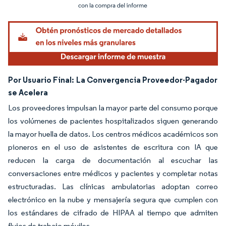
Imagen © Mordor Intelligence. El uso requiere atribución según CC BY 4.0.
Por Usuario Final:
La Convergencia Proveedor-Pagador
se Acelera
Los proveedores impulsan la mayor parte del consumo porque
los volúmenes de pacientes hospitalizados siguen generando
la mayor huella de datos. Los centros médicos académicos son
pioneros en el uso de asistentes de escritura con IA que
reducen la carga de documentación al escuchar las
conversaciones entre médicos y pacientes y completar notas
estructuradas. Las clínicas ambulatorias adoptan correo
electrónico en la nube y mensajería segura que cumplen con
los estándares de cifrado de HIPAA al tiempo que admiten
flujos de trabajo móviles.