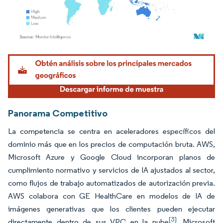
Imagen © Mordor Intelligence. El uso requiere atribución según CC BY 4.0.
Panorama Competitivo
La competencia se centra en aceleradores específicos del
dominio más que en los precios de computación bruta. AWS,
Microsoft Azure y Google Cloud incorporan planos de
cumplimiento normativo y servicios de IA ajustados al sector,
como flujos de trabajo automatizados de autorización previa.
AWS colabora con GE HealthCare en modelos de IA de
imágenes generativas que los clientes pueden ejecutar
[3]
directamente dentro de sus VPC en la nube
. Microsoft