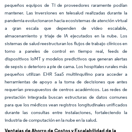
pequeños equipos de TI de proveedores raramente podían
mantener. Las inversiones en telesalud realizadas durante la
pandemia evolucionaron hacia ecosistemas de atención virtual
a gran escala que dependen de video escalable,
almacenamiento y triaje de IA ejecutados en la nube. Los
sistemas de salud reestructuran los flujos de trabajo clínicos en
torno a paneles de control en tiempo real, feeds de
dispositivos IoMT y modelos predictivos que generan alertas
de sepsis o deterioro a pie de cama. Los hospitales rurales más
pequeños utilizan EHR SaaS multiinquilino para acceder a
herramientas de apoyo a la toma de decisiones que antes
requerían presupuestos de centros académicos. Las redes de
prestación integrada buscan estructuras de datos comunes
para que los médicos vean registros longitudinales unificados
durante las consultas entre instalaciones, fortaleciendo la
industria de computación en la nube en la salud.
Ventajas de Ahorro de Costos y Escalabilidad de la