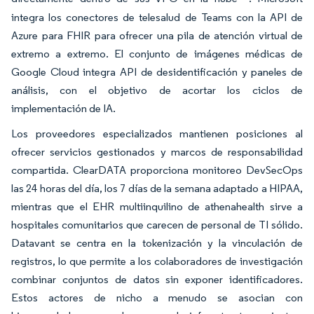
integra los conectores de telesalud de Teams con la API de
Azure para FHIR para ofrecer una pila de atención virtual de
extremo a extremo. El conjunto de imágenes médicas de
Google Cloud integra API de desidentificación y paneles de
análisis, con el objetivo de acortar los ciclos de
implementación de IA.
Los proveedores especializados mantienen posiciones al
ofrecer servicios gestionados y marcos de responsabilidad
compartida. ClearDATA proporciona monitoreo DevSecOps
las 24 horas del día, los 7 días de la semana adaptado a HIPAA,
mientras que el EHR multiinquilino de athenahealth sirve a
hospitales comunitarios que carecen de personal de TI sólido.
Datavant se centra en la tokenización y la vinculación de
registros, lo que permite a los colaboradores de investigación
combinar conjuntos de datos sin exponer identificadores.
Estos actores de nicho a menudo se asocian con