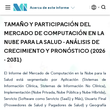
Acerca de este informe
TAMAÑO Y PARTICIPACIÓN DEL
MERCADO DE COMPUTACIÓN EN LA
NUBE PARA LA SALUD - ANÁLISIS DE
CRECIMIENTO Y PRONÓSTICO (2026
- 2031)
El Informe del Mercado de Computación en la Nube para la
Salud está segmentado por Aplicación (Sistemas de
Información Clínica, Sistemas de Información No Clínica),
Implementación (Nube Privada, Nube Pública y Nube Híbrida),
Servicio (Software como Servicio (SaaS) y Más), Usuario Final
(Proveedores de Salud y Pagadores de Salud) y Geografía