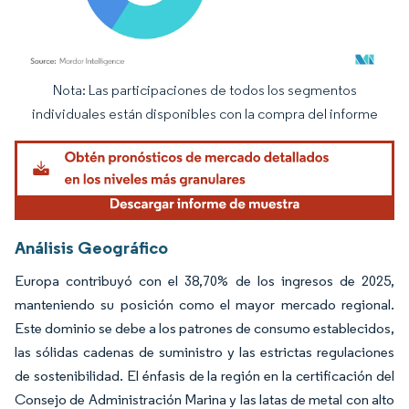
Nota: Las participaciones de todos los segmentos
Imagen © Mordor Intelligence. El uso requiere atribución según CC BY 4.0.
individuales están disponibles con la compra del informe
Análisis Geográfico
Europa contribuyó con el 38,70% de los ingresos de 2025,
manteniendo su posición como el mayor mercado regional.
Este dominio se debe a los patrones de consumo establecidos,
las sólidas cadenas de suministro y las estrictas regulaciones
de sostenibilidad. El énfasis de la región en la certificación del
Consejo de Administración Marina y las latas de metal con alto