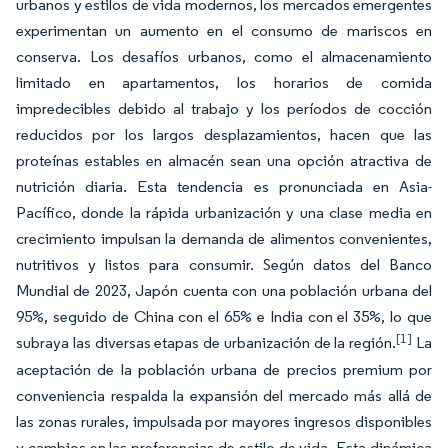
urbanos y estilos de vida modernos, los mercados emergentes
experimentan un aumento en el consumo de mariscos en
conserva. Los desafíos urbanos, como el almacenamiento
limitado en apartamentos, los horarios de comida
impredecibles debido al trabajo y los períodos de cocción
reducidos por los largos desplazamientos, hacen que las
proteínas estables en almacén sean una opción atractiva de
nutrición diaria. Esta tendencia es pronunciada en Asia-
Pacífico, donde la rápida urbanización y una clase media en
crecimiento impulsan la demanda de alimentos convenientes,
nutritivos y listos para consumir. Según datos del Banco
Mundial de 2023, Japón cuenta con una población urbana del
95%, seguido de China con el 65% e India con el 35%, lo que
[1]
subraya las diversas etapas de urbanización de la región.
La
aceptación de la población urbana de precios premium por
conveniencia respalda la expansión del mercado más allá de
las zonas rurales, impulsada por mayores ingresos disponibles
y cambios en las preferencias de estilo de vida. Esta dinámica