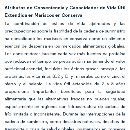
Atributos de Conveniencia y Capacidades de Vida Útil
Extendida en Mariscos en Conserva
La combinación de estilos de vida ajetreados y las
preocupaciones sobre la fiabilidad de la cadena de suministro
ha consolidado los mariscos en conserva como un alimento
esencial de despensa en los mercados alimentarios globales.
Los consumidores buscan cada vez más fuentes de proteína
que reduzcan el tiempo de preparación manteniendo el valor
nutricional esencial, incluidos los ácidos grasos omega-3, las
proteínas, las vitaminas B12 y D, y minerales como el zinc, el
hierro y el selenio. La vida útil extendida de 2 a 5 años
proporciona importantes beneficios para la seguridad
alimentaria que las alternativas frescas no pueden igualar,
especialmente en regiones con infraestructura de cadena de
frío limitada o inconsistente. Durante las interrupciones de la
cadena de suministro, como desastres naturales, desafíos de
transporte o crisis de salud globales, los mariscos en conserva