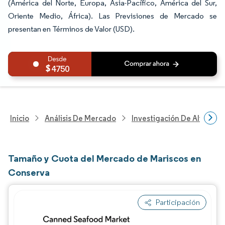
(América del Norte, Europa, Asia-Pacífico, América del Sur,
Oriente Medio, África). Las Previsiones de Mercado se
presentan en Términos de Valor (USD).
4750
Inicio
Análisis De Mercado
Investigación De Alimento
Tamaño y Cuota del Mercado de Mariscos en
Conserva
Participación