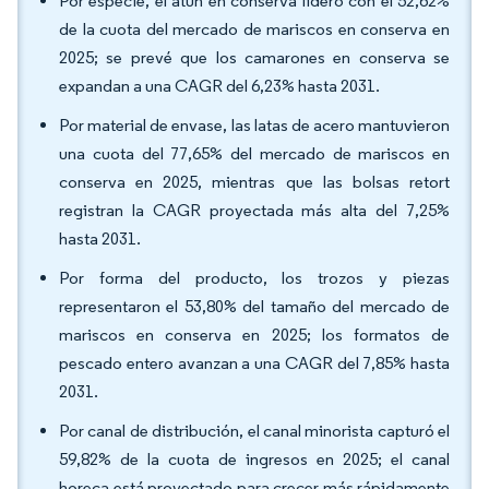
Por especie, el atún en conserva lideró con el 52,62%
de la cuota del mercado de mariscos en conserva en
2025; se prevé que los camarones en conserva se
expandan a una CAGR del 6,23% hasta 2031.
Por material de envase, las latas de acero mantuvieron
una cuota del 77,65% del mercado de mariscos en
conserva en 2025, mientras que las bolsas retort
registran la CAGR proyectada más alta del 7,25%
hasta 2031.
Por forma del producto, los trozos y piezas
representaron el 53,80% del tamaño del mercado de
mariscos en conserva en 2025; los formatos de
pescado entero avanzan a una CAGR del 7,85% hasta
2031.
Por canal de distribución, el canal minorista capturó el
59,82% de la cuota de ingresos en 2025; el canal
horeca está proyectado para crecer más rápidamente