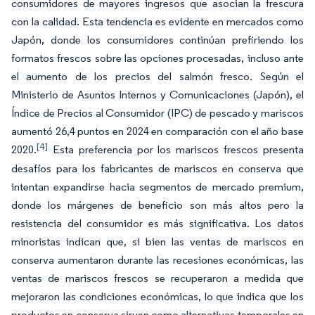
consumidores de mayores ingresos que asocian la frescura
con la calidad. Esta tendencia es evidente en mercados como
Japón, donde los consumidores continúan prefiriendo los
formatos frescos sobre las opciones procesadas, incluso ante
el aumento de los precios del salmón fresco. Según el
Ministerio de Asuntos Internos y Comunicaciones (Japón), el
Índice de Precios al Consumidor (IPC) de pescado y mariscos
aumentó 26,4 puntos en 2024 en comparación con el año base
[4]
2020.
Esta preferencia por los mariscos frescos presenta
desafíos para los fabricantes de mariscos en conserva que
intentan expandirse hacia segmentos de mercado premium,
donde los márgenes de beneficio son más altos pero la
resistencia del consumidor es más significativa. Los datos
minoristas indican que, si bien las ventas de mariscos en
conserva aumentaron durante las recesiones económicas, las
ventas de mariscos frescos se recuperaron a medida que
mejoraron las condiciones económicas, lo que indica que los
productos en conserva sirven como alternativas temporales en