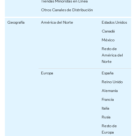
Tiendas Minoristas en Línea
Otros Canales de Distribución
Geografía
América del Norte
Estados Unidos
Canadá
México
Resto de
América del
Norte
Europa
España
Reino Unido
Alemania
Francia
Italia
Rusia
Resto de
Europa