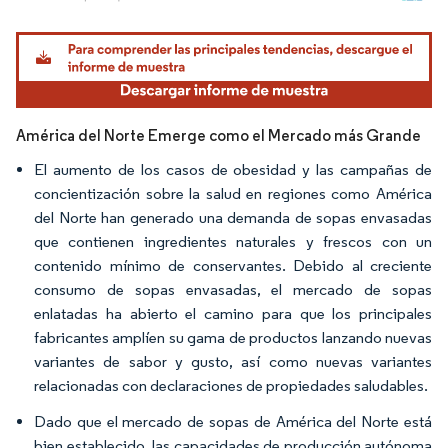
Imagen © Mordor Intelligence. El uso requiere atribución según CC BY 4.0.
América del Norte Emerge como el Mercado más Grande
El aumento de los casos de obesidad y las campañas de
concientización sobre la salud en regiones como América
del Norte han generado una demanda de sopas envasadas
que contienen ingredientes naturales y frescos con un
contenido mínimo de conservantes. Debido al creciente
consumo de sopas envasadas, el mercado de sopas
enlatadas ha abierto el camino para que los principales
fabricantes amplíen su gama de productos lanzando nuevas
variantes de sabor y gusto, así como nuevas variantes
relacionadas con declaraciones de propiedades saludables.
Dado que el mercado de sopas de América del Norte está
bien establecido, las capacidades de producción autónoma