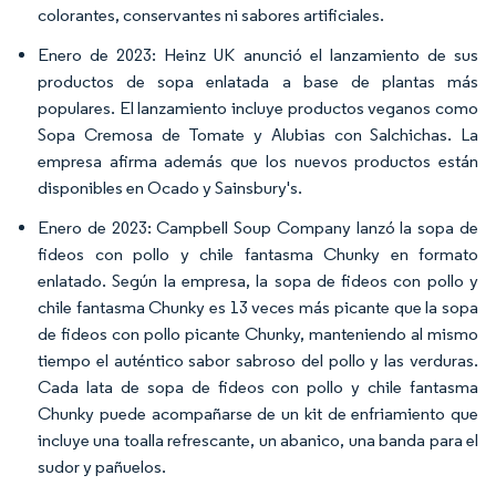
colorantes, conservantes ni sabores artificiales.
Enero de 2023: Heinz UK anunció el lanzamiento de sus
productos de sopa enlatada a base de plantas más
populares. El lanzamiento incluye productos veganos como
Sopa Cremosa de Tomate y Alubias con Salchichas. La
empresa afirma además que los nuevos productos están
disponibles en Ocado y Sainsbury's.
Enero de 2023: Campbell Soup Company lanzó la sopa de
fideos con pollo y chile fantasma Chunky en formato
enlatado. Según la empresa, la sopa de fideos con pollo y
chile fantasma Chunky es 13 veces más picante que la sopa
de fideos con pollo picante Chunky, manteniendo al mismo
tiempo el auténtico sabor sabroso del pollo y las verduras.
Cada lata de sopa de fideos con pollo y chile fantasma
Chunky puede acompañarse de un kit de enfriamiento que
incluye una toalla refrescante, un abanico, una banda para el
sudor y pañuelos.