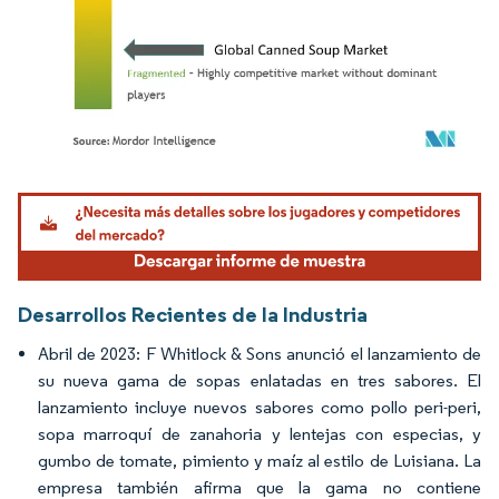
Imagen © Mordor Intelligence. El uso requiere atribución según CC BY 4.0.
Desarrollos Recientes de la Industria
Abril de 2023: F Whitlock & Sons anunció el lanzamiento de
su nueva gama de sopas enlatadas en tres sabores. El
lanzamiento incluye nuevos sabores como pollo peri-peri,
sopa marroquí de zanahoria y lentejas con especias, y
gumbo de tomate, pimiento y maíz al estilo de Luisiana. La
empresa también afirma que la gama no contiene