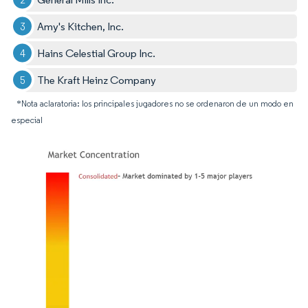
Amy's Kitchen, Inc.
Hains Celestial Group Inc.
The Kraft Heinz Company
*Nota aclaratoria: los principales jugadores no se ordenaron de un modo en
especial