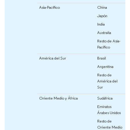
Asia-Pacífico
China
Japón
India
Australia
Resto de Asia-
Pacífico
América del Sur
Brasil
Argentina
Resto de
América del
Sur
Oriente Medio y África
Sudáfrica
Emiratos
Árabes Unidos
Resto de
Oriente Medio