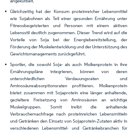
angekurbelt.
Gleichzeitig hat der Konsum proteinreicher Lebensmittel
wie Sojabohnen als Teil einer gesunden Ernährung unter
Fitnessbegeisterten und Personen mit einem aktiven
Lebensstil deutlich zugenommen. Dieser Trend wird auf die
Vorteile von Soja bei der Energiebereitstellung, der
Förderung der Muskelentwicklung und der Unterstützung des
Gewichtsmanagements zurückgeführt.
Sportler, die sowohl Soja- als auch Molkenprotein in ihre
Ernährungspläne integrieren, können von deren
unterschiedlichen Verdauungsraten und
Aminosäureabsorptionsraten profitieren. Molkenprotein
bietet zusammen mit Sojaprotein eine länger anhaltende,
gezieltere Freisetzung von Aminosäuren an wichtige
Muskelgruppen. Somit treibt die anhaltende
Verbrauchernachfrage nach proteinreichen Lebensmitteln
und Getränken den Einsatz von Sojaprotein-Zutaten aktiv in
verschiedenen Lebensmittel- und Getränkebranchen für