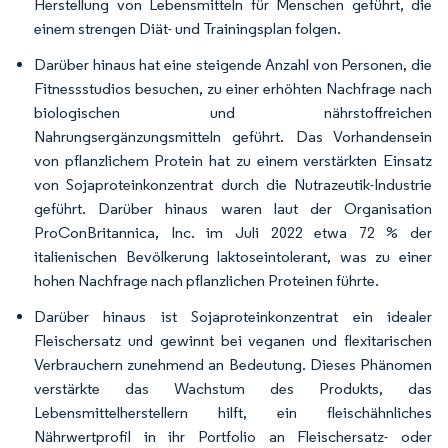
Herstellung von Lebensmitteln für Menschen geführt, die
einem strengen Diät- und Trainingsplan folgen.
Darüber hinaus hat eine steigende Anzahl von Personen, die
Fitnessstudios besuchen, zu einer erhöhten Nachfrage nach
biologischen und nährstoffreichen
Nahrungsergänzungsmitteln geführt. Das Vorhandensein
von pflanzlichem Protein hat zu einem verstärkten Einsatz
von Sojaproteinkonzentrat durch die Nutrazeutik-Industrie
geführt. Darüber hinaus waren laut der Organisation
ProConBritannica, Inc. im Juli 2022 etwa 72 % der
italienischen Bevölkerung laktoseintolerant, was zu einer
hohen Nachfrage nach pflanzlichen Proteinen führte.
Darüber hinaus ist Sojaproteinkonzentrat ein idealer
Fleischersatz und gewinnt bei veganen und flexitarischen
Verbrauchern zunehmend an Bedeutung. Dieses Phänomen
verstärkte das Wachstum des Produkts, das
Lebensmittelherstellern hilft, ein fleischähnliches
Nährwertprofil in ihr Portfolio an Fleischersatz- oder