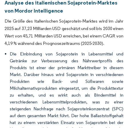
Analyse des italienischen Sojaprotein-Marktes
von Mordor Intelligence
Die Größe des italienischen Sojaprotein-Marktes wird im Jahr
2025 auf 37,23 Milliarden USD geschätzt und soll bis 2030 einen
Wert von 45,71 Milliarden USD erreichen, bei einem CAGR von
4,19 % während des Prognosezeitraums (2025-2030).
Die Einbindung von Sojaprotein in Lebensmittel und
Getränke zur Verbesserung des Nährwertprofils des
Produkts ist einer der primären Markttreiber in diesem
Markt. Darüber hinaus wird Sojaprotein in verschiedenen
Produkten wie Back- und Süßwaren sowie
Milchalternativprodukten eingesetzt, um die Produkttextur
zu erhalten, und es wirkt auch als Bindemittel in
verschiedenen Lebensmittelprodukten, was zu einer
steigenden Nachfrage nach Sojaproteinkonzentrat (SPC)
auf dem gesamten Markt führt. Der hohe Ballaststoffgehalt
hat zu einem verstärkten Einsatz von Sojaprotein bei der