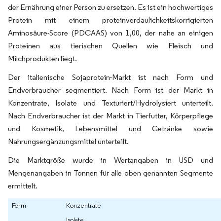
der Ernährung einer Person zu ersetzen. Es ist ein hochwertiges
Protein mit einem proteinverdaulichkeitskorrigierten
Aminosäure-Score (PDCAAS) von 1,00, der nahe an einigen
Proteinen aus tierischen Quellen wie Fleisch und
Milchprodukten liegt.
Der italienische Sojaprotein-Markt ist nach Form und
Endverbraucher segmentiert. Nach Form ist der Markt in
Konzentrate, Isolate und Texturiert/Hydrolysiert unterteilt.
Nach Endverbraucher ist der Markt in Tierfutter, Körperpflege
und Kosmetik, Lebensmittel und Getränke sowie
Nahrungsergänzungsmittel unterteilt.
Die Marktgröße wurde in Wertangaben in USD und
Mengenangaben in Tonnen für alle oben genannten Segmente
ermittelt.
Form
Konzentrate
Isolate