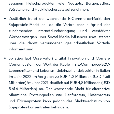
veganen Fleischprodukten wie Nuggets, Burgerpatties,
Würstchen und Hackfleischersatz aufzunehmen.
Zusätzlich treibt der wachsende E-Commerce-Markt den
Sojaprotein-Markt an, da die Verbraucher aufgrund der
zunehmenden Internetdurchdringung und verstärkter
Werbestrategien über Social-Media-Influencer usw. stärker
über die damit verbundenen gesundheitlichen Vorteile
informiert sind.
So stieg laut Osservatori Digital Innovation und Corriere
Comunicazioni der Wert der Käufe im E-Commerce-B2C-
Lebensmittel- und Lebensmitteleinzelhandelssektor in Italien
im Jahr 2022 im Vergleich zu EUR 4,0 Milliarden (USD 4,68
Milliarden) im Jahr 2021 deutlich auf EUR 4,8 Milliarden (USD
5,616 Milliarden) an. Der wachsende Markt für alternative
pflanzliche Proteinquellen wie Hanfprotein, Haferprotein
und Erbsenprotein kann jedoch das Marktwachstum von
Sojaproteinkonzentraten behindern.