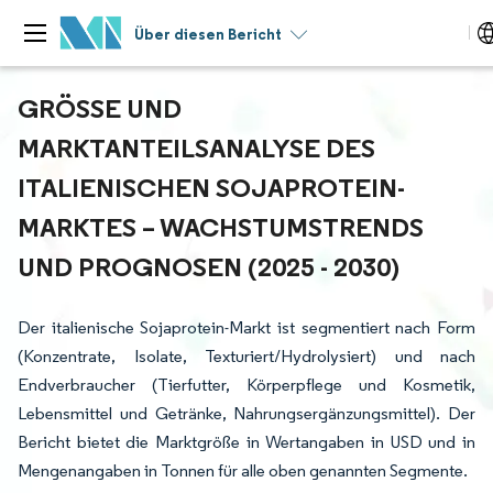
Über diesen Bericht
GRÖSSE UND M
ARKTANTEILSANALYSE DES I
TALIENISCHEN SOJAPROTEIN-M
ARKTES – WACHSTUMSTRENDS U
ND PROGNOSEN (2025 - 2030)
Der italienische Sojaprotein-Markt ist segmentiert nach Form
(Konzentrate, Isolate, Texturiert/Hydrolysiert) und nach
Endverbraucher (Tierfutter, Körperpflege und Kosmetik,
Lebensmittel und Getränke, Nahrungsergänzungsmittel). Der
Bericht bietet die Marktgröße in Wertangaben in USD und in
Mengenangaben in Tonnen für alle oben genannten Segmente.