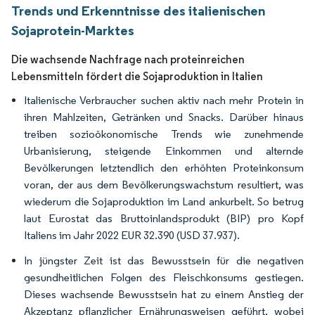
Trends und Erkenntnisse des italienischen
Sojaprotein-Marktes
Die wachsende Nachfrage nach proteinreichen
Lebensmitteln fördert die Sojaproduktion in Italien
Italienische Verbraucher suchen aktiv nach mehr Protein in
ihren Mahlzeiten, Getränken und Snacks. Darüber hinaus
treiben sozioökonomische Trends wie zunehmende
Urbanisierung, steigende Einkommen und alternde
Bevölkerungen letztendlich den erhöhten Proteinkonsum
voran, der aus dem Bevölkerungswachstum resultiert, was
wiederum die Sojaproduktion im Land ankurbelt. So betrug
laut Eurostat das Bruttoinlandsprodukt (BIP) pro Kopf
Italiens im Jahr 2022 EUR 32.390 (USD 37.937).
In jüngster Zeit ist das Bewusstsein für die negativen
gesundheitlichen Folgen des Fleischkonsums gestiegen.
Dieses wachsende Bewusstsein hat zu einem Anstieg der
Akzeptanz pflanzlicher Ernährungsweisen geführt, wobei