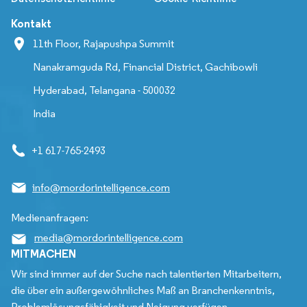
Kontakt
11th Floor, Rajapushpa Summit
Nanakramguda Rd, Financial District, Gachibowli
Hyderabad, Telangana - 500032
India
+1 617-765-2493
info@mordorintelligence.com
Medienanfragen:
media@mordorintelligence.com
MITMACHEN
Wir sind immer auf der Suche nach talentierten Mitarbeitern,
die über ein außergewöhnliches Maß an Branchenkenntnis,
Problemlösungsfähigkeit und Neigung verfügen.