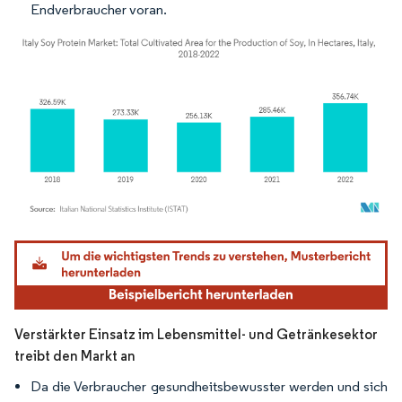
Endverbraucher voran.
Bild © Mordor Intelligence. Wiederverwendung erfordert Namensnennung gemäß
Verstärkter Einsatz im Lebensmittel- und Getränkesektor
treibt den Markt an
Da die Verbraucher gesundheitsbewusster werden und sich