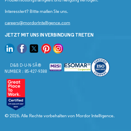
Interessiert? Bitte mailen Sie uns.
careers@mordorintelligence.com
JETZT MIT UNS IN VERBINDUNG TRETEN
D&B D-U-N-SÂ®
NUMBER : 85-427-9388
© 2026. Alle Rechte vorbehalten von Mordor Intelligence.