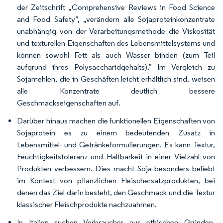
der Zeitschrift „Comprehensive Reviews in Food Science
and Food Safety”, „verändern alle Sojaproteinkonzentrate
unabhängig von der Verarbeitungsmethode die Viskosität
und texturellen Eigenschaften des Lebensmittelsystems und
können sowohl Fett als auch Wasser binden (zum Teil
aufgrund ihres Polysaccharidgehalts).” Im Vergleich zu
Sojamehlen, die in Geschäften leicht erhältlich sind, weisen
alle Konzentrate deutlich bessere
Geschmackseigenschaften auf.
Darüber hinaus machen die funktionellen Eigenschaften von
Sojaprotein es zu einem bedeutenden Zusatz in
Lebensmittel- und Getränkeformulierungen. Es kann Textur,
Feuchtigkeitstoleranz und Haltbarkeit in einer Vielzahl von
Produkten verbessern. Dies macht Soja besonders beliebt
im Kontext von pflanzlichen Fleischersatzprodukten, bei
denen das Ziel darin besteht, den Geschmack und die Textur
klassischer Fleischprodukte nachzuahmen.
In Italien suchen Verbraucher aus ethischen Gründen,