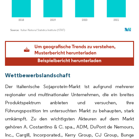
Bild © Mordor Intelligence. Wiederverwendung erfordert Namensnennung gemäß
Wettbewerbslandschaft
Der italienische Sojaprotein-Markt ist aufgrund mehrerer
regionaler und multinationaler Unternehmen, die ein breites
Produktspektrum anbieten und versuchen, ihre
Führungsposition im untersuchten Markt zu behaupten, stark
umkämpft. Zu den wichtigsten Akteuren auf dem Markt
gehören A. Costantino & C. spa., ADM, DuPont de Nemours,
Inc., Cargill, Incorporated., Kerry Group, CJ Group, Bunge