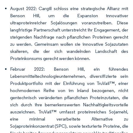
August 2022: Cargill schloss eine strategische Allianz mit
Benson Hill, um die Expansion innovativer
ultraproteinreicher Sojalösungen voranzutreiben. Diese
langfristige Partnerschaft unterstreicht ihr Engagement, der
steigenden Nachfrage nach pflanzlichen Proteinen gerecht
zu werden. Gemeinsam wollen sie innovative Sojazutaten
skalieren, die der sich wandelnden Landschaft des
Proteinkonsums gerecht werden können.
Februar 2022: Benson Hill, ein führendes
Lebensmitteltechnologieunternehmen, diversifizierte sein
Produktportfolio mit der Einführung von TruVail™, einer
hochmodernen Reihe von im Inland bezogenen, nicht
gentechnisch veränderten pflanzlichen Proteinzutaten, die
sich durch ihre bemerkenswerten Nachhaltigkeitsvorteile
auszeichnen. TruVail™ umfasst proteinreiches Sojamehl,
eine minimal verarbeitete Alternative zu
Sojaproteinkonzentrat (SPC), sowie texturierte Proteine, die