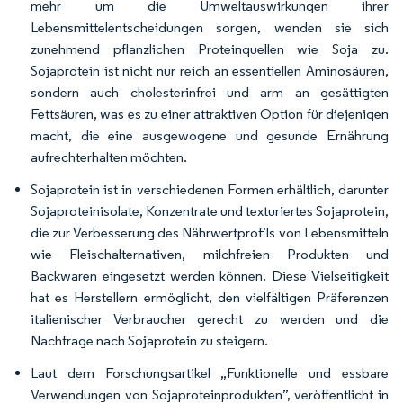
mehr um die Umweltauswirkungen ihrer
Lebensmittelentscheidungen sorgen, wenden sie sich
zunehmend pflanzlichen Proteinquellen wie Soja zu.
Sojaprotein ist nicht nur reich an essentiellen Aminosäuren,
sondern auch cholesterinfrei und arm an gesättigten
Fettsäuren, was es zu einer attraktiven Option für diejenigen
macht, die eine ausgewogene und gesunde Ernährung
aufrechterhalten möchten.
Sojaprotein ist in verschiedenen Formen erhältlich, darunter
Sojaproteinisolate, Konzentrate und texturiertes Sojaprotein,
die zur Verbesserung des Nährwertprofils von Lebensmitteln
wie Fleischalternativen, milchfreien Produkten und
Backwaren eingesetzt werden können. Diese Vielseitigkeit
hat es Herstellern ermöglicht, den vielfältigen Präferenzen
italienischer Verbraucher gerecht zu werden und die
Nachfrage nach Sojaprotein zu steigern.
Laut dem Forschungsartikel „Funktionelle und essbare
Verwendungen von Sojaproteinprodukten”, veröffentlicht in