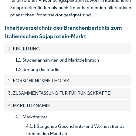
für ein breites Anwendungsspektrum sowohl in traditionellen
Sojaproteinmärkten als auch im aufstrebenden alternativen
pflanzlichen Proteinsektor geeignet sind.
Inhaltsverzeichnis des Branchenberichts zum
italienischen Sojaprotein-Markt
1. EINLEITUNG
1.1 Studienannahmen und Marktdefinition
1.2 Umfang der Studie
2. FORSCHUNGSMETHODIK
3. ZUSAMMENFASSUNG FÜR FÜHRUNGSKRÄFTE
4. MARKTDYNAMIK
4.1 Markttreiber
4.1.1 Steigende Gesundheits- und Wellnesstrends
treiben den Markt an