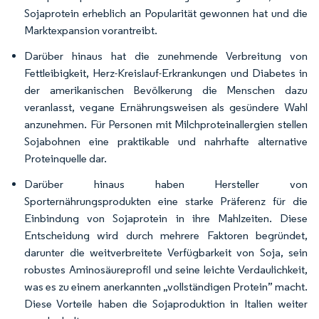
Sojaprotein erheblich an Popularität gewonnen hat und die
Marktexpansion vorantreibt.
Darüber hinaus hat die zunehmende Verbreitung von
Fettleibigkeit, Herz-Kreislauf-Erkrankungen und Diabetes in
der amerikanischen Bevölkerung die Menschen dazu
veranlasst, vegane Ernährungsweisen als gesündere Wahl
anzunehmen. Für Personen mit Milchproteinallergien stellen
Sojabohnen eine praktikable und nahrhafte alternative
Proteinquelle dar.
Darüber hinaus haben Hersteller von
Sporternährungsprodukten eine starke Präferenz für die
Einbindung von Sojaprotein in ihre Mahlzeiten. Diese
Entscheidung wird durch mehrere Faktoren begründet,
darunter die weitverbreitete Verfügbarkeit von Soja, sein
robustes Aminosäureprofil und seine leichte Verdaulichkeit,
was es zu einem anerkannten „vollständigen Protein” macht.
Diese Vorteile haben die Sojaproduktion in Italien weiter