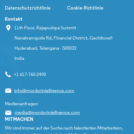
Datenschutzrichtlinie
Cookie-Richtlinie
Kontakt
11th Floor, Rajapushpa Summit
Nanakramguda Rd, Financial District, Gachibowli
Hyderabad, Telangana - 500032
India
+1 617-765-2493
info@mordorintelligence.com
Medienanfragen:
media@mordorintelligence.com
MITMACHEN
Wir sind immer auf der Suche nach talentierten Mitarbeitern,