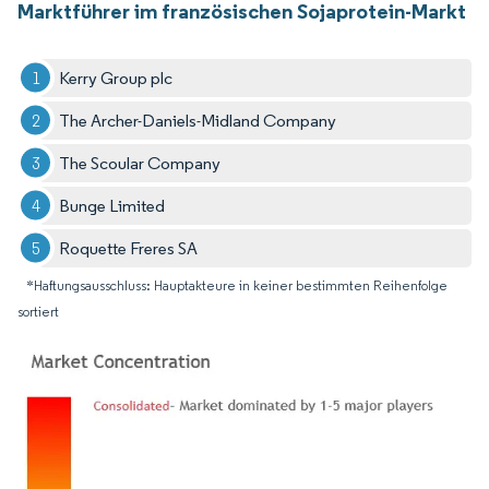
Marktführer im französischen Sojaprotein-Markt
Kerry Group plc
The Archer-Daniels-Midland Company
The Scoular Company
Bunge Limited
Roquette Freres SA
*Haftungsausschluss: Hauptakteure in keiner bestimmten Reihenfolge
sortiert