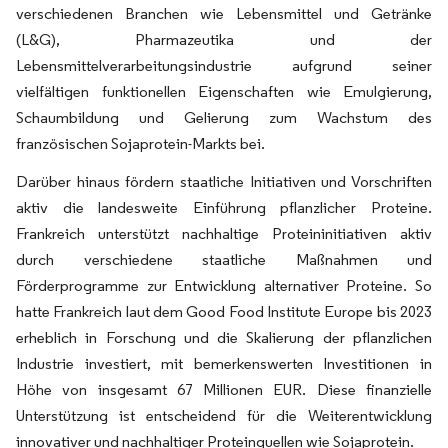
verschiedenen Branchen wie Lebensmittel und Getränke
(L&G), Pharmazeutika und der
Lebensmittelverarbeitungsindustrie aufgrund seiner
vielfältigen funktionellen Eigenschaften wie Emulgierung,
Schaumbildung und Gelierung zum Wachstum des
französischen Sojaprotein-Markts bei.
Darüber hinaus fördern staatliche Initiativen und Vorschriften
aktiv die landesweite Einführung pflanzlicher Proteine.
Frankreich unterstützt nachhaltige Proteininitiativen aktiv
durch verschiedene staatliche Maßnahmen und
Förderprogramme zur Entwicklung alternativer Proteine. So
hatte Frankreich laut dem Good Food Institute Europe bis 2023
erheblich in Forschung und die Skalierung der pflanzlichen
Industrie investiert, mit bemerkenswerten Investitionen in
Höhe von insgesamt 67 Millionen EUR. Diese finanzielle
Unterstützung ist entscheidend für die Weiterentwicklung
innovativer und nachhaltiger Proteinquellen wie Sojaprotein.