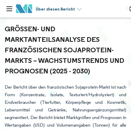
Über diesen Bericht
GRÖSSEN- UND M
ARKTANTEILSANALYSE DES F
RANZÖSISCHEN SOJAPROTEIN-M
ARKTS – WACHSTUMSTRENDS UND P
ROGNOSEN (2025 - 2030)
Der Bericht über den französischen Sojaprotein-Markt ist nach
Form (Konzentrate, Isolate, Texturiert/Hydrolysiert) und
Endverbraucher (Tierfutter, Körperpflege und Kosmetik,
Lebensmittel und Getränke, Nahrungsergänzungsmittel)
segmentiert. Der Bericht bietet Marktgrößen und Prognosen in
Wertangaben (USD) und Volumenangaben (Tonnen) für alle