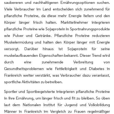
saubereren und nachhaltigeren Ernährungsoptionen suchen.
Viele Verbraucher im Land entscheiden sich zunehmend für
pflanzliche Proteine, da diese mehr Energie liefern und den
Körper länger frisch halten. Marktteilnehmer integrieren
pflanzliche Proteine wie Sojaprotein in Sportnahrungsprodukte
wie Pulver und Getränke. Pflanzliche Proteine reduzieren
Muskelermüdung und halten den Körper länger mit Energie
versorgt. Darüber hinaus ist Sojaprotein für seine
muskelaufbauenden Eigenschaften bekannt. Dieser Trend wird
durch eine zunehmende Verbreitung von
Gesundheitsproblemen wie Fettleibigkeit und Diabetes in
Frankreich weiter verstärkt, was Verbraucher dazu veranlasst,
sportliche Aktivitäten zu betreiben.
Sportler und Sportbegeisterte integrieren pflanzliche Proteine
in ihre Ernährung, um länger frisch und fit zu bleiben. So üben
laut dem Nationalen Institut für Jugend und Volksbildung
Männer in Frankreich im Vergleich zu Frauen regelmäßiger