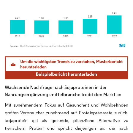
Bild © Mordor Intelligence. Wiederverwendung erfordert Namensnennung gemäß
Wachsende Nachfrage nach Sojaproteinen in der
Nahrungsergänzungsmittelbranche treibt den Markt an
Mit zunehmendem Fokus auf Gesundheit und Wohlbefinden
greifen Verbraucher zunehmend auf Proteinpräparate zurück.
Sojaprotein gilt als gesunde, pflanzliche Alternative zu
tierischem Protein und spricht diejenigen an, die nach