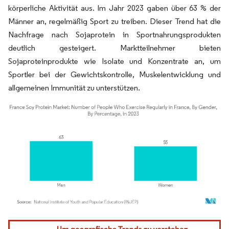
körperliche Aktivität aus. Im Jahr 2023 gaben über 63 % der
Männer an, regelmäßig Sport zu treiben. Dieser Trend hat die
Nachfrage nach Sojaprotein in Sportnahrungsprodukten
deutlich gesteigert. Marktteilnehmer bieten
Sojaproteinprodukte wie Isolate und Konzentrate an, um
Sportler bei der Gewichtskontrolle, Muskelentwicklung und
allgemeinen Immunität zu unterstützen.
Bild © Mordor Intelligence. Wiederverwendung erfordert Namensnennung gemäß