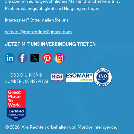
die über ein außergewöhnliches Maß an Branchenkenntnis,
Problemlösungsfähigkeit und Neigung verfügen.
Interessiert? Bitte mailen Sie uns.
careers@mordorintelligence.com
JETZT MIT UNS IN VERBINDUNG TRETEN
D&B D-U-N-SÂ®
NUMBER : 85-427-9388
© 2026. Alle Rechte vorbehalten von Mordor Intelligence.