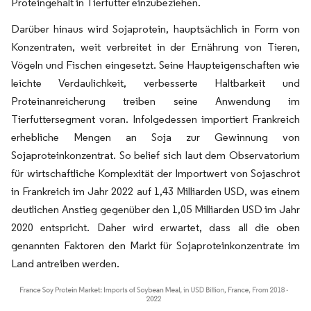
Proteingehalt in Tierfutter einzubeziehen.
Darüber hinaus wird Sojaprotein, hauptsächlich in Form von
Konzentraten, weit verbreitet in der Ernährung von Tieren,
Vögeln und Fischen eingesetzt. Seine Haupteigenschaften wie
leichte Verdaulichkeit, verbesserte Haltbarkeit und
Proteinanreicherung treiben seine Anwendung im
Tierfuttersegment voran. Infolgedessen importiert Frankreich
erhebliche Mengen an Soja zur Gewinnung von
Sojaproteinkonzentrat. So belief sich laut dem Observatorium
für wirtschaftliche Komplexität der Importwert von Sojaschrot
in Frankreich im Jahr 2022 auf 1,43 Milliarden USD, was einem
deutlichen Anstieg gegenüber den 1,05 Milliarden USD im Jahr
2020 entspricht. Daher wird erwartet, dass all die oben
genannten Faktoren den Markt für Sojaproteinkonzentrate im
Land antreiben werden.