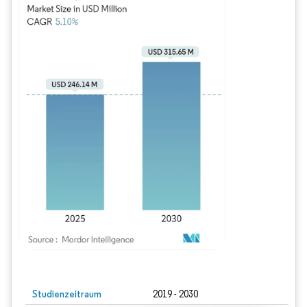
Bild © Mordor Intelligence. Wiederverwendung erfordert Namensnennung gem
Studienzeitraum
2019 - 2030