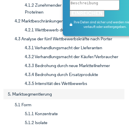
4.1.2 Zunehmender Trend zu veganen/pflanzlichen
Proteinen
4.2 Marktbeschränkungen
Ihre Daten sind sicher und werden ni
verkauft oder weitergegeben.
4.2.1 Wettbewerb durch andere Ersatzprodukte
4.3 Analyse der fünf Wettbewerbskräfte nach Porter
4.3.1 Verhandlungsmacht der Lieferanten
4.3.2 Verhandlungsmacht der Käufer/Verbraucher
4.3.3 Bedrohung durch neue Marktteilnehmer
4.3.4 Bedrohung durch Ersatzprodukte
4.3.5 Intensität des Wettbewerbs
5. Marktsegmentierung
5.1 Form
5.1.1 Konzentrate
5.1.2 Isolate