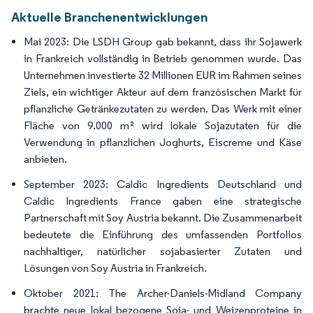
Aktuelle Branchenentwicklungen
Mai 2023: Die LSDH Group gab bekannt, dass ihr Sojawerk
in Frankreich vollständig in Betrieb genommen wurde. Das
Unternehmen investierte 32 Millionen EUR im Rahmen seines
Ziels, ein wichtiger Akteur auf dem französischen Markt für
pflanzliche Getränkezutaten zu werden. Das Werk mit einer
Fläche von 9.000 m² wird lokale Sojazutaten für die
Verwendung in pflanzlichen Joghurts, Eiscreme und Käse
anbieten.
September 2023: Caldic Ingredients Deutschland und
Caldic Ingredients France gaben eine strategische
Partnerschaft mit Soy Austria bekannt. Die Zusammenarbeit
bedeutete die Einführung des umfassenden Portfolios
nachhaltiger, natürlicher sojabasierter Zutaten und
Lösungen von Soy Austria in Frankreich.
Oktober 2021: The Archer-Daniels-Midland Company
brachte neue lokal bezogene Soja- und Weizenproteine in