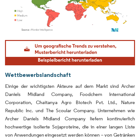
Bild © Mordor Intelligence. Wiederverwendung erfordert Namensnennung gemäß
Wettbewerbslandschaft
Einige der wichtigsten Akteure auf dem Markt sind Archer
Daniels Midland Company, Foodchem International
Corporation, Chaitanya Agro Biotech Pvt. Ltd., Nature
Republic Inc. und The Scoular Company. Unternehmen wie
Archer Daniels Midland Company liefern kontinuierlich
hochwertige isolierte Sojaproteine, die in einer langen Liste
von Anwendungen eingesetzt werden können – von Getränken