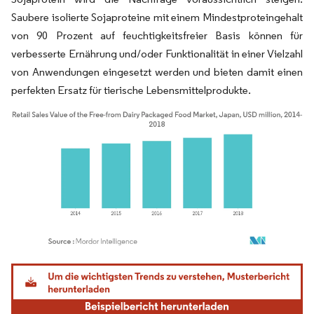
Saubere isolierte Sojaproteine mit einem Mindestproteingehalt
von 90 Prozent auf feuchtigkeitsfreier Basis können für
verbesserte Ernährung und/oder Funktionalität in einer Vielzahl
von Anwendungen eingesetzt werden und bieten damit einen
perfekten Ersatz für tierische Lebensmittelprodukte.
Bild © Mordor Intelligence. Wiederverwendung erfordert Namensnennung gemäß