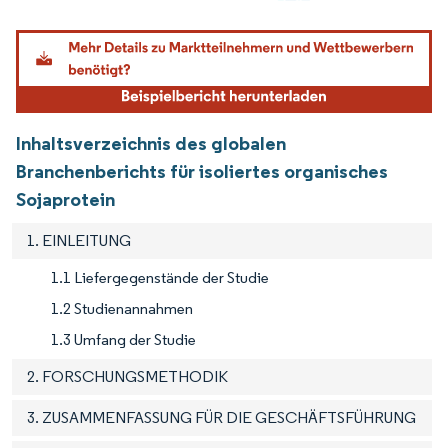
Bild © Mordor Intelligence. Wiederverwendung erfordert Namensnennung gemäß
Inhaltsverzeichnis des globalen
Branchenberichts für isoliertes organisches
Sojaprotein
1. EINLEITUNG
1.1 Liefergegenstände der Studie
1.2 Studienannahmen
1.3 Umfang der Studie
2. FORSCHUNGSMETHODIK
3. ZUSAMMENFASSUNG FÜR DIE GESCHÄFTSFÜHRUNG