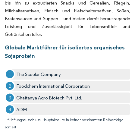
bis hin zu extrudierten Snacks und Cerealien, Riegeln,
Milchalternativen, Fleisch und Fleischalternativen, Soßen,
Bratensaucen und Suppen – und bieten damit herausragende
Leistung und Zuverlässigkeit für Lebensmittel- und
Getränkehersteller.
Globale Marktführer für isoliertes organisches
Sojaprotein
The Scoular Company
Foodchem International Corporation
Chaitanya Agro Biotech Pvt. Ltd.
ADM
*Haftungsausschluss: Hauptakteure in keiner bestimmten Reihenfolge
sortiert