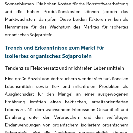
Sonnenblumen. Die hohen Kosten für die Rohstoffverarbeitung
und die hohen Produktionskosten können jedoch das
Marktwachstum dämpfen. Diese beiden Faktoren wirken als
Hemmnisse für das Wachstum des Marktes für isoliertes
organisches Sojaprotein.
Trends und Erkenntnisse zum Markt für
isoliertes organisches Sojaprotein
Tendenz zu Fleischersatz und milchfreien Lebensmitteln
Eine große Anzahl von Verbrauchern wendet sich funktionellen
Lebensmitteln sowie tier- und milchfreien Produkten als
Ausgleichsdiät für den Mangel an einer ausgewogenen
Ernährung inmitten eines hektischen, arbeitsorientierten
Lebens zu. Mit dem wachsenden Interesse an Gesundheit und
Ernährung unter den Verbrauchern und den vielfältigen
Endanwendungen von organischem isoliertem organischem
Sojaprotein wird die Nachfrage voraussichtlich steigen.