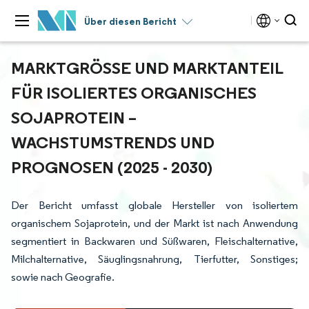
Über diesen Bericht
MARKTGRÖSSE UND MARKTANTEIL F
ÜR ISOLIERTES ORGANISCHES S
OJAPROTEIN – W
ACHSTUMSTRENDS UND P
ROGNOSEN (2025 - 2030)
Der Bericht umfasst globale Hersteller von isoliertem
organischem Sojaprotein, und der Markt ist nach Anwendung
segmentiert in Backwaren und Süßwaren, Fleischalternative,
Milchalternative, Säuglingsnahrung, Tierfutter, Sonstiges;
sowie nach Geografie.