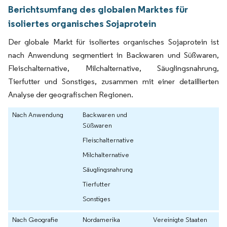
Berichtsumfang des globalen Marktes für
isoliertes organisches Sojaprotein
Der globale Markt für isoliertes organisches Sojaprotein ist
nach Anwendung segmentiert in Backwaren und Süßwaren,
Fleischalternative, Milchalternative, Säuglingsnahrung,
Tierfutter und Sonstiges, zusammen mit einer detaillierten
Analyse der geografischen Regionen.
Nach Anwendung
Backwaren und
Süßwaren
Fleischalternative
Milchalternative
Säuglingsnahrung
Tierfutter
Sonstiges
Nach Geografie
Nordamerika
Vereinigte Staaten