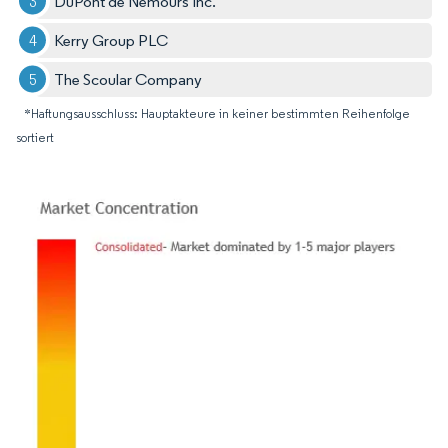
DuPont de Nemours Inc.
Kerry Group PLC
The Scoular Company
*Haftungsausschluss: Hauptakteure in keiner bestimmten Reihenfolge
sortiert