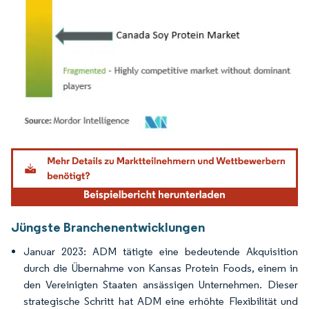
Bild © Mordor Intelligence. Wiederverwendung erfordert Namensnennung gemäß
Jüngste Branchenentwicklungen
Januar 2023: ADM tätigte eine bedeutende Akquisition
durch die Übernahme von Kansas Protein Foods, einem in
den Vereinigten Staaten ansässigen Unternehmen. Dieser
strategische Schritt hat ADM eine erhöhte Flexibilität und