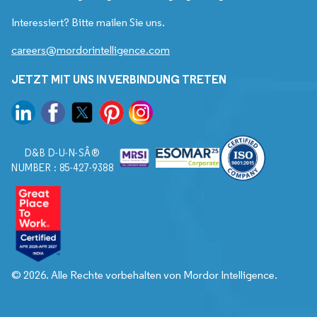
Interessiert? Bitte mailen Sie uns.
careers@mordorintelligence.com
JETZT MIT UNS IN VERBINDUNG TRETEN
D&B D-U-N-SÂ®
NUMBER : 85-427-9388
© 2026. Alle Rechte vorbehalten von Mordor Intelligence.