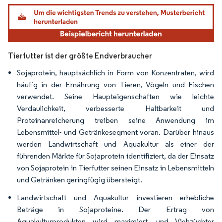
Bild © Mordor Intelligence. Wiederverwendung erfordert Namensnennung gemäß
Tierfutter ist der größte Endverbraucher
Sojaprotein, hauptsächlich in Form von Konzentraten, wird
häufig in der Ernährung von Tieren, Vögeln und Fischen
verwendet. Seine Haupteigenschaften wie leichte
Verdaulichkeit, verbesserte Haltbarkeit und
Proteinanreicherung treiben seine Anwendung im
Lebensmittel- und Getränkesegment voran. Darüber hinaus
werden Landwirtschaft und Aquakultur als einer der
führenden Märkte für Sojaprotein identifiziert, da der Einsatz
von Sojaprotein in Tierfutter seinen Einsatz in Lebensmitteln
und Getränken geringfügig übersteigt.
Landwirtschaft und Aquakultur investieren erhebliche
Beträge in Sojaproteine. Der Ertrag von
Aquakulturprodukten wird maximiert, und Viehzüchter