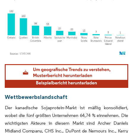
Bild © Mordor Intelligence. Wiederverwendung erfordert Namensnennung gemäß
Wettbewerbslandschaft
Der kanadische Sojaprotein-Markt ist mäßig konsolidiert,
wobei die fünf größten Unternehmen 64,74 % einnehmen. Die
wichtigsten Akteure in diesem Markt sind Archer Daniels
Midland Company, CHS Inc., DuPont de Nemours Inc., Kerry