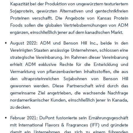
Kapazität bei der Produktion von ungewürztem texturiertem
Sojaprotein, gewürzten Alternativen und gentechnikfreien
Proteinen verschafft. Die Angebote von Kansas Protein
Foods sollen die globalen Vertriebsbemühungen von ADM
ergänzen, einschließlich jener auf dem kanadischen Markt.
August 2022: ADM und Benson Hill Inc., beide in den
Vereinigten Staaten ansässige Unternehmen, schlossen eine
strategische Vereinbarung. Im Rahmen dieser Vereinbarung
erhielt ADM exklusive Rechte für die Entwicklung und
Vermarktung von pflanzenbasierten Inhaltsstoffen, die aus
den ultraproteinreichen Sojabohnen von Benson Hill
gewonnen werden. Diese Partnerschaft wird durch das
gemeinsame Ziel angetrieben, die wachsende Nachfrage
nordamerikanischer Kunden, einschließlich jener in Kanada,
zu decken.
Februar 2021: DuPont fusionierte sein Ernährungsgeschäft
mit International Flavors & Fragrances (IFF) und gründete
damit ein Unternehmen, das sich zu einem führenden