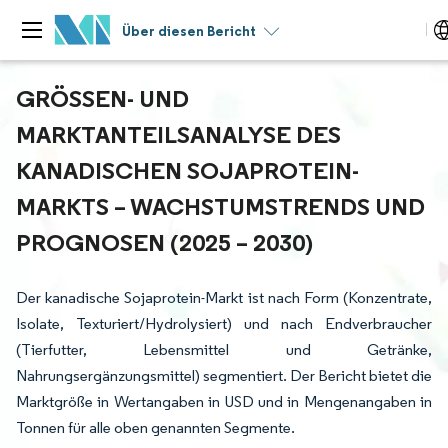
Über diesen Bericht
GRÖSSEN- UND M
ARKTANTEILSANALYSE DES K
ANADISCHEN SOJAPROTEIN-M
ARKTS – WACHSTUMSTRENDS UND P
ROGNOSEN (2025 – 2030)
Der kanadische Sojaprotein-Markt ist nach Form (Konzentrate,
Isolate, Texturiert/Hydrolysiert) und nach Endverbraucher
(Tierfutter, Lebensmittel und Getränke,
Nahrungsergänzungsmittel) segmentiert. Der Bericht bietet die
Marktgröße in Wertangaben in USD und in Mengenangaben in
Tonnen für alle oben genannten Segmente.