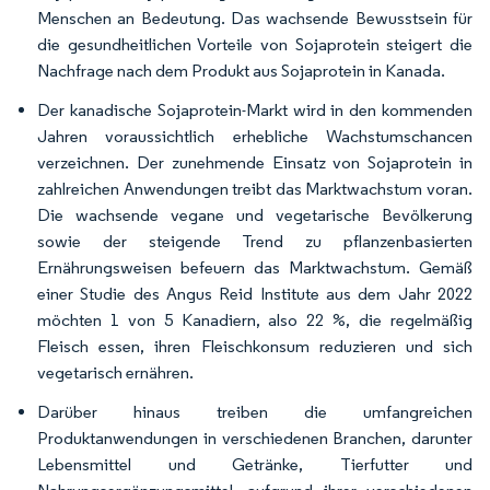
Menschen an Bedeutung. Das wachsende Bewusstsein für
die gesundheitlichen Vorteile von Sojaprotein steigert die
Nachfrage nach dem Produkt aus Sojaprotein in Kanada.
Der kanadische Sojaprotein-Markt wird in den kommenden
Jahren voraussichtlich erhebliche Wachstumschancen
verzeichnen. Der zunehmende Einsatz von Sojaprotein in
zahlreichen Anwendungen treibt das Marktwachstum voran.
Die wachsende vegane und vegetarische Bevölkerung
sowie der steigende Trend zu pflanzenbasierten
Ernährungsweisen befeuern das Marktwachstum. Gemäß
einer Studie des Angus Reid Institute aus dem Jahr 2022
möchten 1 von 5 Kanadiern, also 22 %, die regelmäßig
Fleisch essen, ihren Fleischkonsum reduzieren und sich
vegetarisch ernähren.
Darüber hinaus treiben die umfangreichen
Produktanwendungen in verschiedenen Branchen, darunter
Lebensmittel und Getränke, Tierfutter und