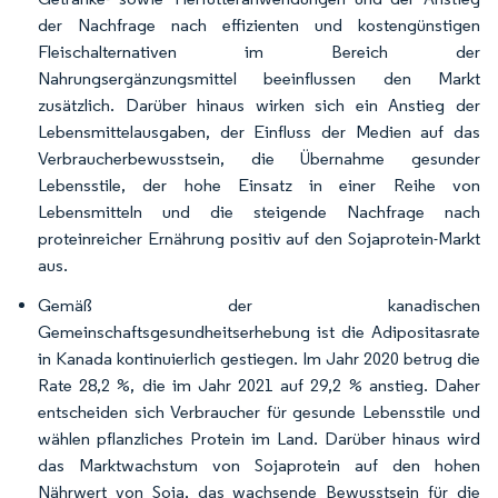
der Nachfrage nach effizienten und kostengünstigen
Fleischalternativen im Bereich der
Nahrungsergänzungsmittel beeinflussen den Markt
zusätzlich. Darüber hinaus wirken sich ein Anstieg der
Lebensmittelausgaben, der Einfluss der Medien auf das
Verbraucherbewusstsein, die Übernahme gesunder
Lebensstile, der hohe Einsatz in einer Reihe von
Lebensmitteln und die steigende Nachfrage nach
proteinreicher Ernährung positiv auf den Sojaprotein-Markt
aus.
Gemäß der kanadischen
Gemeinschaftsgesundheitserhebung ist die Adipositasrate
in Kanada kontinuierlich gestiegen. Im Jahr 2020 betrug die
Rate 28,2 %, die im Jahr 2021 auf 29,2 % anstieg. Daher
entscheiden sich Verbraucher für gesunde Lebensstile und
wählen pflanzliches Protein im Land. Darüber hinaus wird
das Marktwachstum von Sojaprotein auf den hohen
Nährwert von Soja, das wachsende Bewusstsein für die