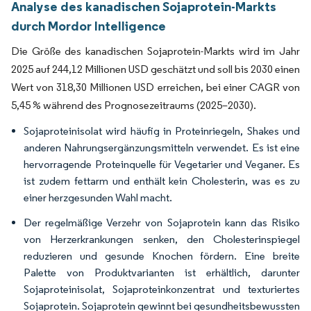
Analyse des kanadischen Sojaprotein-Markts
durch Mordor Intelligence
Die Größe des kanadischen Sojaprotein-Markts wird im Jahr
2025 auf 244,12 Millionen USD geschätzt und soll bis 2030 einen
Wert von 318,30 Millionen USD erreichen, bei einer CAGR von
5,45 % während des Prognosezeitraums (2025–2030).
Sojaproteinisolat wird häufig in Proteinriegeln, Shakes und
anderen Nahrungsergänzungsmitteln verwendet. Es ist eine
hervorragende Proteinquelle für Vegetarier und Veganer. Es
ist zudem fettarm und enthält kein Cholesterin, was es zu
einer herzgesunden Wahl macht.
Der regelmäßige Verzehr von Sojaprotein kann das Risiko
von Herzerkrankungen senken, den Cholesterinspiegel
reduzieren und gesunde Knochen fördern. Eine breite
Palette von Produktvarianten ist erhältlich, darunter
Sojaproteinisolat, Sojaproteinkonzentrat und texturiertes
Sojaprotein. Sojaprotein gewinnt bei gesundheitsbewussten