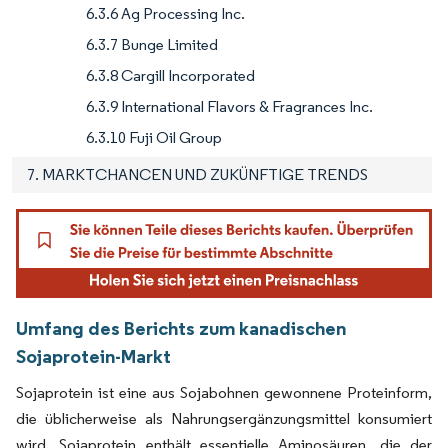
6.3.6 Ag Processing Inc.
6.3.7 Bunge Limited
6.3.8 Cargill Incorporated
6.3.9 International Flavors & Fragrances Inc.
6.3.10 Fuji Oil Group
7. MARKTCHANCEN UND ZUKÜNFTIGE TRENDS
Umfang des Berichts zum kanadischen
Sojaprotein-Markt
Sojaprotein ist eine aus Sojabohnen gewonnene Proteinform,
die üblicherweise als Nahrungsergänzungsmittel konsumiert
wird. Sojaprotein enthält essentielle Aminosäuren, die der