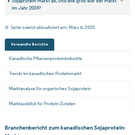
Sojaprotein-Markt ab, und wie groß war der Markt
im Jahr 2024?
Seite zuletzt aktualisiert am:
März 6, 2025
Verwandte Berichte
Kanadische Pflanzenproteinindustrie
Trends im kanadischen Proteinmarkt
Marktanalyse für organisches Sojaprotein
Marktausblick für Protein-Zutaten
Branchenbericht zum kanadischen Sojaprotein-