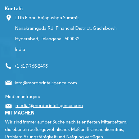
Kontakt
11th Floor, Rajapushpa Summit
Nanakramguda Rd, Financial District, Gachibowli
Hyderabad, Telangana - 500032
India
+1 617-765-2493
info@mordorintelligence.com
Medienanfragen:
media@mordorintelligence.com
MITMACHEN
Wir sind immer auf der Suche nach talentierten Mitarbeitern,
die über ein außergewöhnliches Maß an Branchenkenntnis,
Problemlösungsfähigkeit und Neigung verfügen.