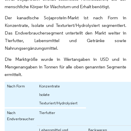
menschliche Körper für Wachstum und Erhalt benötigt.
Der kanadische Sojaprotein-Markt ist nach Form in
Konzentrate, Isolate und Texturiert/Hydrolysiert segmentiert.
Das Endverbrauchersegment unterteilt den Markt weiter in
Tierfutter, Lebensmittel und Getränke sowie
Nahrungsergänzungsmittel.
Die Marktgröße wurde in Wertangaben in USD und in
Mengenangaben in Tonnen für alle oben genannten Segmente
ermittelt.
Nach Form
Konzentrate
Isolate
Texturiert/Hydrolysiert
Nach
Tierfutter
Endverbraucher
Lebensmittel und
Backwaren