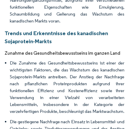
Nahrungsergänzungsmittel, aufgrund ihrer verschiedenen
funktionellen Eigenschaften wie Emulgierung,
Schaumbildung und Gelierung das Wachstum des
kanadischen Markts voran.
Trends und Erkenntnisse des kanadischen
Sojaprotein-Markts
Zunahme des Gesundheitsbewusstseins im ganzen Land
Die Zunahme des Gesundheitsbewusstseins ist einer der
wichtigsten Faktoren, die das Wachstum des kanadischen
Sojaprotein-Markts antreiben. Der Anstieg der Nachfrage
nach pflanzlichen Proteinprodukten aufgrund ihrer
funktionellen Effizienz und Kosteneffizienz sowie ihrer
Verwendung in einer Vielzahl von verarbeiteten
Lebensmitteln, insbesondere in der Kategorie der
verzehrfertigen Produkte, beschleunigt das Marktwachstum.
Die gestiegene Nachfrage nach Einsatz in Lebensmittel- und
Getränke- sowie Tierfutteranwendungen und der Anstieg