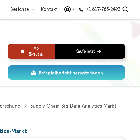
Berichte
Kontakt
+1 617-765-2493
4750
Forschung
Supply-Chain-Big-Data-Analytics-Markt
tics-Markt