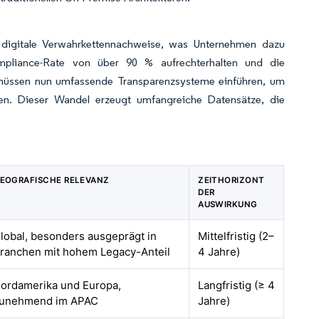
igitale Verwahrkettennachweise, was Unternehmen dazu
Compliance-Rate von über 90 % aufrechterhalten und die
n müssen nun umfassende Transparenzsysteme einführen, um
en. Dieser Wandel erzeugt umfangreiche Datensätze, die
EOGRAFISCHE RELEVANZ
ZEITHORIZONT
DER
AUSWIRKUNG
lobal, besonders ausgeprägt in
Mittelfristig (2–
ranchen mit hohem Legacy-Anteil
4 Jahre)
ordamerika und Europa,
Langfristig (≥ 4
unehmend im APAC
Jahre)