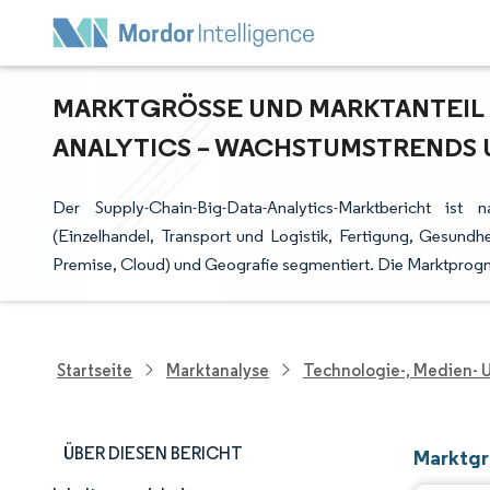
MARKTGRÖSSE UND MARKTANTEIL F
NALYTICS – WACHSTUMSTRENDS U
Der Supply-Chain-Big-Data-Analytics-Marktbericht ist
(Einzelhandel, Transport und Logistik, Fertigung, Gesundh
Premise, Cloud) und Geografie segmentiert. Die Marktprogn
Startseite
Marktanalyse
Technologie-, Medien-
ÜBER DIESEN BERICHT
Marktgr