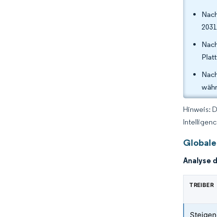
Nach
2031
Nach
Plat
Nach
währ
Hinweis: 
Intelligen
Globale
Analyse d
TREIBER
Steige