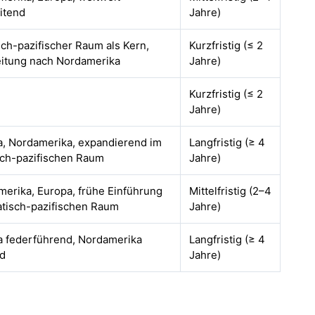
itend
Jahre)
sch-pazifischer Raum als Kern,
Kurzfristig (≤ 2
itung nach Nordamerika
Jahre)
Kurzfristig (≤ 2
Jahre)
a, Nordamerika, expandierend im
Langfristig (≥ 4
sch-pazifischen Raum
Jahre)
erika, Europa, frühe Einführung
Mittelfristig (2–4
atisch-pazifischen Raum
Jahre)
a federführend, Nordamerika
Langfristig (≥ 4
nd
Jahre)