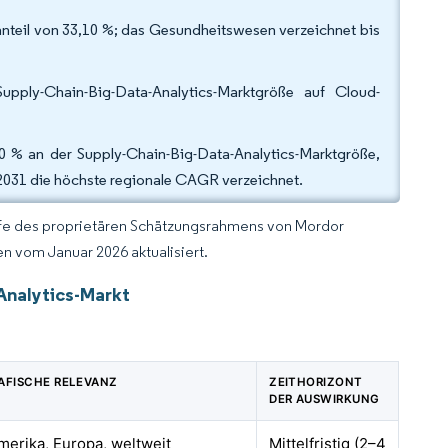
nteil von 33,10 %; das Gesundheitswesen verzeichnet bis
pply-Chain-Big-Data-Analytics-Marktgröße auf Cloud-
0 % an der Supply-Chain-Big-Data-Analytics-Marktgröße,
2031 die höchste regionale CAGR verzeichnet.
lfe des proprietären Schätzungsrahmens von Mordor
n vom Januar 2026 aktualisiert.
Analytics-Markt
AFISCHE RELEVANZ
ZEITHORIZONT
DER AUSWIRKUNG
erika, Europa, weltweit
Mittelfristig (2–4