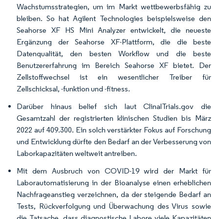
Wachstumsstrategien, um im Markt wettbewerbsfähig zu
bleiben. So hat Agilent Technologies beispielsweise den
Seahorse XF HS Mini Analyzer entwickelt, die neueste
Ergänzung der Seahorse XF-Plattform, die die beste
Datenqualität, den besten Workflow und die beste
Benutzererfahrung im Bereich Seahorse XF bietet. Der
Zellstoffwechsel ist ein wesentlicher Treiber für
Zellschicksal, -funktion und -fitness.
Darüber hinaus belief sich laut ClinalTrials.gov die
Gesamtzahl der registrierten klinischen Studien bis März
2022 auf 409.300. Ein solch verstärkter Fokus auf Forschung
und Entwicklung dürfte den Bedarf an der Verbesserung von
Laborkapazitäten weltweit antreiben.
Mit dem Ausbruch von COVID-19 wird der Markt für
Laborautomatisierung in der Bioanalyse einen erheblichen
Nachfrageanstieg verzeichnen, da der steigende Bedarf an
Tests, Rückverfolgung und Überwachung des Virus sowie
die Tatsache, dass diagnostische Labore viele Kapazitäten