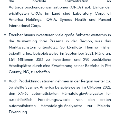
die höchste Konzentration an
Auftragsforschungsorganisationen (CROs) auf. Einige der
wichtigsten CROs im Land sind Laboratory Corp. of
America Holdings, IQVIA, Syneos Health und Parexel
International Corp.
Darüber hinaus investieren viele große Anbieter weiterhin in
die Ausweitung ihrer Präsenz in der Region, was das
Marktwachstum unterstützt. So kündigte Thermo Fisher
Scientific Inc. beispielsweise im September 2021 Pläne an,
154 Millionen USD zu investieren und 290 zusätzliche
Arbeitsplätze durch eine Erweiterung seiner Betriebe in Pitt
County, NC, zu schaffen.
Auch Produktinnovationen nehmen in der Region weiter zu.
So stellte Sysmex America beispielsweise im Oktober 2021
den XN-30 automatisierten Hämatologie-Analysator für
ausschließlich Forschungszwecke vor, den ersten
automatisierten Hämatologie-Analysator zur Malaria-
Erkennung.