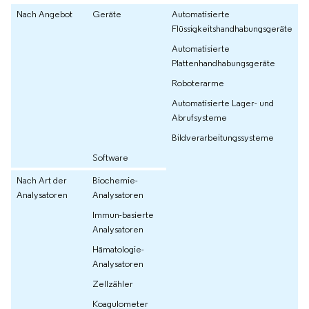
Nach Angebot
Geräte
Automatisierte
Flüssigkeitshandhabungsgeräte
Automatisierte
Plattenhandhabungsgeräte
Roboterarme
Automatisierte Lager- und
Abrufsysteme
Bildverarbeitungssysteme
Software
Nach Art der
Biochemie-
Analysatoren
Analysatoren
Immun-basierte
Analysatoren
Hämatologie-
Analysatoren
Zellzähler
Koagulometer