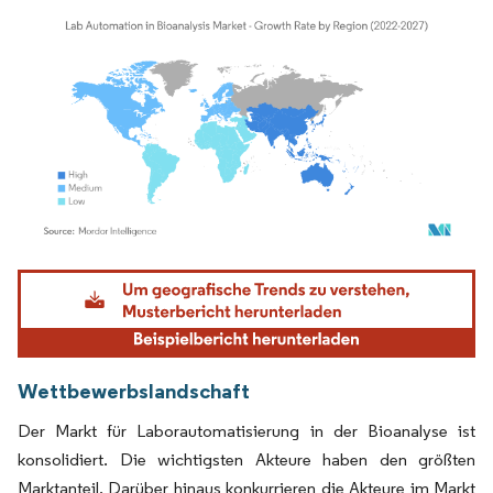
Bild © Mordor Intelligence. Wiederverwendung erfordert Namensnennung gemäß
Wettbewerbslandschaft
Der Markt für Laborautomatisierung in der Bioanalyse ist
konsolidiert. Die wichtigsten Akteure haben den größten
Marktanteil. Darüber hinaus konkurrieren die Akteure im Markt