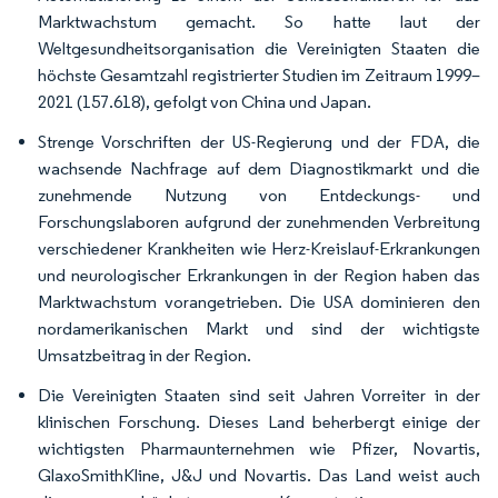
Marktwachstum gemacht. So hatte laut der
Weltgesundheitsorganisation die Vereinigten Staaten die
höchste Gesamtzahl registrierter Studien im Zeitraum 1999–
2021 (157.618), gefolgt von China und Japan.
Strenge Vorschriften der US-Regierung und der FDA, die
wachsende Nachfrage auf dem Diagnostikmarkt und die
zunehmende Nutzung von Entdeckungs- und
Forschungslaboren aufgrund der zunehmenden Verbreitung
verschiedener Krankheiten wie Herz-Kreislauf-Erkrankungen
und neurologischer Erkrankungen in der Region haben das
Marktwachstum vorangetrieben. Die USA dominieren den
nordamerikanischen Markt und sind der wichtigste
Umsatzbeitrag in der Region.
Die Vereinigten Staaten sind seit Jahren Vorreiter in der
klinischen Forschung. Dieses Land beherbergt einige der
wichtigsten Pharmaunternehmen wie Pfizer, Novartis,
GlaxoSmithKline, J&J und Novartis. Das Land weist auch