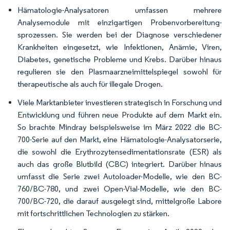
Hämatologie-Analysatoren umfassen mehrere
Analysemodule mit einzigartigen Probenvorbereitung­
sprozessen. Sie werden bei der Diagnose verschiedener
Krankheiten eingesetzt, wie Infektionen, Anämie, Viren,
Diabetes, genetische Probleme und Krebs. Darüber hinaus
regulieren sie den Plasmaarzneimittelspiegel sowohl für
therapeutische als auch für illegale Drogen.
Viele Marktanbieter investieren strategisch in Forschung und
Entwicklung und führen neue Produkte auf dem Markt ein.
So brachte Mindray beispielsweise im März 2022 die BC-
700-Serie auf den Markt, eine Hämatologie-Analysatorserie,
die sowohl die Erythrozytensedimentationsrate (ESR) als
auch das große Blutbild (CBC) integriert. Darüber hinaus
umfasst die Serie zwei Autoloader-Modelle, wie den BC-
760/BC-780, und zwei Open-Vial-Modelle, wie den BC-
700/BC-720, die darauf ausgelegt sind, mittelgroße Labore
mit fortschrittlichen Technologien zu stärken.