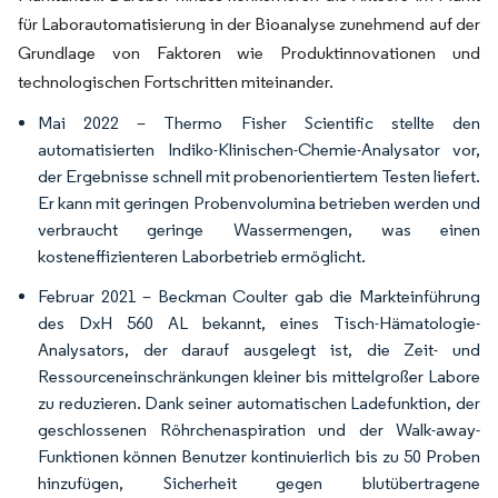
für Laborautomatisierung in der Bioanalyse zunehmend auf der
Grundlage von Faktoren wie Produktinnovationen und
technologischen Fortschritten miteinander.
Mai 2022 – Thermo Fisher Scientific stellte den
automatisierten Indiko-Klinischen-Chemie-Analysator vor,
der Ergebnisse schnell mit probenorientiertem Testen liefert.
Er kann mit geringen Probenvolumina betrieben werden und
verbraucht geringe Wassermengen, was einen
kosteneffizienteren Laborbetrieb ermöglicht.
Februar 2021 – Beckman Coulter gab die Markteinführung
des DxH 560 AL bekannt, eines Tisch-Hämatologie-
Analysators, der darauf ausgelegt ist, die Zeit- und
Ressourceneinschränkungen kleiner bis mittelgroßer Labore
zu reduzieren. Dank seiner automatischen Ladefunktion, der
geschlossenen Röhrchenaspiration und der Walk-away-
Funktionen können Benutzer kontinuierlich bis zu 50 Proben
hinzufügen, Sicherheit gegen blutübertragene