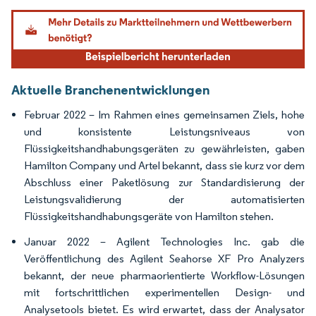
Bild © Mordor Intelligence. Wiederverwendung erfordert Namensnennung gemäß
Aktuelle Branchenentwicklungen
Februar 2022 – Im Rahmen eines gemeinsamen Ziels, hohe
und konsistente Leistungsniveaus von
Flüssigkeitshandhabungsgeräten zu gewährleisten, gaben
Hamilton Company und Artel bekannt, dass sie kurz vor dem
Abschluss einer Paketlösung zur Standardisierung der
Leistungsvalidierung der automatisierten
Flüssigkeitshandhabungsgeräte von Hamilton stehen.
Januar 2022 – Agilent Technologies Inc. gab die
Veröffentlichung des Agilent Seahorse XF Pro Analyzers
bekannt, der neue pharmaorientierte Workflow-Lösungen
mit fortschrittlichen experimentellen Design- und
Analysetools bietet. Es wird erwartet, dass der Analysator