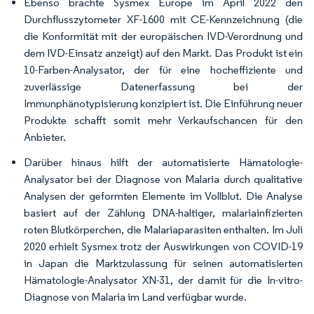
Ebenso brachte Sysmex Europe im April 2022 den
Durchflusszytometer XF-1600 mit CE-Kennzeichnung (die
die Konformität mit der europäischen IVD-Verordnung und
dem IVD-Einsatz anzeigt) auf den Markt. Das Produkt ist ein
10-Farben-Analysator, der für eine hocheffiziente und
zuverlässige Datenerfassung bei der
Immunphänotypisierung konzipiert ist. Die Einführung neuer
Produkte schafft somit mehr Verkaufschancen für den
Anbieter.
Darüber hinaus hilft der automatisierte Hämatologie-
Analysator bei der Diagnose von Malaria durch qualitative
Analysen der geformten Elemente im Vollblut. Die Analyse
basiert auf der Zählung DNA-haltiger, malariainfizierten
roten Blutkörperchen, die Malariaparasiten enthalten. Im Juli
2020 erhielt Sysmex trotz der Auswirkungen von COVID-19
in Japan die Marktzulassung für seinen automatisierten
Hämatologie-Analysator XN-31, der damit für die In-vitro-
Diagnose von Malaria im Land verfügbar wurde.