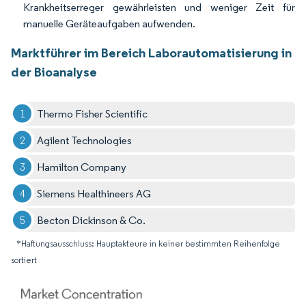
Krankheitserreger gewährleisten und weniger Zeit für
manuelle Geräteaufgaben aufwenden.
Marktführer im Bereich Laborautomatisierung in
der Bioanalyse
Thermo Fisher Scientific
Agilent Technologies
Hamilton Company
Siemens Healthineers AG
Becton Dickinson & Co.
*Haftungsausschluss: Hauptakteure in keiner bestimmten Reihenfolge
sortiert