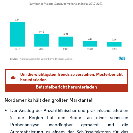
Bild © Mordor Intelligence. Wiederverwendung erfordert Namensnennung gemäß
Nordamerika hält den größten Marktanteil
Der Anstieg der Anzahl klinischer und präklinischer Studien
in der Region hat den Bedarf an einer schnellen
Probenanalyse unabdingbar gemacht und die
Automatisierung zu einem der Schlüsselfaktoren für das