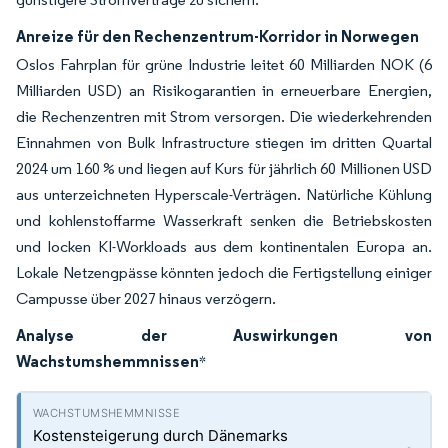
Anreize für den Rechenzentrum-Korridor in Norwegen
Oslos Fahrplan für grüne Industrie leitet 60 Milliarden NOK (6
Milliarden USD) an Risikogarantien in erneuerbare Energien,
die Rechenzentren mit Strom versorgen. Die wiederkehrenden
Einnahmen von Bulk Infrastructure stiegen im dritten Quartal
2024 um 160 % und liegen auf Kurs für jährlich 60 Millionen USD
aus unterzeichneten Hyperscale-Verträgen. Natürliche Kühlung
und kohlenstoffarme Wasserkraft senken die Betriebskosten
und locken KI-Workloads aus dem kontinentalen Europa an.
Lokale Netzengpässe könnten jedoch die Fertigstellung einiger
Campusse über 2027 hinaus verzögern.
Analyse der Auswirkungen von
Wachstumshemmnissen
*
Kostensteigerung durch Dänemarks