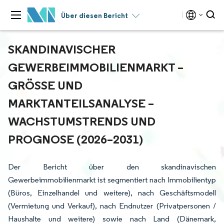
Über diesen Bericht
SKANDINAVISCHER
GEWERBEIMMOBILIENMARKT –
GRÖSSE UND M
ARKTANTEILSANALYSE – W
ACHSTUMSTRENDS UND P
ROGNOSE (2026–2031)
Der Bericht über den skandinavischen
Gewerbeimmobilienmarkt ist segmentiert nach Immobilientyp
(Büros, Einzelhandel und weitere), nach Geschäftsmodell
(Vermietung und Verkauf), nach Endnutzer (Privatpersonen /
Haushalte und weitere) sowie nach Land (Dänemark,