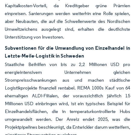
Kapitalkosten-Vorteil, da Kreditgeber grüne Prämien
einpreisen. Sanierungen werden weiterhin eine Rolle spielen,
aber Neubauten, die auf die Schwellenwerte des Nordischen
Umweltzeichens ausgelegt sind, erhalten die deutlichste
Unterstützung von Investoren.
Subventionen für die Umwandlung von Einzelhandel in
Letzte-Meile-Logistik in Schweden
Staatliche Beihilfen von bis zu 2,2 Millionen USD pro
energieintensivem Unternehmen gleichen
Strompreisschwankungen aus und machen städtische
Logistikprojekte finanziell rentabel. REMA 1000s Kauf von 64
ehemaligen ALDI-Filialen, der voraussichtlich jährlich 15
Millionen USD einbringen wird, ist ein typisches Beispiel für
Einzelhandelsflächen, die in temperaturkontrollierte Hubs
umgewandelt werden. Der Anreiz endet 2025, was die
Projektpipelines beschleunigt, da Entwickler darum wetteifern,
günstigere Stromverträge zu sichern.