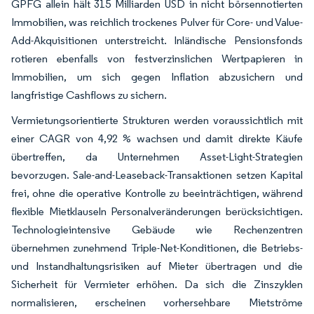
GPFG allein hält 315 Milliarden USD in nicht börsennotierten
Immobilien, was reichlich trockenes Pulver für Core- und Value-
Add-Akquisitionen unterstreicht. Inländische Pensionsfonds
rotieren ebenfalls von festverzinslichen Wertpapieren in
Immobilien, um sich gegen Inflation abzusichern und
langfristige Cashflows zu sichern.
Vermietungsorientierte Strukturen werden voraussichtlich mit
einer CAGR von 4,92 % wachsen und damit direkte Käufe
übertreffen, da Unternehmen Asset-Light-Strategien
bevorzugen. Sale-and-Leaseback-Transaktionen setzen Kapital
frei, ohne die operative Kontrolle zu beeinträchtigen, während
flexible Mietklauseln Personalveränderungen berücksichtigen.
Technologieintensive Gebäude wie Rechenzentren
übernehmen zunehmend Triple-Net-Konditionen, die Betriebs-
und Instandhaltungsrisiken auf Mieter übertragen und die
Sicherheit für Vermieter erhöhen. Da sich die Zinszyklen
normalisieren, erscheinen vorhersehbare Mietströme