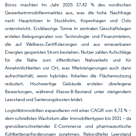
Büros machten im Jahr 2025 37,42 % des nordischen
Gewerbeimmobilienmarktes aus, was die hohe Nachfrage
nach Hauptsitzen in Stockholm, Kopenhagen und Oslo
unterstreicht. Erstklassige Türme in zentralen Geschäftslagen
erzielen Belegungsraten von Technologie- und Finanzmietern,
die auf Wellness-Zertifizierungen und aus erneuerbaren
Energien gespeisten Strom bestehen. Nutzer zahlen Aufschläge
für die Nähe zum öffentlichen Nahverkehr und für
Annehmlichkeiten vor Ort, was Mietsteigerungen auch dann
aufrechterhält, wenn hybrides Arbeiten die Flächennutzung
reduziert. Hochwertige Gebäude erzielen überlegene
Bewertungen, während Klasse-B-Bestand unter steigendem
Leerstand und Sanierungskosten leidet.
Logistikimmobilien expandieren mit einer CAGR von 4,73 % –
dem schnellsten Wachstum aller Immobilientypen bis 2031 – da
grenzüberschreitender E-Commerce und pharmazeutische
Kühlkettenanforderungen zunehmen. Rekordtiefer Leerstand