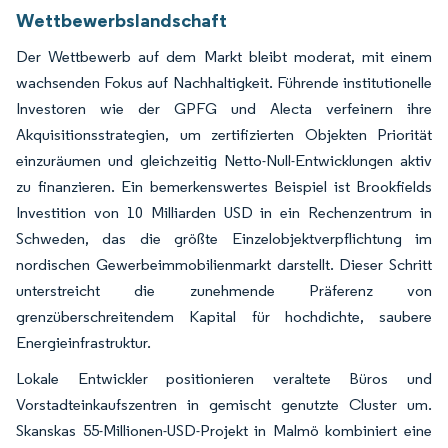
Wettbewerbslandschaft
Der Wettbewerb auf dem Markt bleibt moderat, mit einem
wachsenden Fokus auf Nachhaltigkeit. Führende institutionelle
Investoren wie der GPFG und Alecta verfeinern ihre
Akquisitionsstrategien, um zertifizierten Objekten Priorität
einzuräumen und gleichzeitig Netto-Null-Entwicklungen aktiv
zu finanzieren. Ein bemerkenswertes Beispiel ist Brookfields
Investition von 10 Milliarden USD in ein Rechenzentrum in
Schweden, das die größte Einzelobjektverpflichtung im
nordischen Gewerbeimmobilienmarkt darstellt. Dieser Schritt
unterstreicht die zunehmende Präferenz von
grenzüberschreitendem Kapital für hochdichte, saubere
Energieinfrastruktur.
Lokale Entwickler positionieren veraltete Büros und
Vorstadteinkaufszentren in gemischt genutzte Cluster um.
Skanskas 55-Millionen-USD-Projekt in Malmö kombiniert eine