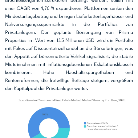
Bruchteilseigentumsstrukturen befähigt werden, sollen mit
einer CAGR von 4,76 % expandieren. Plattformen senken den
Mindestanlagebetrag und bringen Lieferkettenlagerhäuser und
Nahversorgungssupermärkte in die Portfolios von
Privatanlegern. Der geplante Börsengang von Prisma
Properties im Wert von 115 Millionen USD wird ein Portfolio
mit Fokus auf Discounteinzelhandel an die Börse bringen, was
den Appetit auf börsennotierte Vehikel signalisiert, die stabile
Mieteinnahmen mit inflationsgebundenen Eskalationsklauseln
kombinieren. Hohe Haushaltssparguthaben und
Rentenreformen, die freiwillige Beiträge steigern, vergrößern
den Kapitalpool der Privatanleger weiter.