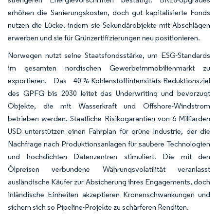
erhöhen die Sanierungskosten, doch gut kapitalisierte Fonds
nutzen die Lücke, indem sie Sekundärobjekte mit Abschlägen
erwerben und sie für Grünzertifizierungen neu positionieren.
Norwegen nutzt seine Staatsfondsstärke, um ESG-Standards
im gesamten nordischen Gewerbeimmobilienmarkt zu
exportieren. Das 40-%-Kohlenstoffintensitäts-Reduktionsziel
des GPFG bis 2030 leitet das Underwriting und bevorzugt
Objekte, die mit Wasserkraft und Offshore-Windstrom
betrieben werden. Staatliche Risikogarantien von 6 Milliarden
USD unterstützen einen Fahrplan für grüne Industrie, der die
Nachfrage nach Produktionsanlagen für saubere Technologien
und hochdichten Datenzentren stimuliert. Die mit den
Ölpreisen verbundene Währungsvolatilität veranlasst
ausländische Käufer zur Absicherung ihres Engagements, doch
inländische Einheiten akzeptieren Kronenschwankungen und
sichern sich so Pipeline-Projekte zu schärferen Renditen.