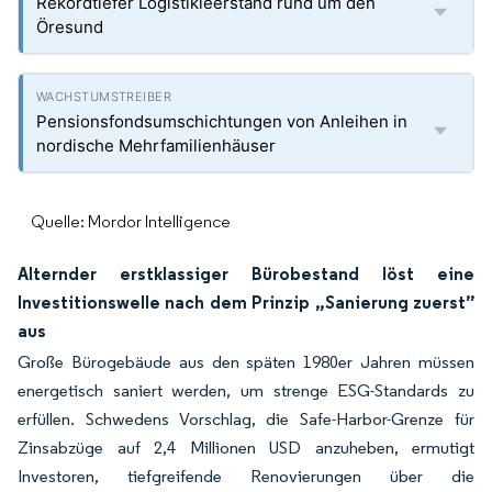
Rekordtiefer Logistikleerstand rund um den
Öresund
Pensionsfondsumschichtungen von Anleihen in
nordische Mehrfamilienhäuser
Quelle: Mordor Intelligence
Alternder erstklassiger Bürobestand löst eine
Investitionswelle nach dem Prinzip „Sanierung zuerst”
aus
Große Bürogebäude aus den späten 1980er Jahren müssen
energetisch saniert werden, um strenge ESG-Standards zu
erfüllen. Schwedens Vorschlag, die Safe-Harbor-Grenze für
Zinsabzüge auf 2,4 Millionen USD anzuheben, ermutigt
Investoren, tiefgreifende Renovierungen über die