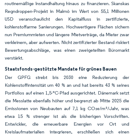
routinemäßige Instandhaltung hinaus zu finanzieren. Skanskas
Regndroppen-Projekt in Malmö im Wert von 55,1 Millionen
USD veranschaulicht den Kapitalfluss in zertifizierte,
kohlenstoffarme Sanierungen. Hochwertigere Flächen sichern
nun Premiummieten und längere Mietverträge, da Mieter zwar
verkleinern, aber aufwerten. Nicht zertifizierter Bestand riskiert
Bewertungsabschläge, was einen zweigeteilten Büromarkt
verstärkt.
Staatsfonds-gestützte Mandate für grünes Bauen
Der GPFG strebt bis 2030 eine Reduzierung der
Kohlenstoffintensität um 40 % an und hat bereits 43 % seines
Portfolios auf einen 1,5-°C-Pfad ausgerichtet. Dänemark setzt
die Messlatte ebenfalls höher und begrenzt ab Mitte 2025 die
Emissionen von Neubauten auf 7,1 kg CO₂e/m²/Jahr, was
etwa 15 % strenger ist als die bisherigen Vorschriften.
Entwickler, die erneuerbare Energien vor Ort und
Kreislaufmaterialien integrieren, erschließen sich einen