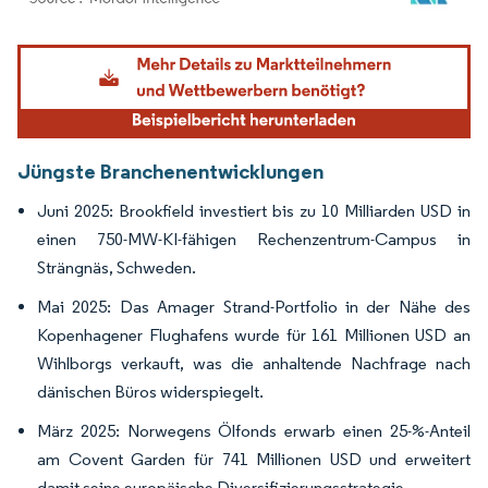
Bild © Mordor Intelligence. Wiederverwendung erfordert Namensnennung gemäß
Jüngste Branchenentwicklungen
Juni 2025: Brookfield investiert bis zu 10 Milliarden USD in
einen 750-MW-KI-fähigen Rechenzentrum-Campus in
Strängnäs, Schweden.
Mai 2025: Das Amager Strand-Portfolio in der Nähe des
Kopenhagener Flughafens wurde für 161 Millionen USD an
Wihlborgs verkauft, was die anhaltende Nachfrage nach
dänischen Büros widerspiegelt.
März 2025: Norwegens Ölfonds erwarb einen 25-%-Anteil
am Covent Garden für 741 Millionen USD und erweitert
damit seine europäische Diversifizierungsstrategie.