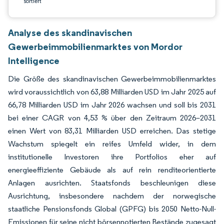
sortiert
Analyse des skandinavischen
Gewerbeimmobilienmarktes von Mordor
Intelligence
Die Größe des skandinavischen Gewerbeimmobilienmarktes
wird voraussichtlich von 63,88 Milliarden USD im Jahr 2025 auf
66,78 Milliarden USD im Jahr 2026 wachsen und soll bis 2031
bei einer CAGR von 4,53 % über den Zeitraum 2026–2031
einen Wert von 83,31 Milliarden USD erreichen. Das stetige
Wachstum spiegelt ein reifes Umfeld wider, in dem
institutionelle Investoren ihre Portfolios eher auf
energieeffiziente Gebäude als auf rein renditeorientierte
Anlagen ausrichten. Staatsfonds beschleunigen diese
Ausrichtung, insbesondere nachdem der norwegische
staatliche Pensionsfonds Global (GPFG) bis 2050 Netto-Null-
Emissionen für seine nicht börsennotierten Bestände zugesagt