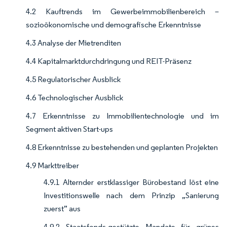
4.2 Kauftrends im Gewerbeimmobilienbereich –
sozioökonomische und demografische Erkenntnisse
4.3 Analyse der Mietrenditen
4.4 Kapitalmarktdurchdringung und REIT-Präsenz
4.5 Regulatorischer Ausblick
4.6 Technologischer Ausblick
4.7 Erkenntnisse zu Immobilientechnologie und im
Segment aktiven Start-ups
4.8 Erkenntnisse zu bestehenden und geplanten Projekten
4.9 Markttreiber
4.9.1 Alternder erstklassiger Bürobestand löst eine
Investitionswelle nach dem Prinzip „Sanierung
zuerst” aus
4.9.2 Staatsfonds-gestützte Mandate für grünes