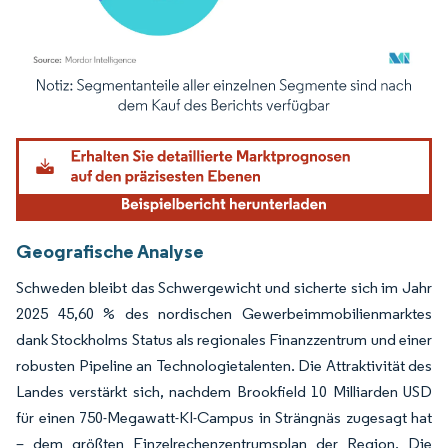
Bild © Mordor Intelligence. Wiederverwendung erfordert Namensnennung gemäß
Geografische Analyse
Schweden bleibt das Schwergewicht und sicherte sich im Jahr
2025 45,60 % des nordischen Gewerbeimmobilienmarktes
dank Stockholms Status als regionales Finanzzentrum und einer
robusten Pipeline an Technologietalenten. Die Attraktivität des
Landes verstärkt sich, nachdem Brookfield 10 Milliarden USD
für einen 750-Megawatt-KI-Campus in Strängnäs zugesagt hat
– dem größten Einzelrechenzentrumsplan der Region. Die