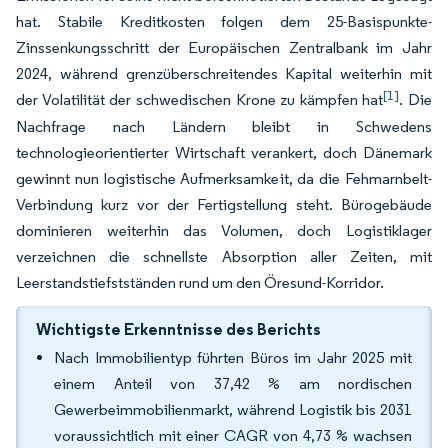
hat. Stabile Kreditkosten folgen dem 25-Basispunkte-
Zinssenkungsschritt der Europäischen Zentralbank im Jahr
2024, während grenzüberschreitendes Kapital weiterhin mit
[1]
der Volatilität der schwedischen Krone zu kämpfen hat
. Die
Nachfrage nach Ländern bleibt in Schwedens
technologieorientierter Wirtschaft verankert, doch Dänemark
gewinnt nun logistische Aufmerksamkeit, da die Fehmarnbelt-
Verbindung kurz vor der Fertigstellung steht. Bürogebäude
dominieren weiterhin das Volumen, doch Logistiklager
verzeichnen die schnellste Absorption aller Zeiten, mit
Leerstandstiefstständen rund um den Öresund-Korridor.
Wichtigste Erkenntnisse des Berichts
Nach Immobilientyp führten Büros im Jahr 2025 mit
einem Anteil von 37,42 % am nordischen
Gewerbeimmobilienmarkt, während Logistik bis 2031
voraussichtlich mit einer CAGR von 4,73 % wachsen