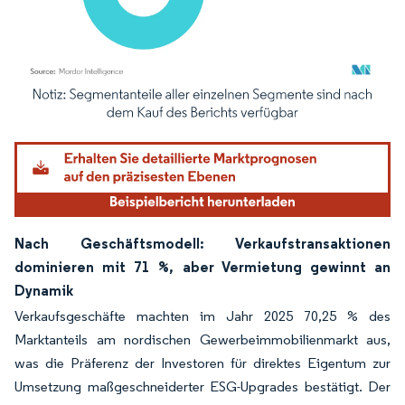
Bild © Mordor Intelligence. Wiederverwendung erfordert Namensnennung gemäß
Nach Geschäftsmodell: Verkaufstransaktionen
dominieren mit 71 %, aber Vermietung gewinnt an
Dynamik
Verkaufsgeschäfte machten im Jahr 2025 70,25 % des
Marktanteils am nordischen Gewerbeimmobilienmarkt aus,
was die Präferenz der Investoren für direktes Eigentum zur
Umsetzung maßgeschneiderter ESG-Upgrades bestätigt. Der