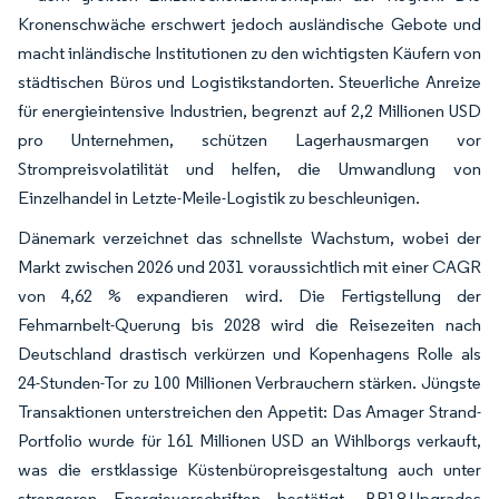
Kronenschwäche erschwert jedoch ausländische Gebote und
macht inländische Institutionen zu den wichtigsten Käufern von
städtischen Büros und Logistikstandorten. Steuerliche Anreize
für energieintensive Industrien, begrenzt auf 2,2 Millionen USD
pro Unternehmen, schützen Lagerhausmargen vor
Strompreisvolatilität und helfen, die Umwandlung von
Einzelhandel in Letzte-Meile-Logistik zu beschleunigen.
Dänemark verzeichnet das schnellste Wachstum, wobei der
Markt zwischen 2026 und 2031 voraussichtlich mit einer CAGR
von 4,62 % expandieren wird. Die Fertigstellung der
Fehmarnbelt-Querung bis 2028 wird die Reisezeiten nach
Deutschland drastisch verkürzen und Kopenhagens Rolle als
24-Stunden-Tor zu 100 Millionen Verbrauchern stärken. Jüngste
Transaktionen unterstreichen den Appetit: Das Amager Strand-
Portfolio wurde für 161 Millionen USD an Wihlborgs verkauft,
was die erstklassige Küstenbüropreisgestaltung auch unter
strengeren Energievorschriften bestätigt. BR18-Upgrades