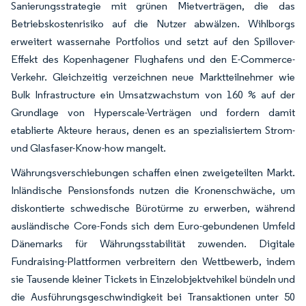
Sanierungsstrategie mit grünen Mietverträgen, die das
Betriebskostenrisiko auf die Nutzer abwälzen. Wihlborgs
erweitert wassernahe Portfolios und setzt auf den Spillover-
Effekt des Kopenhagener Flughafens und den E-Commerce-
Verkehr. Gleichzeitig verzeichnen neue Marktteilnehmer wie
Bulk Infrastructure ein Umsatzwachstum von 160 % auf der
Grundlage von Hyperscale-Verträgen und fordern damit
etablierte Akteure heraus, denen es an spezialisiertem Strom-
und Glasfaser-Know-how mangelt.
Währungsverschiebungen schaffen einen zweigeteilten Markt.
Inländische Pensionsfonds nutzen die Kronenschwäche, um
diskontierte schwedische Bürotürme zu erwerben, während
ausländische Core-Fonds sich dem Euro-gebundenen Umfeld
Dänemarks für Währungsstabilität zuwenden. Digitale
Fundraising-Plattformen verbreitern den Wettbewerb, indem
sie Tausende kleiner Tickets in Einzelobjektvehikel bündeln und
die Ausführungsgeschwindigkeit bei Transaktionen unter 50