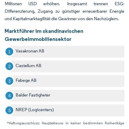
Millionen USD erhöhen. Insgesamt trennen ESG-
Differenzierung, Zugang zu günstiger erneuerbarer Energie
und Kapitalmarktagilität die Gewinner von den Nachzüglern.
Marktführer im skandinavischen
Gewerbeimmobiliensektor
Vasakronan AB
Castellum AB
Fabege AB
Balder Fastigheter
NREP (Logicenters)
*Haftungsausschluss: Hauptakteure in keiner bestimmten Reihenfolge