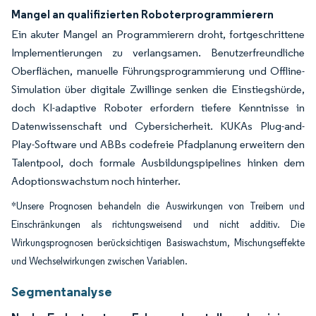
Mangel an qualifizierten Roboterprogrammierern
Ein akuter Mangel an Programmierern droht, fortgeschrittene
Implementierungen zu verlangsamen. Benutzerfreundliche
Oberflächen, manuelle Führungsprogrammierung und Offline-
Simulation über digitale Zwillinge senken die Einstiegshürde,
doch KI-adaptive Roboter erfordern tiefere Kenntnisse in
Datenwissenschaft und Cybersicherheit. KUKAs Plug-and-
Play-Software und ABBs codefreie Pfadplanung erweitern den
Talentpool, doch formale Ausbildungspipelines hinken dem
Adoptionswachstum noch hinterher.
*Unsere Prognosen behandeln die Auswirkungen von Treibern und
Einschränkungen als richtungsweisend und nicht additiv. Die
Wirkungsprognosen berücksichtigen Basiswachstum, Mischungseffekte
und Wechselwirkungen zwischen Variablen.
Segmentanalyse