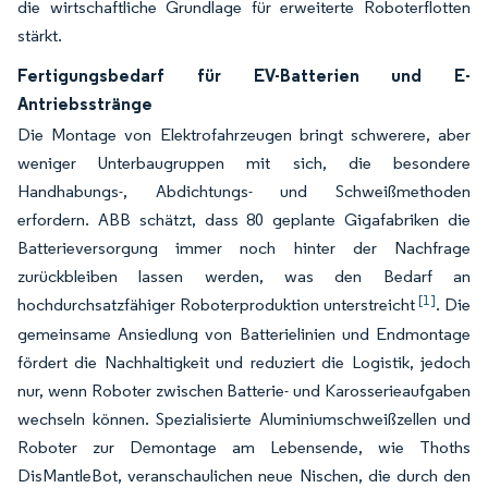
die wirtschaftliche Grundlage für erweiterte Roboterflotten
stärkt.
Fertigungsbedarf für EV-Batterien und E-
Antriebsstränge
Die Montage von Elektrofahrzeugen bringt schwerere, aber
weniger Unterbaugruppen mit sich, die besondere
Handhabungs-, Abdichtungs- und Schweißmethoden
erfordern. ABB schätzt, dass 80 geplante Gigafabriken die
Batterieversorgung immer noch hinter der Nachfrage
zurückbleiben lassen werden, was den Bedarf an
[1]
hochdurchsatzfähiger Roboterproduktion unterstreicht
. Die
gemeinsame Ansiedlung von Batterielinien und Endmontage
fördert die Nachhaltigkeit und reduziert die Logistik, jedoch
nur, wenn Roboter zwischen Batterie- und Karosserieaufgaben
wechseln können. Spezialisierte Aluminiumschweißzellen und
Roboter zur Demontage am Lebensende, wie Thoths
DisMantleBot, veranschaulichen neue Nischen, die durch den