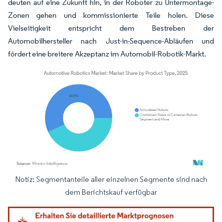
deuten auf eine Zukunft hin, in der Roboter zu Untermontage-
Zonen gehen und kommissionierte Teile holen. Diese
Vielseitigkeit entspricht dem Bestreben der
Automobilhersteller nach Just-in-Sequence-Abläufen und
fördert eine breitere Akzeptanz im Automobil-Robotik-Markt.
Notiz: Segmentanteile aller einzelnen Segmente sind nach
Bild © Mordor Intelligence. Wiederverwendung erfordert Namensnennung gemäß
dem Berichtskauf verfügbar