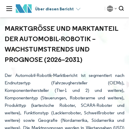
Über diesen Bericht
MARKTGRÖSSE UND MARKTANTEIL D
ER AUTOMOBIL-ROBOTIK – W
ACHSTUMSTRENDS UND P
ROGNOSE (2026–2031)
Der Automobil-Robotik-Marktbericht ist segmentiert nach
Endnutzertyp (Fahrzeughersteller (OEMs),
Komponentenhersteller (Tier-1 und 2) und weitere),
Komponententyp (Steuerungen, Roboterarme und weitere),
Produkttyp (kartesische Roboter, SCARA-Roboter und
weitere), Funktionstyp (Lackierroboter, Schweißroboter und
weitere) sowie Geografie (Nordamerika, Südamerika und
weitere). Die Marktprognosen werden in Wertangaben (USD)