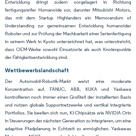
Entwicklung dringt zudem vorgelagert in Richtung
fertigungsreifer Humanoide vor, darunter Mitsubishi Motors,
das mit dem Startup Highlanders ein Memorandum of
Understanding zur gemeinsamen Entwicklung humanoider
Roboter und zur Prüfung der Machbarkeit einer Serienfertigung
in seinem Werk in Kyoto unterzeichnet hat, was unterstreicht,
dass OEM-Werke sowohl Einsatzorte als auch Knotenpunkte
der Fähigkeitsentwicklung sind.
Wettbewerbslandschaft
Der Automobil-Robotik-Markt weist eine moderate
Konzentration auf. FANUC, ABB, KUKA und Yaskawa
kontrollieren noch immer einen Großteil der installierten Basis
und nutzen globale Supportnetzwerke und vertikal integrierte
Portfolios. Sie beeilen sich nun, KI-Chipsätze wie NVIDIA Orin
in Steuerungen der nächsten Generation zu integrieren, um eine
adaptive Pfadplanung in Echtzeit zu ermöglichen. Yaskawas