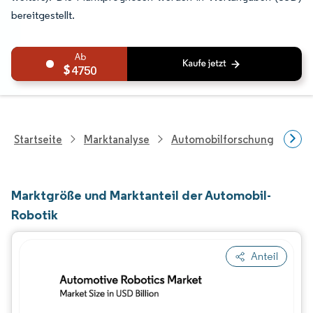
bereitgestellt.
4750
Startseite
Marktanalyse
Automobilforschung
For
Marktgröße und Marktanteil der Automobil-
Robotik
Anteil