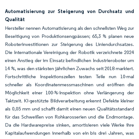
Automatisierung zur Steigerung von Durchsatz und
Qualität
Hersteller nennen Automatisierung als den schnellsten Weg zur
Beseitigung von Produktionsengpässen; 65,3 % planen neue
Roboterinvestitionen zur Steigerung des Liniendurchsatzes.
Die Internationale Vereinigung der Robotik verzeichnete 2024
einen Anstieg der im Einsatz befindlichen Industrieroboter um
14 %, was den stärksten jährlichen Zuwachs seit 2018 markiert.
Fortschrittliche Inspektionszellen testen Teile nun 10-mal
schneller als Koordinatenmessmaschinen und eröffnen die
Möglichkeit einer 100-%-Inspektion ohne Verlängerung der
Taktzeit. KI-gestützte Bildverarbeitung erkennt Defekte kleiner
als 0,05 mm und schafft damit einen neuen Qualitätsstandard
für das Schweißen von Rohkarosserien und die Endmontage.
Da die Hardwarepreise sinken, amortisieren viele Werke ihre
Kapitalaufwendungen innerhalb von ein bis drei Jahren, was