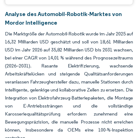
Analyse des Automobil-Robotik-Marktes von
Mordor Intelligence
Die Marktgröße der Automobil-Robotik wurde im Jahr 2025 auf
16,32 Milliarden USD geschätzt und soll von 18,61 Milliarden
USD im Jahr 2026 auf 35,82 Milliarden USD bis 2031 wachsen,
bei einer CAGR von 14,01 % während des Prognosezeitraums
(2026–2031). Rasante Elektrifizierung, wachsende
Arbeitskräftelücken und steigende Qualitätsanforderungen
veranlassen Fahrzeughersteller dazu, manuelle Stationen durch
intelligente, gelenkige und kollaborative Zellen zu ersetzen. Die
Integration von Elektrofahrzeug-Batteriepaketen, die Montage
von E-Antriebssträngen und die vollständige
Karosseriequalitätsprüfung erfordern zunehmend eine
Bewegungspräzision, die manuelle Prozesse nicht erreichen
können, insbesondere da OEMs eine 100-%-Inspektion
anstreben.