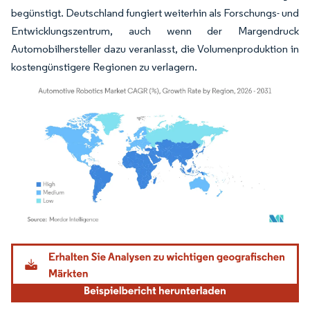
begünstigt. Deutschland fungiert weiterhin als Forschungs- und
Entwicklungszentrum, auch wenn der Margendruck
Automobilhersteller dazu veranlasst, die Volumenproduktion in
kostengünstigere Regionen zu verlagern.
Bild © Mordor Intelligence. Wiederverwendung erfordert Namensnennung gemäß