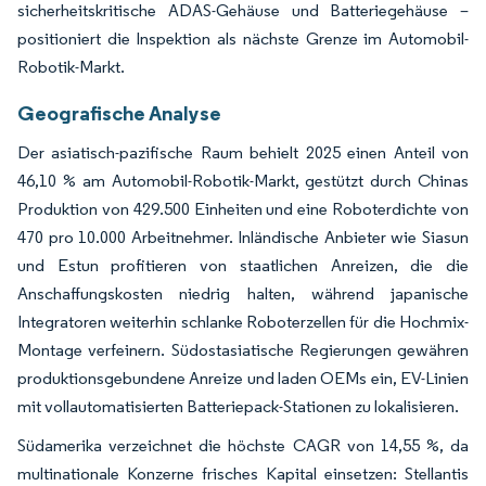
sicherheitskritische ADAS-Gehäuse und Batteriegehäuse –
positioniert die Inspektion als nächste Grenze im Automobil-
Robotik-Markt.
Geografische Analyse
Der asiatisch-pazifische Raum behielt 2025 einen Anteil von
46,10 % am Automobil-Robotik-Markt, gestützt durch Chinas
Produktion von 429.500 Einheiten und eine Roboterdichte von
470 pro 10.000 Arbeitnehmer. Inländische Anbieter wie Siasun
und Estun profitieren von staatlichen Anreizen, die die
Anschaffungskosten niedrig halten, während japanische
Integratoren weiterhin schlanke Roboterzellen für die Hochmix-
Montage verfeinern. Südostasiatische Regierungen gewähren
produktionsgebundene Anreize und laden OEMs ein, EV-Linien
mit vollautomatisierten Batteriepack-Stationen zu lokalisieren.
Südamerika verzeichnet die höchste CAGR von 14,55 %, da
multinationale Konzerne frisches Kapital einsetzen: Stellantis