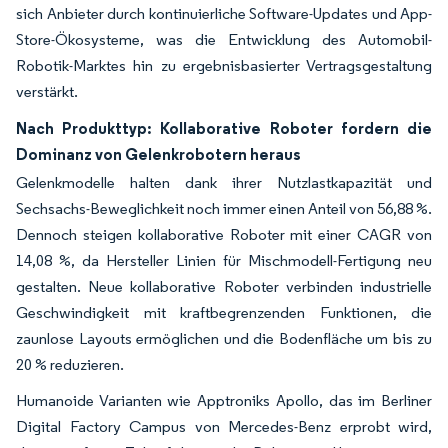
sich Anbieter durch kontinuierliche Software-Updates und App-
Store-Ökosysteme, was die Entwicklung des Automobil-
Robotik-Marktes hin zu ergebnisbasierter Vertragsgestaltung
verstärkt.
Nach Produkttyp: Kollaborative Roboter fordern die
Dominanz von Gelenkrobotern heraus
Gelenkmodelle halten dank ihrer Nutzlastkapazität und
Sechsachs-Beweglichkeit noch immer einen Anteil von 56,88 %.
Dennoch steigen kollaborative Roboter mit einer CAGR von
14,08 %, da Hersteller Linien für Mischmodell-Fertigung neu
gestalten. Neue kollaborative Roboter verbinden industrielle
Geschwindigkeit mit kraftbegrenzenden Funktionen, die
zaunlose Layouts ermöglichen und die Bodenfläche um bis zu
20 % reduzieren.
Humanoide Varianten wie Apptroniks Apollo, das im Berliner
Digital Factory Campus von Mercedes-Benz erprobt wird,