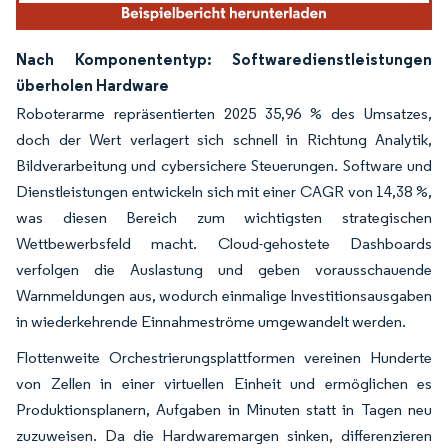
Nach Komponententyp: Softwaredienstleistungen
überholen Hardware
Roboterarme repräsentierten 2025 35,96 % des Umsatzes,
doch der Wert verlagert sich schnell in Richtung Analytik,
Bildverarbeitung und cybersichere Steuerungen. Software und
Dienstleistungen entwickeln sich mit einer CAGR von 14,38 %,
was diesen Bereich zum wichtigsten strategischen
Wettbewerbsfeld macht. Cloud-gehostete Dashboards
verfolgen die Auslastung und geben vorausschauende
Warnmeldungen aus, wodurch einmalige Investitionsausgaben
in wiederkehrende Einnahmeströme umgewandelt werden.
Flottenweite Orchestrierungsplattformen vereinen Hunderte
von Zellen in einer virtuellen Einheit und ermöglichen es
Produktionsplanern, Aufgaben in Minuten statt in Tagen neu
zuzuweisen. Da die Hardwaremargen sinken, differenzieren