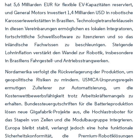
hat 5,6 Milliarden EUR für flexible EV-Kapazitäten reserviert,
und General Motors investiert 1,4 Milliarden USD in robotische
Karosseriewerkstätten in Brasilien. Technologietransferklauseln
in diesen Vereinbarungen ermöglichen es lokalen Integratoren,
fortschrittliche Schweißsoftware zu lizenzieren und so das
inländische Fachwissen zu beschleunigen. Steigende
Lohninflation verstärkt den Wandel zur Robotik, insbesondere
in Brasiliens Fahrgestell- und Antriebsstrangwerken.
Nordamerika verfolgt die Rückverlagerung der Produktion, um
geopolitische Risiken zu mindern. USMCA-Ursprungsregeln
ermutigen Zulieferer zur Automatisierung, um die
Kostenwettbewerbsfähigkeit trotz Arbeitskräftemangels zu
erhalten. Bundessteuergutschriften für die Batterieproduktion
lösen neue Gigafabrik-Projekte aus, die Hochlastroboter für
das Stapeln von Zellen und die Modulbaugruppe integrieren.
Europa bleibt stabil, verlangt jedoch eine hohe funktionale
Sicherheitskonformität, die Premium-Robotiklösungen