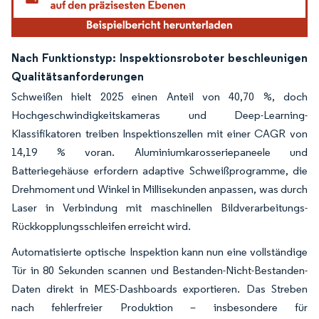
Nach Funktionstyp: Inspektionsroboter beschleunigen
Qualitätsanforderungen
Schweißen hielt 2025 einen Anteil von 40,70 %, doch
Hochgeschwindigkeitskameras und Deep-Learning-
Klassifikatoren treiben Inspektionszellen mit einer CAGR von
14,19 % voran. Aluminiumkarosseriepaneele und
Batteriegehäuse erfordern adaptive Schweißprogramme, die
Drehmoment und Winkel in Millisekunden anpassen, was durch
Laser in Verbindung mit maschinellen Bildverarbeitungs-
Rückkopplungsschleifen erreicht wird.
Automatisierte optische Inspektion kann nun eine vollständige
Tür in 80 Sekunden scannen und Bestanden-Nicht-Bestanden-
Daten direkt in MES-Dashboards exportieren. Das Streben
nach fehlerfreier Produktion – insbesondere für