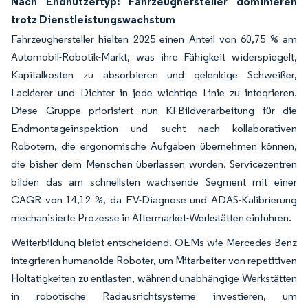
Nach Endnutzertyp: Fahrzeughersteller dominieren
trotz Dienstleistungswachstum
Fahrzeughersteller hielten 2025 einen Anteil von 60,75 % am
Automobil-Robotik-Markt, was ihre Fähigkeit widerspiegelt,
Kapitalkosten zu absorbieren und gelenkige Schweißer,
Lackierer und Dichter in jede wichtige Linie zu integrieren.
Diese Gruppe priorisiert nun KI-Bildverarbeitung für die
Endmontageinspektion und sucht nach kollaborativen
Robotern, die ergonomische Aufgaben übernehmen können,
die bisher dem Menschen überlassen wurden. Servicezentren
bilden das am schnellsten wachsende Segment mit einer
CAGR von 14,12 %, da EV-Diagnose und ADAS-Kalibrierung
mechanisierte Prozesse in Aftermarket-Werkstätten einführen.
Weiterbildung bleibt entscheidend. OEMs wie Mercedes-Benz
integrieren humanoide Roboter, um Mitarbeiter von repetitiven
Holtätigkeiten zu entlasten, während unabhängige Werkstätten
in robotische Radausrichtsysteme investieren, um