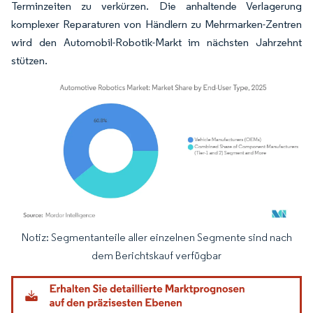
Terminzeiten zu verkürzen. Die anhaltende Verlagerung
komplexer Reparaturen von Händlern zu Mehrmarken-Zentren
wird den Automobil-Robotik-Markt im nächsten Jahrzehnt
stützen.
Notiz: Segmentanteile aller einzelnen Segmente sind nach
Bild © Mordor Intelligence. Wiederverwendung erfordert Namensnennung gemäß
dem Berichtskauf verfügbar