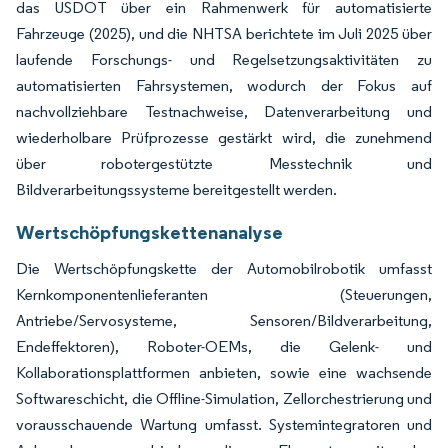
das USDOT über ein Rahmenwerk für automatisierte
Fahrzeuge (2025), und die NHTSA berichtete im Juli 2025 über
laufende Forschungs- und Regelsetzungsaktivitäten zu
automatisierten Fahrsystemen, wodurch der Fokus auf
nachvollziehbare Testnachweise, Datenverarbeitung und
wiederholbare Prüfprozesse gestärkt wird, die zunehmend
über robotergestützte Messtechnik und
Bildverarbeitungssysteme bereitgestellt werden.
Wertschöpfungskettenanalyse
Die Wertschöpfungskette der Automobilrobotik umfasst
Kernkomponentenlieferanten (Steuerungen,
Antriebe/Servosysteme, Sensoren/Bildverarbeitung,
Endeffektoren), Roboter-OEMs, die Gelenk- und
Kollaborationsplattformen anbieten, sowie eine wachsende
Softwareschicht, die Offline-Simulation, Zellorchestrierung und
vorausschauende Wartung umfasst. Systemintegratoren und