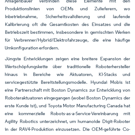
Anlagenbauer verbinden diese Elemente mit den
Produktionslinien von OEMs und Zulieferern, wo
Inbetriebnahme, Sicherheitsvalidierung und laufende
Kalibrierung oft die Gesamtkosten des Einsatzes und die
Betriebszeit bestimmen, insbesondere in gemischten Werken
für Verbrenner/Hybrid/Elektrofahrzeuge, die eine häufige
Umkonfiguration erfordern.
Jüngste Entwicklungen zeigen eine breitere Expansion der
Wertschöpfungskette über traditionelle Roboterhersteller
hinaus in Bereiche wie Aktuatoren, KI-Stacks und
servicegestützte Bereitstellungsmodelle. Hyundai Mobis ist
eine Partnerschaft mit Boston Dynamics zur Entwicklung von
Roboteraktuatoren eingegangen (wobei Boston Dynamics der
erste Kunde ist), und Toyota Motor Manufacturing Canada hat
eine kommerzielle Robots-as-a-Service-Vereinbarung mit
Agility Robotics unterzeichnet, um humanoide Digit-Roboter
in der RAV4-Produktion einzusetzen. Die OEM-geführte Co-