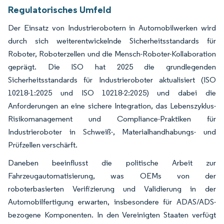
Regulatorisches Umfeld
Der Einsatz von Industrierobotern in Automobilwerken wird
durch sich weiterentwickelnde Sicherheitsstandards für
Roboter, Roboterzellen und die Mensch-Roboter-Kollaboration
geprägt. Die ISO hat 2025 die grundlegenden
Sicherheitsstandards für Industrieroboter aktualisiert (ISO
10218-1:2025 und ISO 10218-2:2025) und dabei die
Anforderungen an eine sichere Integration, das Lebenszyklus-
Risikomanagement und Compliance-Praktiken für
Industrieroboter in Schweiß-, Materialhandhabungs- und
Prüfzellen verschärft.
Daneben beeinflusst die politische Arbeit zur
Fahrzeugautomatisierung, was OEMs von der
roboterbasierten Verifizierung und Validierung in der
Automobilfertigung erwarten, insbesondere für ADAS/ADS-
bezogene Komponenten. In den Vereinigten Staaten verfügt