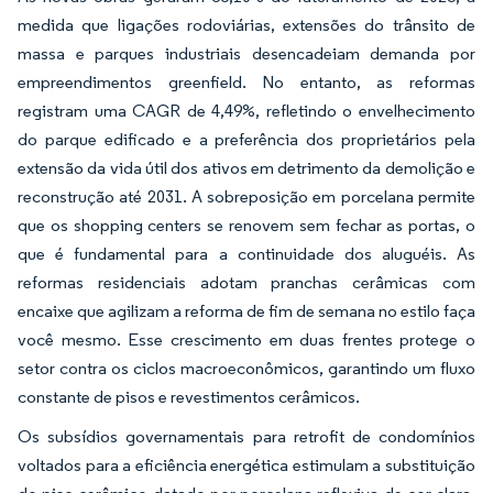
medida que ligações rodoviárias, extensões do trânsito de
massa e parques industriais desencadeiam demanda por
empreendimentos greenfield. No entanto, as reformas
registram uma CAGR de 4,49%, refletindo o envelhecimento
do parque edificado e a preferência dos proprietários pela
extensão da vida útil dos ativos em detrimento da demolição e
reconstrução até 2031. A sobreposição em porcelana permite
que os shopping centers se renovem sem fechar as portas, o
que é fundamental para a continuidade dos aluguéis. As
reformas residenciais adotam pranchas cerâmicas com
encaixe que agilizam a reforma de fim de semana no estilo faça
você mesmo. Esse crescimento em duas frentes protege o
setor contra os ciclos macroeconômicos, garantindo um fluxo
constante de pisos e revestimentos cerâmicos.
Os subsídios governamentais para retrofit de condomínios
voltados para a eficiência energética estimulam a substituição