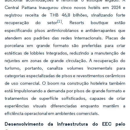
Central Pattana inaugurou cinco novos hotéis em 2024 e
registrou receita de THB 46,8 bilhões, sinalizando forte
[1]
recuperação do setor
. Resorts boutique estão
especificando pisos antimicrobianos e antiderrapantes que
atendem aos padrões das redes internacionais. Placas de
porcelana em grande formato são preferidas para criar
estéticas de lobbies integrados, reduzindo a manutenção de
rejuntes em zonas de grande circulação. A recuperação do
turismo, portanto, canaliza volumes incrementais para
categorias especializadas de pisos e revestimentos cerâmicos
de uso comercial. O boom na construção hoteleira também
está impulsionando a demanda por pisos de grande formato e
tratamentos de superfície sofisticados, capazes de criar
experiências visuais diferenciadas enquanto mantêm a
eficiência operacional em ambientes comerciais.
Desenvolvimento da Infraestrutura do EEC pelo