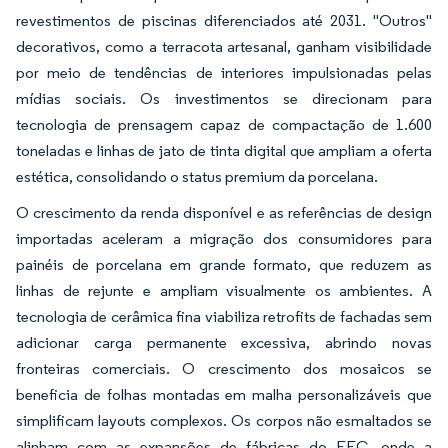
revestimentos de piscinas diferenciados até 2031. "Outros"
decorativos, como a terracota artesanal, ganham visibilidade
por meio de tendências de interiores impulsionadas pelas
mídias sociais. Os investimentos se direcionam para
tecnologia de prensagem capaz de compactação de 1.600
toneladas e linhas de jato de tinta digital que ampliam a oferta
estética, consolidando o status premium da porcelana.
O crescimento da renda disponível e as referências de design
importadas aceleram a migração dos consumidores para
painéis de porcelana em grande formato, que reduzem as
linhas de rejunte e ampliam visualmente os ambientes. A
tecnologia de cerâmica fina viabiliza retrofits de fachadas sem
adicionar carga permanente excessiva, abrindo novas
fronteiras comerciais. O crescimento dos mosaicos se
beneficia de folhas montadas em malha personalizáveis que
simplificam layouts complexos. Os corpos não esmaltados se
alinham com as expansões de fábricas do EEC, onde a