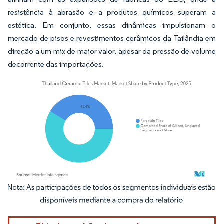
resistência à abrasão e a produtos químicos superam a
estética. Em conjunto, essas dinâmicas impulsionam o
mercado de pisos e revestimentos cerâmicos da Tailândia em
direção a um mix de maior valor, apesar da pressão de volume
decorrente das importações.
Imagem © Mordor Intelligence. O reuso requer atribuição conforme CC BY 4.0.