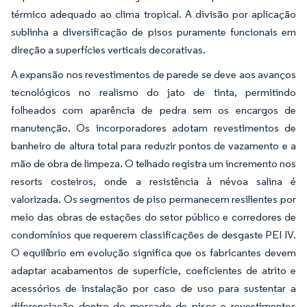
térmico adequado ao clima tropical. A divisão por aplicação
sublinha a diversificação de pisos puramente funcionais em
direção a superfícies verticais decorativas.
A expansão nos revestimentos de parede se deve aos avanços
tecnológicos no realismo do jato de tinta, permitindo
folheados com aparência de pedra sem os encargos de
manutenção. Os incorporadores adotam revestimentos de
banheiro de altura total para reduzir pontos de vazamento e a
mão de obra de limpeza. O telhado registra um incremento nos
resorts costeiros, onde a resistência à névoa salina é
valorizada. Os segmentos de piso permanecem resilientes por
meio das obras de estações do setor público e corredores de
condomínios que requerem classificações de desgaste PEI IV.
O equilíbrio em evolução significa que os fabricantes devem
adaptar acabamentos de superfície, coeficientes de atrito e
acessórios de instalação por caso de uso para sustentar a
diferenciação dentro do mercado de pisos e revestimentos