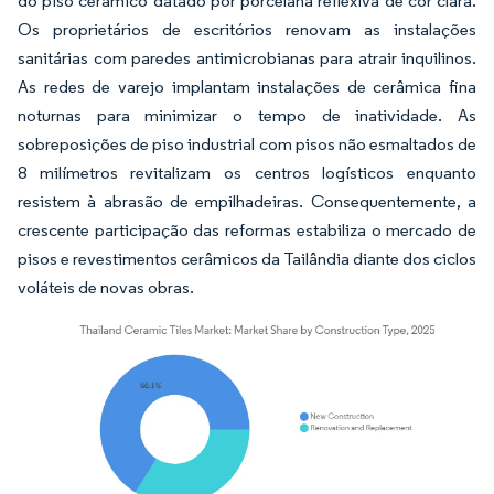
do piso cerâmico datado por porcelana reflexiva de cor clara.
Os proprietários de escritórios renovam as instalações
sanitárias com paredes antimicrobianas para atrair inquilinos.
As redes de varejo implantam instalações de cerâmica fina
noturnas para minimizar o tempo de inatividade. As
sobreposições de piso industrial com pisos não esmaltados de
8 milímetros revitalizam os centros logísticos enquanto
resistem à abrasão de empilhadeiras. Consequentemente, a
crescente participação das reformas estabiliza o mercado de
pisos e revestimentos cerâmicos da Tailândia diante dos ciclos
voláteis de novas obras.