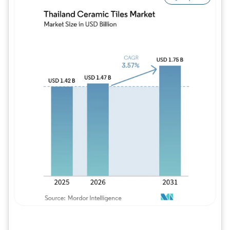
Imagem © Mordor Intelligence. O reuso req