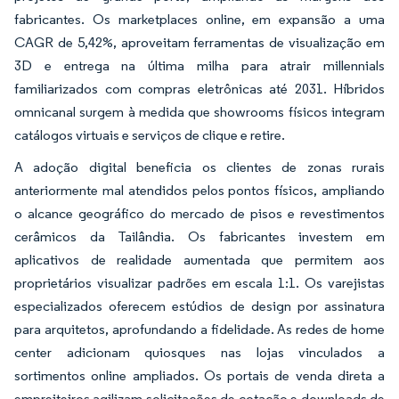
fabricantes. Os marketplaces online, em expansão a uma
CAGR de 5,42%, aproveitam ferramentas de visualização em
3D e entrega na última milha para atrair millennials
familiarizados com compras eletrônicas até 2031. Híbridos
omnicanal surgem à medida que showrooms físicos integram
catálogos virtuais e serviços de clique e retire.
A adoção digital beneficia os clientes de zonas rurais
anteriormente mal atendidos pelos pontos físicos, ampliando
o alcance geográfico do mercado de pisos e revestimentos
cerâmicos da Tailândia. Os fabricantes investem em
aplicativos de realidade aumentada que permitem aos
proprietários visualizar padrões em escala 1:1. Os varejistas
especializados oferecem estúdios de design por assinatura
para arquitetos, aprofundando a fidelidade. As redes de home
center adicionam quiosques nas lojas vinculados a
sortimentos online ampliados. Os portais de venda direta a
empreiteiros agilizam solicitações de cotação e downloads de