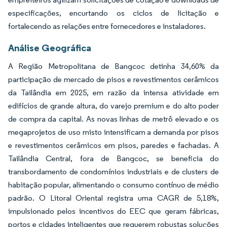
especificações, encurtando os ciclos de licitação e
fortalecendo as relações entre fornecedores e instaladores.
Análise Geográfica
A Região Metropolitana de Bangcoc detinha 34,60% da
participação de mercado de pisos e revestimentos cerâmicos
da Tailândia em 2025, em razão da intensa atividade em
edifícios de grande altura, do varejo premium e do alto poder
de compra da capital. As novas linhas de metrô elevado e os
megaprojetos de uso misto intensificam a demanda por pisos
e revestimentos cerâmicos em pisos, paredes e fachadas. A
Tailândia Central, fora de Bangcoc, se beneficia do
transbordamento de condomínios industriais e de clusters de
habitação popular, alimentando o consumo contínuo de médio
padrão. O Litoral Oriental registra uma CAGR de 5,18%,
impulsionado pelos incentivos do EEC que geram fábricas,
portos e cidades inteligentes que requerem robustas soluções