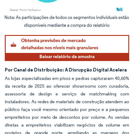
Imagem © Mordor Intelligence. O reuso requer atribuição conforme CC BY 4.0.
Por Canal de Distribuição: A Disrupção Digital Acelera
As lojas especializadas em pisos e pedras capturaram 40,60%
da receita de 2025 ao oferecer showrooms com curadoria,
assessoria de design e serviço de matchmaking com
instaladores. As redes de materiais de construção atendem ao
público faça você mesmo orientado por preço e a pequenos
empreiteiros por meio de descontos por volume. As vendas
diretas a empreiteiros viabilizam negócios de volume em
projetos de grande porte, ampliando as margens dos