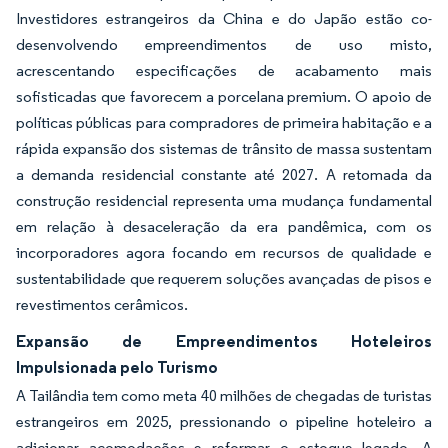
Investidores estrangeiros da China e do Japão estão co-
desenvolvendo empreendimentos de uso misto,
acrescentando especificações de acabamento mais
sofisticadas que favorecem a porcelana premium. O apoio de
políticas públicas para compradores de primeira habitação e a
rápida expansão dos sistemas de trânsito de massa sustentam
a demanda residencial constante até 2027. A retomada da
construção residencial representa uma mudança fundamental
em relação à desaceleração da era pandêmica, com os
incorporadores agora focando em recursos de qualidade e
sustentabilidade que requerem soluções avançadas de pisos e
revestimentos cerâmicos.
Expansão de Empreendimentos Hoteleiros
Impulsionada pelo Turismo
A Tailândia tem como meta 40 milhões de chegadas de turistas
estrangeiros em 2025, pressionando o pipeline hoteleiro a
adicionar acomodações e reformar o estoque legado. A