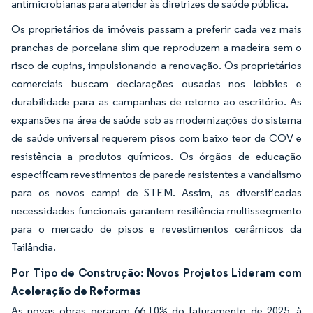
antimicrobianas para atender às diretrizes de saúde pública.
Os proprietários de imóveis passam a preferir cada vez mais
pranchas de porcelana slim que reproduzem a madeira sem o
risco de cupins, impulsionando a renovação. Os proprietários
comerciais buscam declarações ousadas nos lobbies e
durabilidade para as campanhas de retorno ao escritório. As
expansões na área de saúde sob as modernizações do sistema
de saúde universal requerem pisos com baixo teor de COV e
resistência a produtos químicos. Os órgãos de educação
especificam revestimentos de parede resistentes a vandalismo
para os novos campi de STEM. Assim, as diversificadas
necessidades funcionais garantem resiliência multissegmento
para o mercado de pisos e revestimentos cerâmicos da
Tailândia.
Por Tipo de Construção: Novos Projetos Lideram com
Aceleração de Reformas
As novas obras geraram 66,10% do faturamento de 2025, à