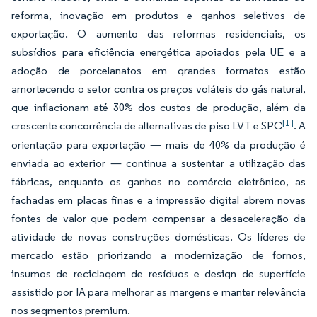
reforma, inovação em produtos e ganhos seletivos de
exportação. O aumento das reformas residenciais, os
subsídios para eficiência energética apoiados pela UE e a
adoção de porcelanatos em grandes formatos estão
amortecendo o setor contra os preços voláteis do gás natural,
que inflacionam até 30% dos custos de produção, além da
[1]
crescente concorrência de alternativas de piso LVT e SPC
. A
orientação para exportação — mais de 40% da produção é
enviada ao exterior — continua a sustentar a utilização das
fábricas, enquanto os ganhos no comércio eletrônico, as
fachadas em placas finas e a impressão digital abrem novas
fontes de valor que podem compensar a desaceleração da
atividade de novas construções domésticas. Os líderes de
mercado estão priorizando a modernização de fornos,
insumos de reciclagem de resíduos e design de superfície
assistido por IA para melhorar as margens e manter relevância
nos segmentos premium.