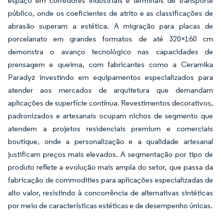
espaço em corredores industriais e terminais de transporte
público, onde os coeficientes de atrito e as classificações de
abrasão superam a estética. A migração para placas de
porcelanato em grandes formatos de até 320×160 cm
demonstra o avanço tecnológico nas capacidades de
prensagem e queima, com fabricantes como a Ceramika
Paradyż investindo em equipamentos especializados para
atender aos mercados de arquitetura que demandam
aplicações de superfície contínua. Revestimentos decorativos,
padronizados e artesanais ocupam nichos de segmento que
atendem a projetos residenciais premium e comerciais
boutique, onde a personalização e a qualidade artesanal
justificam preços mais elevados. A segmentação por tipo de
produto reflete a evolução mais ampla do setor, que passa da
fabricação de commodities para aplicações especializadas de
alto valor, resistindo à concorrência de alternativas sintéticas
por meio de características estéticas e de desempenho únicas.