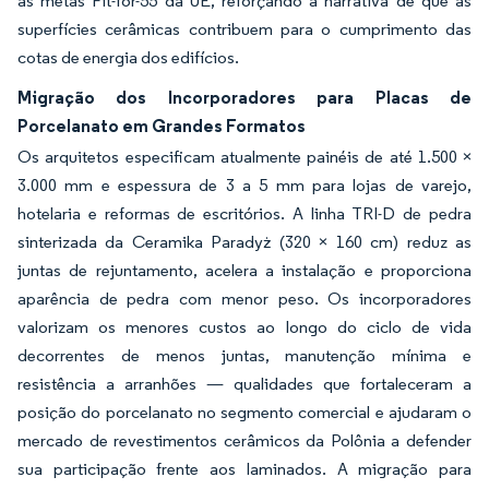
às metas Fit-for-55 da UE, reforçando a narrativa de que as
superfícies cerâmicas contribuem para o cumprimento das
cotas de energia dos edifícios.
Migração dos Incorporadores para Placas de
Porcelanato em Grandes Formatos
Os arquitetos especificam atualmente painéis de até 1.500 ×
3.000 mm e espessura de 3 a 5 mm para lojas de varejo,
hotelaria e reformas de escritórios. A linha TRI-D de pedra
sinterizada da Ceramika Paradyż (320 × 160 cm) reduz as
juntas de rejuntamento, acelera a instalação e proporciona
aparência de pedra com menor peso. Os incorporadores
valorizam os menores custos ao longo do ciclo de vida
decorrentes de menos juntas, manutenção mínima e
resistência a arranhões — qualidades que fortaleceram a
posição do porcelanato no segmento comercial e ajudaram o
mercado de revestimentos cerâmicos da Polônia a defender
sua participação frente aos laminados. A migração para