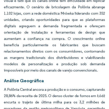
visual e tátil que os canais online têm dificuldade em replicar
eficazmente. O cenário de bricolagem da Polônia abrange
1.102 lojas, com a rede doméstica Mrówka liderando com 352
unidades, criando oportunidades para que as plataformas
digitais agreguem a demanda fragmentada e ofereçam
orientação de instalação e ferramentas de design que
aumentam a confiança na compra. O crescimento online
beneficia particularmente os fabricantes que buscam
relacionamentos diretos com os consumidores, contornando
as margens tradicionais dos distribuidores e viabilizando
modelos de personalização e produção sob demanda
impossíveis por meio dos canais de varejo convencionais.
Análise Geográfica
A Polônia Central ancora a produção e o consumo, capturando
28,86% da receita de 2025. O denso cluster de fornos em Łódź
encurta o trajeto de última milha para os 3,2 milhões de
moradores da região metropolitana de Varsóvia, garantindo