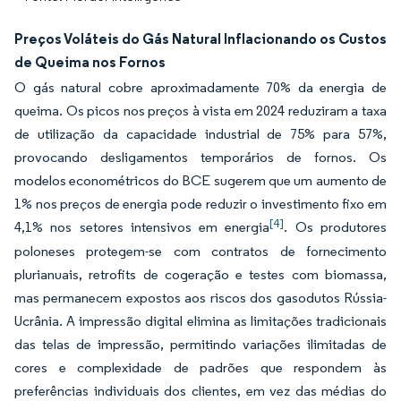
Preços Voláteis do Gás Natural Inflacionando os Custos
de Queima nos Fornos
O gás natural cobre aproximadamente 70% da energia de
queima. Os picos nos preços à vista em 2024 reduziram a taxa
de utilização da capacidade industrial de 75% para 57%,
provocando desligamentos temporários de fornos. Os
modelos econométricos do BCE sugerem que um aumento de
1% nos preços de energia pode reduzir o investimento fixo em
[4]
4,1% nos setores intensivos em energia
. Os produtores
poloneses protegem-se com contratos de fornecimento
plurianuais, retrofits de cogeração e testes com biomassa,
mas permanecem expostos aos riscos dos gasodutos Rússia-
Ucrânia. A impressão digital elimina as limitações tradicionais
das telas de impressão, permitindo variações ilimitadas de
cores e complexidade de padrões que respondem às
preferências individuais dos clientes, em vez das médias do