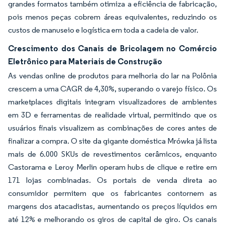
grandes formatos também otimiza a eficiência de fabricação,
pois menos peças cobrem áreas equivalentes, reduzindo os
custos de manuseio e logística em toda a cadeia de valor.
Crescimento dos Canais de Bricolagem no Comércio
Eletrônico para Materiais de Construção
As vendas online de produtos para melhoria do lar na Polônia
crescem a uma CAGR de 4,30%, superando o varejo físico. Os
marketplaces digitais integram visualizadores de ambientes
em 3D e ferramentas de realidade virtual, permitindo que os
usuários finais visualizem as combinações de cores antes de
finalizar a compra. O site da gigante doméstica Mrówka já lista
mais de 6.000 SKUs de revestimentos cerâmicos, enquanto
Castorama e Leroy Merlin operam hubs de clique e retire em
171 lojas combinadas. Os portais de venda direta ao
consumidor permitem que os fabricantes contornem as
margens dos atacadistas, aumentando os preços líquidos em
até 12% e melhorando os giros de capital de giro. Os canais