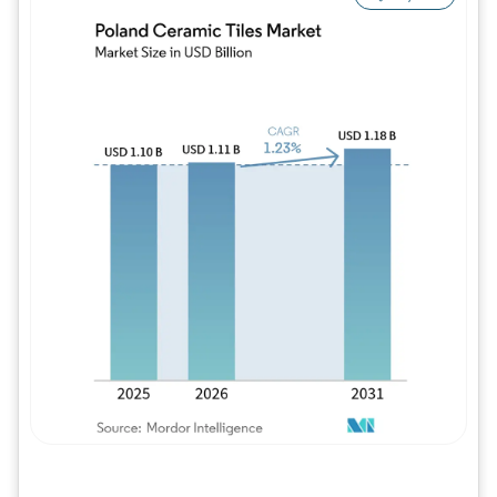
Imagem © Mordor Intelligence. O reuso req