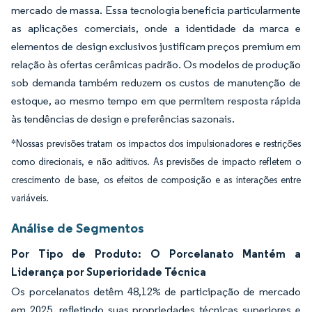
mercado de massa. Essa tecnologia beneficia particularmente
as aplicações comerciais, onde a identidade da marca e
elementos de design exclusivos justificam preços premium em
relação às ofertas cerâmicas padrão. Os modelos de produção
sob demanda também reduzem os custos de manutenção de
estoque, ao mesmo tempo em que permitem resposta rápida
às tendências de design e preferências sazonais.
*Nossas previsões tratam os impactos dos impulsionadores e restrições
como direcionais, e não aditivos. As previsões de impacto refletem o
crescimento de base, os efeitos de composição e as interações entre
variáveis.
Análise de Segmentos
Por Tipo de Produto: O Porcelanato Mantém a
Liderança por Superioridade Técnica
Os porcelanatos detêm 48,12% de participação de mercado
em 2025, refletindo suas propriedades técnicas superiores e