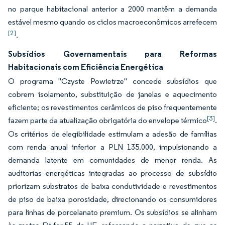
no parque habitacional anterior a 2000 mantêm a demanda
estável mesmo quando os ciclos macroeconômicos arrefecem
[2]
.
Subsídios Governamentais para Reformas
Habitacionais com Eficiência Energética
O programa "Czyste Powietrze" concede subsídios que
cobrem isolamento, substituição de janelas e aquecimento
eficiente; os revestimentos cerâmicos de piso frequentemente
[3]
fazem parte da atualização obrigatória do envelope térmico
.
Os critérios de elegibilidade estimulam a adesão de famílias
com renda anual inferior a PLN 135.000, impulsionando a
demanda latente em comunidades de menor renda. As
auditorias energéticas integradas ao processo de subsídio
priorizam substratos de baixa condutividade e revestimentos
de piso de baixa porosidade, direcionando os consumidores
para linhas de porcelanato premium. Os subsídios se alinham