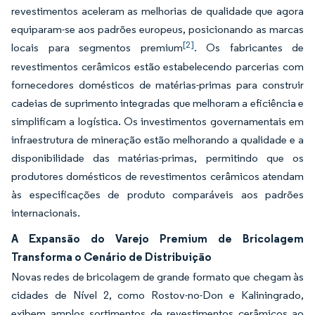
revestimentos aceleram as melhorias de qualidade que agora
equiparam-se aos padrões europeus, posicionando as marcas
[2]
locais para segmentos premium
. Os fabricantes de
revestimentos cerâmicos estão estabelecendo parcerias com
fornecedores domésticos de matérias-primas para construir
cadeias de suprimento integradas que melhoram a eficiência e
simplificam a logística. Os investimentos governamentais em
infraestrutura de mineração estão melhorando a qualidade e a
disponibilidade das matérias-primas, permitindo que os
produtores domésticos de revestimentos cerâmicos atendam
às especificações de produto comparáveis aos padrões
internacionais.
A Expansão do Varejo Premium de Bricolagem
Transforma o Cenário de Distribuição
Novas redes de bricolagem de grande formato que chegam às
cidades de Nível 2, como Rostov-no-Don e Kaliningrado,
exibem amplos sortimentos de revestimentos cerâmicos ao