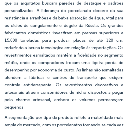
que os arquitetos buscam paredes de destaque e padrões
personalizados. A liderança do porcelanato decorre da sua
resistência a arranhões e da baixa absorção de água, vital para
os ciclos de congelamento e degelo da Rússia. Os grandes
fabricantes domésticos investiram em prensas superiores a
15.000 toneladas para produzir placas de até 120 cm,
reduzindo a lacuna tecnológica em relação às importações. Os
revestimentos esmaltados mantêm a fidelidade no segmento
médio, onde os compradores trocam uma ligeira perda de
desempenho por economia de custo. As linhas não esmaltadas
atendem a fábricas e centros de transporte que exigem
controle antiderrapante. Os revestimentos decorativos e
artesanais atraem consumidores de nicho dispostos a pagar
pelo charme artesanal, embora os volumes permaneçam
pequenos.
A segmentação por tipo de produto reflete a maturidade mais
ampla do mercado, com os porcelanatos tornando-se cada vez