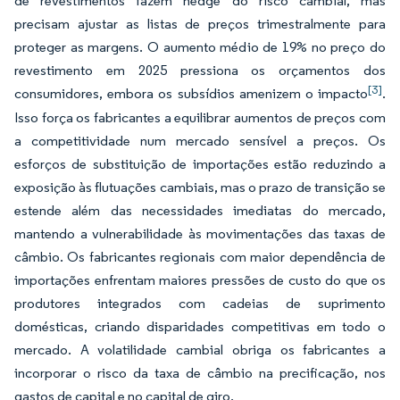
de revestimentos fazem hedge do risco cambial, mas
precisam ajustar as listas de preços trimestralmente para
proteger as margens. O aumento médio de 19% no preço do
revestimento em 2025 pressiona os orçamentos dos
[3]
consumidores, embora os subsídios amenizem o impacto
.
Isso força os fabricantes a equilibrar aumentos de preços com
a competitividade num mercado sensível a preços. Os
esforços de substituição de importações estão reduzindo a
exposição às flutuações cambiais, mas o prazo de transição se
estende além das necessidades imediatas do mercado,
mantendo a vulnerabilidade às movimentações das taxas de
câmbio. Os fabricantes regionais com maior dependência de
importações enfrentam maiores pressões de custo do que os
produtores integrados com cadeias de suprimento
domésticas, criando disparidades competitivas em todo o
mercado. A volatilidade cambial obriga os fabricantes a
incorporar o risco da taxa de câmbio na precificação, nos
gastos de capital e no capital de giro.