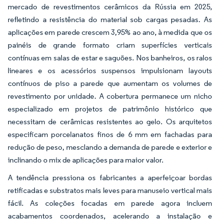
mercado de revestimentos cerâmicos da Rússia em 2025,
refletindo a resistência do material sob cargas pesadas. As
aplicações em parede crescem 3,95% ao ano, à medida que os
painéis de grande formato criam superfícies verticais
contínuas em salas de estar e saguões. Nos banheiros, os ralos
lineares e os acessórios suspensos impulsionam layouts
contínuos de piso a parede que aumentam os volumes de
revestimento por unidade. A cobertura permanece um nicho
especializado em projetos de patrimônio histórico que
necessitam de cerâmicas resistentes ao gelo. Os arquitetos
especificam porcelanatos finos de 6 mm em fachadas para
redução de peso, mesclando a demanda de parede e exterior e
inclinando o mix de aplicações para maior valor.
A tendência pressiona os fabricantes a aperfeiçoar bordas
retificadas e substratos mais leves para manuseio vertical mais
fácil. As coleções focadas em parede agora incluem
acabamentos coordenados, acelerando a instalação e