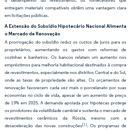
o desempenho do revestimento, os fornecedores que
entregam materiais compatíveis obtêm uma vantagem clara
em licitações públicas.
A Extensão do Subsídio Hipotecário Nacional Alimenta
o Mercado de Renovação
A prorrogação do subsídio reduz os custos de juros para os
proprietários, aumentando os gastos com reformas de
cozinhas e banheiros. Os bancos relatam um aumento nos
empréstimos para melhoria habitacional destinados à compra
de revestimentos, especialmente nos distritos Central e do Sul,
onde as taxas de propriedade são altas. Os orçamentos de
renovação favorecem cada vez mais o porcelanato por suas
economias no ciclo de vida, apesar de um aumento de preço
de 19% em 2025. A demanda apoiada por hipotecas protege
os produtores da volatilidade cambial e sustenta o mercado de
revestimentos cerâmicos da Rússia, mesmo com a
[1]
desaceleração das novas construções
. Os programas de