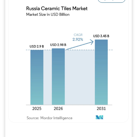
Imagem © Mordor Intelligence. O reuso req