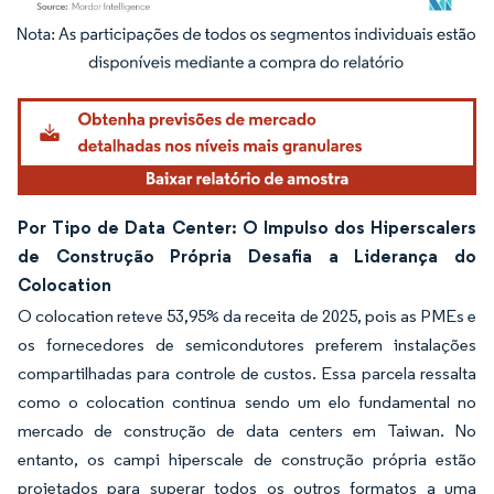
Imagem © Mordor Intelligence. O reuso requer atribuição conforme CC BY 4.0.
Por Tipo de Data Center: O Impulso dos Hiperscalers
de Construção Própria Desafia a Liderança do
Colocation
O colocation reteve 53,95% da receita de 2025, pois as PMEs e
os fornecedores de semicondutores preferem instalações
compartilhadas para controle de custos. Essa parcela ressalta
como o colocation continua sendo um elo fundamental no
mercado de construção de data centers em Taiwan. No
entanto, os campi hiperscale de construção própria estão
projetados para superar todos os outros formatos a uma