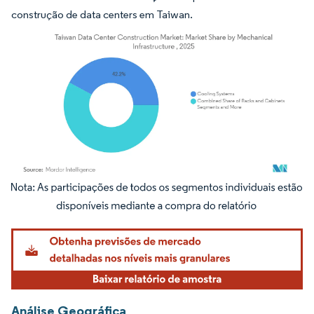
construção de data centers em Taiwan.
Imagem © Mordor Intelligence. O reuso requer atribuição conforme CC BY 4.0.
Análise Geográfica