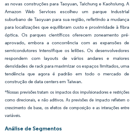
as novas construções para Taoyuan, Taichung e Kaohsiung. A
Amazon Web Services escolheu um parque industrial
suburbano de Taoyuan para sua região, refletindo a mudança
para localizações que equilibram custo e proximidade à fibra
óptica. Os parques científicos oferecem zoneamento pré-
aprovado, embora a concorrência com as expansões de
semicondutores intensifique os leilões. Os desenvolvedores
respondem com layouts de vários andares e maiores
densidades de rack para maximizar os espaços limitados, uma
tendência que agora é padrão em todo o mercado de
construção de data centers em Taiwan.
*Nossas previsões tratam os impactos dos impulsionadores e restrições
como direcionais, e não aditivos. As previsões de impacto refletem o
crescimento de base, os efeitos de composição e as interações entre
variáveis.
Análise de Segmentos