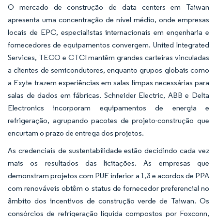
O mercado de construção de data centers em Taiwan
apresenta uma concentração de nível médio, onde empresas
locais de EPC, especialistas internacionais em engenharia e
fornecedores de equipamentos convergem. United Integrated
Services, TECO e CTCI mantêm grandes carteiras vinculadas
a clientes de semicondutores, enquanto grupos globais como
a Exyte trazem experiências em salas limpas necessárias para
salas de dados em fábricas. Schneider Electric, ABB e Delta
Electronics incorporam equipamentos de energia e
refrigeração, agrupando pacotes de projeto-construção que
encurtam o prazo de entrega dos projetos.
As credenciais de sustentabilidade estão decidindo cada vez
mais os resultados das licitações. As empresas que
demonstram projetos com PUE inferior a 1,3 e acordos de PPA
com renováveis obtêm o status de fornecedor preferencial no
âmbito dos incentivos de construção verde de Taiwan. Os
consórcios de refrigeração líquida compostos por Foxconn,