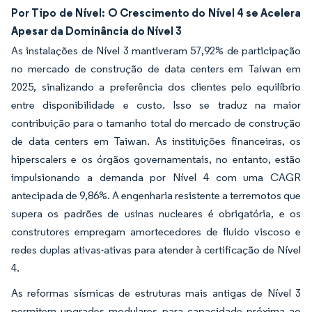
Por Tipo de Nível: O Crescimento do Nível 4 se Acelera
Apesar da Dominância do Nível 3
As instalações de Nível 3 mantiveram 57,92% de participação
no mercado de construção de data centers em Taiwan em
2025, sinalizando a preferência dos clientes pelo equilíbrio
entre disponibilidade e custo. Isso se traduz na maior
contribuição para o tamanho total do mercado de construção
de data centers em Taiwan. As instituições financeiras, os
hiperscalers e os órgãos governamentais, no entanto, estão
impulsionando a demanda por Nível 4 com uma CAGR
antecipada de 9,86%. A engenharia resistente a terremotos que
supera os padrões de usinas nucleares é obrigatória, e os
construtores empregam amortecedores de fluido viscoso e
redes duplas ativas-ativas para atender à certificação de Nível
4.
As reformas sísmicas de estruturas mais antigas de Nível 3
permitem upgrades modulares para capacidade próxima ao