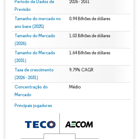
Período de Dados de
2026 - 2031
Previsão
Tamanho do mercado no
0.94 Bilhões de dólares
ano base (2025)
Tamanho do Mercado
1.03 Bilhões de dólares
(2026)
Tamanho do Mercado
1.64 Bilhões de dólares
(2031)
Taxa de crescimento
9.79% CAGR
(2026 - 2031)
Concentração do
Médio
Mercado
Imagem © Mordor Intelligence. O reuso requer atribuição conforme CC BY 4.0.
Principais jogadores