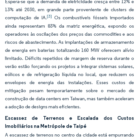
Espera-se que a demanda de eletricidade cresça entre 12% e
13% até 2030, em grande parte proveniente de clusters de
[3]
computação de IA.
Os combustíveis fósseis importados
ainda representam 83% da matriz energética, expondo os
operadores às oscilações dos preços das commodities e aos
riscos de abastecimento. As implantações de armazenamento
de energia em baterias totalizando 160 MW oferecem alívio
limitado. Déficits repetidos de margem de reserva durante o
verão estão forçando os projetos a integrar sistemas solares,
eólicos e de refrigeração líquida no local, que reduzem os
envelopes de energia das instalações. Esses custos de
mitigação pesam temporariamente sobre o mercado de
construção de data centers em Taiwan, mas também aceleram
a adoção de designs mais eficientes.
Escassez de Terrenos e Escalada dos Custos
Imobiliários na Metrópole de Taipé
A escassez de terrenos no centro da cidade está empurrando