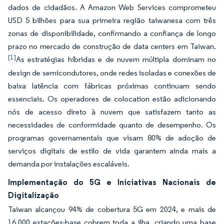
dados de cidadãos. A Amazon Web Services comprometeu
USD 5 bilhões para sua primeira região taiwanesa com três
zonas de disponibilidade, confirmando a confiança de longo
prazo no mercado de construção de data centers em Taiwan.
[1]
As estratégias híbridas e de nuvem múltipla dominam no
design de semicondutores, onde redes isoladas e conexões de
baixa latência com fábricas próximas continuam sendo
essenciais. Os operadores de colocation estão adicionando
nós de acesso direto à nuvem que satisfazem tanto as
necessidades de conformidade quanto de desempenho. Os
programas governamentais que visam 80% de adoção de
serviços digitais de estilo de vida garantem ainda mais a
demanda por instalações escaláveis.
Implementação do 5G e Iniciativas Nacionais de
Digitalização
Taiwan alcançou 94% de cobertura 5G em 2024, e mais de
16.000 estações-base cobrem toda a ilha, criando uma base