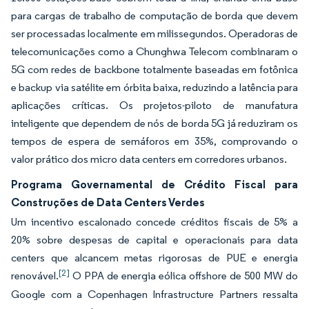
para cargas de trabalho de computação de borda que devem
ser processadas localmente em milissegundos. Operadoras de
telecomunicações como a Chunghwa Telecom combinaram o
5G com redes de backbone totalmente baseadas em fotônica
e backup via satélite em órbita baixa, reduzindo a latência para
aplicações críticas. Os projetos-piloto de manufatura
inteligente que dependem de nós de borda 5G já reduziram os
tempos de espera de semáforos em 35%, comprovando o
valor prático dos micro data centers em corredores urbanos.
Programa Governamental de Crédito Fiscal para
Construções de Data Centers Verdes
Um incentivo escalonado concede créditos fiscais de 5% a
20% sobre despesas de capital e operacionais para data
centers que alcancem metas rigorosas de PUE e energia
[2]
renovável.
O PPA de energia eólica offshore de 500 MW do
Google com a Copenhagen Infrastructure Partners ressalta