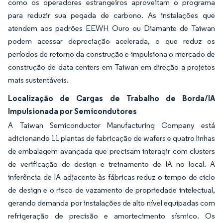
como os operadores estrangeiros aproveitam o programa
para reduzir sua pegada de carbono. As instalações que
atendem aos padrões EEWH Ouro ou Diamante de Taiwan
podem acessar depreciação acelerada, o que reduz os
períodos de retorno da construção e impulsiona o mercado de
construção de data centers em Taiwan em direção a projetos
mais sustentáveis.
Localização de Cargas de Trabalho de Borda/IA
Impulsionada por Semicondutores
A Taiwan Semiconductor Manufacturing Company está
adicionando 11 plantas de fabricação de wafers e quatro linhas
de embalagem avançada que precisam interagir com clusters
de verificação de design e treinamento de IA no local. A
inferência de IA adjacente às fábricas reduz o tempo de ciclo
de design e o risco de vazamento de propriedade intelectual,
gerando demanda por instalações de alto nível equipadas com
refrigeração de precisão e amortecimento sísmico. Os