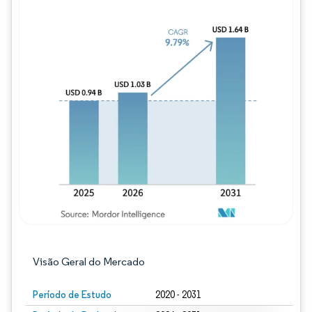
Imagem © Mordor Intelligence. O reuso req
Visão Geral do Mercado
Período de Estudo
2020 - 2031