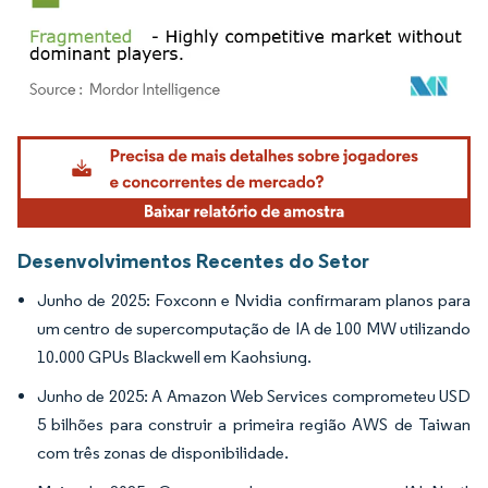
Imagem © Mordor Intelligence. O reuso requer atribuição conforme CC BY 4.0.
Desenvolvimentos Recentes do Setor
Junho de 2025: Foxconn e Nvidia confirmaram planos para
um centro de supercomputação de IA de 100 MW utilizando
10.000 GPUs Blackwell em Kaohsiung.
Junho de 2025: A Amazon Web Services comprometeu USD
5 bilhões para construir a primeira região AWS de Taiwan
com três zonas de disponibilidade.