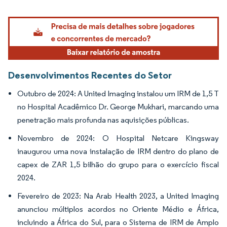
Imagem © Mordor Intelligence. O reuso requer atribuição conforme CC BY 4.0.
Desenvolvimentos Recentes do Setor
Outubro de 2024: A United Imaging instalou um IRM de 1,5 T
no Hospital Acadêmico Dr. George Mukhari, marcando uma
penetração mais profunda nas aquisições públicas.
Novembro de 2024: O Hospital Netcare Kingsway
inaugurou uma nova instalação de IRM dentro do plano de
capex de ZAR 1,5 bilhão do grupo para o exercício fiscal
2024.
Fevereiro de 2023: Na Arab Health 2023, a United Imaging
anunciou múltiplos acordos no Oriente Médio e África,
incluindo a África do Sul, para o Sistema de IRM de Amplo