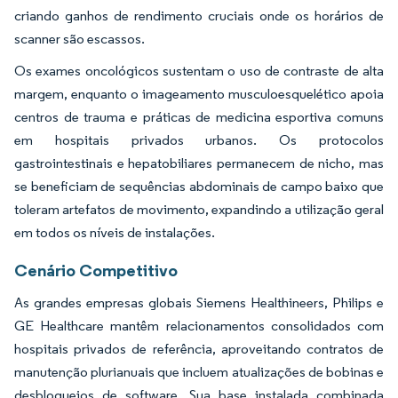
criando ganhos de rendimento cruciais onde os horários de
scanner são escassos.
Os exames oncológicos sustentam o uso de contraste de alta
margem, enquanto o imageamento musculoesquelético apoia
centros de trauma e práticas de medicina esportiva comuns
em hospitais privados urbanos. Os protocolos
gastrointestinais e hepatobiliares permanecem de nicho, mas
se beneficiam de sequências abdominais de campo baixo que
toleram artefatos de movimento, expandindo a utilização geral
em todos os níveis de instalações.
Cenário Competitivo
As grandes empresas globais Siemens Healthineers, Philips e
GE Healthcare mantêm relacionamentos consolidados com
hospitais privados de referência, aproveitando contratos de
manutenção plurianuais que incluem atualizações de bobinas e
desbloqueios de software. Sua base instalada combinada