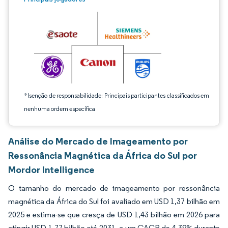
*Isenção de responsabilidade: Principais participantes classificados em
nenhuma ordem específica
Análise do Mercado de Imageamento por
Ressonância Magnética da África do Sul por
Mordor Intelligence
O tamanho do mercado de imageamento por ressonância
magnética da África do Sul foi avaliado em USD 1,37 bilhão em
2025 e estima-se que cresça de USD 1,43 bilhão em 2026 para
atingir USD 1,77 bilhão até 2031, a um CAGR de 4,39% durante