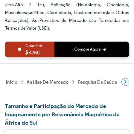
Ultra-Alto 7 T+), Aplicação (Neurologia, Oncologia,
Musculoesquelético, Cardiologia, Gastroenterologia e Outras
Aplicações). As Previsões de Mercado são Fornecidas em
Termos de Valor (USD).
4750
Início
Análise De Mercado
Pesquisa De Saúde
Pes
Tamanho e Participação do Mercado de
Imageamento por Ressonância Magnética da
África do Sul