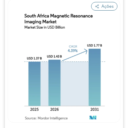
Ações
Imagem © Mordor Intelligence. O reuso req