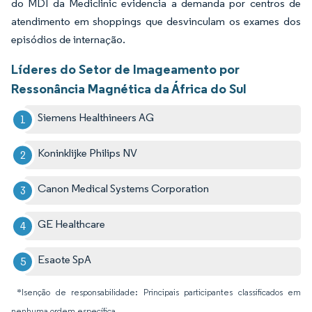
do MDI da Mediclinic evidencia a demanda por centros de
atendimento em shoppings que desvinculam os exames dos
episódios de internação.
Líderes do Setor de Imageamento por
Ressonância Magnética da África do Sul
Siemens Healthineers AG
Koninklijke Philips NV
Canon Medical Systems Corporation
GE Healthcare
Esaote SpA
*Isenção de responsabilidade: Principais participantes classificados em
nenhuma ordem específica