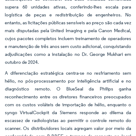
supera 60 unidades ativas, conferindo-lhes escala para
logística de peças e redistribuição de engenheiros. No
entanto, as licitações públicas sensíveis ao preço são cada vez
mais disputadas pela United Imaging e pela Canon Medical,
cujos pacotes completos incluem treinamento de operadores
e manutenção de três anos sem custo adicional, conquistando
adjudicações como a instalação no Dr. George Mukhari em
outubro de 2024.
A diferenciação estratégica centra-se no resfriamento sem
hélio, no pós-processamento por inteligência artificial e no
diagnóstico remoto. O BlueSeal da Philips ganha
reconhecimento entre os diretores financeiros preocupados
com os custos voláteis de importação de hélio, enquanto o
syngo VirtualCockpit da Siemens responde ao dilema da
escassez de radiologistas ao permitir o controle remoto do
scanner. Os distribuidores locais agregam valor por meio da