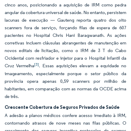
cinco anos, posicionando a aquisição de IRM como pedra
angular da cobertura universal de saúde. No entanto, persistem
lacunas de execução — Gauteng reporta quatro dos oito
scanners fora de serviço, forçando filas de espera de 607
pacientes no Hospital Chris Hani Baragwanath. As ações
corretivas incluem cláusulas abrangentes de manutenção em
novos editais de licitação, como o IRM de 3 T do Cabo
Ocidental com resfriador e injetor para o Hospital Infantil da
[3]
Cruz Vermelha
. Essas aquisições elevam a equidade no
imageamento, especialmente porque o setor público da
província opera apenas 0,59 scanners por milhão de
habitantes, em comparação com as normas da OCDE acima
de três.
Crescente Cobertura de Seguros Privados de Saúde
A adesão a planos médicos confere acesso imediato à IRM,
contornando atrasos de nove meses nas filas públicas. O
crescimento dos seguros incentiva protocolos de exames