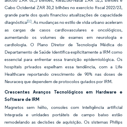
alocou ZAR 61,3 bilhões, KwaZulu-Natal ZAR 52,1 bilhões e
Cabo Ocidental ZAR 30,2 bilhões no exercício fiscal 2022/23,
grande parte dos quais financiou atualizações de capacidade
[1]
diagnóstica
. As mudanças no estilo de vida urbano aceleram
as cargas de casos cardiovasculares e oncológicos,
aumentando os volumes de exames em neurologia e
cardiologia. O Plano Diretor de Tecnologia Médica do
Departamento de Saúde identifica explicitamente a IRM como
essencial para enfrentar essa transição epidemiológica. Os
hospitais privados espelham essa tendência, com a Life
Healthcare reportando crescimento de 90% nas doses de
Neuraceq que dependem de protocolos guiados por IRM.
Crescentes Avanços Tecnológicos em Hardware e
Software de IRM
Magnetos sem hélio, consoles com inteligência artificial
integrada e unidades portáteis de campo baixo estão
remodelando as decisões de aquisição. Os sistemas Philips