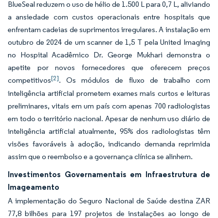
BlueSeal reduzem o uso de hélio de 1.500 L para 0,7 L, aliviando
a ansiedade com custos operacionais entre hospitais que
enfrentam cadeias de suprimentos irregulares. A instalação em
outubro de 2024 de um scanner de 1,5 T pela United Imaging
no Hospital Acadêmico Dr. George Mukhari demonstra o
apetite por novos fornecedores que oferecem preços
[2]
competitivos
. Os módulos de fluxo de trabalho com
inteligência artificial prometem exames mais curtos e leituras
preliminares, vitais em um país com apenas 700 radiologistas
em todo o território nacional. Apesar de nenhum uso diário de
inteligência artificial atualmente, 95% dos radiologistas têm
visões favoráveis à adoção, indicando demanda reprimida
assim que o reembolso e a governança clínica se alinhem.
Investimentos Governamentais em Infraestrutura de
Imageamento
A implementação do Seguro Nacional de Saúde destina ZAR
77,8 bilhões para 197 projetos de instalações ao longo de