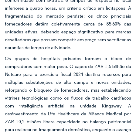
conformidade com B-BBEE e tempos de resposta no local
inferiores a quatro horas, um critério crítico em licitações. A
fragmentação do mercado persiste; os cinco principais
fornecedores detêm coletivamente cerca de 55-60% das
unidades ativas, deixando espaço significativo para marcas
desafiadoras que possam competir em preço sem sacrificar as
garantias de tempo de atividade.
Os grupos de hospitais privados formam o bloco de
compradores com maior peso. O capex de ZAR 1,5 bilhão da
Netcare para o exercício fiscal 2024 destina recursos para
múltiplas substituições de alto campo e novas unidades,
reforçando o bloqueio de fornecedores, mas estabelecendo
vitrines tecnológicas como os fluxos de trabalho cardíacos
com inteligência artificial na unidade Kingsway. A
desinvestimento da Life Healthcare da Alliance Medical por
ZAR 10,2 bilhões libera capacidade no balanço patrimonial
para realocar no imageamento doméstico, enquanto o avanço