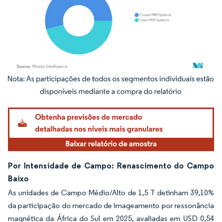
Imagem © Mordor Intelligence. O reuso requer atribuição conforme CC BY 4.0.
Por Intensidade de Campo: Renascimento do Campo
Baixo
As unidades de Campo Médio/Alto de 1,5 T detinham 39,10%
da participação do mercado de imageamento por ressonância
magnética da África do Sul em 2025, avaliadas em USD 0,54