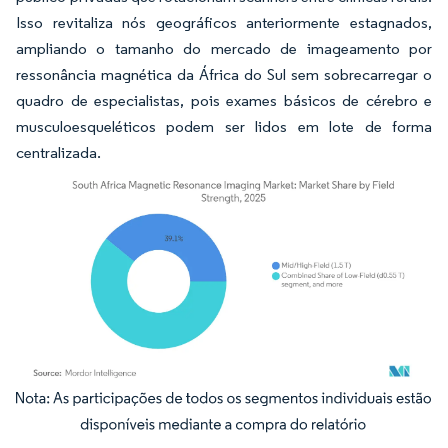
Isso revitaliza nós geográficos anteriormente estagnados,
ampliando o tamanho do mercado de imageamento por
ressonância magnética da África do Sul sem sobrecarregar o
quadro de especialistas, pois exames básicos de cérebro e
musculoesqueléticos podem ser lidos em lote de forma
centralizada.
Imagem © Mordor Intelligence. O reuso requer atribuição conforme CC BY 4.0.