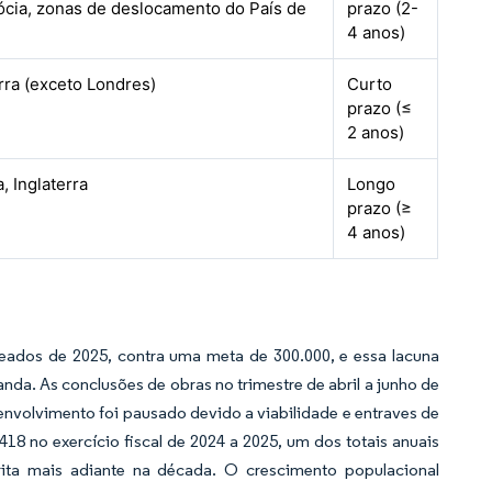
ócia, zonas de deslocamento do País de
prazo (2-
4 anos)
rra (exceto Londres)
Curto
prazo (≤
2 anos)
, Inglaterra
Longo
prazo (≥
4 anos)
meados de 2025, contra uma meta de 300.000, e essa lacuna
anda. As conclusões de obras no trimestre de abril a junho de
nvolvimento foi pausado devido a viabilidade e entraves de
.418 no exercício fiscal de 2024 a 2025, um dos totais anuais
rita mais adiante na década. O crescimento populacional