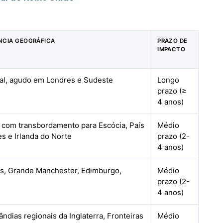
NCIA GEOGRÁFICA
PRAZO DE
IMPACTO
al, agudo em Londres e Sudeste
Longo
prazo (≥
4 anos)
, com transbordamento para Escócia, País
Médio
es e Irlanda do Norte
prazo (2-
4 anos)
s, Grande Manchester, Edimburgo,
Médio
prazo (2-
4 anos)
ândias regionais da Inglaterra, Fronteiras
Médio