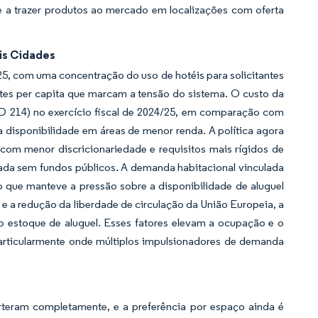
 e a trazer produtos ao mercado em localizações com oferta
is Cidades
5, com uma concentração do uso de hotéis para solicitantes
ites per capita que marcam a tensão do sistema. O custo da
 214) no exercício fiscal de 2024/25, em comparação com
a disponibilidade em áreas de menor renda. A política agora
com menor discricionariedade e requisitos mais rígidos de
uada sem fundos públicos. A demanda habitacional vinculada
 o que manteve a pressão sobre a disponibilidade de aluguel
 e a redução da liberdade de circulação da União Europeia, a
 estoque de aluguel. Esses fatores elevam a ocupação e o
particularmente onde múltiplos impulsionadores de demanda
teram completamente, e a preferência por espaço ainda é