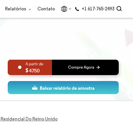
Relatórios
Contato
+1 617-765-2493
4750
 Residencial Do Reino Unido