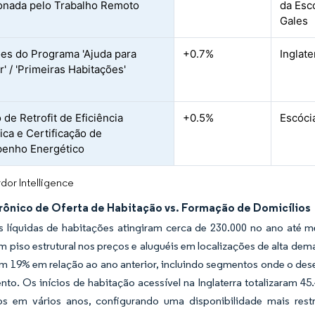
onada pelo Trabalho Remoto
da Esc
Gales
es do Programa 'Ajuda para
+0.7%
Inglate
' / 'Primeiras Habitações'
 de Retrofit de Eficiência
+0.5%
Escócia
ica e Certificação de
enho Energético
dor Intelligence
Crônico de Oferta de Habitação vs. Formação de Domicílios
s líquidas de habitações atingiram cerca de 230.000 no ano até 
m piso estrutural nos preços e aluguéis em localizações de alta dem
m 19% em relação ao ano anterior, incluindo segmentos onde o dese
nto. Os inícios de habitação acessível na Inglaterra totalizaram 45
os em vários anos, configurando uma disponibilidade mais rest