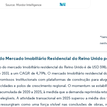
*Isen
nenhu
do Mercado Imobiliário Residencial do Reino Unido p
do mercado imobiliário residencial do Reino Unido é de USD 598,4
é 2031 a um CAGR de 4,79%. O mercado imobiliário residencial do 
omissos institucionais com plataformas de construção para alug
s cidades e polos de crescimento regional. O momentum se estabi
cumulada de 2020 a 2025, à medida que a demanda reprimida retorn
 elegíveis. A atividade transacional em 2025 superou a média dos
 ressurgiram como uma força visível nas conclusões de obras, r