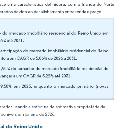
ce uma característica definidora, com a Irlanda do Norte
derados devido ao desalinhamento entre renda e preço.
 do mercado imobiliário residencial do Reino Unido em
6% até 2031.
rticipação do mercado imobiliário residencial do Reino
ento a um CAGR de 5,06% de 2026 a 2031.
1,90% do tamanho do mercado imobiliário residencial do
 avançar a um CAGR de 5,22% até 2031.
79,50% em 2025, enquanto o mercado primário (novas
rados usando a estrutura de estimativa proprietária da
sponíveis em janeiro de 2026.
al do Reino Unido