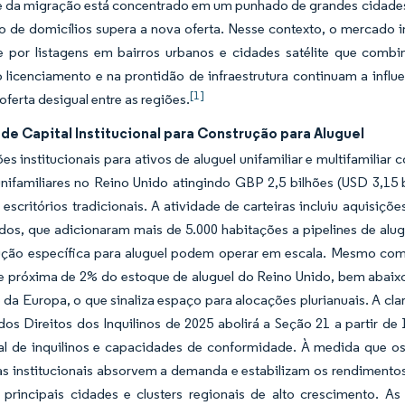
e da migração está concentrado em um punhado de grandes cidades 
 de domicílios supera a nova oferta. Nesse contexto, o mercado im
te por listagens em bairros urbanos e cidades satélite que c
o licenciamento e na prontidão de infraestrutura continuam a inf
[1]
ferta desigual entre as regiões.
de Capital Institucional para Construção para Aluguel
es institucionais para ativos de aluguel unifamiliar e multifamil
unifamiliares no Reino Unido atingindo GBP 2,5 bilhões (USD 3,15 
 escritórios tradicionais. A atividade de carteiras incluiu aquisiçõ
dos, que adicionaram mais de 5.000 habitações a pipelines de alug
ução específica para aluguel podem operar em escala. Mesmo com
 próxima de 2% do estoque de aluguel do Reino Unido, bem abaix
 da Europa, o que sinaliza espaço para alocações plurianuais. A cl
dos Direitos dos Inquilinos de 2025 abolirá a Seção 21 a partir d
nal de inquilinos e capacidades de conformidade. À medida que os
s institucionais absorvem a demanda e estabilizam os rendimentos,
 principais cidades e clusters regionais de alto crescimento. A