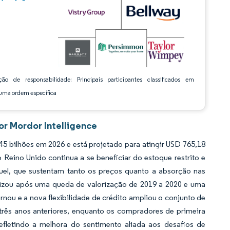
ção de responsabilidade: Principais participantes classificados em
ma ordem específica
or Mordor Intelligence
5 bilhões em 2026 e está projetado para atingir USD 765,18
Reino Unido continua a se beneficiar do estoque restrito e
uel, que sustentam tanto os preços quanto a absorção nas
lizou após uma queda de valorização de 2019 a 2020 e uma
ou e a nova flexibilidade de crédito ampliou o conjunto de
 três anos anteriores, enquanto os compradores de primeira
efletindo a melhora do sentimento aliada aos desafios de