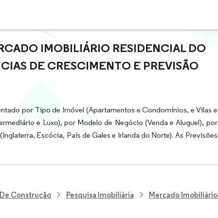
CADO IMOBILIÁRIO RESIDENCIAL DO
NCIAS DE CRESCIMENTO E PREVISÃO
ntado por Tipo de Imóvel (Apartamentos e Condomínios, e Vilas e
termediário e Luxo), por Modelo de Negócio (Venda e Aluguel), por
Inglaterra, Escócia, País de Gales e Irlanda do Norte). As Previsões
E De Construção
Pesquisa Imobiliária
Mercado Imobiliário