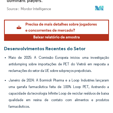
Imagem © Mordor Intelligence. O reuso requer atribuição conforme CC BY 4.0.
Desenvolvimentos Recentes do Setor
Maio de 2025: A Comissão Europeia iniciou uma investigação
antidumping sobre importações de PET do Vietnã em resposta a
reclamações do setor da UE sobre subpreços prejudiciais.
Janeiro de 2024: A Bormioli Pharma e a Loop Industries lançaram
uma garrafa farmacêutica feita de 100% Loop PET, ilustrando a
capacidade da tecnologia Infinite Loop de reciclar resíduos de baixa
qualidade em resina de contato com alimentos e produtos
farmacêuticos.