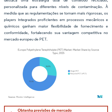
destaca uma estratégia dual de conteúdo reciclado,
personalizada para diferentes níveis de contaminação. À
medida que as regulamentações se tornam mais rigorosas, os
players integrados proficientes em processos mecânicos e
químicos ganham maior flexibilidade de fornecimento e
conformidade, fortalecendo sua vantagem competitiva no
mercado europeu de PET.
Imagem © Mordor Intelligence. O reuso requer atribuição conforme CC BY 4.0.