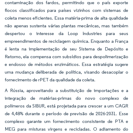
contaminação dos fardos, permitindo que o país exporte
flocos classificados para países vizinhos com sistemas de
coleta menos eficientes. Essa matéria-prima de alta qualidade
não apenas sustenta várias plantas mecânicas, mas também
despertou o interesse da Loop Industries para seus
empreendimentos de reciclagem química. Enquanto a França
é lenta na implementação de seu Sistema de Depósito e
Retorno, ela compensa com subsídios para despolimerização
e endosso de métodos enzimáticos. Essa estratégia sugere
uma mudança deliberada de política, visando desacoplar o
fornecimento de rPET da qualidade da coleta.
A Rússia, aproveitando a substituição de importações e a
integração de matérias-primas do novo complexo de
polímeros da SIBUR, está projetada para crescer a um CAGR
de 4,48% durante o período de previsão de 2026-2031. Esse
complexo garante um fornecimento consistente de PTA e
MEG para misturas virgens e recicladas. O adiamento do