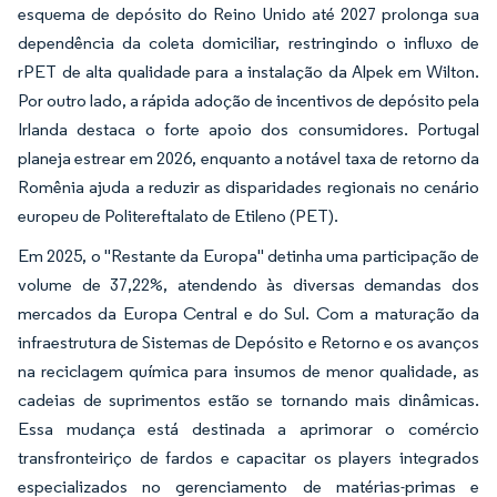
esquema de depósito do Reino Unido até 2027 prolonga sua
dependência da coleta domiciliar, restringindo o influxo de
rPET de alta qualidade para a instalação da Alpek em Wilton.
Por outro lado, a rápida adoção de incentivos de depósito pela
Irlanda destaca o forte apoio dos consumidores. Portugal
planeja estrear em 2026, enquanto a notável taxa de retorno da
Romênia ajuda a reduzir as disparidades regionais no cenário
europeu de Politereftalato de Etileno (PET).
Em 2025, o "Restante da Europa" detinha uma participação de
volume de 37,22%, atendendo às diversas demandas dos
mercados da Europa Central e do Sul. Com a maturação da
infraestrutura de Sistemas de Depósito e Retorno e os avanços
na reciclagem química para insumos de menor qualidade, as
cadeias de suprimentos estão se tornando mais dinâmicas.
Essa mudança está destinada a aprimorar o comércio
transfronteiriço de fardos e capacitar os players integrados
especializados no gerenciamento de matérias-primas e