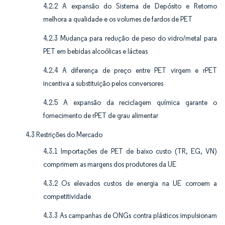
4.2.2 A expansão do Sistema de Depósito e Retorno
melhora a qualidade e os volumes de fardos de PET
4.2.3 Mudança para redução de peso do vidro/metal para
PET em bebidas alcoólicas e lácteas
4.2.4 A diferença de preço entre PET virgem e rPET
incentiva a substituição pelos conversores
4.2.5 A expansão da reciclagem química garante o
fornecimento de rPET de grau alimentar
4.3 Restrições do Mercado
4.3.1 Importações de PET de baixo custo (TR, EG, VN)
comprimem as margens dos produtores da UE
4.3.2 Os elevados custos de energia na UE corroem a
competitividade
4.3.3 As campanhas de ONGs contra plásticos impulsionam