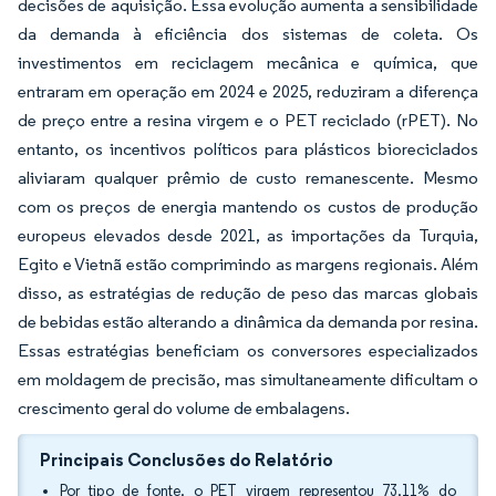
decisões de aquisição. Essa evolução aumenta a sensibilidade
da demanda à eficiência dos sistemas de coleta. Os
investimentos em reciclagem mecânica e química, que
entraram em operação em 2024 e 2025, reduziram a diferença
de preço entre a resina virgem e o PET reciclado (rPET). No
entanto, os incentivos políticos para plásticos bioreciclados
aliviaram qualquer prêmio de custo remanescente. Mesmo
com os preços de energia mantendo os custos de produção
europeus elevados desde 2021, as importações da Turquia,
Egito e Vietnã estão comprimindo as margens regionais. Além
disso, as estratégias de redução de peso das marcas globais
de bebidas estão alterando a dinâmica da demanda por resina.
Essas estratégias beneficiam os conversores especializados
em moldagem de precisão, mas simultaneamente dificultam o
crescimento geral do volume de embalagens.
Principais Conclusões do Relatório
Por tipo de fonte, o PET virgem representou 73,11% do