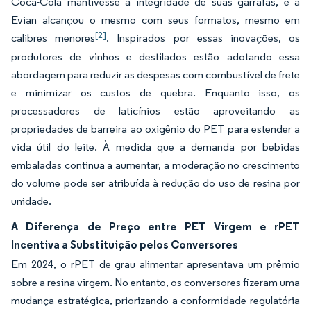
Coca-Cola mantivesse a integridade de suas garrafas, e a
Evian alcançou o mesmo com seus formatos, mesmo em
[2]
calibres menores
. Inspirados por essas inovações, os
produtores de vinhos e destilados estão adotando essa
abordagem para reduzir as despesas com combustível de frete
e minimizar os custos de quebra. Enquanto isso, os
processadores de laticínios estão aproveitando as
propriedades de barreira ao oxigênio do PET para estender a
vida útil do leite. À medida que a demanda por bebidas
embaladas continua a aumentar, a moderação no crescimento
do volume pode ser atribuída à redução do uso de resina por
unidade.
A Diferença de Preço entre PET Virgem e rPET
Incentiva a Substituição pelos Conversores
Em 2024, o rPET de grau alimentar apresentava um prêmio
sobre a resina virgem. No entanto, os conversores fizeram uma
mudança estratégica, priorizando a conformidade regulatória