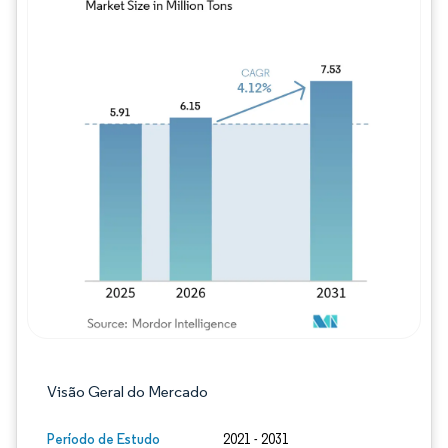
Imagem © Mordor Intelligence. O reuso req
Visão Geral do Mercado
Período de Estudo
2021 - 2031