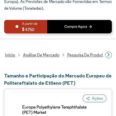
Europa). As Previsões de Mercado são Fornecidas em Termos
de Volume (Toneladas).
4750
Início
Análise De Mercado
Pesquisa De Produtos Quím
Tamanho e Participação do Mercado Europeu de
Politereftalato de Etileno (PET)
Ações