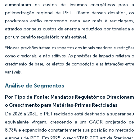
aumentaram os custos de insumos energéticos para a
polimerização regional de PET. Diante desses desafios, os
produtores estão recorrendo cada vez mais à reciclagem,
atraídos por seus custos de energia reduzidos por tonelada e
por um cenário regulatório mais estável.
*Nossas previsões tratam os impactos dos impulsionadores e restrições
como direcionais, e não aditivos. As previsões de impacto refletem o
crescimento de base, os efeitos de composição e as interações entre
variáveis.
Análise de Segmentos
Por Tipo de Fonte: Mandatos Regulatórios Direcionam
o Crescimento para Matérias-Primas Recicladas
De 2026 a 2031, o PET reciclado está destinado a superar seu
equivalente virgem, crescendo a um CAGR projetado de
5,73% e expandindo constantemente sua posição no mercado
europeu de PET. Em 2025, o recoSTAR PET art da Starlinger,