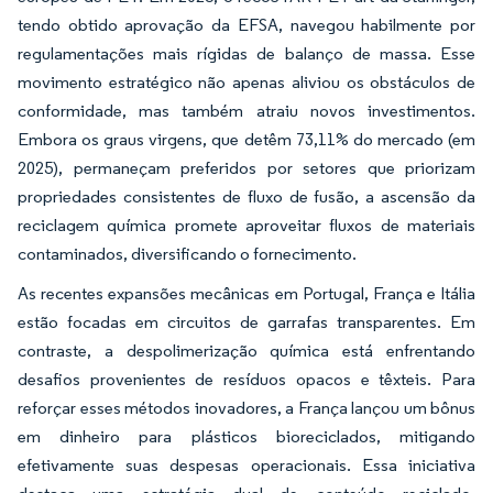
tendo obtido aprovação da EFSA, navegou habilmente por
regulamentações mais rígidas de balanço de massa. Esse
movimento estratégico não apenas aliviou os obstáculos de
conformidade, mas também atraiu novos investimentos.
Embora os graus virgens, que detêm 73,11% do mercado (em
2025), permaneçam preferidos por setores que priorizam
propriedades consistentes de fluxo de fusão, a ascensão da
reciclagem química promete aproveitar fluxos de materiais
contaminados, diversificando o fornecimento.
As recentes expansões mecânicas em Portugal, França e Itália
estão focadas em circuitos de garrafas transparentes. Em
contraste, a despolimerização química está enfrentando
desafios provenientes de resíduos opacos e têxteis. Para
reforçar esses métodos inovadores, a França lançou um bônus
em dinheiro para plásticos bioreciclados, mitigando
efetivamente suas despesas operacionais. Essa iniciativa