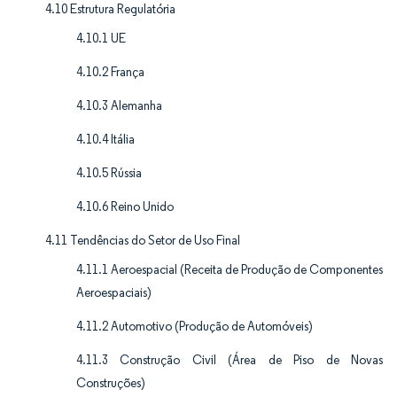
4.10 Estrutura Regulatória
4.10.1 UE
4.10.2 França
4.10.3 Alemanha
4.10.4 Itália
4.10.5 Rússia
4.10.6 Reino Unido
4.11 Tendências do Setor de Uso Final
4.11.1 Aeroespacial (Receita de Produção de Componentes
Aeroespaciais)
4.11.2 Automotivo (Produção de Automóveis)
4.11.3 Construção Civil (Área de Piso de Novas
Construções)