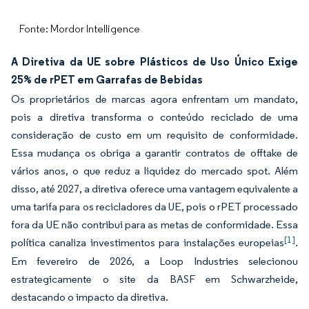
Fonte: Mordor Intelligence
A Diretiva da UE sobre Plásticos de Uso Único Exige
25% de rPET em Garrafas de Bebidas
Os proprietários de marcas agora enfrentam um mandato,
pois a diretiva transforma o conteúdo reciclado de uma
consideração de custo em um requisito de conformidade.
Essa mudança os obriga a garantir contratos de offtake de
vários anos, o que reduz a liquidez do mercado spot. Além
disso, até 2027, a diretiva oferece uma vantagem equivalente a
uma tarifa para os recicladores da UE, pois o rPET processado
fora da UE não contribui para as metas de conformidade. Essa
[1]
política canaliza investimentos para instalações europeias
.
Em fevereiro de 2026, a Loop Industries selecionou
estrategicamente o site da BASF em Schwarzheide,
destacando o impacto da diretiva.