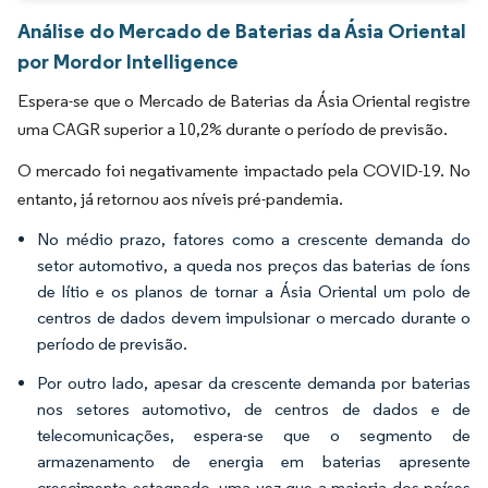
Análise do Mercado de Baterias da Ásia Oriental
por Mordor Intelligence
Espera-se que o Mercado de Baterias da Ásia Oriental registre
uma CAGR superior a 10,2% durante o período de previsão.
O mercado foi negativamente impactado pela COVID-19. No
entanto, já retornou aos níveis pré-pandemia.
No médio prazo, fatores como a crescente demanda do
setor automotivo, a queda nos preços das baterias de íons
de lítio e os planos de tornar a Ásia Oriental um polo de
centros de dados devem impulsionar o mercado durante o
período de previsão.
Por outro lado, apesar da crescente demanda por baterias
nos setores automotivo, de centros de dados e de
telecomunicações, espera-se que o segmento de
armazenamento de energia em baterias apresente
crescimento estagnado, uma vez que a maioria dos países