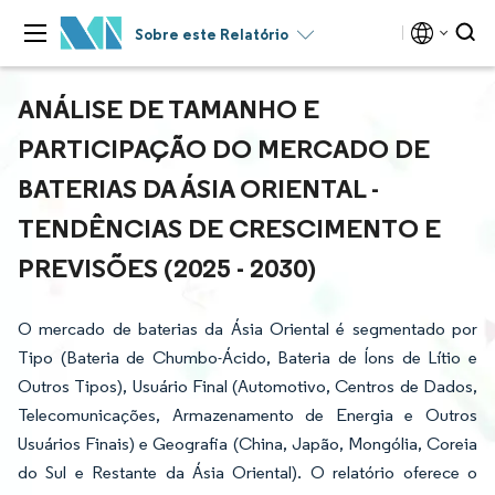
Sobre este Relatório
ANÁLISE DE TAMANHO E
PARTICIPAÇÃO DO MERCADO DE
BATERIAS DA ÁSIA ORIENTAL -
TENDÊNCIAS DE CRESCIMENTO E
PREVISÕES (2025 - 2030)
O mercado de baterias da Ásia Oriental é segmentado por
Tipo (Bateria de Chumbo-Ácido, Bateria de Íons de Lítio e
Outros Tipos), Usuário Final (Automotivo, Centros de Dados,
Telecomunicações, Armazenamento de Energia e Outros
Usuários Finais) e Geografia (China, Japão, Mongólia, Coreia
do Sul e Restante da Ásia Oriental). O relatório oferece o