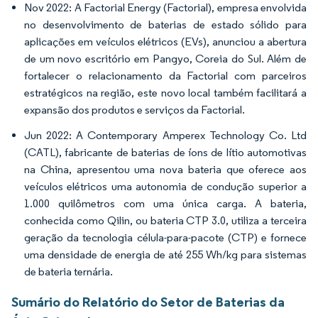
Nov 2022: A Factorial Energy (Factorial), empresa envolvida
no desenvolvimento de baterias de estado sólido para
aplicações em veículos elétricos (EVs), anunciou a abertura
de um novo escritório em Pangyo, Coreia do Sul. Além de
fortalecer o relacionamento da Factorial com parceiros
estratégicos na região, este novo local também facilitará a
expansão dos produtos e serviços da Factorial.
Jun 2022: A Contemporary Amperex Technology Co. Ltd
(CATL), fabricante de baterias de íons de lítio automotivas
na China, apresentou uma nova bateria que oferece aos
veículos elétricos uma autonomia de condução superior a
1.000 quilômetros com uma única carga. A bateria,
conhecida como Qilin, ou bateria CTP 3.0, utiliza a terceira
geração da tecnologia célula-para-pacote (CTP) e fornece
uma densidade de energia de até 255 Wh/kg para sistemas
de bateria ternária.
Sumário do Relatório do Setor de Baterias da