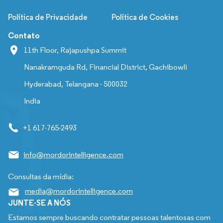
Política de Privacidade
Política de Cookies
Contato
11th Floor, Rajapushpa Summit
Nanakramguda Rd, Financial District, Gachibowli
Hyderabad, Telangana - 500032
India
+1 617-765-2493
info@mordorintelligence.com
Consultas da mídia:
media@mordorintelligence.com
JUNTE-SE A NÓS
Estamos sempre buscando contratar pessoas talentosas com