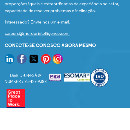
proporções iguais e extraordinárias de experiência no setor,
capacidade de resolver problemas e inclinação.
Interessado? Envie-nos um e-mail.
careers@mordorintelligence.com
CONECTE-SE CONOSCO AGORA MESMO
D&B D-U-N-SÂ®
NUMBER : 85-427-9388
© 2026. Todos os direitos reservados a Mordor Intelligence.