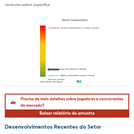
nenhuma ordem específica
Imagem © Mordor Intelligence. O reuso requer atribuição conforme CC BY 4.0.
Desenvolvimentos Recentes do Setor