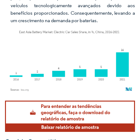
veículos tecnologicamente avançados devido aos
benefícios proporcionados. Consequentemente, levando a
um crescimento na demanda por baterias.
Imagem © Mordor Intelligence. O reuso requer atribuição conforme CC BY 4.0.