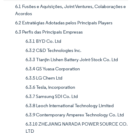
6.1 Fusões e Aquisições, Joint Ventures, Colaborações e
Acordos
6.2 Estratégias Adotadas pelos Principais Players
6.3 Perfis das Principais Empresas
6.3.1 BYD Co. Ltd
6.3.2 C&D Technologies Inc.
6.3.3 Tianjin Lishen Battery Joint-Stock Co. Ltd
6.3.4 GS Yuasa Corporation
6.3.5 LG Chem Ltd
6.3.6 Tesla, incorporation
6.3.7 Samsung SDI Co. Ltd
6.3.8 Leoch International Technology Limited
6.3.9 Contemporary Amperex Technology Co. Ltd
6.3.10 ZHEJIANG NARADA POWER SOURCE CO.
LTD