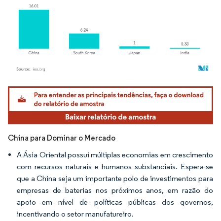
Imagem © Mordor Intelligence. O reuso requer atribuição conforme CC BY 4.0.
China para Dominar o Mercado
A Ásia Oriental possui múltiplas economias em crescimento
com recursos naturais e humanos substanciais. Espera-se
que a China seja um importante polo de investimentos para
empresas de baterias nos próximos anos, em razão do
apoio em nível de políticas públicas dos governos,
incentivando o setor manufatureiro.