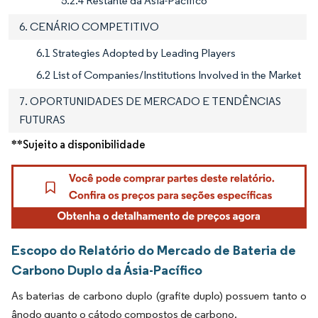
5.2.4 Restante da Ásia-Pacífico
6. CENÁRIO COMPETITIVO
6.1 Strategies Adopted by Leading Players
6.2 List of Companies/Institutions Involved in the Market
7. OPORTUNIDADES DE MERCADO E TENDÊNCIAS
FUTURAS
**Sujeito a disponibilidade
Escopo do Relatório do Mercado de Bateria de
Carbono Duplo da Ásia-Pacífico
As baterias de carbono duplo (grafite duplo) possuem tanto o
ânodo quanto o cátodo compostos de carbono.