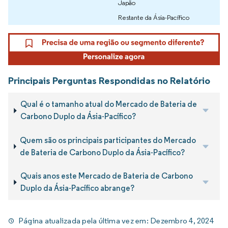
Japão
Restante da Ásia-Pacífico
Principais Perguntas Respondidas no Relatório
Qual é o tamanho atual do Mercado de Bateria de
Carbono Duplo da Ásia-Pacífico?
Quem são os principais participantes do Mercado
de Bateria de Carbono Duplo da Ásia-Pacífico?
Quais anos este Mercado de Bateria de Carbono
Duplo da Ásia-Pacífico abrange?
Página atualizada pela última vez em:
Dezembro 4, 2024