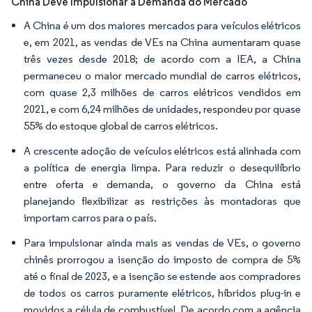
China Deve Impulsionar a Demanda do Mercado
A China é um dos maiores mercados para veículos elétricos
e, em 2021, as vendas de VEs na China aumentaram quase
três vezes desde 2018; de acordo com a IEA, a China
permaneceu o maior mercado mundial de carros elétricos,
com quase 2,3 milhões de carros elétricos vendidos em
2021, e com 6,24 milhões de unidades, respondeu por quase
55% do estoque global de carros elétricos.
A crescente adoção de veículos elétricos está alinhada com
a política de energia limpa. Para reduzir o desequilíbrio
entre oferta e demanda, o governo da China está
planejando flexibilizar as restrições às montadoras que
importam carros para o país.
Para impulsionar ainda mais as vendas de VEs, o governo
chinês prorrogou a isenção do imposto de compra de 5%
até o final de 2023, e a isenção se estende aos compradores
de todos os carros puramente elétricos, híbridos plug-in e
movidos a célula de combustível. De acordo com a agência