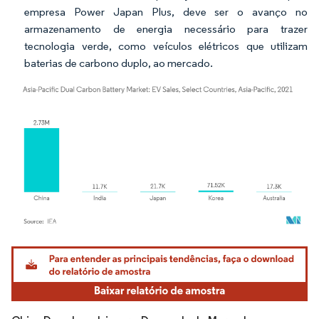
empresa Power Japan Plus, deve ser o avanço no
armazenamento de energia necessário para trazer
tecnologia verde, como veículos elétricos que utilizam
baterias de carbono duplo, ao mercado.
Imagem © Mordor Intelligence. O reuso requer atribuição conforme CC BY 4.0.