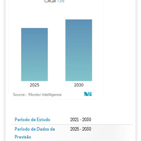
Imagem © Mordor Intelligence. O reuso requer atribuição conforme CC BY 4.0.
Período de Estudo
2021 - 2030
Período de Dados de
2025 - 2030
Previsão