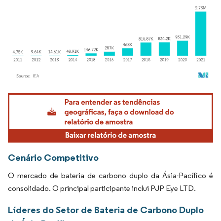
Imagem © Mordor Intelligence. O reuso requer atribuição conforme CC BY 4.0.
Cenário Competitivo
O mercado de bateria de carbono duplo da Ásia-Pacífico é
consolidado. O principal participante inclui PJP Eye LTD.
Líderes do Setor de Bateria de Carbono Duplo