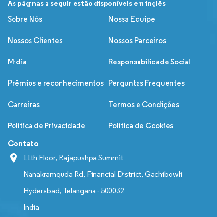
As páginas a seguir estão disponíveis em inglês
Sobre Nós
Nossa Equipe
Nossos Clientes
Nossos Parceiros
Mídia
Responsabilidade Social
Prêmios e reconhecimentos
Perguntas Frequentes
Carreiras
Termos e Condições
Política de Privacidade
Política de Cookies
Contato
11th Floor, Rajapushpa Summit
Nanakramguda Rd, Financial District, Gachibowli
Hyderabad, Telangana - 500032
India