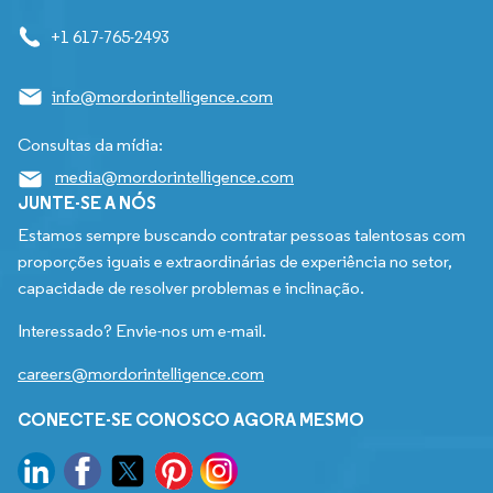
+1 617-765-2493
info@mordorintelligence.com
Consultas da mídia:
media@mordorintelligence.com
JUNTE-SE A NÓS
Estamos sempre buscando contratar pessoas talentosas com
proporções iguais e extraordinárias de experiência no setor,
capacidade de resolver problemas e inclinação.
Interessado? Envie-nos um e-mail.
careers@mordorintelligence.com
CONECTE-SE CONOSCO AGORA MESMO