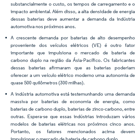
substancialmente o custo, os tempos de carregamento e o
impacto ambiental. Além disso, a alta densidade de energia
dessas baterias deve aumentar a demanda da indústria
automotiva nos próximos anos.
A crescente demanda por baterias de alto desempenho
proveniente dos veículos elétricos (VE) é outro fator
importante que impulsiona o mercado de bateria de
carbono duplo na região da Ásia-Pacífico. Os fabricantes
dessas baterias afirmaram que as baterias poderiam
oferecer a um veículo elétrico moderno uma autonomia de
quase 500 quilômetros (300 milhas).
A indústria automotiva está testemunhando uma demanda
massiva por baterias de economia de energia, como
baterias de carbono duplo, baterias de zinco-carbono, entre
outras. Espera-se que essas indústrias introduzam vários
modelos de baterias elétricas nos próximos cinco anos.
Portanto, os fatores mencionados acima devem
impulsionar o mercado de bateria de carbono duplo.