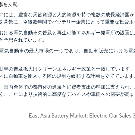
場を支配
アには、豊富な天然資源と人的資源を持つ複数の成長経済国が
を背景に、今後数年間でバッテリー企業にとって重要な投資ホ
おける電気自動車の普及と再生可能エネルギー発電所の設置は
と予想されています。
電気自動車の最大市場の一つであり、自動車販売における電気自動
動車の普及拡大はクリーンエネルギー政策と一致しています。
内に自動車を輸入する際の規制を緩和する計画を立てています
、国内全体での都市化の進展と消費者支出の増加に支えられ、
く、これにより技術的に高度なデバイスや車両への需要が高ま