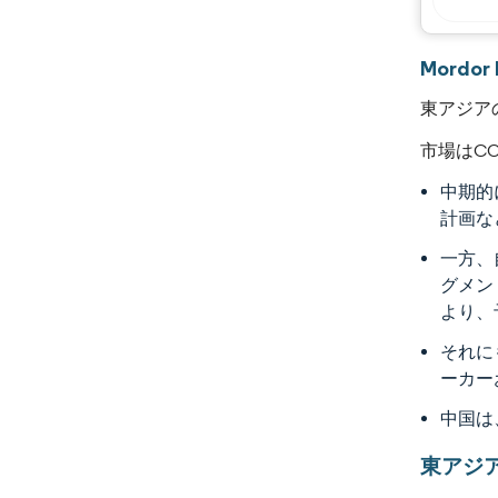
Mordo
東アジア
市場はC
中期的
計画な
一方、
グメン
より、
それに
ーカー
中国は
東アジ