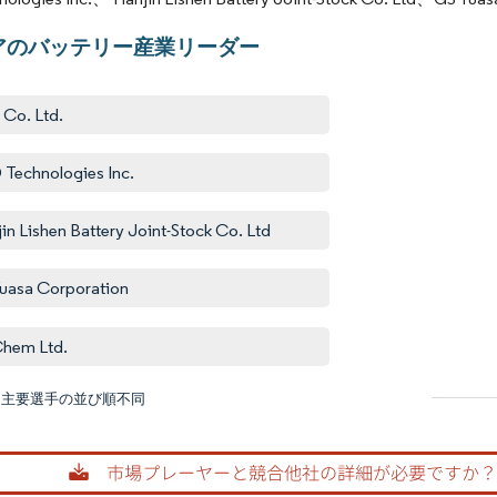
アのバッテリー産業リーダー
Co. Ltd.
Technologies Inc.
jin Lishen Battery Joint-Stock Co. Ltd
uasa Corporation
hem Ltd.
:主要選手の並び順不同
画像 © M