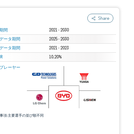
Share
期間
2021 - 2030
データ期間
2025 - 2030
データ期間
2021 - 2023
R
10.20%
プレーヤー
責事項:主要選手の並び順不同