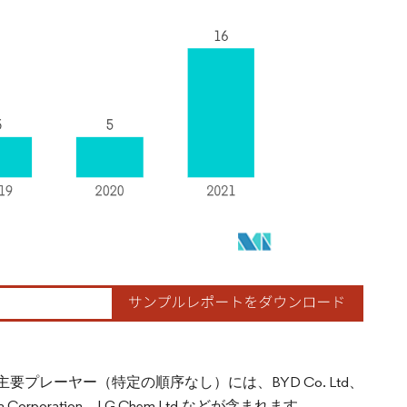
レーヤー（特定の順序なし）には、BYD Co. Ltd、
、GS Yuasa Corporation、LG Chem Ltd.などが含まれます。