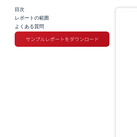
目次
マーケットスナップショット
レポートの範囲
よくある質問
市場概要
主な市場動向
競争環境
業界の動向