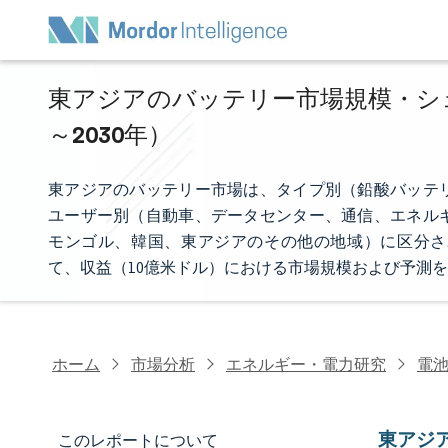
東アジアのバッテリー市場規模・シェア
～2030年）
東アジアのバッテリー市場は、タイプ別（鉛酸バッテ
ユーザー別（自動車、データセンター、通信、エネル
モンゴル、韓国、東アジアのその他の地域）に区分さ
て、収益（10億米ドル）における市場規模および予測
ホーム
市場分析
エネルギー・電力研究
電
東アジ
このレポートについて