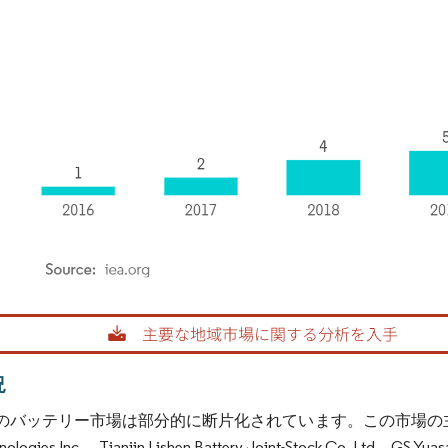
rdor Intelligence。再利用にはCC BY 4.0の表示が必要です。
況
のバッテリー市場は部分的に断片化されています。この市場の主要プ
nologies Inc.、Tianjin Lishen Battery Joint-Stock Co. Ltd