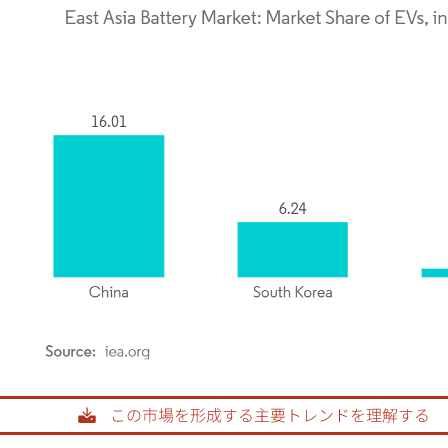
rdor Intelligence。再利用にはCC BY 4.0の表示が必要です。