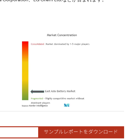
ordor Intelligence。再利用にはCC BY 4.0の表示が必要です。