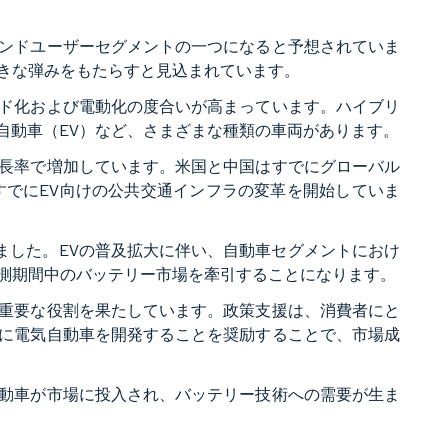
ンドユーザーセグメントの一つになると予想されていま
きな弾みをもたらすと見込まれています。
ド化および電動化の度合いが高まっています。ハイブリ
自動車（EV）など、さまざまな種類の車両があります。
長率で増加しています。米国と中国はすでにグローバル
すでにEV向けの公共交通インフラの変革を開始していま
めました。EVの普及拡大に伴い、自動車セグメントにおけ
測期間中のバッテリー市場を牽引することになります。
重要な役割を果たしています。政策支援は、消費者にと
に電気自動車を開発することを奨励することで、市場成
動車が市場に投入され、バッテリー技術への需要が生ま