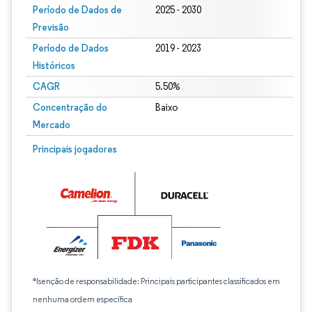
Período de Dados de
2025 - 2030
Previsão
Período de Dados
2019 - 2023
Históricos
CAGR
5.50%
Concentração do
Baixo
Mercado
Principais jogadores
*Isenção de responsabilidade: Principais participantes classificados em
nenhuma ordem específica