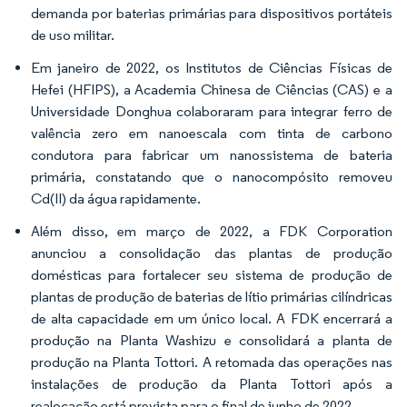
demanda por baterias primárias para dispositivos portáteis
de uso militar.
Em janeiro de 2022, os Institutos de Ciências Físicas de
Hefei (HFIPS), a Academia Chinesa de Ciências (CAS) e a
Universidade Donghua colaboraram para integrar ferro de
valência zero em nanoescala com tinta de carbono
condutora para fabricar um nanossistema de bateria
primária, constatando que o nanocompósito removeu
Cd(II) da água rapidamente.
Além disso, em março de 2022, a FDK Corporation
anunciou a consolidação das plantas de produção
domésticas para fortalecer seu sistema de produção de
plantas de produção de baterias de lítio primárias cilíndricas
de alta capacidade em um único local. A FDK encerrará a
produção na Planta Washizu e consolidará a planta de
produção na Planta Tottori. A retomada das operações nas
instalações de produção da Planta Tottori após a
realocação está prevista para o final de junho de 2022.