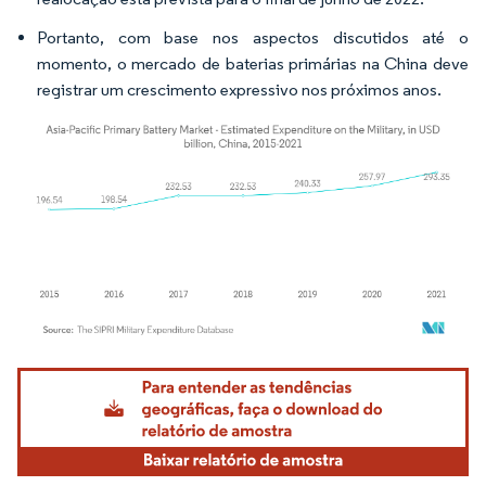
Portanto, com base nos aspectos discutidos até o
momento, o mercado de baterias primárias na China deve
registrar um crescimento expressivo nos próximos anos.
Imagem © Mordor Intelligence. O reuso requer atribuição conforme CC BY 4.0.