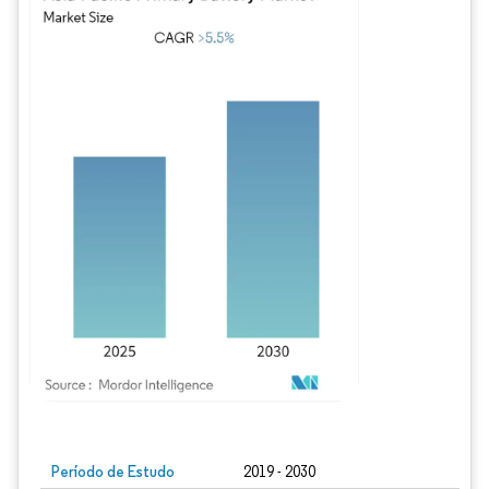
Imagem © Mordor Intelligence. O reuso requer atribuição conforme CC BY 4.0.
Período de Estudo
2019 - 2030