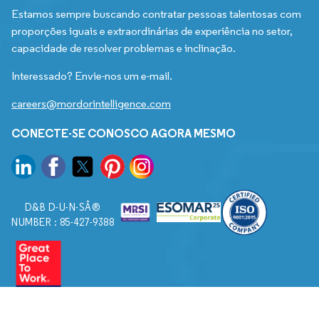
Estamos sempre buscando contratar pessoas talentosas com
proporções iguais e extraordinárias de experiência no setor,
capacidade de resolver problemas e inclinação.
Interessado? Envie-nos um e-mail.
careers@mordorintelligence.com
CONECTE-SE CONOSCO AGORA MESMO
D&B D-U-N-SÂ®
NUMBER : 85-427-9388