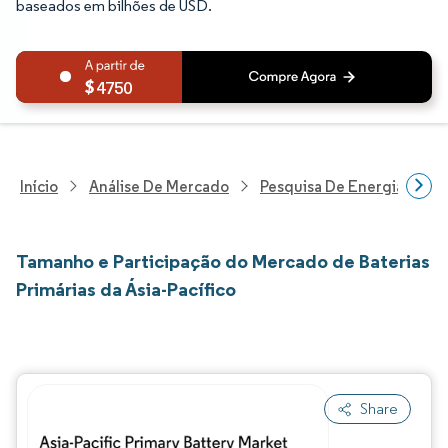
baseados em bilhões de USD.
4750
Início
Análise De Mercado
Pesquisa De Energia E Ele
Tamanho e Participação do Mercado de Baterias
Primárias da Ásia-Pacífico
Share