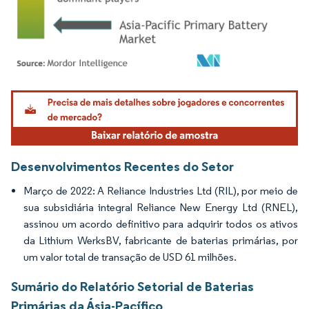
Imagem © Mordor Intelligence. O reuso requer atribuição conforme CC BY 4.0.
Desenvolvimentos Recentes do Setor
Março de 2022: A Reliance Industries Ltd (RIL), por meio de
sua subsidiária integral Reliance New Energy Ltd (RNEL),
assinou um acordo definitivo para adquirir todos os ativos
da Lithium WerksBV, fabricante de baterias primárias, por
um valor total de transação de USD 61 milhões.
Sumário do Relatório Setorial de Baterias
Primárias da Ásia-Pacífico