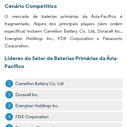
Cenário Competitivo
O mercado de baterias primárias da Ásia-Pacífico é
fragmentado. Alguns dos principais players (sem ordem
específica) incluem Camelion Battery Co. Ltd, Duracell Inc.,
Energizer Holdings Inc., FDK Corporation e Panasonic
Corporation.
Líderes do Setor de Baterias Primárias da Ásia-
Pacífico
Camelion Battery Co. Ltd
Duracell Inc.
Energizer Holdings Inc.
FDK Corporation