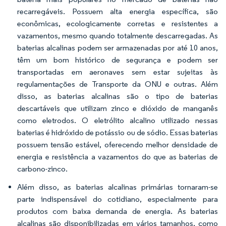
recarregáveis. Possuem alta energia específica, são
econômicas, ecologicamente corretas e resistentes a
vazamentos, mesmo quando totalmente descarregadas. As
baterias alcalinas podem ser armazenadas por até 10 anos,
têm um bom histórico de segurança e podem ser
transportadas em aeronaves sem estar sujeitas às
regulamentações de Transporte da ONU e outras. Além
disso, as baterias alcalinas são o tipo de baterias
descartáveis que utilizam zinco e dióxido de manganês
como eletrodos. O eletrólito alcalino utilizado nessas
baterias é hidróxido de potássio ou de sódio. Essas baterias
possuem tensão estável, oferecendo melhor densidade de
energia e resistência a vazamentos do que as baterias de
carbono-zinco.
Além disso, as baterias alcalinas primárias tornaram-se
parte indispensável do cotidiano, especialmente para
produtos com baixa demanda de energia. As baterias
alcalinas são disponibilizadas em vários tamanhos, como