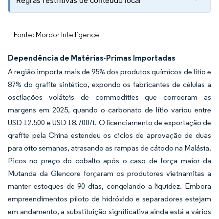
Regras restritivas de conteúdo local
Fonte: Mordor Intelligence
Dependência de Matérias-Primas Importadas
A região importa mais de 95% dos produtos químicos de lítio e
87% do grafite sintético, expondo os fabricantes de células a
oscilações voláteis de commodities que corroeram as
margens em 2025, quando o carbonato de lítio variou entre
USD 12.500 e USD 18.700/t. O licenciamento de exportação de
grafite pela China estendeu os ciclos de aprovação de duas
para oito semanas, atrasando as rampas de cátodo na Malásia.
Picos no preço do cobalto após o caso de força maior da
Mutanda da Glencore forçaram os produtores vietnamitas a
manter estoques de 90 dias, congelando a liquidez. Embora
empreendimentos piloto de hidróxido e separadores estejam
em andamento, a substituição significativa ainda está a vários