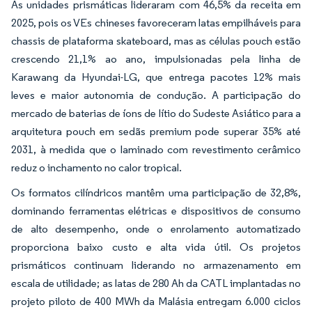
As unidades prismáticas lideraram com 46,5% da receita em
2025, pois os VEs chineses favoreceram latas empilháveis para
chassis de plataforma skateboard, mas as células pouch estão
crescendo 21,1% ao ano, impulsionadas pela linha de
Karawang da Hyundai-LG, que entrega pacotes 12% mais
leves e maior autonomia de condução. A participação do
mercado de baterias de íons de lítio do Sudeste Asiático para a
arquitetura pouch em sedãs premium pode superar 35% até
2031, à medida que o laminado com revestimento cerâmico
reduz o inchamento no calor tropical.
Os formatos cilíndricos mantêm uma participação de 32,8%,
dominando ferramentas elétricas e dispositivos de consumo
de alto desempenho, onde o enrolamento automatizado
proporciona baixo custo e alta vida útil. Os projetos
prismáticos continuam liderando no armazenamento em
escala de utilidade; as latas de 280 Ah da CATL implantadas no
projeto piloto de 400 MWh da Malásia entregam 6.000 ciclos