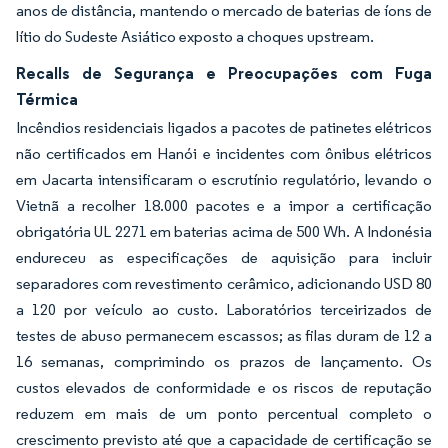
anos de distância, mantendo o mercado de baterias de íons de
lítio do Sudeste Asiático exposto a choques upstream.
Recalls de Segurança e Preocupações com Fuga
Térmica
Incêndios residenciais ligados a pacotes de patinetes elétricos
não certificados em Hanói e incidentes com ônibus elétricos
em Jacarta intensificaram o escrutínio regulatório, levando o
Vietnã a recolher 18.000 pacotes e a impor a certificação
obrigatória UL 2271 em baterias acima de 500 Wh. A Indonésia
endureceu as especificações de aquisição para incluir
separadores com revestimento cerâmico, adicionando USD 80
a 120 por veículo ao custo. Laboratórios terceirizados de
testes de abuso permanecem escassos; as filas duram de 12 a
16 semanas, comprimindo os prazos de lançamento. Os
custos elevados de conformidade e os riscos de reputação
reduzem em mais de um ponto percentual completo o
crescimento previsto até que a capacidade de certificação se