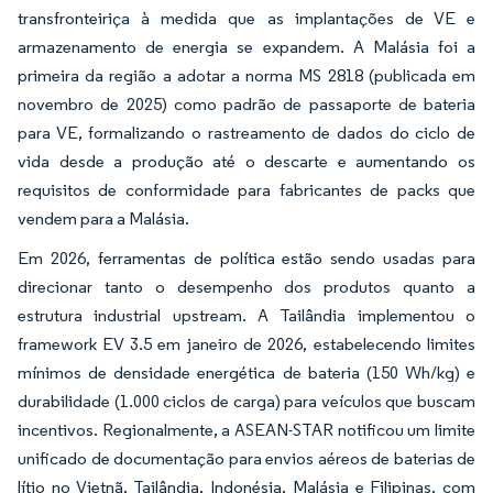
transfronteiriça à medida que as implantações de VE e
armazenamento de energia se expandem. A Malásia foi a
primeira da região a adotar a norma MS 2818 (publicada em
novembro de 2025) como padrão de passaporte de bateria
para VE, formalizando o rastreamento de dados do ciclo de
vida desde a produção até o descarte e aumentando os
requisitos de conformidade para fabricantes de packs que
vendem para a Malásia.
Em 2026, ferramentas de política estão sendo usadas para
direcionar tanto o desempenho dos produtos quanto a
estrutura industrial upstream. A Tailândia implementou o
framework EV 3.5 em janeiro de 2026, estabelecendo limites
mínimos de densidade energética de bateria (150 Wh/kg) e
durabilidade (1.000 ciclos de carga) para veículos que buscam
incentivos. Regionalmente, a ASEAN-STAR notificou um limite
unificado de documentação para envios aéreos de baterias de
lítio no Vietnã, Tailândia, Indonésia, Malásia e Filipinas, com