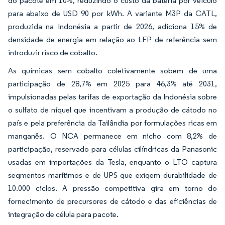
do pacote em 10%, reduzindo o custo da bateria por veículo
para abaixo de USD 90 por kWh. A variante M3P da CATL,
produzida na Indonésia a partir de 2026, adiciona 15% de
densidade de energia em relação ao LFP de referência sem
introduzir risco de cobalto.
As químicas sem cobalto coletivamente sobem de uma
participação de 28,7% em 2025 para 46,3% até 2031,
impulsionadas pelas tarifas de exportação da Indonésia sobre
o sulfato de níquel que incentivam a produção de cátodo no
país e pela preferência da Tailândia por formulações ricas em
manganês. O NCA permanece em nicho com 8,2% de
participação, reservado para células cilíndricas da Panasonic
usadas em importações da Tesla, enquanto o LTO captura
segmentos marítimos e de UPS que exigem durabilidade de
10.000 ciclos. A pressão competitiva gira em torno do
fornecimento de precursores de cátodo e das eficiências de
integração de célula para pacote.