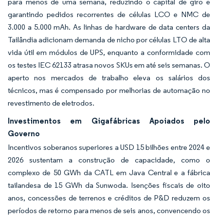
para menos de uma semana, reduzindo o capital de giro e
garantindo pedidos recorrentes de células LCO e NMC de
3.000 a 5.000 mAh. As linhas de hardware de data centers da
Tailândia adicionam demanda de nicho por células LTO de alta
vida útil em módulos de UPS, enquanto a conformidade com
os testes IEC 62133 atrasa novos SKUs em até seis semanas. O
aperto nos mercados de trabalho eleva os salários dos
técnicos, mas é compensado por melhorias de automação no
revestimento de eletrodos.
Investimentos em Gigafábricas Apoiados pelo
Governo
Incentivos soberanos superiores a USD 15 bilhões entre 2024 e
2026 sustentam a construção de capacidade, como o
complexo de 50 GWh da CATL em Java Central e a fábrica
tailandesa de 15 GWh da Sunwoda. Isenções fiscais de oito
anos, concessões de terrenos e créditos de P&D reduzem os
períodos de retorno para menos de seis anos, convencendo os