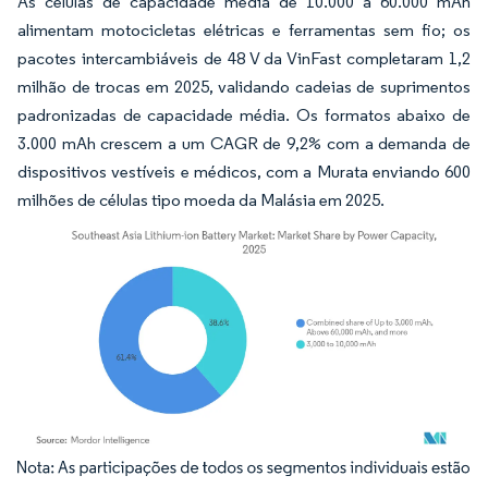
As células de capacidade média de 10.000 a 60.000 mAh
alimentam motocicletas elétricas e ferramentas sem fio; os
pacotes intercambiáveis de 48 V da VinFast completaram 1,2
milhão de trocas em 2025, validando cadeias de suprimentos
padronizadas de capacidade média. Os formatos abaixo de
3.000 mAh crescem a um CAGR de 9,2% com a demanda de
dispositivos vestíveis e médicos, com a Murata enviando 600
milhões de células tipo moeda da Malásia em 2025.
Imagem © Mordor Intelligence. O reuso requer atribuição conforme CC BY 4.0.