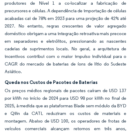
produtores de Nível 1 a co-localizar a fabricação de
precursores e células. A dependência de importação de células
acabadas cai de 78% em 2023 para uma projeção de 42% até
2027. No entanto, regras crescentes de valor agregado
doméstico obrigam a uma integração retroativa mais precoce
em separadores e eletrólitos, pressionando as nascentes
cadeias de suprimentos locais. No geral, a arquitetura de
incentivos contribui com o maior impulso individual para o
CAGR do mercado de baterias de íons de lítio do Sudeste
Asiático.
Queda nos Custos de Pacotes de Baterias
Os preços médios regionais de pacotes caíram de USD 137
por kWh no início de 2024 para USD 98 por kWh no final de
2025, à medida que as plataformas Blade sem módulo da BYD
e Qilin da CATL reduziram os custos de materiais e
montagem. Abaixo de USD 100, os operadores de frotas de
veículos comerciais alcançam retornos em três anos,