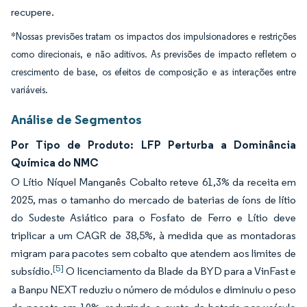
recupere.
*Nossas previsões tratam os impactos dos impulsionadores e restrições
como direcionais, e não aditivos. As previsões de impacto refletem o
crescimento de base, os efeitos de composição e as interações entre
variáveis.
Análise de Segmentos
Por Tipo de Produto: LFP Perturba a Dominância
Química do NMC
O Lítio Níquel Manganês Cobalto reteve 61,3% da receita em
2025, mas o tamanho do mercado de baterias de íons de lítio
do Sudeste Asiático para o Fosfato de Ferro e Lítio deve
triplicar a um CAGR de 38,5%, à medida que as montadoras
migram para pacotes sem cobalto que atendem aos limites de
[5]
subsídio.
O licenciamento da Blade da BYD para a VinFast e
a Banpu NEXT reduziu o número de módulos e diminuiu o peso