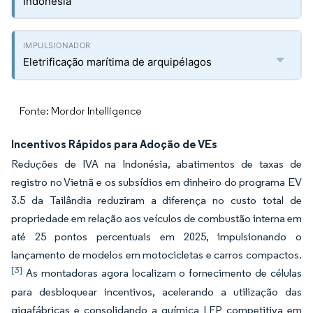
Indonésia
Eletrificação marítima de arquipélagos
Fonte: Mordor Intelligence
Incentivos Rápidos para Adoção de VEs
Reduções de IVA na Indonésia, abatimentos de taxas de
registro no Vietnã e os subsídios em dinheiro do programa EV
3.5 da Tailândia reduziram a diferença no custo total de
propriedade em relação aos veículos de combustão interna em
até 25 pontos percentuais em 2025, impulsionando o
lançamento de modelos em motocicletas e carros compactos.
[3]
As montadoras agora localizam o fornecimento de células
para desbloquear incentivos, acelerando a utilização das
gigafábricas e consolidando a química LFP competitiva em