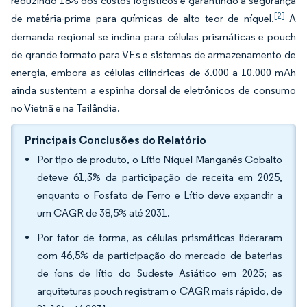
reduzindo 18% dos custos logísticos e garantindo a segurança
[2]
de matéria-prima para químicas de alto teor de níquel.
A
demanda regional se inclina para células prismáticas e pouch
de grande formato para VEs e sistemas de armazenamento de
energia, embora as células cilíndricas de 3.000 a 10.000 mAh
ainda sustentem a espinha dorsal de eletrônicos de consumo
no Vietnã e na Tailândia.
Principais Conclusões do Relatório
Por tipo de produto, o Lítio Níquel Manganês Cobalto
deteve 61,3% da participação de receita em 2025,
enquanto o Fosfato de Ferro e Lítio deve expandir a
um CAGR de 38,5% até 2031.
Por fator de forma, as células prismáticas lideraram
com 46,5% da participação do mercado de baterias
de íons de lítio do Sudeste Asiático em 2025; as
arquiteturas pouch registram o CAGR mais rápido, de