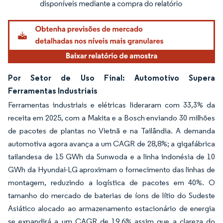
Por Setor de Uso Final: Automotivo Supera
Ferramentas Industriais
Ferramentas industriais e elétricas lideraram com 33,3% da
receita em 2025, com a Makita e a Bosch enviando 30 milhões
de pacotes de plantas no Vietnã e na Tailândia. A demanda
automotiva agora avança a um CAGR de 28,8%; a gigafábrica
tailandesa de 15 GWh da Sunwoda e a linha indonésia de 10
GWh da Hyundai-LG aproximam o fornecimento das linhas de
montagem, reduzindo a logística de pacotes em 40%. O
tamanho do mercado de baterias de íons de lítio do Sudeste
Asiático alocado ao armazenamento estacionário de energia
se expandirá a um CAGR de 19,6% assim que a clareza do