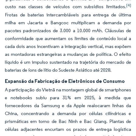
[4]
custo nas classes de veículos com subsídios limitados.
Frotas de baterias intercambiáveis para entrega de última
milha em Jacarta e Bangcoc multiplicam a demanda por
pacotes padronizados de 3.000 a 10.000 mAh. Cláusulas de
conformidade que aumentam os limites de conteúdo local a
cada dois anos incentivam a integração vertical, mas expõem
as montadoras estrangeiras a mudanças de política. O efeito
líquido é um impulso sustentado na trajetória do mercado de
baterias de íons de lítio do Sudeste Asiático até 2028.
Expansão da Fabricação de Eletrônicos de Consumo
A participação do Vietnã na montagem global de smartphones
e notebooks subiu para 31% em 2025, à medida que
fornecedores da Samsung e da Apple realocaram linhas da
China, concentrando a demanda por células cilíndricas e
prismáticas em torno de Bac Ninh e Bac Giang. Plantas de
células adjacentes encurtam os prazos de entrega logística