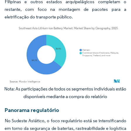
Filipinas e outros estados arquipelágicos completam o
restante, com foco na montagem de pacotes para a
eletrificação do transporte público.
Imagem © Mordor Intelligence. O reuso requer atribuição conforme CC BY 4.0.
Panorama regulatório
No Sudeste Asiático, o foco regulatório está se intensificando
em torno da segurança de baterias, rastreabilidade e logística