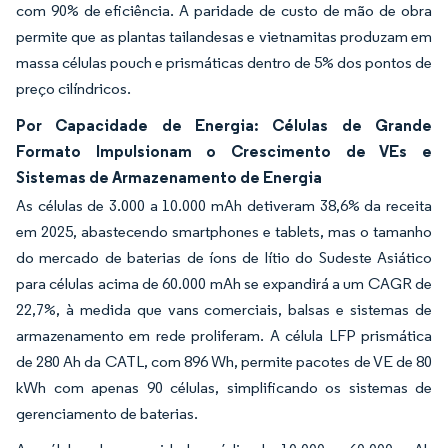
com 90% de eficiência. A paridade de custo de mão de obra
permite que as plantas tailandesas e vietnamitas produzam em
massa células pouch e prismáticas dentro de 5% dos pontos de
preço cilíndricos.
Por Capacidade de Energia: Células de Grande
Formato Impulsionam o Crescimento de VEs e
Sistemas de Armazenamento de Energia
As células de 3.000 a 10.000 mAh detiveram 38,6% da receita
em 2025, abastecendo smartphones e tablets, mas o tamanho
do mercado de baterias de íons de lítio do Sudeste Asiático
para células acima de 60.000 mAh se expandirá a um CAGR de
22,7%, à medida que vans comerciais, balsas e sistemas de
armazenamento em rede proliferam. A célula LFP prismática
de 280 Ah da CATL, com 896 Wh, permite pacotes de VE de 80
kWh com apenas 90 células, simplificando os sistemas de
gerenciamento de baterias.