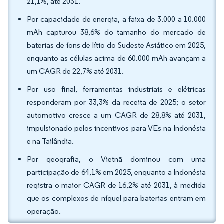
21,1%, até 2031.
Por capacidade de energia, a faixa de 3.000 a 10.000
mAh capturou 38,6% do tamanho do mercado de
baterias de íons de lítio do Sudeste Asiático em 2025,
enquanto as células acima de 60.000 mAh avançam a
um CAGR de 22,7% até 2031.
Por uso final, ferramentas industriais e elétricas
responderam por 33,3% da receita de 2025; o setor
automotivo cresce a um CAGR de 28,8% até 2031,
impulsionado pelos incentivos para VEs na Indonésia
e na Tailândia.
Por geografia, o Vietnã dominou com uma
participação de 64,1% em 2025, enquanto a Indonésia
registra o maior CAGR de 16,2% até 2031, à medida
que os complexos de níquel para baterias entram em
operação.