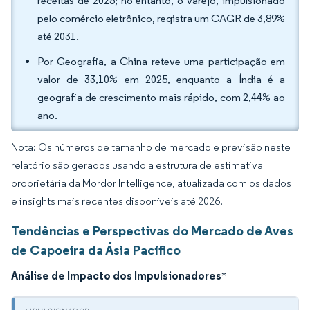
receitas de 2025; no entanto, o varejo, impulsionado
pelo comércio eletrônico, registra um CAGR de 3,89%
até 2031.
Por Geografia, a China reteve uma participação em
valor de 33,10% em 2025, enquanto a Índia é a
geografia de crescimento mais rápido, com 2,44% ao
ano.
Nota: Os números de tamanho de mercado e previsão neste
relatório são gerados usando a estrutura de estimativa
proprietária da Mordor Intelligence, atualizada com os dados
e insights mais recentes disponíveis até 2026.
Tendências e Perspectivas do Mercado de Aves
de Capoeira da Ásia Pacífico
Análise de Impacto dos Impulsionadores
*