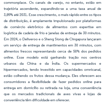
commonplace. Os canais de varejo, no entanto, estão em
trajetória ascendente, expandindo-se a uma taxa anual de
3,89% até 2031. Esse crescimento, o mais rápido entre os tipos
de distribuição, é amplamente impulsionado por plataformas
de comércio eletrônico de alimentos com expertise em
logística de cadeia de frio e janelas de entrega de 30 minutos.
Em 2024, o Deliveroo e o Sheng Siong de Cingapura lançaram
um serviço de entrega de mantimentos em 30 minutos, com
alimentos frescos representando cerca de 50% dos pedidos
online. Esse modelo está ganhando tração nos centros
urbanos da China e da Índia. Os supermercados e
hipermercados, tendo investido em capacidades omnicanal,
estão colhendo os frutos dessa mudança. Eles oferecem aos
consumidores a flexibilidade de fazer pedidos online para
entrega em domicílio ou retirada na loja, uma conveniência
que os mercados tradicionais de aves vivas e lojas de
conveniência têm dificuldade em oferecer.