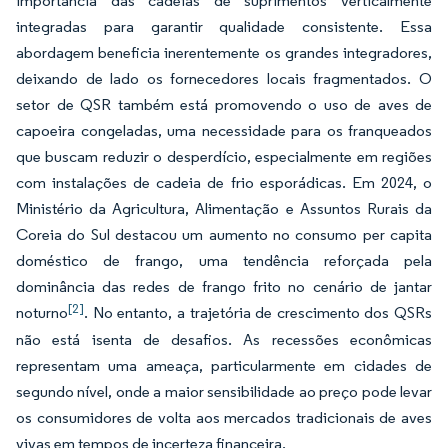
importância das cadeias de suprimentos verticalmente
integradas para garantir qualidade consistente. Essa
abordagem beneficia inerentemente os grandes integradores,
deixando de lado os fornecedores locais fragmentados. O
setor de QSR também está promovendo o uso de aves de
capoeira congeladas, uma necessidade para os franqueados
que buscam reduzir o desperdício, especialmente em regiões
com instalações de cadeia de frio esporádicas. Em 2024, o
Ministério da Agricultura, Alimentação e Assuntos Rurais da
Coreia do Sul destacou um aumento no consumo per capita
doméstico de frango, uma tendência reforçada pela
dominância das redes de frango frito no cenário de jantar
[2]
noturno
. No entanto, a trajetória de crescimento dos QSRs
não está isenta de desafios. As recessões econômicas
representam uma ameaça, particularmente em cidades de
segundo nível, onde a maior sensibilidade ao preço pode levar
os consumidores de volta aos mercados tradicionais de aves
vivas em tempos de incerteza financeira.