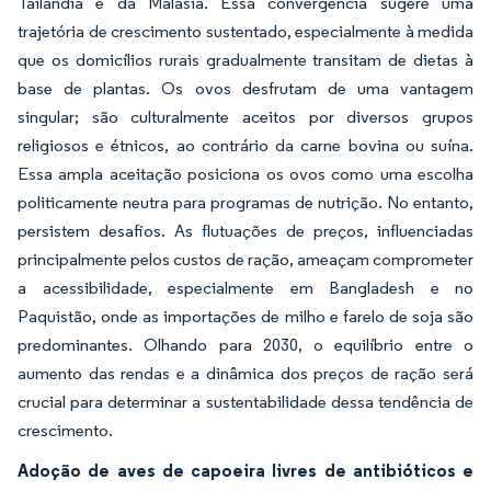
Tailândia e da Malásia. Essa convergência sugere uma
trajetória de crescimento sustentado, especialmente à medida
que os domicílios rurais gradualmente transitam de dietas à
base de plantas. Os ovos desfrutam de uma vantagem
singular; são culturalmente aceitos por diversos grupos
religiosos e étnicos, ao contrário da carne bovina ou suína.
Essa ampla aceitação posiciona os ovos como uma escolha
politicamente neutra para programas de nutrição. No entanto,
persistem desafios. As flutuações de preços, influenciadas
principalmente pelos custos de ração, ameaçam comprometer
a acessibilidade, especialmente em Bangladesh e no
Paquistão, onde as importações de milho e farelo de soja são
predominantes. Olhando para 2030, o equilíbrio entre o
aumento das rendas e a dinâmica dos preços de ração será
crucial para determinar a sustentabilidade dessa tendência de
crescimento.
Adoção de aves de capoeira livres de antibióticos e