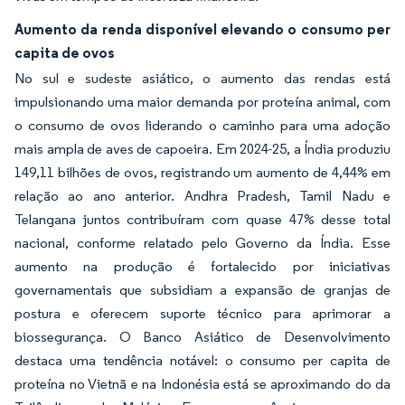
Aumento da renda disponível elevando o consumo per
capita de ovos
No sul e sudeste asiático, o aumento das rendas está
impulsionando uma maior demanda por proteína animal, com
o consumo de ovos liderando o caminho para uma adoção
mais ampla de aves de capoeira. Em 2024-25, a Índia produziu
149,11 bilhões de ovos, registrando um aumento de 4,44% em
relação ao ano anterior. Andhra Pradesh, Tamil Nadu e
Telangana juntos contribuíram com quase 47% desse total
nacional, conforme relatado pelo Governo da Índia. Esse
aumento na produção é fortalecido por iniciativas
governamentais que subsidiam a expansão de granjas de
postura e oferecem suporte técnico para aprimorar a
biossegurança. O Banco Asiático de Desenvolvimento
destaca uma tendência notável: o consumo per capita de
proteína no Vietnã e na Indonésia está se aproximando do da