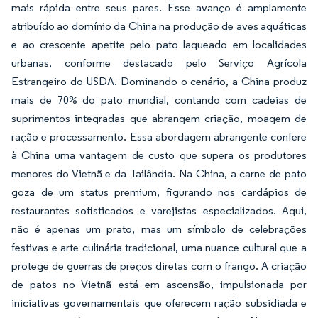
mais rápida entre seus pares. Esse avanço é amplamente
atribuído ao domínio da China na produção de aves aquáticas
e ao crescente apetite pelo pato laqueado em localidades
urbanas, conforme destacado pelo Serviço Agrícola
Estrangeiro do USDA. Dominando o cenário, a China produz
mais de 70% do pato mundial, contando com cadeias de
suprimentos integradas que abrangem criação, moagem de
ração e processamento. Essa abordagem abrangente confere
à China uma vantagem de custo que supera os produtores
menores do Vietnã e da Tailândia. Na China, a carne de pato
goza de um status premium, figurando nos cardápios de
restaurantes sofisticados e varejistas especializados. Aqui,
não é apenas um prato, mas um símbolo de celebrações
festivas e arte culinária tradicional, uma nuance cultural que a
protege de guerras de preços diretas com o frango. A criação
de patos no Vietnã está em ascensão, impulsionada por
iniciativas governamentais que oferecem ração subsidiada e