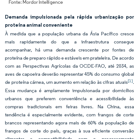
Fonte: Mordor Intelligence
Demanda impulsionada pela rápida urbanização por
proteína animal conveniente
À medida que a população urbana da Ásia Pacífico cresce
mais rapidamente do que a infraestrutura consegue
acompanhar, há uma demanda crescente por fontes de
proteína de preparo rápido e estáveis em prateleira. De acordo
com as Perspectivas Agrícolas da OCDE-FAO, até 2034, as
aves de capoeira deverão representar 45% do consumo global
[1]
de proteína cárnea, um aumento em relação às cifras atuais
.
Essa mudança é amplamente impulsionada por domicílios
urbanos que preferem conveniência e acessibilidade às
compras tradicionais em feiras livres. Na China, essa
tendência é especialmente evidente, com frangos de corte
brancos representando agora mais de 60% da população de
frangos de corte do país, graças à sua eficiente conversão
alimentar e compatibilidade com o processamento