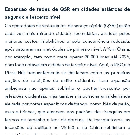
Expansão de redes de QSR em cidades asiáticas de
segundo e terceiro nível
Os operadores de restaurantes de serviço rápido (QSRs) estão
cada vez mais mirando cidades secundárias, atraídos pelos
menores custos imobiliários e pela concorrência reduzida,
após saturarem as metrópoles de primeiro nível. A Yum China,
por exemplo, tem como meta operar 20.000 lojas até 2026,
com foco notável em cidades de terceiro nível. Aqui, o KFC e o
Pizza Hut frequentemente se destacam como as primeiras
opções de refeições de estilo ocidental. Essa expansão
ambiciosa não apenas sublinha o apetite crescente por
refeições ocidentais, mas também impulsiona uma demanda
elevada por cortes específicos de frango, como filés de peito,
asas e tirinhas, que atendem aos padrões das franquias em
termos de tamanho e teor de gordura. Da mesma forma, as
incursões do Jollibee no Vietnã e na China sublinham a