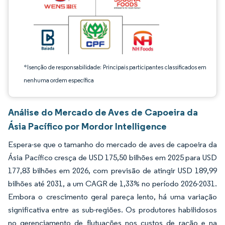
*Isenção de responsabilidade: Principais participantes classificados em
nenhuma ordem específica
Análise do Mercado de Aves de Capoeira da
Ásia Pacífico por Mordor Intelligence
Espera-se que o tamanho do mercado de aves de capoeira da
Ásia Pacífico cresça de USD 175,50 bilhões em 2025 para USD
177,83 bilhões em 2026, com previsão de atingir USD 189,99
bilhões até 2031, a um CAGR de 1,33% no período 2026-2031.
Embora o crescimento geral pareça lento, há uma variação
significativa entre as sub-regiões. Os produtores habilidosos
no gerenciamento de flutuações nos custos de ração e na