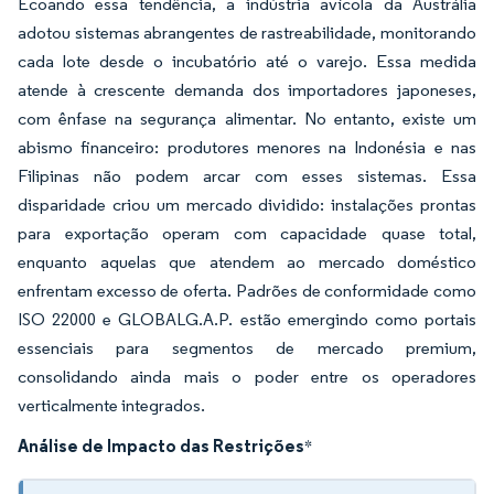
Ecoando essa tendência, a indústria avícola da Austrália
adotou sistemas abrangentes de rastreabilidade, monitorando
cada lote desde o incubatório até o varejo. Essa medida
atende à crescente demanda dos importadores japoneses,
com ênfase na segurança alimentar. No entanto, existe um
abismo financeiro: produtores menores na Indonésia e nas
Filipinas não podem arcar com esses sistemas. Essa
disparidade criou um mercado dividido: instalações prontas
para exportação operam com capacidade quase total,
enquanto aquelas que atendem ao mercado doméstico
enfrentam excesso de oferta. Padrões de conformidade como
ISO 22000 e GLOBALG.A.P. estão emergindo como portais
essenciais para segmentos de mercado premium,
consolidando ainda mais o poder entre os operadores
verticalmente integrados.
Análise de Impacto das Restrições
*