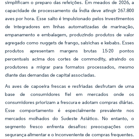
simplificam o preparo das refeições. Em meados de 2026, a
capacidade de processamento da Índia deve atingir 267.800
aves por hora. Esse salto é impulsionado pelos investimentos
de integradores em linhas automatizadas de marinação,
empanamento e embalagem, produzindo produtos de valor
agregado como nuggets de frango, salsichas e kebabs. Esses
produtos apresentam margens brutas 15-20 pontos
percentuais acima dos cortes de commodity, atraindo os
produtores a migrar para formatos processados, mesmo
diante das demandas de capital associadas.
As aves de capoeira frescas e resfriadas desfrutam de uma
base de consumidores fiel em mercados onde os
consumidores priorizam a frescura e adotam compras diárias.
Esse comportamento é especialmente prevalente nos
mercados molhados do Sudeste Asiático. No entanto, o
segmento fresco enfrenta desafios: preocupações com
segurança alimentar e o inconveniente de compras frequentes.