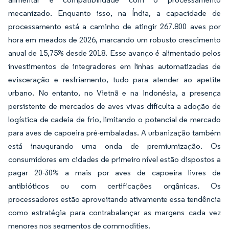
mecanizado. Enquanto isso, na Índia, a capacidade de
processamento está a caminho de atingir 267.800 aves por
hora em meados de 2026, marcando um robusto crescimento
anual de 15,75% desde 2018. Esse avanço é alimentado pelos
investimentos de integradores em linhas automatizadas de
evisceração e resfriamento, tudo para atender ao apetite
urbano. No entanto, no Vietnã e na Indonésia, a presença
persistente de mercados de aves vivas dificulta a adoção de
logística de cadeia de frio, limitando o potencial de mercado
para aves de capoeira pré-embaladas. A urbanização também
está inaugurando uma onda de premiumização. Os
consumidores em cidades de primeiro nível estão dispostos a
pagar 20-30% a mais por aves de capoeira livres de
antibióticos ou com certificações orgânicas. Os
processadores estão aproveitando ativamente essa tendência
como estratégia para contrabalançar as margens cada vez
menores nos segmentos de commodities.