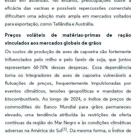
estão em ascensão. No entanto, preocupações sobre a
eficácia das vacinas e possíveis repercussões comerciais
dificultam uma adoção mais ampla em mercados voltados
para exportação, como Tailândia e Austrália.
Preços voláteis de matérias-primas de ração
vinculados aos mercados globais de grãos
Os custos de produção de aves de capoeira são fortemente
influenciados pelo milho e pelo farelo de soja, que juntos
representam 60-70% dessas despesas. Essa dependência
torna os integradores de aves de capoeira vulneráveis a
flutuações de preços, frequentemente impulsionadas por
eventos climáticos, tensões geopolíticas e mandatos de
biocombustíveis. Ao longo de 2024, o índice de preços de
commodities do Banco Mundial para grãos permaneceu
elevado, uma tendência atribuída às restrições de oferta
contínuas da região do Mar Negro e às condições climáticas
[3]
adversas na América do Sul
. Da mesma forma, o Índice de