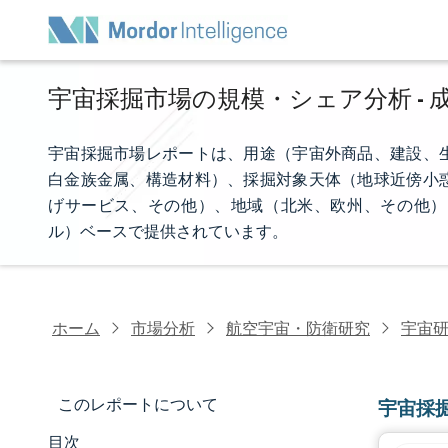
宇宙採掘市場の規模・シェア分析 - 成
宇宙採掘市場レポートは、用途（宇宙外商品、建設、
白金族金属、構造材料）、採掘対象天体（地球近傍小
げサービス、その他）、地域（北米、欧州、その他）
ル）ベースで提供されています。
ホーム
市場分析
航空宇宙・防衛研究
宇宙
このレポートについて
宇宙採
目次