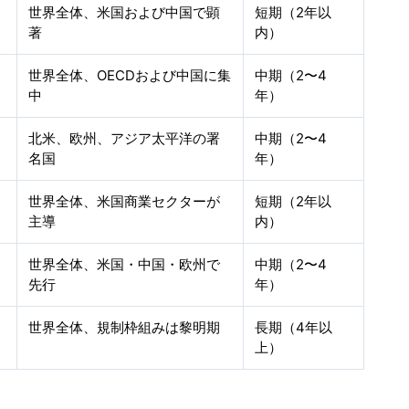
世界全体、米国および中国で顕
短期（2年以
著
内）
世界全体、OECDおよび中国に集
中期（2〜4
中
年）
北米、欧州、アジア太平洋の署
中期（2〜4
名国
年）
世界全体、米国商業セクターが
短期（2年以
主導
内）
世界全体、米国・中国・欧州で
中期（2〜4
先行
年）
世界全体、規制枠組みは黎明期
長期（4年以
上）