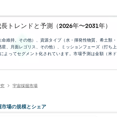
長トレンドと予測（2026年〜2031年）
生命維持、その他）、資源タイプ（水・揮発性物質、希土類・
惑星、月面レゴリス、その他）、ミッションフェーズ（打ち上
によってセグメント化されています。市場予測は金額（米ド
研究
宇宙採掘市場
掘市場の規模とシェア