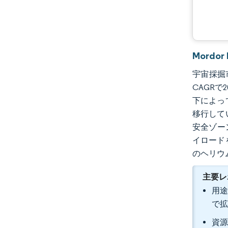
Mordo
宇宙採掘市
CAGR
下によっ
移行して
安全ゾー
イロード
のヘリウ
主要レ
用途
で
資源