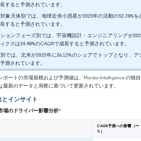
成長すると予測されています。
対象天体別では、地球近傍小惑星が2025年の活動の52.78%を占
成長すると予測されています。
ションフェーズ別では、宇宙機設計・エンジニアリングが2025
ィクスは24.98%のCAGRで成長すると予測されています。
別では、北米が2025年に36.12%のシェアでトップとなり、アジ
と予測されています。
ポートの市場規模および予測値は、Mordor Intelligence
な最新のデータと洞察に基づいて更新されています。
向とインサイト
市場のドライバー影響分析
*
CAGR予測への影響（〜
%）