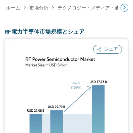
ホーム
市場分析
テクノロジー・メディア・通信研
RF電力半導体市場規模とシェア
シェア
画像 © Mordor Intelligence。再利用に