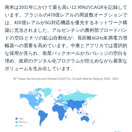
南米は2031年にかけて最も高い12.95%のCAGRを記録して
います。ブラジルの470億レアルの周波数オークションで
は、420億レアルが5G対応機器を優先するネットワーク構
築に充当されました。アルゼンチンの農村部ブロードバン
ドの空白とチリの鉱山自動化が、長距離6GHz未満電力増
幅器への需要を高めています。中東とアフリカでは選択的
な採用が見られ、衛星バックホールがカバレッジの空白を
埋め、政府のデジタル化プログラムが控えめながら着実な
ボリュームを生み出しています。