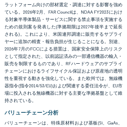
ラットフォーム向けの部材選定・調達に対する影響を強め
ている。2026年2月、FAR Councilは、NDAA FY2023におけ
る対象半導体製品・サービスに関する禁止事項を実施する
ための規則案を発表した(準拠期限は2027年後半まで延長
される)。これにより、米国連邦調達に販売するサプライ
ヤーに追加の精査・報告負担が生じることになる。別途、
2026年7月のFCCによる措置は、国家安全保障上のリスク
として指定された、以前認証済みの一部通信機器の輸入・
販売を制限するものであり、RFハードウェアのサプライ
チェーンにおけるライフサイクル保証および原産地の透明
性を重視する動きを強化している。また欧州では、無線機
器指令(指令2014/53/EU)および関連する委任法令が、EU市
場に投入される無線機器に対する主要な準拠基盤として維
持されている。
バリューチェーン分析
バリューチェーンは、特殊原材料および基板(Si、GaAs、