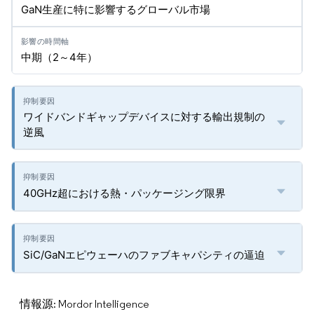
GaN生産に特に影響するグローバル市場
中期（2～4年）
ワイドバンドギャップデバイスに対する輸出規制の
逆風
40GHz超における熱・パッケージング限界
SiC/GaNエピウェーハのファブキャパシティの逼迫
情報源: Mordor Intelligence