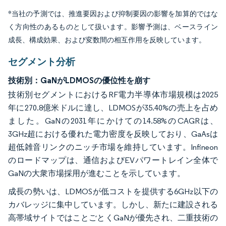
*当社の予測では、推進要因および抑制要因の影響を加算的ではな
く方向性のあるものとして扱います。影響予測は、ベースライン
成長、構成効果、および変数間の相互作用を反映しています。
セグメント分析
技術別：GaNがLDMOSの優位性を崩す
技術別セグメントにおけるRF電力半導体市場規模は2025
年に270.8億米ドルに達し、LDMOSが35.40%の売上を占め
ました。GaNの2031年にかけての14.58%のCAGRは、
3GHz超における優れた電力密度を反映しており、GaAsは
超低雑音リンクのニッチ市場を維持しています。Infineon
のロードマップは、通信およびEVパワートレイン全体で
GaNの大衆市場採用が進むことを示しています。
成長の勢いは、LDMOSが低コストを提供する6GHz以下の
カバレッジに集中しています。しかし、新たに建設される
高帯域サイトではことごとくGaNが優先され、二重技術の