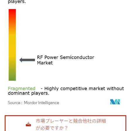
画像 © Mordor Intelligence。再利用にはCC BY 4.0の表示が必要です。