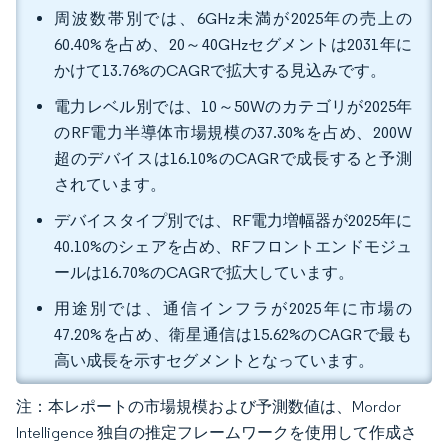
周波数帯別では、6GHz未満が2025年の売上の
60.40%を占め、20～40GHzセグメントは2031年に
かけて13.76%のCAGRで拡大する見込みです。
電力レベル別では、10～50Wのカテゴリが2025年
のRF電力半導体市場規模の37.30%を占め、200W
超のデバイスは16.10%のCAGRで成長すると予測
されています。
デバイスタイプ別では、RF電力増幅器が2025年に
40.10%のシェアを占め、RFフロントエンドモジュ
ールは16.70%のCAGRで拡大しています。
用途別では、通信インフラが2025年に市場の
47.20%を占め、衛星通信は15.62%のCAGRで最も
高い成長を示すセグメントとなっています。
注：本レポートの市場規模および予測数値は、Mordor
Intelligence 独自の推定フレームワークを使用して作成さ