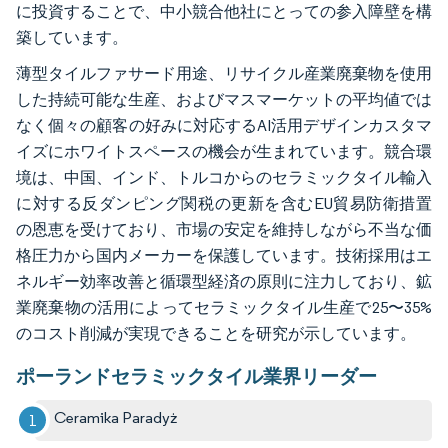
に投資することで、中小競合他社にとっての参入障壁を構
築しています。
薄型タイルファサード用途、リサイクル産業廃棄物を使用
した持続可能な生産、およびマスマーケットの平均値では
なく個々の顧客の好みに対応するAI活用デザインカスタマ
イズにホワイトスペースの機会が生まれています。競合環
境は、中国、インド、トルコからのセラミックタイル輸入
に対する反ダンピング関税の更新を含むEU貿易防衛措置
の恩恵を受けており、市場の安定を維持しながら不当な価
格圧力から国内メーカーを保護しています。技術採用はエ
ネルギー効率改善と循環型経済の原則に注力しており、鉱
業廃棄物の活用によってセラミックタイル生産で25〜35%
のコスト削減が実現できることを研究が示しています。
ポーランドセラミックタイル業界リーダー
Ceramika Paradyż