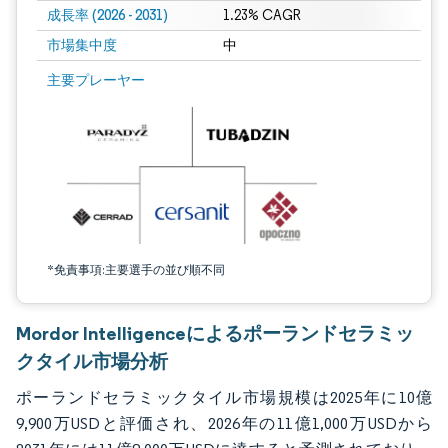
成長率 (2026 - 2031)
1.23% CAGR
市場集中度
中
画像 © Mordor Intelligence。再利用にはCC BY 4.0の表示が必要です。
主要プレーヤー
*免責事項:主要選手の並び順不同
Mordor Intelligenceによるポーランドセラミッ
クタイル市場分析
ポーランドセラミックタイル市場規模は2025年に10億
9,900万USDと評価され、2026年の11億1,000万USDから