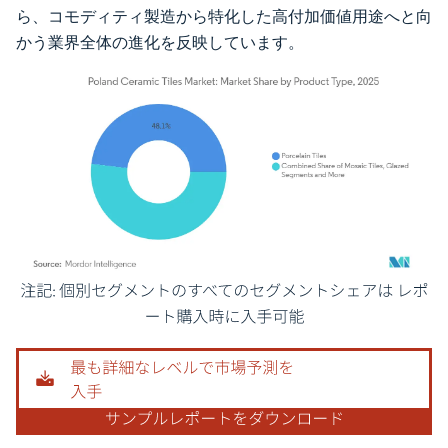
ら、コモディティ製造から特化した高付加価値用途へと向
かう業界全体の進化を反映しています。
画像 © Mordor Intelligence。再利用にはCC BY 4.0の表示が必要です。