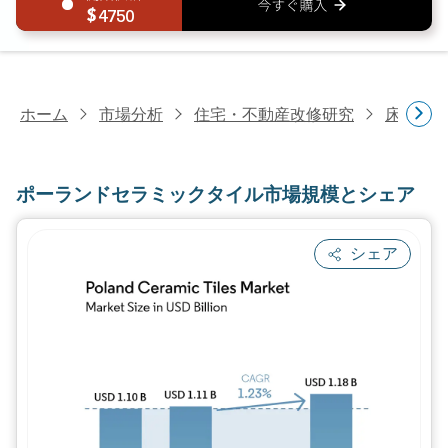
4750
ホーム
市場分析
住宅・不動産改修研究
床材研
ポーランドセラミックタイル市場規模とシェア
シェア