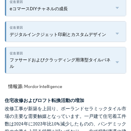
eコマースDIYチャネルの成長
デジタルインクジェット印刷とカスタムデザイン
ファサードおよびクラッディング用薄型タイルパネ
ル
情報源: Mordor Intelligence
住宅改修およびロフト転換活動の増加
改修工事が新築を上回り、ポーランドセラミックタイル市
場の主要な需要触媒となっています。一戸建て住宅着工件
数は2024年に2023年比10%減少したものの、パンデミック