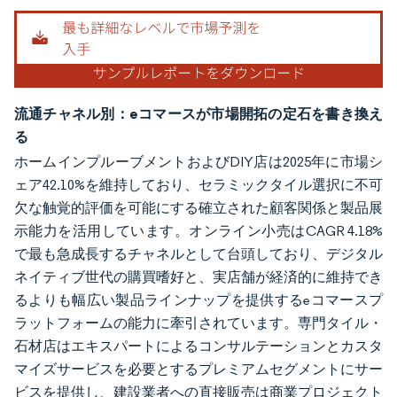
流通チャネル別：eコマースが市場開拓の定石を書き換え
る
ホームインプルーブメントおよびDIY店は2025年に市場シ
ェア42.10%を維持しており、セラミックタイル選択に不可
欠な触覚的評価を可能にする確立された顧客関係と製品展
示能力を活用しています。オンライン小売はCAGR 4.18%
で最も急成長するチャネルとして台頭しており、デジタル
ネイティブ世代の購買嗜好と、実店舗が経済的に維持でき
るよりも幅広い製品ラインナップを提供するeコマースプ
ラットフォームの能力に牽引されています。専門タイル・
石材店はエキスパートによるコンサルテーションとカスタ
マイズサービスを必要とするプレミアムセグメントにサー
ビスを提供し、建設業者への直接販売は商業プロジェクト