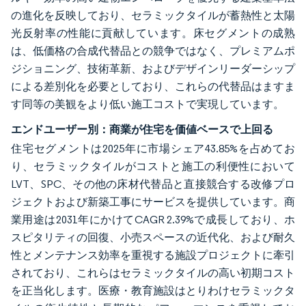
の進化を反映しており、セラミックタイルが蓄熱性と太陽
光反射率の性能に貢献しています。床セグメントの成熟
は、低価格の合成代替品との競争ではなく、プレミアムポ
ジショニング、技術革新、およびデザインリーダーシップ
による差別化を必要としており、これらの代替品はますま
す同等の美観をより低い施工コストで実現しています。
エンドユーザー別：商業が住宅を価値ベースで上回る
住宅セグメントは2025年に市場シェア43.85%を占めてお
り、セラミックタイルがコストと施工の利便性において
LVT、SPC、その他の床材代替品と直接競合する改修プロ
ジェクトおよび新築工事にサービスを提供しています。商
業用途は2031年にかけてCAGR 2.39%で成長しており、ホ
スピタリティの回復、小売スペースの近代化、および耐久
性とメンテナンス効率を重視する施設プロジェクトに牽引
されており、これらはセラミックタイルの高い初期コスト
を正当化します。医療・教育施設はとりわけセラミックタ